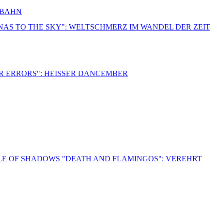
RBAHN
NNAS TO THE SKY": WELTSCHMERZ IM WANDEL DER ZEIT
R ERRORS": HEISSER DANCEMBER
LE OF SHADOWS "DEATH AND FLAMINGOS": VEREHRT