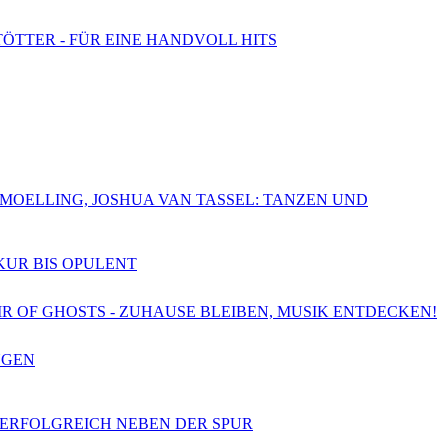
TÖTTER - FÜR EINE HANDVOLL HITS
CHMOELLING, JOSHUA VAN TASSEL: TANZEN UND
SKUR BIS OPULENT
OIR OF GHOSTS - ZUHAUSE BLEIBEN, MUSIK ENTDECKEN!
NGEN
- ERFOLGREICH NEBEN DER SPUR