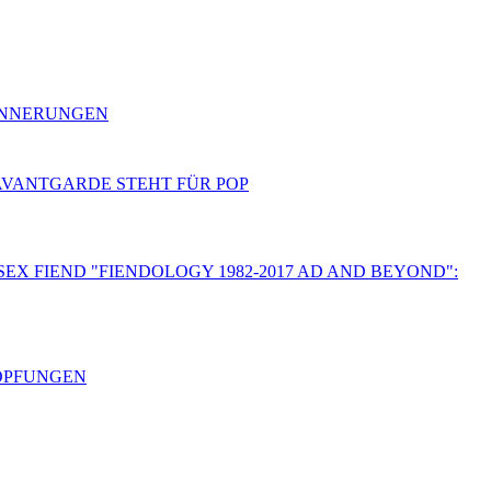
RINNERUNGEN
 AVANTGARDE STEHT FÜR POP
SEX FIEND "FIENDOLOGY 1982-2017 AD AND BEYOND":
HÖPFUNGEN