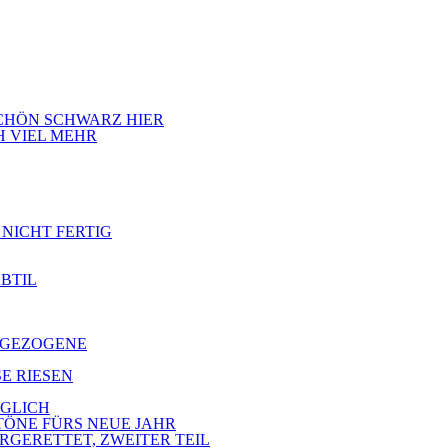
 SCHÖN SCHWARZ HIER
H VIEL MEHR
 NICHT FERTIG
UBTIL
ZUGEZOGENE
SE RIESEN
ÖGLICH
 TÖNE FÜRS NEUE JAHR
ERGERETTET, ZWEITER TEIL