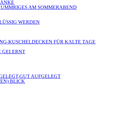
 BÄNKE
 SCHUMMRIGES AM SOMMERABEND
RFLÜSSIG WERDEN
 KLANG-KUSCHELDECKEN FÜR KALTE TAGE
E GELERNT
FGELEGT,GUT AUFGELEGT
EN) BLICK