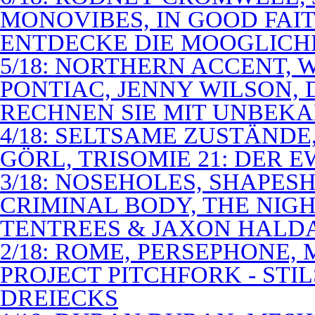
MONOVIBES, IN GOOD FAIT
ENTDECKE DIE MOOGLICH
5/18: NORTHERN ACCENT,
PONTIAC, JENNY WILSON,
RECHNEN SIE MIT UNBEK
4/18: SELTSAME ZUSTÄNDE
GÖRL, TRISOMIE 21: DER 
3/18: NOSEHOLES, SHAPESH
CRIMINAL BODY, THE NIGH
TENTREES & JAXON HALD
2/18: ROME, PERSEPHONE
PROJECT PITCHFORK - STI
DREIECKS