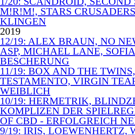
1/20: SCANDROID, SECOND
M!R!M!, STARS CRUSADERS 
KLINGEN
2019
12/19: ALEX BRAUN, NO N
ASP, MICHAEL LANE, SOFIA
BESCHERUNG
11/19: BOX AND THE TWIN
TESTAMENTO, VIRGIN TEA
WEIBLICH
10/19: HERMETRIK, BLINDZ
KOMPLIZEN DER SPIELREG
OF CBD - ERFOLGREICH N
9/19: IRIS, LOEWENHERTZ,