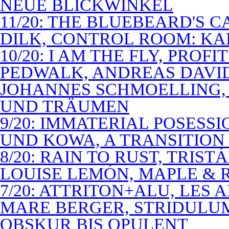
NEUE BLICKWINKEL
11/20: THE BLUEBEARD'S 
DILK, CONTROL ROOM: KA
10/20: I AM THE FLY, PROF
PEDWALK, ANDREAS DAVI
JOHANNES SCHMOELLING, 
UND TRÄUMEN
9/20: IMMATERIAL POSESS
UND KOWA, A TRANSITION 
8/20: RAIN TO RUST, TRIST
LOUISE LEMÓN, MAPLE & R
7/20: ATTRITON+ALU, LES 
MARE BERGER, STRIDULUM
OBSKUR BIS OPULENT