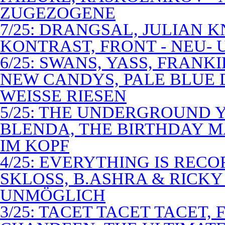
ZUGEZOGENE
7/25: DRANGSAL, JULIAN 
KONTRAST, FRONT - NEU-
6/25: SWANS, YASS, FRANK
NEW CANDYS, PALE BLUE 
WEISSE RIESEN
5/25: THE UNDERGROUND Y
BLENDA, THE BIRTHDAY M
IM KOPF
4/25: EVERYTHING IS RECO
SKLOSS, B.ASHRA & RICKY
UNMÖGLICH
3/25: TACET TACET TACET,