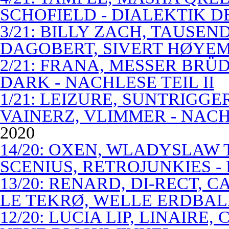
SCHOFIELD - DIALEKTIK 
3/21: BILLY ZACH, TAUSE
DAGOBERT, SIVERT HØYEM 
2/21: FRANA, MESSER BRÜD
DARK - NACHLESE TEIL II
1/21: LEIZURE, SUNTRIGGE
VAINERZ, VLIMMER - NACH
2020
14/20: OXEN, WLADYSLAW 
SCENIUS, RETROJUNKIES -
13/20: RENARD, DI-RECT, 
LE TEKRØ, WELLE ERDBAL
12/20: LUCIA LIP, LINAIRE