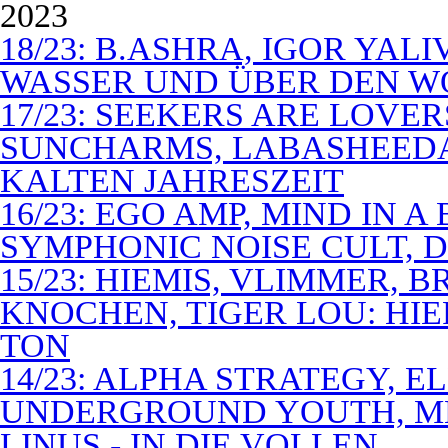
2023
18/23: B.ASHRA, IGOR YAL
WASSER UND ÜBER DEN 
17/23: SEEKERS ARE LOVER
SUNCHARMS, LABASHEEDA,
KALTEN JAHRESZEIT
16/23: EGO AMP, MIND IN 
SYMPHONIC NOISE CULT, D
15/23: HIEMIS, VLIMMER,
KNOCHEN, TIGER LOU: HI
TON
14/23: ALPHA STRATEGY, 
UNDERGROUND YOUTH, M
LINUS - IN DIE VOLLEN