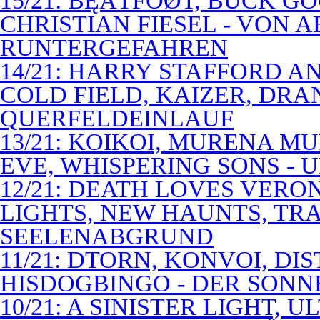
15/21: BĘÃTFÓØT, BUCK G
CHRISTIAN FIESEL - VON 
RUNTERGEFAHREN
14/21: HARRY STAFFORD 
COLD FIELD, KAIZER, DRAN
QUERFELDEINLAUF
13/21: KOIKOI, MURENA M
EVE, WHISPERING SONS - 
12/21: DEATH LOVES VERO
LIGHTS, NEW HAUNTS, TRA
SEELENABGRUND
11/21: DTORN, KONVOI, DI
HISDOGBINGO - DER SON
10/21: A SINISTER LIGHT,