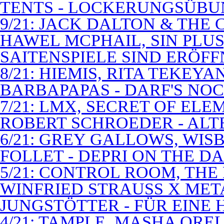
TENTS - LOCKERUNGSÜB
9/21: JACK DALTON & THE
HAWEL MCPHAIL, SIN PLUS
SAITENSPIELE SIND ERÖFF
8/21: HIEMIS, RITA TEKEYA
BARBAPAPAS - DARF'S NOC
7/21: LMX, SECRET OF EL
ROBERT SCHROEDER - ALT
6/21: GREY GALLOWS, WISB
FOLLET - DEPRI ON THE 
5/21: CONTROL ROOM, THE
WINFRIED STRAUSS X MET
JUNGSTÖTTER - FÜR EINE
4/21: TAMPLE, MASHA QREL