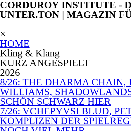
CORDUROY INSTITUTE - D
UNTER.TON | MAGAZIN F
×
HOME
Kling & Klang
KURZ ANGESPIELT
2026
8/26: THE DHARMA CHAIN, 
WILLIAMS, SHADOWLANDS,
SCHÖN SCHWARZ HIER
7/26: VCHEPYVSI BLUD, PE
KOMPLIZEN DER SPIELREG
NOCH VIEL MEHR