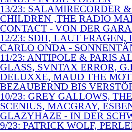
13/23: SALAMIRECORDER & 
CHILDREN ,THE RADIO M
CONTACT - VON DER GAR
12/23: SDH, LAUT FRAGEN
CARLO ONDA - SONNENTÄ
11/23: ANTIPOLE & PARIS
GLASS, SVNTAX ERROR, G.
DELUXXE, MAUD THE MOT
BEZAUBERND BIS VERSTÖ
10/23: GREY GALLOWS, TH
SCENIUS, MACGRAY, ESBE
GLAZYHAZE - IN DER SCH
9/23: PATRICK WOLF, PERL