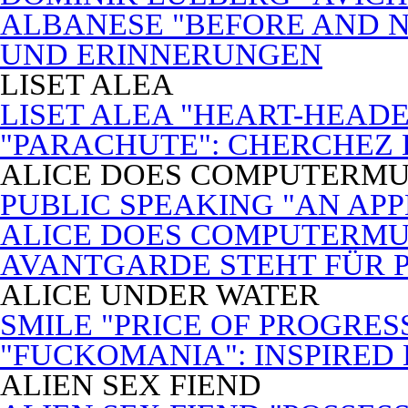
ALBANESE "BEFORE AND N
UND ERINNERUNGEN
LISET ALEA
LISET ALEA "HEART-HEADE
"PARACHUTE": CHERCHEZ
ALICE DOES COMPUTERMU
PUBLIC SPEAKING "AN APP
ALICE DOES COMPUTERMUSI
AVANTGARDE STEHT FÜR 
ALICE UNDER WATER
SMILE "PRICE OF PROGRES
"FUCKOMANIA": INSPIRED 
ALIEN SEX FIEND