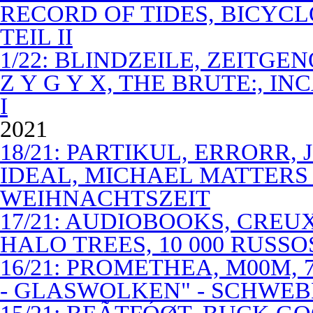
RECORD OF TIDES, BICYC
TEIL II
1/22: BLINDZEILE, ZEITGE
Z Y G Y X, THE BRUTE:, I
I
2021
18/21: PARTIKUL, ERRORR,
IDEAL, MICHAEL MATTERS
WEIHNACHTSZEIT
17/21: AUDIOBOOKS, CREUX
HALO TREES, 10 000 RUSSO
16/21: PROMETHEA, M00M,
- GLASWOLKEN" - SCHWE