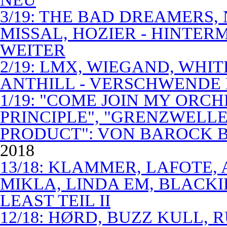
3/19: THE BAD DREAMERS
MISSAL, HOZIER - HINTER
WEITER
2/19: LMX, WIEGAND, WHITE
ANTHILL - VERSCHWENDE
1/19: "COME JOIN MY ORCH
PRINCIPLE", "GRENZWELLE
PRODUCT": VON BAROCK 
2018
13/18: KLAMMER, LAFOTE,
MIKLA, LINDA EM, BLACKI
LEAST TEIL II
12/18: HØRD, BUZZ KULL,