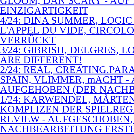
GLOOM, DAN SCARY - AUF
EINZIGARTIGKEIT
4/24: DINA SUMMER, LOGIC
L'APPEL DU VIDE, CIRCOL
VERRÜCKT
3/24: GIBRISH, DELGRES, 
ARE DIFFERENT!
2/24: REAL, CREATING.PARA
SPAIN, VLIMMER, mACHT -
AUFGEHOBEN (DER NACHB
1/24: KARWENDEL, MÅRTE
KOMPLIZEN DER SPIELREG
REVIEW - AUFGESCHOBEN,
NACHBEARBEITUNG ERSTE