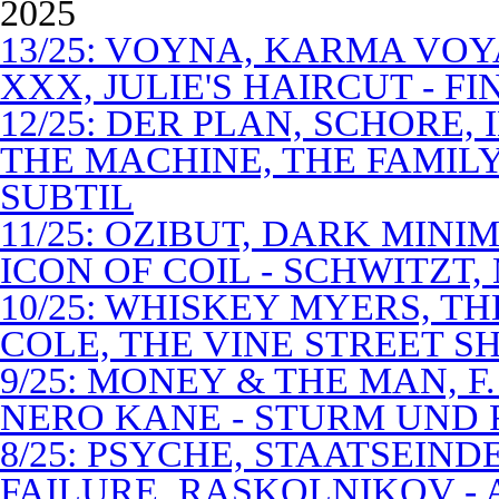
2025
13/25: VOYNA, KARMA VOY
XXX, JULIE'S HAIRCUT - F
12/25: DER PLAN, SCHORE,
THE MACHINE, THE FAMILY
SUBTIL
11/25: OZIBUT, DARK MINI
ICON OF COIL - SCHWITZT,
10/25: WHISKEY MYERS, 
COLE, THE VINE STREET S
9/25: MONEY & THE MAN, F
NERO KANE - STURM UND
8/25: PSYCHE, STAATSEIND
FAILURE, RASKOLNIKOV -