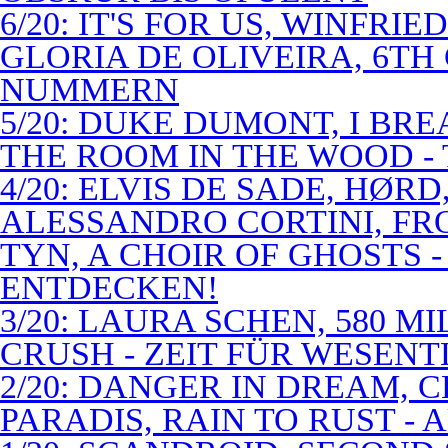
6/20: IT'S FOR US, WINFRI
GLORIA DE OLIVEIRA, 6TH
NUMMERN
5/20: DUKE DUMONT, I BRE
THE ROOM IN THE WOOD - 
4/20: ELVIS DE SADE, HØR
ALESSANDRO CORTINI, FR
TYN, A CHOIR OF GHOSTS 
ENTDECKEN!
3/20: LAURA SCHEN, 580 M
CRUSH - ZEIT FÜR WESENT
2/20: DANGER IN DREAM, C
PARADIS, RAIN TO RUST -