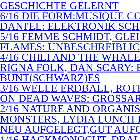
GESCHICHTE GELERNT
6/16 DIE FORM:MUSIQUE C
DANI'EL: ELEKTRONIK SC
5/16 FEMME SCHMIDT, GLEI
FLAMES: UNBESCHREIBLIC
4/16 CHILI AND THE WHAL
RIGNA FOLK, DAN SCARY: 
BUNT(SCHWARZ)ES
3/16 WELLE ERDBALL, ROT
ON DEAD WAVES: GROSSAR
2/16 NATURE AND ORGANI
MONSTERS, LYDIA LUNCH 
NEU AUFGELEGT,GUT AUF
1/16 HACKMONOCUT, DRAL