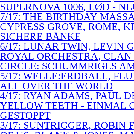
SUPERNOVA 1006, LØD - N
7/17: THE BIRTHDAY MASS
CYPRESS GROVE, ROME, K
SICHERE BÄNKE
6/17: LUNAR TWIN, LEVIN G
ROYAL ORCHESTRA, CLAN
CIRCLE: SCHUMMRIGES 
5/17: WELLE:ERDBALL, FLU
ALL OVER THE WORLD
4/17: RYAN ADAMS, PAUL D
YELLOW TEETH - EINMAL 
GESTOPPT
3/17: SUNTRIGGER, ROBIN 