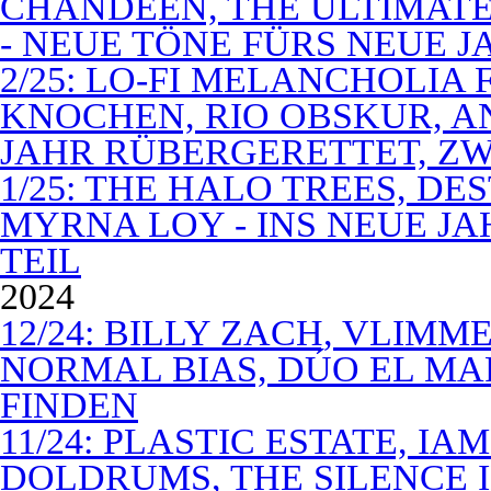
CHANDEEN, THE ULTIMATE
- NEUE TÖNE FÜRS NEUE J
2/25: LO-FI MELANCHOLIA 
KNOCHEN, RIO OBSKUR, AN
JAHR RÜBERGERETTET, ZW
1/25: THE HALO TREES, D
MYRNA LOY - INS NEUE J
TEIL
2024
12/24: BILLY ZACH, VLIMM
NORMAL BIAS, DÚO EL MA
FINDEN
11/24: PLASTIC ESTATE, I
DOLDRUMS, THE SILENCE I