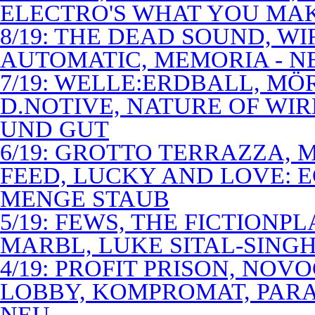
ELECTRO'S WHAT YOU MAK
8/19: THE DEAD SOUND, WI
AUTOMATIC, MEMORIA - N
7/19: WELLE:ERDBALL, MÖ
D.NOTIVE, NATURE OF WIR
UND GUT
6/19: GROTTO TERRAZZA, 
FEED, LUCKY AND LOVE: 
MENGE STAUB
5/19: FEWS, THE FICTIONP
MARBL, LUKE SITAL-SING
4/19: PROFIT PRISON, NO
LOBBY, KOMPROMAT, PARA
NEU