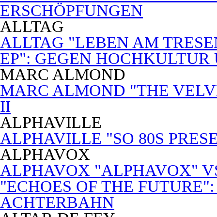
ERSCHÖPFUNGEN
ALLTAG
ALLTAG "LEBEN AM TRESE
EP": GEGEN HOCHKULTUR
MARC ALMOND
MARC ALMOND "THE VELVET
II
ALPHAVILLE
ALPHAVILLE "SO 80S PRES
ALPHAVOX
ALPHAVOX "ALPHAVOX" VS
"ECHOES OF THE FUTURE"
ACHTERBAHN