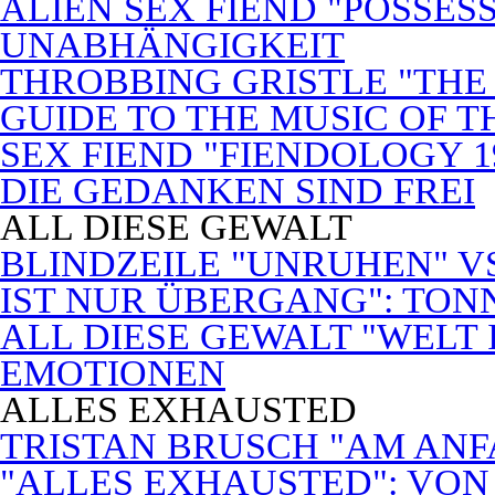
ALIEN SEX FIEND "POSSES
UNABHÄNGIGKEIT
THROBBING GRISTLE "THE 
GUIDE TO THE MUSIC OF T
SEX FIEND "FIENDOLOGY 1
DIE GEDANKEN SIND FREI
ALL DIESE GEWALT
BLINDZEILE "UNRUHEN" VS
IST NUR ÜBERGANG": TON
ALL DIESE GEWALT "WELT
EMOTIONEN
ALLES EXHAUSTED
TRISTAN BRUSCH "AM ANF
"ALLES EXHAUSTED": VON