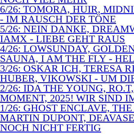
6/26: TOMORA, HUIR, MIDN
- IM RAUSCH DER TÖNE
5/26: NEIN DANKE, DREA
IAMX - LIEBE GEHT RAUS
4/26: LOWSUNDAY, GOLDEN 
SAUNA, I AM THE FLY - 
3/26: OSKAR ICH, TERESA 
HUBER, VIKOWSKI - UM D
2/26: IDA THE YOUNG, RO.T
MOMENT, 2025! WIR SIND 
1/26: GHOST ENCLAVE, TH
MARTIN DUPONT, DEAVASEA
NOCH NICHT FERTIG