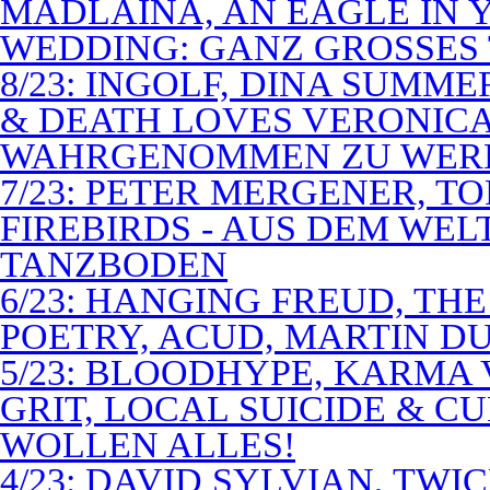
MADLAINA, AN EAGLE IN
WEDDING: GANZ GROSSES 
8/23: INGOLF, DINA SUMME
& DEATH LOVES VERONICA 
WAHRGENOMMEN ZU WER
7/23: PETER MERGENER, T
FIREBIRDS - AUS DEM WE
TANZBODEN
6/23: HANGING FREUD, TH
POETRY, ACUD, MARTIN D
5/23: BLOODHYPE, KARMA 
GRIT, LOCAL SUICIDE & C
WOLLEN ALLES!
4/23: DAVID SYLVIAN, TWI