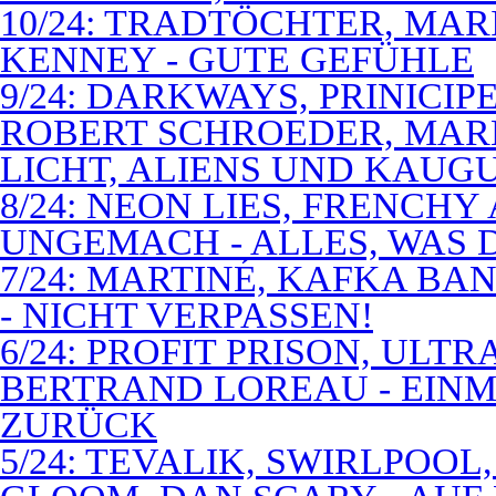
10/24: TRADTÖCHTER, MAR
KENNEY - GUTE GEFÜHLE
9/24: DARKWAYS, PRINICIP
ROBERT SCHROEDER, MAR
LICHT, ALIENS UND KAUG
8/24: NEON LIES, FRENCH
UNGEMACH - ALLES, WAS 
7/24: MARTINÉ, KAFKA BA
- NICHT VERPASSEN!
6/24: PROFIT PRISON, ULT
BERTRAND LOREAU - EIN
ZURÜCK
5/24: TEVALIK, SWIRLPOO