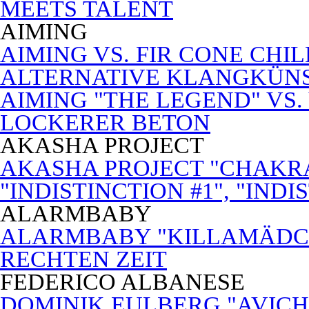
MEETS TALENT
AIMING
AIMING VS. FIR CONE CHI
ALTERNATIVE KLANGKÜN
AIMING "THE LEGEND" VS.
LOCKERER BETON
AKASHA PROJECT
AKASHA PROJECT "CHAKRA
"INDISTINCTION #1", "INDI
ALARMBABY
ALARMBABY "KILLAMÄDC
RECHTEN ZEIT
FEDERICO ALBANESE
DOMINIK EULBERG "AVICH