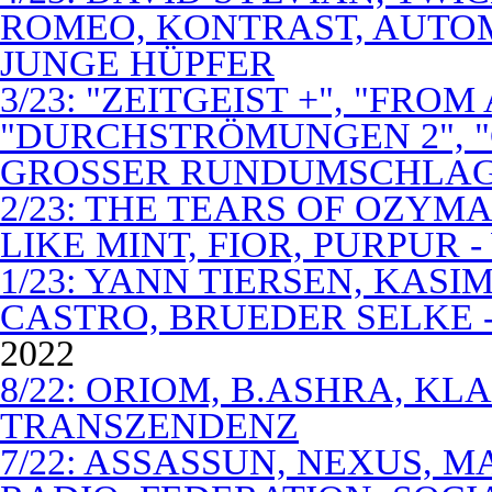
ROMEO, KONTRAST, AUTOM
JUNGE HÜPFER
3/23: "ZEITGEIST +", "FROM
"DURCHSTRÖMUNGEN 2", 
GROSSER RUNDUMSCHLA
2/23: THE TEARS OF OZYM
LIKE MINT, FIOR, PURPUR 
1/23: YANN TIERSEN, KASI
CASTRO, BRUEDER SELKE -
2022
8/22: ORIOM, B.ASHRA, KL
TRANSZENDENZ
7/22: ASSASSUN, NEXUS, M