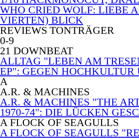
WHO CRIED WOLF: LIEBE A
VIERTEN) BLICK
REVIEWS TONTRÄGER
0-9
21 DOWNBEAT
ALLTAG "LEBEN AM TRESE
EP": GEGEN HOCHKULTUR
A
A.R. & MACHINES
A.R. & MACHINES "THE A
1970-74": DIE LÜCKEN GE
A FLOCK OF SEAGULLS
A FLOCK OF SEAGULLS "RE