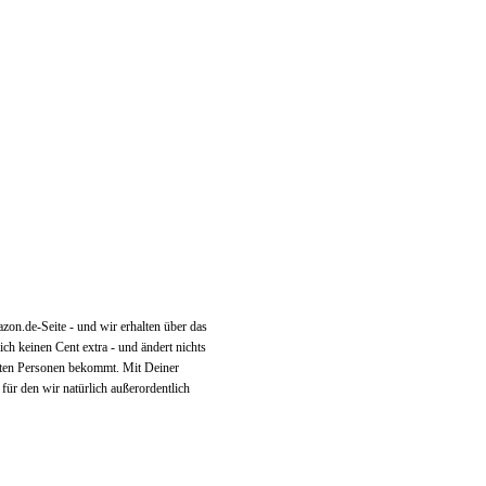
on.de-Seite - und wir erhalten über das
h keinen Cent extra - und ändert nichts
itten Personen bekommt. Mit Deiner
 für den wir natürlich außerordentlich