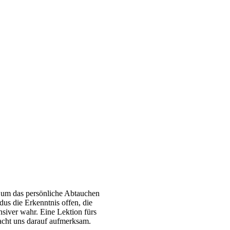
 um das persönliche Abtauchen
us die Erkenntnis offen, die
nsiver wahr. Eine Lektion fürs
cht uns darauf aufmerksam.