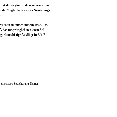
fest daran glaubt, dass sie wieder zu
t die Möglichkeiten eines Neuanfangs
t.
-Wurzeln durchschimmern lässt. Das
, das ursprünglich in diesem Stil
ar kurzfristige Ausflüge in R'n'B-
r unseriöse Speicherung Deiner