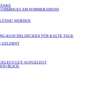
 BÄNKE
 SCHUMMRIGES AM SOMMERABEND
RFLÜSSIG WERDEN
 KLANG-KUSCHELDECKEN FÜR KALTE TAGE
E GELERNT
FGELEGT,GUT AUFGELEGT
EN) BLICK