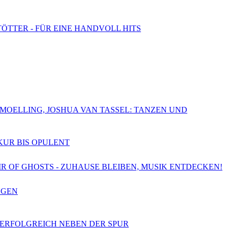
TÖTTER - FÜR EINE HANDVOLL HITS
CHMOELLING, JOSHUA VAN TASSEL: TANZEN UND
SKUR BIS OPULENT
OIR OF GHOSTS - ZUHAUSE BLEIBEN, MUSIK ENTDECKEN!
NGEN
- ERFOLGREICH NEBEN DER SPUR