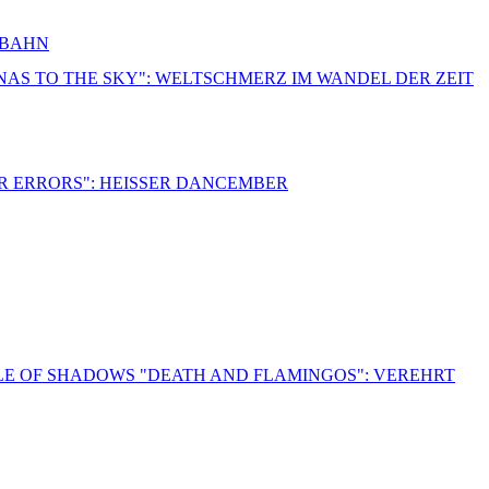
RBAHN
NNAS TO THE SKY": WELTSCHMERZ IM WANDEL DER ZEIT
R ERRORS": HEISSER DANCEMBER
LE OF SHADOWS "DEATH AND FLAMINGOS": VEREHRT