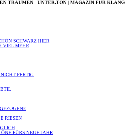
NEN TRÄUMEN - UNTER.TON | MAGAZIN FÜR KLANG-
 SCHÖN SCHWARZ HIER
H VIEL MEHR
 NICHT FERTIG
UBTIL
ZUGEZOGENE
SE RIESEN
ÖGLICH
 TÖNE FÜRS NEUE JAHR