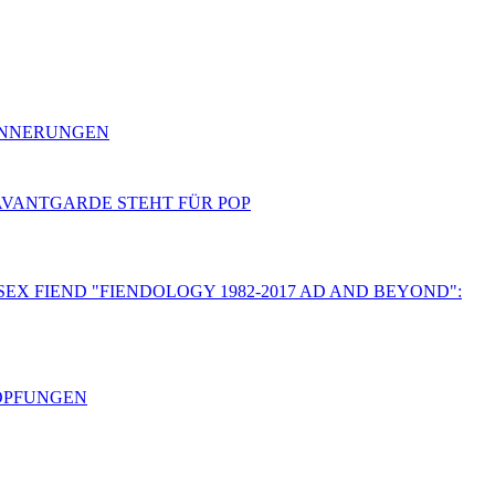
RINNERUNGEN
 AVANTGARDE STEHT FÜR POP
SEX FIEND "FIENDOLOGY 1982-2017 AD AND BEYOND":
HÖPFUNGEN