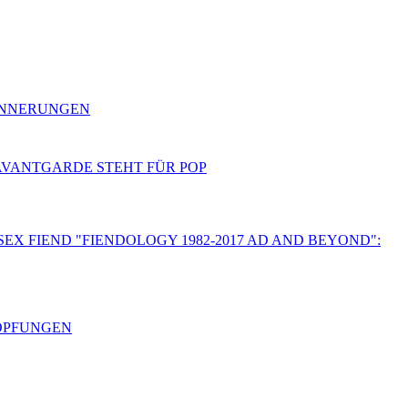
RINNERUNGEN
 AVANTGARDE STEHT FÜR POP
SEX FIEND "FIENDOLOGY 1982-2017 AD AND BEYOND":
HÖPFUNGEN