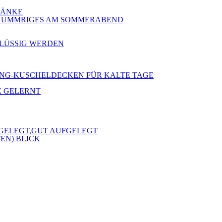
 BÄNKE
 SCHUMMRIGES AM SOMMERABEND
RFLÜSSIG WERDEN
 KLANG-KUSCHELDECKEN FÜR KALTE TAGE
E GELERNT
FGELEGT,GUT AUFGELEGT
EN) BLICK