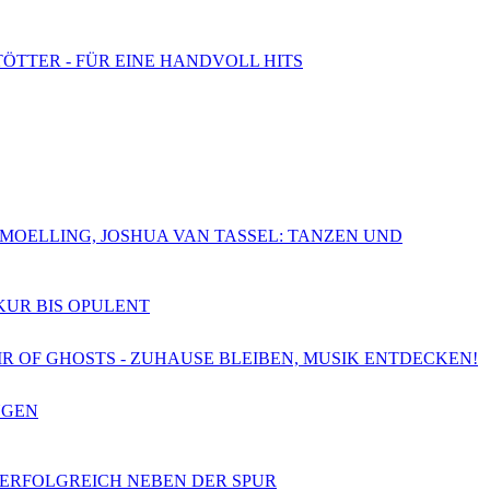
TÖTTER - FÜR EINE HANDVOLL HITS
CHMOELLING, JOSHUA VAN TASSEL: TANZEN UND
SKUR BIS OPULENT
OIR OF GHOSTS - ZUHAUSE BLEIBEN, MUSIK ENTDECKEN!
NGEN
- ERFOLGREICH NEBEN DER SPUR