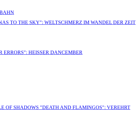
RBAHN
NNAS TO THE SKY": WELTSCHMERZ IM WANDEL DER ZEIT
R ERRORS": HEISSER DANCEMBER
LE OF SHADOWS "DEATH AND FLAMINGOS": VEREHRT