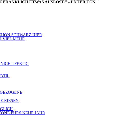
GEDANKLICH ETWAS AUSLÖST." - UNTER.TON |
 SCHÖN SCHWARZ HIER
H VIEL MEHR
 NICHT FERTIG
UBTIL
ZUGEZOGENE
SE RIESEN
ÖGLICH
 TÖNE FÜRS NEUE JAHR