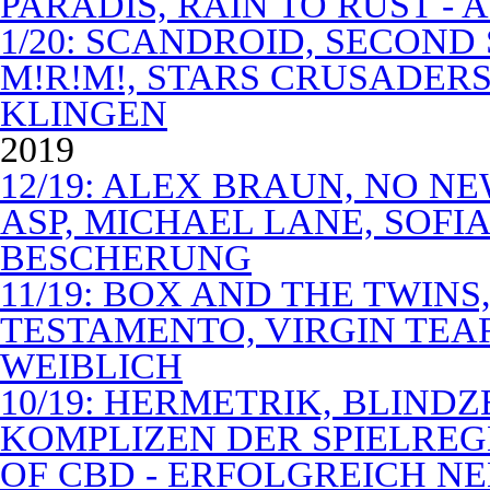
PARADIS, RAIN TO RUST -
1/20: SCANDROID, SECOND
M!R!M!, STARS CRUSADERS 
KLINGEN
2019
12/19: ALEX BRAUN, NO N
ASP, MICHAEL LANE, SOFIA
BESCHERUNG
11/19: BOX AND THE TWIN
TESTAMENTO, VIRGIN TEA
WEIBLICH
10/19: HERMETRIK, BLINDZ
KOMPLIZEN DER SPIELREG
OF CBD - ERFOLGREICH N