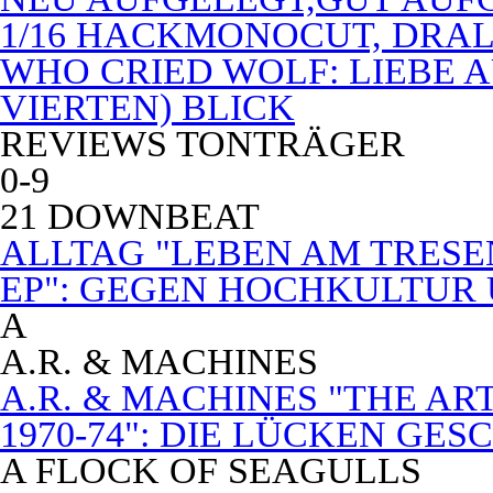
1/16 HACKMONOCUT, DRAL
WHO CRIED WOLF: LIEBE A
VIERTEN) BLICK
REVIEWS TONTRÄGER
0-9
21 DOWNBEAT
ALLTAG "LEBEN AM TRESE
EP": GEGEN HOCHKULTUR
A
A.R. & MACHINES
A.R. & MACHINES "THE A
1970-74": DIE LÜCKEN GE
A FLOCK OF SEAGULLS