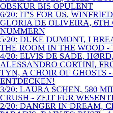
OBSKUR BIS OPULENT
6/20: IT'S FOR US, WINFRI
GLORIA DE OLIVEIRA, 6TH
NUMMERN
5/20: DUKE DUMONT, I BRE
THE ROOM IN THE WOOD - 
4/20: ELVIS DE SADE, HØR
ALESSANDRO CORTINI, FR
TYN, A CHOIR OF GHOSTS 
ENTDECKEN!
3/20: LAURA SCHEN, 580 M
CRUSH - ZEIT FÜR WESENT
2/20: DANGER IN DREAM, C