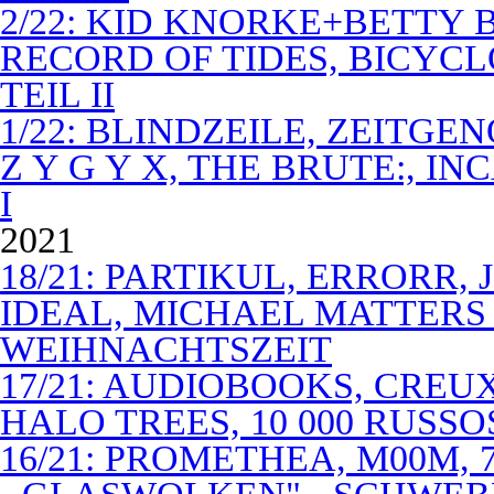
2/22: KID KNORKE+BETTY 
RECORD OF TIDES, BICYC
TEIL II
1/22: BLINDZEILE, ZEITGE
Z Y G Y X, THE BRUTE:, I
I
2021
18/21: PARTIKUL, ERRORR,
IDEAL, MICHAEL MATTERS
WEIHNACHTSZEIT
17/21: AUDIOBOOKS, CREUX
HALO TREES, 10 000 RUSSO
16/21: PROMETHEA, M00M,