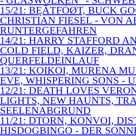
- GLASWOLKEN" - SCHWE
15/21: BĘÃTFÓØT, BUCK G
CHRISTIAN FIESEL - VON 
RUNTERGEFAHREN
14/21: HARRY STAFFORD 
COLD FIELD, KAIZER, DRAN
QUERFELDEINLAUF
13/21: KOIKOI, MURENA M
EVE, WHISPERING SONS - 
12/21: DEATH LOVES VERO
LIGHTS, NEW HAUNTS, TRA
SEELENABGRUND
11/21: DTORN, KONVOI, DI
HISDOGBINGO - DER SON