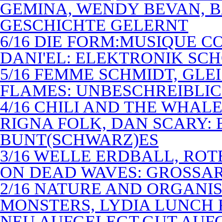
GEMINA, WENDY BEVAN, B
GESCHICHTE GELERNT
6/16 DIE FORM:MUSIQUE C
DANI'EL: ELEKTRONIK SC
5/16 FEMME SCHMIDT, GLEI
FLAMES: UNBESCHREIBLIC
4/16 CHILI AND THE WHAL
RIGNA FOLK, DAN SCARY: 
BUNT(SCHWARZ)ES
3/16 WELLE ERDBALL, ROT
ON DEAD WAVES: GROSSAR
2/16 NATURE AND ORGANI
MONSTERS, LYDIA LUNCH 
NEU AUFGELEGT,GUT AUF