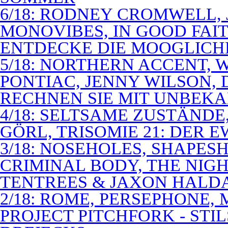
6/18: RODNEY CROMWELL,
MONOVIBES, IN GOOD FAIT
ENTDECKE DIE MOOGLICH
5/18: NORTHERN ACCENT,
PONTIAC, JENNY WILSON,
RECHNEN SIE MIT UNBEK
4/18: SELTSAME ZUSTÄNDE
GÖRL, TRISOMIE 21: DER 
3/18: NOSEHOLES, SHAPESH
CRIMINAL BODY, THE NIGH
TENTREES & JAXON HALD
2/18: ROME, PERSEPHONE
PROJECT PITCHFORK - STI