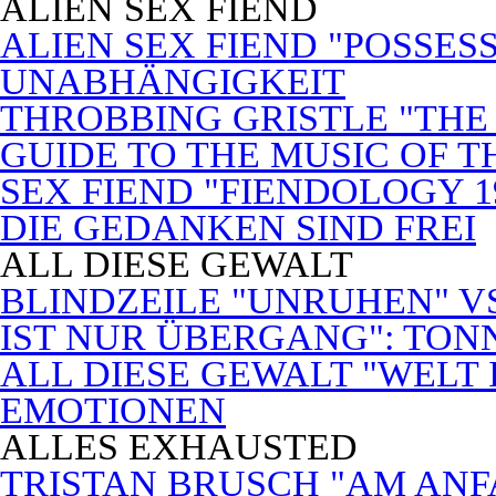
ALIEN SEX FIEND
ALIEN SEX FIEND "POSSES
UNABHÄNGIGKEIT
THROBBING GRISTLE "THE 
GUIDE TO THE MUSIC OF T
SEX FIEND "FIENDOLOGY 1
DIE GEDANKEN SIND FREI
ALL DIESE GEWALT
BLINDZEILE "UNRUHEN" VS
IST NUR ÜBERGANG": TON
ALL DIESE GEWALT "WELT
EMOTIONEN
ALLES EXHAUSTED
TRISTAN BRUSCH "AM ANF