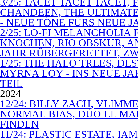
3/25: TACET TACET TACET,
CHANDEEN, THE ULTIMATE
- NEUE TÖNE FÜRS NEUE J
2/25: LO-FI MELANCHOLIA 
KNOCHEN, RIO OBSKUR, AN
JAHR RÜBERGERETTET, ZW
1/25: THE HALO TREES, D
MYRNA LOY - INS NEUE J
TEIL
2024
12/24: BILLY ZACH, VLIMM
NORMAL BIAS, DÚO EL MA
FINDEN
11/24: PLASTIC ESTATE, I