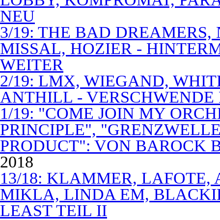
NEU
3/19: THE BAD DREAMERS
MISSAL, HOZIER - HINTER
WEITER
2/19: LMX, WIEGAND, WHITE
ANTHILL - VERSCHWENDE
1/19: "COME JOIN MY ORCH
PRINCIPLE", "GRENZWELLE
PRODUCT": VON BAROCK 
2018
13/18: KLAMMER, LAFOTE,
MIKLA, LINDA EM, BLACKI
LEAST TEIL II