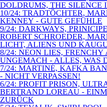
DOLDRUMS, THE SILENCE I
10/24: TRADTÖCHTER, MAR
KENNEY - GUTE GEFÜHLE
9/24: DARKWAYS, PRINICIP
ROBERT SCHROEDER, MAR
LICHT, ALIENS UND KAUG
8/24: NEON LIES, FRENCH
UNGEMACH - ALLES, WAS 
7/24: MARTINÉ, KAFKA BA
- NICHT VERPASSEN!
6/24: PROFIT PRISON, ULT
BERTRAND LOREAU - EIN
ZURÜCK