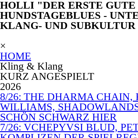
HOLLI "DER ERSTE GUTE 
HUNDSTAGEBLUES - UNTE
KLANG- UND SUBKULTUR
×
HOME
Kling & Klang
KURZ ANGESPIELT
2026
8/26: THE DHARMA CHAIN, 
WILLIAMS, SHADOWLANDS,
SCHÖN SCHWARZ HIER
7/26: VCHEPYVSI BLUD, PE
KOMPLIZEN DER SPIELREG