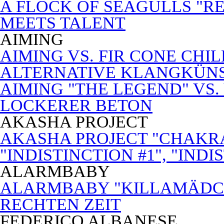
A FLOCK OF SEAGULLS "RE
MEETS TALENT
AIMING
AIMING VS. FIR CONE CHI
ALTERNATIVE KLANGKÜN
AIMING "THE LEGEND" VS.
LOCKERER BETON
AKASHA PROJECT
AKASHA PROJECT "CHAKRA
"INDISTINCTION #1", "INDI
ALARMBABY
ALARMBABY "KILLAMÄDC
RECHTEN ZEIT
FEDERICO ALBANESE