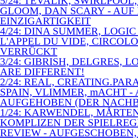
5/24: TEVALIK, SWIRLPOO
GLOOM, DAN SCARY - AUF
EINZIGARTIGKEIT
4/24: DINA SUMMER, LOGIC
L'APPEL DU VIDE, CIRCOL
VERRÜCKT
3/24: GIBRISH, DELGRES, 
ARE DIFFERENT!
2/24: REAL, CREATING.PARA
SPAIN, VLIMMER, mACHT -
AUFGEHOBEN (DER NACHB
1/24: KARWENDEL, MÅRTE
KOMPLIZEN DER SPIELREG
REVIEW - AUFGESCHOBEN,