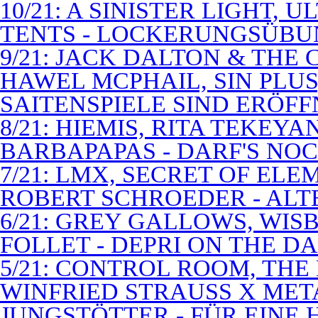
10/21: A SINISTER LIGHT,
TENTS - LOCKERUNGSÜB
9/21: JACK DALTON & THE
HAWEL MCPHAIL, SIN PLUS
SAITENSPIELE SIND ERÖFF
8/21: HIEMIS, RITA TEKEYA
BARBAPAPAS - DARF'S NOC
7/21: LMX, SECRET OF EL
ROBERT SCHROEDER - ALT
6/21: GREY GALLOWS, WISB
FOLLET - DEPRI ON THE 
5/21: CONTROL ROOM, THE
WINFRIED STRAUSS X MET
JUNGSTÖTTER - FÜR EINE