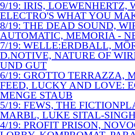
9/19: IRIS, LOEWENHERTZ,
ELECTRO'S WHAT YOU MAK
8/19: THE DEAD SOUND, WI
AUTOMATIC, MEMORIA - N
7/19: WELLE:ERDBALL, MÖ
D.NOTIVE, NATURE OF WIR
UND GUT
6/19: GROTTO TERRAZZA, 
FEED, LUCKY AND LOVE: 
MENGE STAUB
5/19: FEWS, THE FICTIONP
MARBL, LUKE SITAL-SING
4/19: PROFIT PRISON, NO
LOBBY, KOMPROMAT, PARA