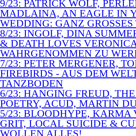
9/23: PATRICK WOLF, PERL
MADLAINA, AN EAGLE IN
WEDDING: GANZ GROSSES 
8/23: INGOLF, DINA SUMME
& DEATH LOVES VERONICA 
WAHRGENOMMEN ZU WER
7/23: PETER MERGENER, T
FIREBIRDS - AUS DEM WE
TANZBODEN
6/23: HANGING FREUD, TH
POETRY, ACUD, MARTIN D
5/23: BLOODHYPE, KARMA 
GRIT, LOCAL SUICIDE & C
WOLLEN ALLES!