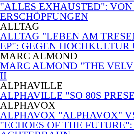
"ALLES EXHAUSTED": VON
ERSCHÖPFUNGEN
ALLTAG
ALLTAG "LEBEN AM TRESE
EP": GEGEN HOCHKULTUR
MARC ALMOND
MARC ALMOND "THE VELVET
II
ALPHAVILLE
ALPHAVILLE "SO 80S PRES
ALPHAVOX
ALPHAVOX "ALPHAVOX" VS
"ECHOES OF THE FUTURE"