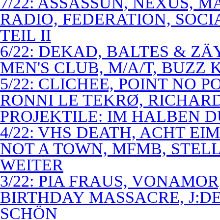
7/22: ASSASSUN, NEXUS, M
RADIO, FEDERATION, SOCI
TEIL II
6/22: DEKAD, BALTES & Z
MEN'S CLUB, M/A/T, BUZZ K
5/22: CLICHEE, POINT NO P
RONNI LE TEKRØ, RICHARD
PROJEKTILE: IM HALBEN 
4/22: VHS DEATH, ACHT E
NOT A TOWN, MFMB, STELL
WEITER
3/22: PIA FRAUS, VONAMOR
BIRTHDAY MASSACRE, J:D
SCHÖN