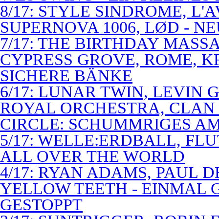
8/17: STYLE SINDROME, L'
SUPERNOVA 1006, LØD - N
7/17: THE BIRTHDAY MASS
CYPRESS GROVE, ROME, K
SICHERE BÄNKE
6/17: LUNAR TWIN, LEVIN G
ROYAL ORCHESTRA, CLAN
CIRCLE: SCHUMMRIGES 
5/17: WELLE:ERDBALL, FLU
ALL OVER THE WORLD
4/17: RYAN ADAMS, PAUL D
YELLOW TEETH - EINMAL 
GESTOPPT