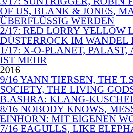
3/17: SUNTRIGGER, ROBIN 
OF US, BLANK & JONES, 
ÜBERFLÜSSIG WERDEN
2/17: RED LORRY YELLOW LO
DÜSTERROCK IM WANDEL 
1/17: X-O-PLANET, PALAST
IST MEHR
2016
9/16 YANN TIERSEN, THE T.
SOCIETY, THE LIVING GODS
B.ASHRA: KLANG-KUSCHE
8/16 NOBODY KNOWS, MES
EINHORN: MIT EIGENEN W
7/16 EAGULLS, LIKE ELEP