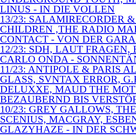
LINUS - IN DIE VOLLEN
13/23: SALAMIRECORDER & 
CHILDREN ,THE RADIO M
CONTACT - VON DER GAR
12/23: SDH, LAUT FRAGEN
CARLO ONDA - SONNENTÄ
11/23: ANTIPOLE & PARIS
GLASS, SVNTAX ERROR, G.
DELUXXE, MAUD THE MOT
BEZAUBERND BIS VERSTÖ
10/23: GREY GALLOWS, TH
SCENIUS, MACGRAY, ESBE
GLAZYHAZE - IN DER SCH