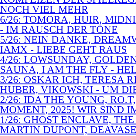
NOCH VIEL MEHR
6/26: TOMORA, HUIR, MIDN
- IM RAUSCH DER TÖNE
5/26: NEIN DANKE, DREA
IAMX - LIEBE GEHT RAUS
4/26: LOWSUNDAY, GOLDEN 
SAUNA, I AM THE FLY - 
3/26: OSKAR ICH, TERESA 
HUBER, VIKOWSKI - UM D
2/26: IDA THE YOUNG, RO.T
MOMENT, 2025! WIR SIND 
1/26: GHOST ENCLAVE, TH
MARTIN DUPONT, DEAVASEA