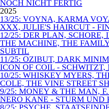
NOCH NICHT FERTIG
2025
13/25: VOYNA, KARMA VOY
XXX, JULIE'S HAIRCUT - F
12/25: DER PLAN, SCHORE,
THE MACHINE, THE FAMILY
SUBTIL
11/25: OZIBUT, DARK MINI
ICON OF COIL - SCHWITZT,
10/25: WHISKEY MYERS, 
COLE, THE VINE STREET S
9/25: MONEY & THE MAN, F
NERO KANE - STURM UND
8/25: PSYCHE, STAATSEIND