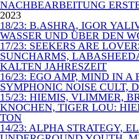
NACHBEARBEITUNG ERSTE
2023
18/23: B.ASHRA, IGOR YAL
WASSER UND ÜBER DEN 
17/23: SEEKERS ARE LOVER
SUNCHARMS, LABASHEEDA,
KALTEN JAHRESZEIT
16/23: EGO AMP, MIND IN 
SYMPHONIC NOISE CULT, D
15/23: HIEMIS, VLIMMER,
KNOCHEN, TIGER LOU: HI
TON
14/23: ALPHA STRATEGY, 
UNDERGROUND YOUTH, M