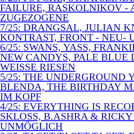
FAILURE, RASKOLNIKOV -
ZUGEZOGENE
7/25: DRANGSAL, JULIAN 
KONTRAST, FRONT - NEU-
6/25: SWANS, YASS, FRANK
NEW CANDYS, PALE BLUE 
WEISSE RIESEN
5/25: THE UNDERGROUND Y
BLENDA, THE BIRTHDAY M
IM KOPF
4/25: EVERYTHING IS RECO
SKLOSS, B.ASHRA & RICKY
UNMÖGLICH