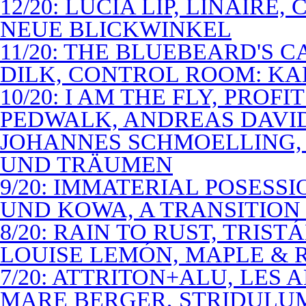
12/20: LUCIA LIP, LINAIRE
NEUE BLICKWINKEL
11/20: THE BLUEBEARD'S 
DILK, CONTROL ROOM: KA
10/20: I AM THE FLY, PROF
PEDWALK, ANDREAS DAVI
JOHANNES SCHMOELLING, 
UND TRÄUMEN
9/20: IMMATERIAL POSESS
UND KOWA, A TRANSITION 
8/20: RAIN TO RUST, TRIST
LOUISE LEMÓN, MAPLE & R
7/20: ATTRITON+ALU, LES 
MARE BERGER, STRIDULUM