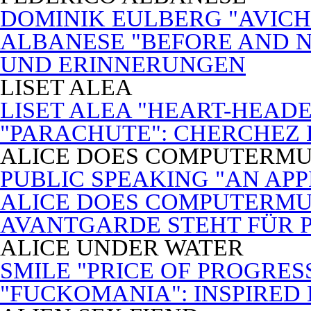
DOMINIK EULBERG "AVICH
ALBANESE "BEFORE AND N
UND ERINNERUNGEN
LISET ALEA
LISET ALEA "HEART-HEADE
"PARACHUTE": CHERCHEZ
ALICE DOES COMPUTERMU
PUBLIC SPEAKING "AN APP
ALICE DOES COMPUTERMUSI
AVANTGARDE STEHT FÜR 
ALICE UNDER WATER
SMILE "PRICE OF PROGRES
"FUCKOMANIA": INSPIRED 