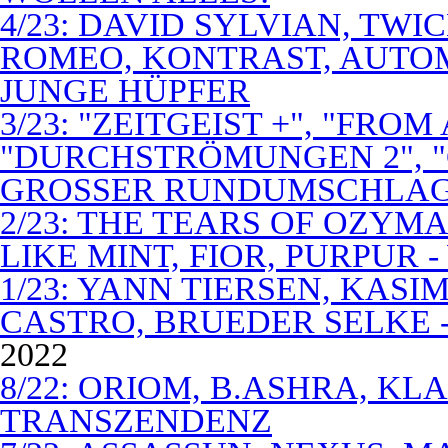
4/23: DAVID SYLVIAN, TWI
ROMEO, KONTRAST, AUTOM
JUNGE HÜPFER
3/23: "ZEITGEIST +", "FROM
"DURCHSTRÖMUNGEN 2", 
GROSSER RUNDUMSCHLA
2/23: THE TEARS OF OZYM
LIKE MINT, FIOR, PURPUR 
1/23: YANN TIERSEN, KASI
CASTRO, BRUEDER SELKE -
2022
8/22: ORIOM, B.ASHRA, KL
TRANSZENDENZ