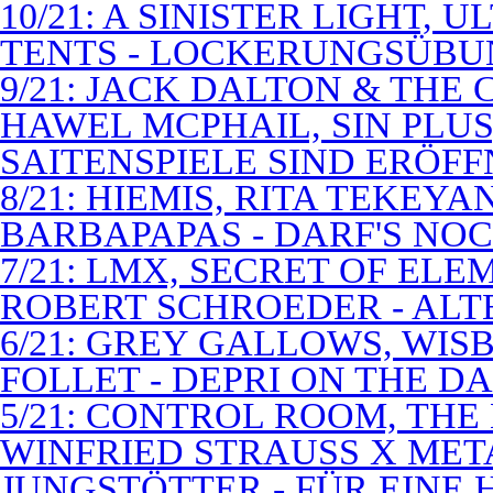
10/21: A SINISTER LIGHT,
TENTS - LOCKERUNGSÜB
9/21: JACK DALTON & THE
HAWEL MCPHAIL, SIN PLUS
SAITENSPIELE SIND ERÖFF
8/21: HIEMIS, RITA TEKEYA
BARBAPAPAS - DARF'S NOC
7/21: LMX, SECRET OF EL
ROBERT SCHROEDER - ALT
6/21: GREY GALLOWS, WISB
FOLLET - DEPRI ON THE 
5/21: CONTROL ROOM, THE
WINFRIED STRAUSS X MET
JUNGSTÖTTER - FÜR EINE