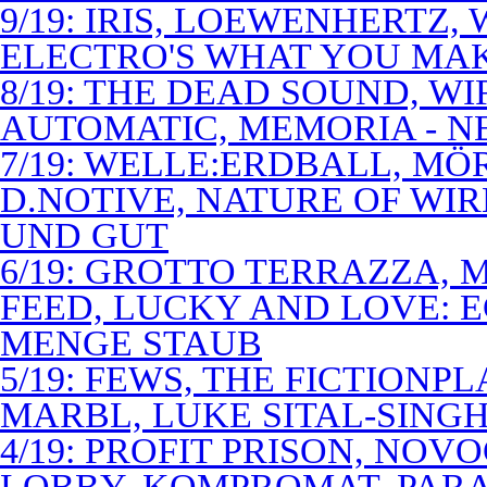
9/19: IRIS, LOEWENHERTZ,
ELECTRO'S WHAT YOU MAK
8/19: THE DEAD SOUND, WI
AUTOMATIC, MEMORIA - N
7/19: WELLE:ERDBALL, MÖ
D.NOTIVE, NATURE OF WIR
UND GUT
6/19: GROTTO TERRAZZA, 
FEED, LUCKY AND LOVE: 
MENGE STAUB
5/19: FEWS, THE FICTIONP
MARBL, LUKE SITAL-SING
4/19: PROFIT PRISON, NO
LOBBY, KOMPROMAT, PARA