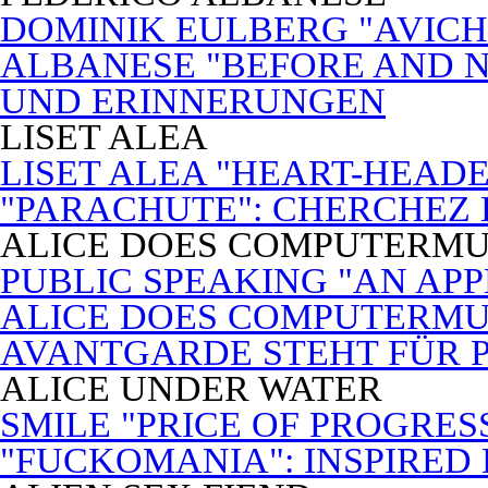
DOMINIK EULBERG "AVICH
ALBANESE "BEFORE AND N
UND ERINNERUNGEN
LISET ALEA
LISET ALEA "HEART-HEADE
"PARACHUTE": CHERCHEZ
ALICE DOES COMPUTERMU
PUBLIC SPEAKING "AN APP
ALICE DOES COMPUTERMUSI
AVANTGARDE STEHT FÜR 
ALICE UNDER WATER
SMILE "PRICE OF PROGRES
"FUCKOMANIA": INSPIRED 