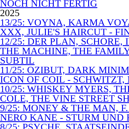
NOCH NICHT FERTIG
2025
13/25: VOYNA, KARMA VOY
XXX, JULIE'S HAIRCUT - F
12/25: DER PLAN, SCHORE,
THE MACHINE, THE FAMILY
SUBTIL
11/25: OZIBUT, DARK MINI
ICON OF COIL - SCHWITZT,
10/25: WHISKEY MYERS, 
COLE, THE VINE STREET S
9/25: MONEY & THE MAN, F
NERO KANE - STURM UND
8/25: PSYCHE, STAATSEIND