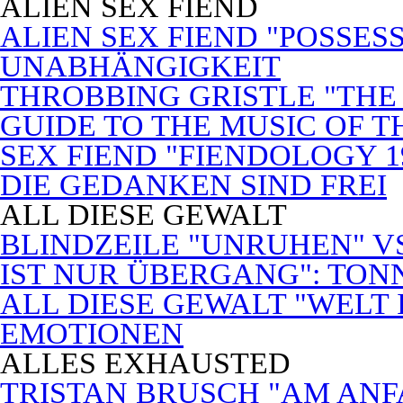
ALIEN SEX FIEND
ALIEN SEX FIEND "POSSES
UNABHÄNGIGKEIT
THROBBING GRISTLE "THE 
GUIDE TO THE MUSIC OF T
SEX FIEND "FIENDOLOGY 1
DIE GEDANKEN SIND FREI
ALL DIESE GEWALT
BLINDZEILE "UNRUHEN" VS
IST NUR ÜBERGANG": TON
ALL DIESE GEWALT "WELT
EMOTIONEN
ALLES EXHAUSTED
TRISTAN BRUSCH "AM ANF