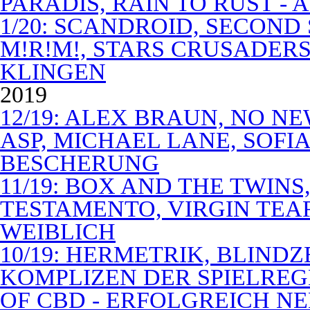
PARADIS, RAIN TO RUST -
1/20: SCANDROID, SECOND
M!R!M!, STARS CRUSADERS 
KLINGEN
2019
12/19: ALEX BRAUN, NO N
ASP, MICHAEL LANE, SOFIA
BESCHERUNG
11/19: BOX AND THE TWIN
TESTAMENTO, VIRGIN TEA
WEIBLICH
10/19: HERMETRIK, BLINDZ
KOMPLIZEN DER SPIELREG
OF CBD - ERFOLGREICH N