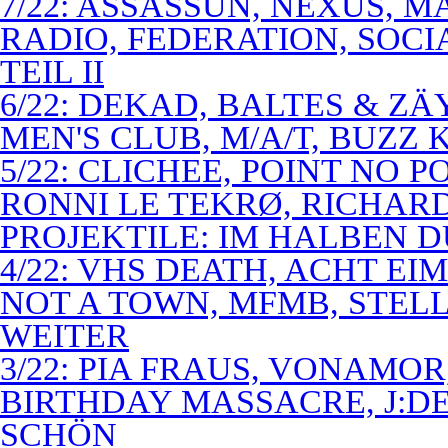
7/22: ASSASSUN, NEXUS, M
RADIO, FEDERATION, SOCI
TEIL II
6/22: DEKAD, BALTES & Z
MEN'S CLUB, M/A/T, BUZZ K
5/22: CLICHEE, POINT NO P
RONNI LE TEKRØ, RICHARD
PROJEKTILE: IM HALBEN 
4/22: VHS DEATH, ACHT E
NOT A TOWN, MFMB, STELL
WEITER
3/22: PIA FRAUS, VONAMOR
BIRTHDAY MASSACRE, J:D
SCHÖN