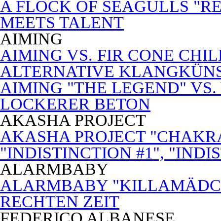
A FLOCK OF SEAGULLS "RE
MEETS TALENT
AIMING
AIMING VS. FIR CONE CHI
ALTERNATIVE KLANGKÜN
AIMING "THE LEGEND" VS.
LOCKERER BETON
AKASHA PROJECT
AKASHA PROJECT "CHAKRA
"INDISTINCTION #1", "INDI
ALARMBABY
ALARMBABY "KILLAMÄDC
RECHTEN ZEIT
FEDERICO ALBANESE