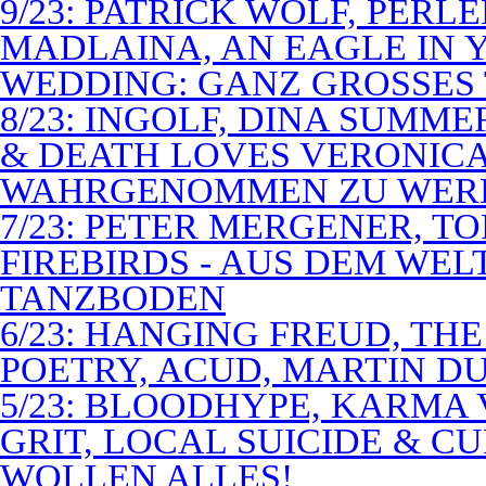
9/23: PATRICK WOLF, PERL
MADLAINA, AN EAGLE IN
WEDDING: GANZ GROSSES 
8/23: INGOLF, DINA SUMME
& DEATH LOVES VERONICA 
WAHRGENOMMEN ZU WER
7/23: PETER MERGENER, T
FIREBIRDS - AUS DEM WE
TANZBODEN
6/23: HANGING FREUD, TH
POETRY, ACUD, MARTIN D
5/23: BLOODHYPE, KARMA 
GRIT, LOCAL SUICIDE & C
WOLLEN ALLES!