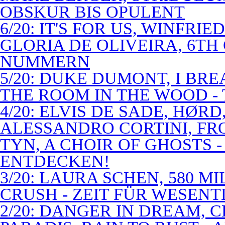
OBSKUR BIS OPULENT
6/20: IT'S FOR US, WINFRI
GLORIA DE OLIVEIRA, 6TH
NUMMERN
5/20: DUKE DUMONT, I BRE
THE ROOM IN THE WOOD - 
4/20: ELVIS DE SADE, HØR
ALESSANDRO CORTINI, FR
TYN, A CHOIR OF GHOSTS 
ENTDECKEN!
3/20: LAURA SCHEN, 580 M
CRUSH - ZEIT FÜR WESENT
2/20: DANGER IN DREAM, C