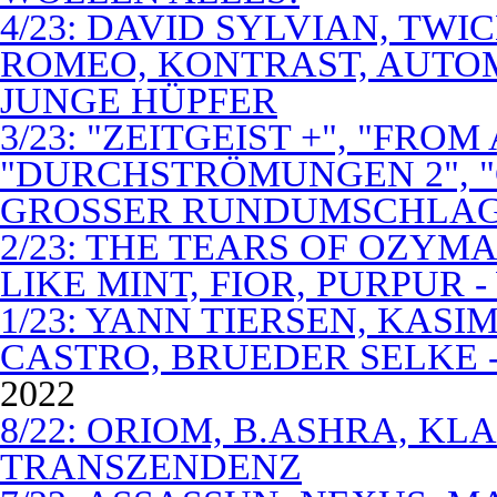
4/23: DAVID SYLVIAN, TWI
ROMEO, KONTRAST, AUTOM
JUNGE HÜPFER
3/23: "ZEITGEIST +", "FROM
"DURCHSTRÖMUNGEN 2", 
GROSSER RUNDUMSCHLA
2/23: THE TEARS OF OZYM
LIKE MINT, FIOR, PURPUR 
1/23: YANN TIERSEN, KASI
CASTRO, BRUEDER SELKE -
2022
8/22: ORIOM, B.ASHRA, KL
TRANSZENDENZ