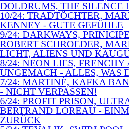
DOLDRUMS, THE SILENCE I
10/24: TRADTÖCHTER, MAR
KENNEY - GUTE GEFÜHLE
9/24: DARKWAYS, PRINICIP
ROBERT SCHROEDER, MAR
LICHT, ALIENS UND KAUG
8/24: NEON LIES, FRENCH
UNGEMACH - ALLES, WAS 
7/24: MARTINÉ, KAFKA BA
- NICHT VERPASSEN!
6/24: PROFIT PRISON, ULT
BERTRAND LOREAU - EIN
ZURÜCK