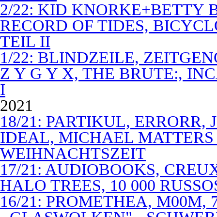
2/22: KID KNORKE+BETTY 
RECORD OF TIDES, BICYC
TEIL II
1/22: BLINDZEILE, ZEITGE
Z Y G Y X, THE BRUTE:, I
I
2021
18/21: PARTIKUL, ERRORR,
IDEAL, MICHAEL MATTERS
WEIHNACHTSZEIT
17/21: AUDIOBOOKS, CREUX
HALO TREES, 10 000 RUSSO
16/21: PROMETHEA, M00M,