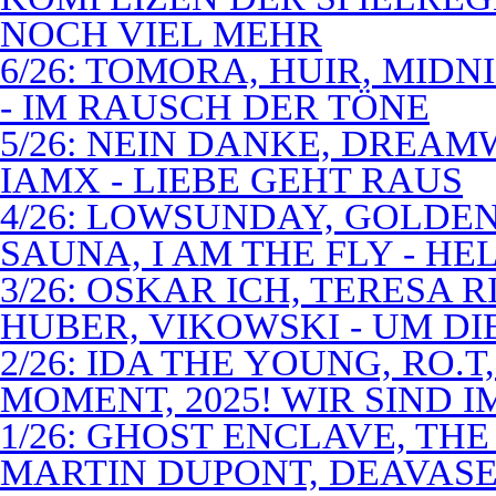
NOCH VIEL MEHR
6/26: TOMORA, HUIR, MIDN
- IM RAUSCH DER TÖNE
5/26: NEIN DANKE, DREA
IAMX - LIEBE GEHT RAUS
4/26: LOWSUNDAY, GOLDEN 
SAUNA, I AM THE FLY - 
3/26: OSKAR ICH, TERESA 
HUBER, VIKOWSKI - UM D
2/26: IDA THE YOUNG, RO.T
MOMENT, 2025! WIR SIND 
1/26: GHOST ENCLAVE, TH
MARTIN DUPONT, DEAVASEA