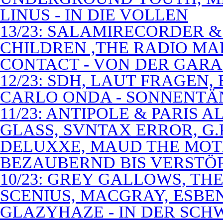
LINUS - IN DIE VOLLEN
13/23: SALAMIRECORDER & 
CHILDREN ,THE RADIO M
CONTACT - VON DER GAR
12/23: SDH, LAUT FRAGEN
CARLO ONDA - SONNENTÄ
11/23: ANTIPOLE & PARIS
GLASS, SVNTAX ERROR, G.
DELUXXE, MAUD THE MOT
BEZAUBERND BIS VERSTÖ
10/23: GREY GALLOWS, TH
SCENIUS, MACGRAY, ESBE
GLAZYHAZE - IN DER SCH