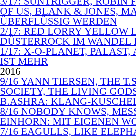
3/17: SUNTRIGGER, ROBIN 
OF US, BLANK & JONES, 
ÜBERFLÜSSIG WERDEN
2/17: RED LORRY YELLOW LO
DÜSTERROCK IM WANDEL 
1/17: X-O-PLANET, PALAST
IST MEHR
2016
9/16 YANN TIERSEN, THE T.
SOCIETY, THE LIVING GODS
B.ASHRA: KLANG-KUSCHE
8/16 NOBODY KNOWS, MES
EINHORN: MIT EIGENEN W
7/16 EAGULLS, LIKE ELEP