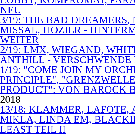
NEU
3/19: THE BAD DREAMERS
MISSAL, HOZIER - HINTER
WEITER
2/19: LMX, WIEGAND, WHITE
ANTHILL - VERSCHWENDE
1/19: "COME JOIN MY ORCH
PRINCIPLE", "GRENZWELLE
PRODUCT": VON BAROCK 
2018
13/18: KLAMMER, LAFOTE,
MIKLA, LINDA EM, BLACKI
LEAST TEIL II