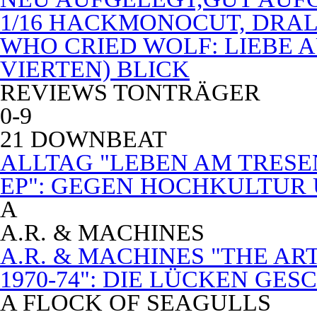
1/16 HACKMONOCUT, DRAL
WHO CRIED WOLF: LIEBE A
VIERTEN) BLICK
REVIEWS TONTRÄGER
0-9
21 DOWNBEAT
ALLTAG "LEBEN AM TRESE
EP": GEGEN HOCHKULTUR
A
A.R. & MACHINES
A.R. & MACHINES "THE A
1970-74": DIE LÜCKEN GE
A FLOCK OF SEAGULLS