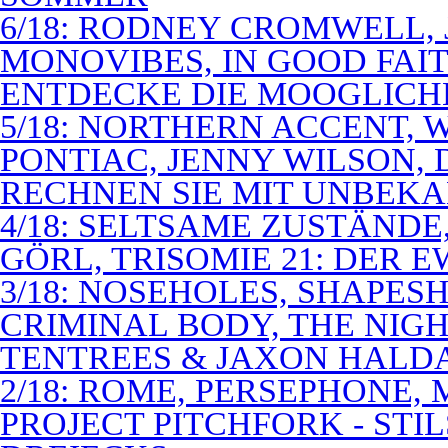
6/18: RODNEY CROMWELL,
MONOVIBES, IN GOOD FAIT
ENTDECKE DIE MOOGLICH
5/18: NORTHERN ACCENT,
PONTIAC, JENNY WILSON,
RECHNEN SIE MIT UNBEK
4/18: SELTSAME ZUSTÄNDE
GÖRL, TRISOMIE 21: DER 
3/18: NOSEHOLES, SHAPESH
CRIMINAL BODY, THE NIGH
TENTREES & JAXON HALD
2/18: ROME, PERSEPHONE
PROJECT PITCHFORK - STI