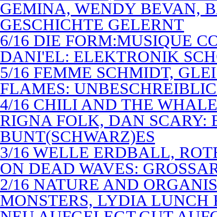
GEMINA, WENDY BEVAN, B
GESCHICHTE GELERNT
6/16 DIE FORM:MUSIQUE C
DANI'EL: ELEKTRONIK SC
5/16 FEMME SCHMIDT, GLEI
FLAMES: UNBESCHREIBLIC
4/16 CHILI AND THE WHAL
RIGNA FOLK, DAN SCARY: 
BUNT(SCHWARZ)ES
3/16 WELLE ERDBALL, ROT
ON DEAD WAVES: GROSSAR
2/16 NATURE AND ORGANI
MONSTERS, LYDIA LUNCH 
NEU AUFGELEGT,GUT AUF