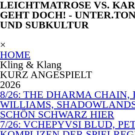
LEICHTMATROSE VS. KARI
GEHT DOCH! - UNTER.TON
UND SUBKULTUR
×
HOME
Kling & Klang
KURZ ANGESPIELT
2026
8/26: THE DHARMA CHAIN, 
WILLIAMS, SHADOWLANDS,
SCHÖN SCHWARZ HIER
7/26: VCHEPYVSI BLUD, PE
KOMPLIZEN DER SPIELREG