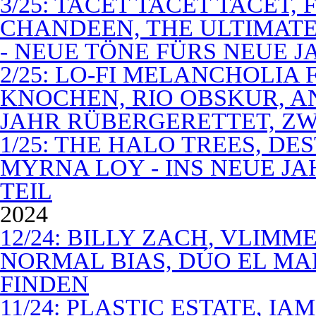
3/25: TACET TACET TACET,
CHANDEEN, THE ULTIMATE
- NEUE TÖNE FÜRS NEUE J
2/25: LO-FI MELANCHOLIA 
KNOCHEN, RIO OBSKUR, AN
JAHR RÜBERGERETTET, ZW
1/25: THE HALO TREES, D
MYRNA LOY - INS NEUE J
TEIL
2024
12/24: BILLY ZACH, VLIMM
NORMAL BIAS, DÚO EL MA
FINDEN
11/24: PLASTIC ESTATE, I