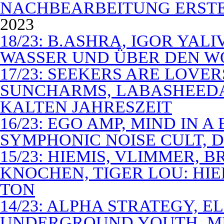
NACHBEARBEITUNG ERSTE
2023
18/23: B.ASHRA, IGOR YAL
WASSER UND ÜBER DEN 
17/23: SEEKERS ARE LOVER
SUNCHARMS, LABASHEEDA,
KALTEN JAHRESZEIT
16/23: EGO AMP, MIND IN 
SYMPHONIC NOISE CULT, D
15/23: HIEMIS, VLIMMER,
KNOCHEN, TIGER LOU: HI
TON
14/23: ALPHA STRATEGY, 
UNDERGROUND YOUTH, M