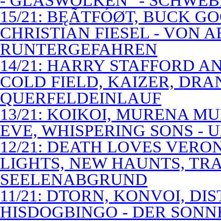
- GLASWOLKEN" - SCHWE
15/21: BĘÃTFÓØT, BUCK G
CHRISTIAN FIESEL - VON 
RUNTERGEFAHREN
14/21: HARRY STAFFORD 
COLD FIELD, KAIZER, DRAN
QUERFELDEINLAUF
13/21: KOIKOI, MURENA M
EVE, WHISPERING SONS - 
12/21: DEATH LOVES VERO
LIGHTS, NEW HAUNTS, TRA
SEELENABGRUND
11/21: DTORN, KONVOI, DI
HISDOGBINGO - DER SON