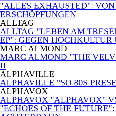
"ALLES EXHAUSTED": VON
ERSCHÖPFUNGEN
ALLTAG
ALLTAG "LEBEN AM TRESE
EP": GEGEN HOCHKULTUR
MARC ALMOND
MARC ALMOND "THE VELVET
II
ALPHAVILLE
ALPHAVILLE "SO 80S PRES
ALPHAVOX
ALPHAVOX "ALPHAVOX" VS
"ECHOES OF THE FUTURE"