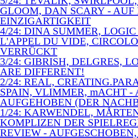
5/24: TEVALIK, SWIRLPOO
GLOOM, DAN SCARY - AUF
EINZIGARTIGKEIT
4/24: DINA SUMMER, LOGIC
L'APPEL DU VIDE, CIRCOL
VERRÜCKT
3/24: GIBRISH, DELGRES, 
ARE DIFFERENT!
2/24: REAL, CREATING.PARA
SPAIN, VLIMMER, mACHT -
AUFGEHOBEN (DER NACHB
1/24: KARWENDEL, MÅRTE
KOMPLIZEN DER SPIELREG
REVIEW - AUFGESCHOBEN,