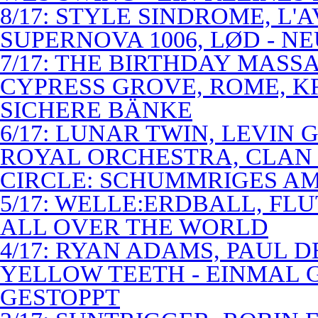
8/17: STYLE SINDROME, L'
SUPERNOVA 1006, LØD - N
7/17: THE BIRTHDAY MASS
CYPRESS GROVE, ROME, K
SICHERE BÄNKE
6/17: LUNAR TWIN, LEVIN G
ROYAL ORCHESTRA, CLAN
CIRCLE: SCHUMMRIGES 
5/17: WELLE:ERDBALL, FLU
ALL OVER THE WORLD
4/17: RYAN ADAMS, PAUL D
YELLOW TEETH - EINMAL 
GESTOPPT