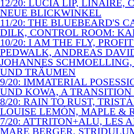
12/20: LUCIA LIP, LINAIRE
NEUE BLICKWINKEL
11/20: THE BLUEBEARD'S 
DILK, CONTROL ROOM: KA
10/20: I AM THE FLY, PROF
PEDWALK, ANDREAS DAVI
JOHANNES SCHMOELLING, 
UND TRÄUMEN
9/20: IMMATERIAL POSESS
UND KOWA, A TRANSITION 
8/20: RAIN TO RUST, TRIST
LOUISE LEMÓN, MAPLE & R
7/20: ATTRITON+ALU, LES 
MARE BERGER, STRIDULUM