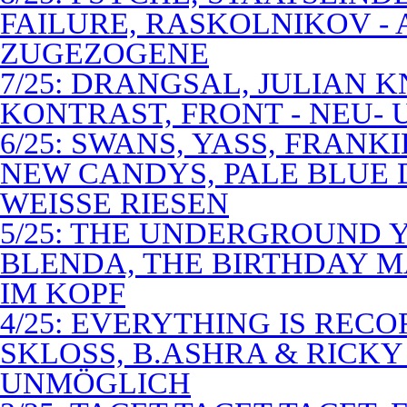
FAILURE, RASKOLNIKOV -
ZUGEZOGENE
7/25: DRANGSAL, JULIAN 
KONTRAST, FRONT - NEU-
6/25: SWANS, YASS, FRANK
NEW CANDYS, PALE BLUE 
WEISSE RIESEN
5/25: THE UNDERGROUND Y
BLENDA, THE BIRTHDAY M
IM KOPF
4/25: EVERYTHING IS RECO
SKLOSS, B.ASHRA & RICKY
UNMÖGLICH