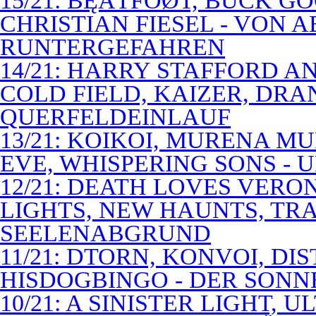
15/21: BĘÃTFÓØT, BUCK G
CHRISTIAN FIESEL - VON 
RUNTERGEFAHREN
14/21: HARRY STAFFORD 
COLD FIELD, KAIZER, DRAN
QUERFELDEINLAUF
13/21: KOIKOI, MURENA M
EVE, WHISPERING SONS - 
12/21: DEATH LOVES VERO
LIGHTS, NEW HAUNTS, TRA
SEELENABGRUND
11/21: DTORN, KONVOI, DI
HISDOGBINGO - DER SON
10/21: A SINISTER LIGHT,