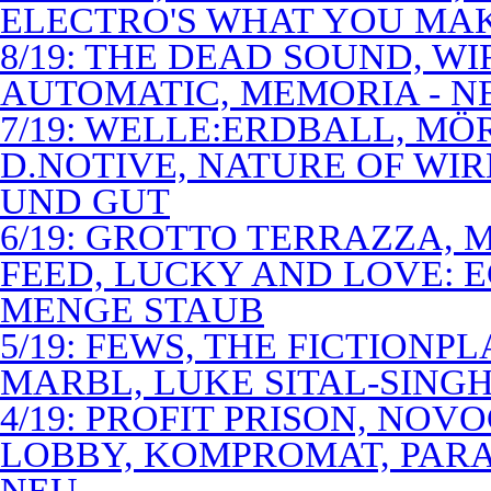
ELECTRO'S WHAT YOU MAK
8/19: THE DEAD SOUND, WI
AUTOMATIC, MEMORIA - N
7/19: WELLE:ERDBALL, MÖ
D.NOTIVE, NATURE OF WIR
UND GUT
6/19: GROTTO TERRAZZA, 
FEED, LUCKY AND LOVE: 
MENGE STAUB
5/19: FEWS, THE FICTIONP
MARBL, LUKE SITAL-SING
4/19: PROFIT PRISON, NO
LOBBY, KOMPROMAT, PARA
NEU