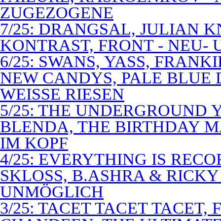
ZUGEZOGENE
7/25: DRANGSAL, JULIAN 
KONTRAST, FRONT - NEU-
6/25: SWANS, YASS, FRANK
NEW CANDYS, PALE BLUE 
WEISSE RIESEN
5/25: THE UNDERGROUND Y
BLENDA, THE BIRTHDAY M
IM KOPF
4/25: EVERYTHING IS RECO
SKLOSS, B.ASHRA & RICKY
UNMÖGLICH
3/25: TACET TACET TACET,