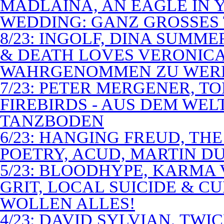
MADLAINA, AN EAGLE IN
WEDDING: GANZ GROSSES 
8/23: INGOLF, DINA SUMME
& DEATH LOVES VERONICA 
WAHRGENOMMEN ZU WER
7/23: PETER MERGENER, T
FIREBIRDS - AUS DEM WE
TANZBODEN
6/23: HANGING FREUD, TH
POETRY, ACUD, MARTIN D
5/23: BLOODHYPE, KARMA 
GRIT, LOCAL SUICIDE & C
WOLLEN ALLES!
4/23: DAVID SYLVIAN, TWI