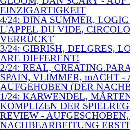
GLOOM, DAN SCARY - AUF
EINZIGARTIGKEIT
4/24: DINA SUMMER, LOGIC
L'APPEL DU VIDE, CIRCOL
VERRÜCKT
3/24: GIBRISH, DELGRES, 
ARE DIFFERENT!
2/24: REAL, CREATING.PARA
SPAIN, VLIMMER, mACHT -
AUFGEHOBEN (DER NACHB
1/24: KARWENDEL, MÅRTE
KOMPLIZEN DER SPIELREG
REVIEW - AUFGESCHOBEN,
NACHBEARBEITUNG ERSTE