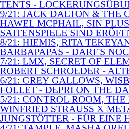
TENTS - LOCKERUNGSÜB
9/21: JACK DALTON & THE
HAWEL MCPHAIL, SIN PLUS
SAITENSPIELE SIND ERÖFF
8/21: HIEMIS, RITA TEKEYA
BARBAPAPAS - DARF'S NOC
7/21: LMX, SECRET OF EL
ROBERT SCHROEDER - ALT
6/21: GREY GALLOWS, WISB
FOLLET - DEPRI ON THE 
5/21: CONTROL ROOM, THE
WINFRIED STRAUSS X MET
JUNGSTÖTTER - FÜR EINE
4/21: TAMPLE, MASHA QREL