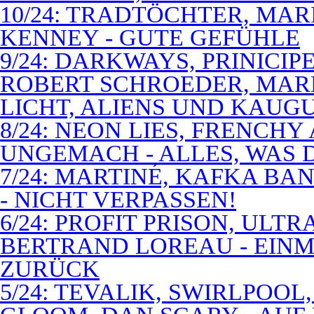
10/24: TRADTÖCHTER, MAR
KENNEY - GUTE GEFÜHLE
9/24: DARKWAYS, PRINICIP
ROBERT SCHROEDER, MAR
LICHT, ALIENS UND KAUG
8/24: NEON LIES, FRENCH
UNGEMACH - ALLES, WAS 
7/24: MARTINÉ, KAFKA BA
- NICHT VERPASSEN!
6/24: PROFIT PRISON, ULT
BERTRAND LOREAU - EIN
ZURÜCK
5/24: TEVALIK, SWIRLPOO