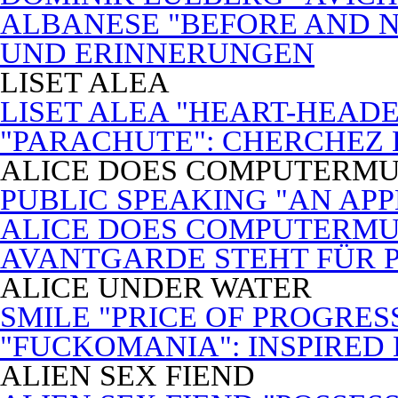
ALBANESE "BEFORE AND N
UND ERINNERUNGEN
LISET ALEA
LISET ALEA "HEART-HEADE
"PARACHUTE": CHERCHEZ
ALICE DOES COMPUTERMU
PUBLIC SPEAKING "AN APP
ALICE DOES COMPUTERMUSI
AVANTGARDE STEHT FÜR 
ALICE UNDER WATER
SMILE "PRICE OF PROGRES
"FUCKOMANIA": INSPIRED 
ALIEN SEX FIEND