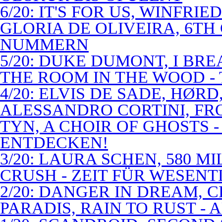
6/20: IT'S FOR US, WINFRI
GLORIA DE OLIVEIRA, 6TH
NUMMERN
5/20: DUKE DUMONT, I BRE
THE ROOM IN THE WOOD - 
4/20: ELVIS DE SADE, HØR
ALESSANDRO CORTINI, FR
TYN, A CHOIR OF GHOSTS 
ENTDECKEN!
3/20: LAURA SCHEN, 580 M
CRUSH - ZEIT FÜR WESENT
2/20: DANGER IN DREAM, C
PARADIS, RAIN TO RUST -