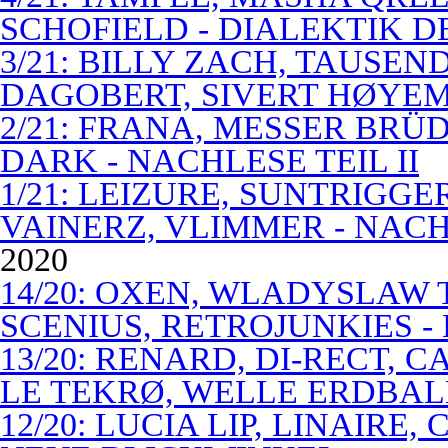
SCHOFIELD - DIALEKTIK 
3/21: BILLY ZACH, TAUSE
DAGOBERT, SIVERT HØYEM 
2/21: FRANA, MESSER BRÜD
DARK - NACHLESE TEIL II
1/21: LEIZURE, SUNTRIGGE
VAINERZ, VLIMMER - NACH
2020
14/20: OXEN, WLADYSLAW 
SCENIUS, RETROJUNKIES -
13/20: RENARD, DI-RECT, 
LE TEKRØ, WELLE ERDBAL
12/20: LUCIA LIP, LINAIRE