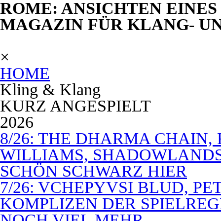
ROME: ANSICHTEN EINES 
MAGAZIN FÜR KLANG- U
×
HOME
Kling & Klang
KURZ ANGESPIELT
2026
8/26: THE DHARMA CHAIN, 
WILLIAMS, SHADOWLANDS,
SCHÖN SCHWARZ HIER
7/26: VCHEPYVSI BLUD, PE
KOMPLIZEN DER SPIELREG
NOCH VIEL MEHR