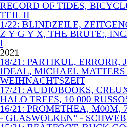
RECORD OF TIDES, BICYC
TEIL II
1/22: BLINDZEILE, ZEITGE
Z Y G Y X, THE BRUTE:, I
I
2021
18/21: PARTIKUL, ERRORR,
IDEAL, MICHAEL MATTERS
WEIHNACHTSZEIT
17/21: AUDIOBOOKS, CREUX
HALO TREES, 10 000 RUSSO
16/21: PROMETHEA, M00M,
- GLASWOLKEN" - SCHWE