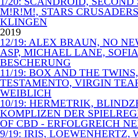
1/20: SCANDROID, SECOND
M!R!M!, STARS CRUSADERS 
KLINGEN
2019
12/19: ALEX BRAUN, NO N
ASP, MICHAEL LANE, SOFIA
BESCHERUNG
11/19: BOX AND THE TWIN
TESTAMENTO, VIRGIN TEA
WEIBLICH
10/19: HERMETRIK, BLINDZ
KOMPLIZEN DER SPIELREG
OF CBD - ERFOLGREICH N
9/19: IRIS, LOEWENHERTZ,