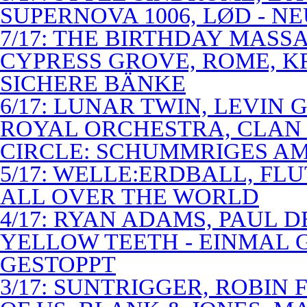
SUPERNOVA 1006, LØD - N
7/17: THE BIRTHDAY MASS
CYPRESS GROVE, ROME, K
SICHERE BÄNKE
6/17: LUNAR TWIN, LEVIN G
ROYAL ORCHESTRA, CLAN
CIRCLE: SCHUMMRIGES 
5/17: WELLE:ERDBALL, FLU
ALL OVER THE WORLD
4/17: RYAN ADAMS, PAUL D
YELLOW TEETH - EINMAL 
GESTOPPT
3/17: SUNTRIGGER, ROBIN 