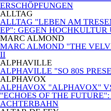
ERSCHÖPFUNGEN
ALLTAG
ALLTAG "LEBEN AM TRESE
EP": GEGEN HOCHKULTUR
MARC ALMOND
MARC ALMOND "THE VELVET
II
ALPHAVILLE
ALPHAVILLE "SO 80S PRES
ALPHAVOX
ALPHAVOX "ALPHAVOX" VS
"ECHOES OF THE FUTURE"
ACHTERBAHN