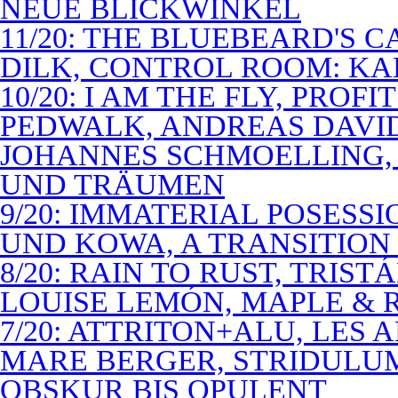
NEUE BLICKWINKEL
11/20: THE BLUEBEARD'S 
DILK, CONTROL ROOM: KA
10/20: I AM THE FLY, PROF
PEDWALK, ANDREAS DAVI
JOHANNES SCHMOELLING, 
UND TRÄUMEN
9/20: IMMATERIAL POSESS
UND KOWA, A TRANSITION 
8/20: RAIN TO RUST, TRIST
LOUISE LEMÓN, MAPLE & R
7/20: ATTRITON+ALU, LES 
MARE BERGER, STRIDULUM
OBSKUR BIS OPULENT