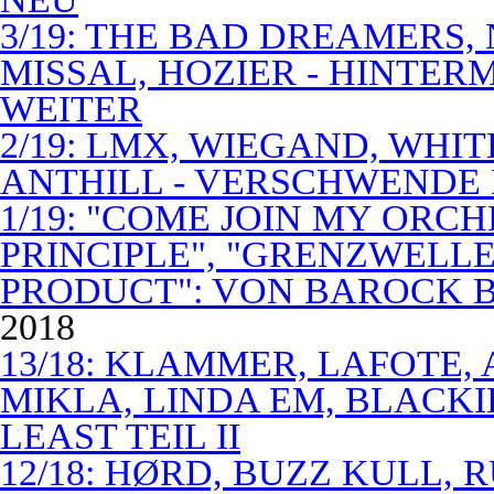
3/19: THE BAD DREAMERS
MISSAL, HOZIER - HINTER
WEITER
2/19: LMX, WIEGAND, WHITE
ANTHILL - VERSCHWENDE
1/19: "COME JOIN MY ORCH
PRINCIPLE", "GRENZWELLE
PRODUCT": VON BAROCK 
2018
13/18: KLAMMER, LAFOTE,
MIKLA, LINDA EM, BLACKI
LEAST TEIL II
12/18: HØRD, BUZZ KULL,