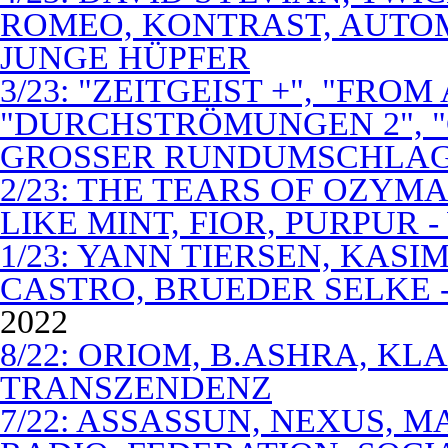
ROMEO, KONTRAST, AUTOM
JUNGE HÜPFER
3/23: "ZEITGEIST +", "FROM
"DURCHSTRÖMUNGEN 2", 
GROSSER RUNDUMSCHLA
2/23: THE TEARS OF OZYM
LIKE MINT, FIOR, PURPUR 
1/23: YANN TIERSEN, KASI
CASTRO, BRUEDER SELKE -
2022
8/22: ORIOM, B.ASHRA, KL
TRANSZENDENZ
7/22: ASSASSUN, NEXUS, M