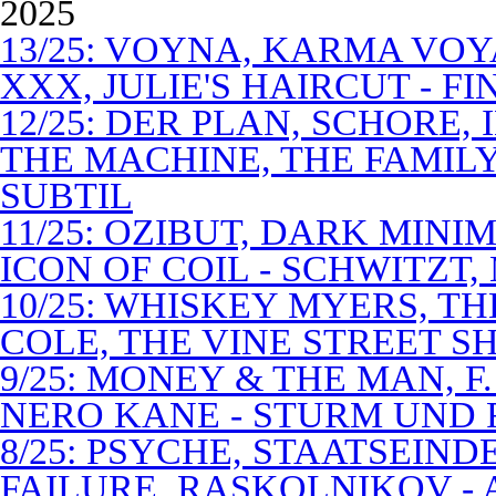
2025
13/25: VOYNA, KARMA VOY
XXX, JULIE'S HAIRCUT - F
12/25: DER PLAN, SCHORE,
THE MACHINE, THE FAMILY
SUBTIL
11/25: OZIBUT, DARK MINI
ICON OF COIL - SCHWITZT,
10/25: WHISKEY MYERS, 
COLE, THE VINE STREET S
9/25: MONEY & THE MAN, F
NERO KANE - STURM UND
8/25: PSYCHE, STAATSEIND
FAILURE, RASKOLNIKOV -