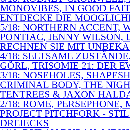
MONOVIBES, IN GOOD FAIT
ENTDECKE DIE MOOGLICH
5/18: NORTHERN ACCENT,
PONTIAC, JENNY WILSON,
RECHNEN SIE MIT UNBEK
4/18: SELTSAME ZUSTÄNDE
GÖRL, TRISOMIE 21: DER 
3/18: NOSEHOLES, SHAPESH
CRIMINAL BODY, THE NIGH
TENTREES & JAXON HALD
2/18: ROME, PERSEPHONE
PROJECT PITCHFORK - STI
DREIECKS