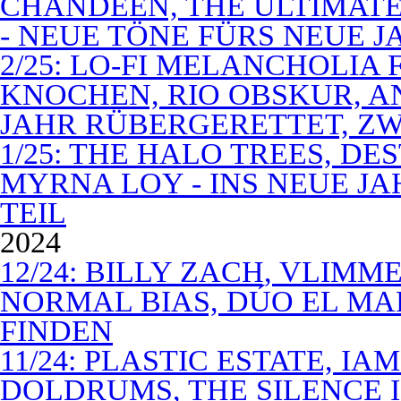
CHANDEEN, THE ULTIMATE
- NEUE TÖNE FÜRS NEUE J
2/25: LO-FI MELANCHOLIA 
KNOCHEN, RIO OBSKUR, AN
JAHR RÜBERGERETTET, ZW
1/25: THE HALO TREES, D
MYRNA LOY - INS NEUE J
TEIL
2024
12/24: BILLY ZACH, VLIMM
NORMAL BIAS, DÚO EL MA
FINDEN
11/24: PLASTIC ESTATE, I
DOLDRUMS, THE SILENCE I