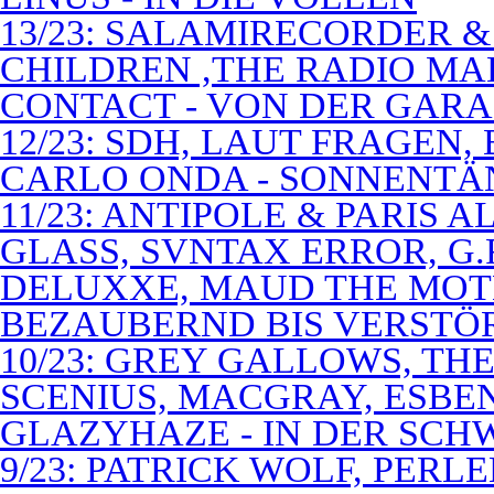
13/23: SALAMIRECORDER & 
CHILDREN ,THE RADIO M
CONTACT - VON DER GAR
12/23: SDH, LAUT FRAGEN
CARLO ONDA - SONNENTÄ
11/23: ANTIPOLE & PARIS
GLASS, SVNTAX ERROR, G.
DELUXXE, MAUD THE MOT
BEZAUBERND BIS VERSTÖ
10/23: GREY GALLOWS, TH
SCENIUS, MACGRAY, ESBE
GLAZYHAZE - IN DER SCH
9/23: PATRICK WOLF, PERL