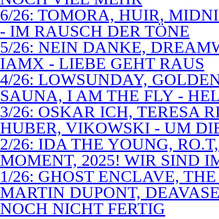
6/26: TOMORA, HUIR, MIDN
- IM RAUSCH DER TÖNE
5/26: NEIN DANKE, DREA
IAMX - LIEBE GEHT RAUS
4/26: LOWSUNDAY, GOLDEN 
SAUNA, I AM THE FLY - 
3/26: OSKAR ICH, TERESA 
HUBER, VIKOWSKI - UM D
2/26: IDA THE YOUNG, RO.T
MOMENT, 2025! WIR SIND 
1/26: GHOST ENCLAVE, TH
MARTIN DUPONT, DEAVASEA
NOCH NICHT FERTIG