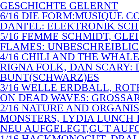
GESCHICHTE GELERNT
6/16 DIE FORM:MUSIQUE C
DANI'EL: ELEKTRONIK SC
5/16 FEMME SCHMIDT, GLEI
FLAMES: UNBESCHREIBLIC
4/16 CHILI AND THE WHAL
RIGNA FOLK, DAN SCARY: 
BUNT(SCHWARZ)ES
3/16 WELLE ERDBALL, ROT
ON DEAD WAVES: GROSSAR
2/16 NATURE AND ORGANI
MONSTERS, LYDIA LUNCH 
NEU AUFGELEGT,GUT AUF
1/16 HACKMONOCUT, DRAL