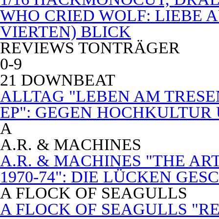
WHO CRIED WOLF: LIEBE A
VIERTEN) BLICK
REVIEWS TONTRÄGER
0-9
21 DOWNBEAT
ALLTAG "LEBEN AM TRESE
EP": GEGEN HOCHKULTUR
A
A.R. & MACHINES
A.R. & MACHINES "THE A
1970-74": DIE LÜCKEN GE
A FLOCK OF SEAGULLS
A FLOCK OF SEAGULLS "RE