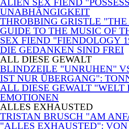
ALIEN SEX FIEND "POSSES
UNABHÄNGIGKEIT
THROBBING GRISTLE "THE 
GUIDE TO THE MUSIC OF T
SEX FIEND "FIENDOLOGY 1
DIE GEDANKEN SIND FREI
ALL DIESE GEWALT
BLINDZEILE "UNRUHEN" VS
IST NUR ÜBERGANG": TON
ALL DIESE GEWALT "WELT
EMOTIONEN
ALLES EXHAUSTED
TRISTAN BRUSCH "AM ANF
"ALLES EXHAUSTED": VON