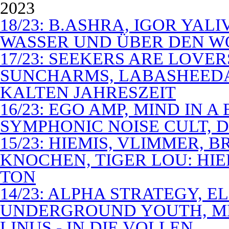
2023
18/23: B.ASHRA, IGOR YAL
WASSER UND ÜBER DEN 
17/23: SEEKERS ARE LOVER
SUNCHARMS, LABASHEEDA,
KALTEN JAHRESZEIT
16/23: EGO AMP, MIND IN 
SYMPHONIC NOISE CULT, D
15/23: HIEMIS, VLIMMER,
KNOCHEN, TIGER LOU: HI
TON
14/23: ALPHA STRATEGY, 
UNDERGROUND YOUTH, M
LINUS - IN DIE VOLLEN