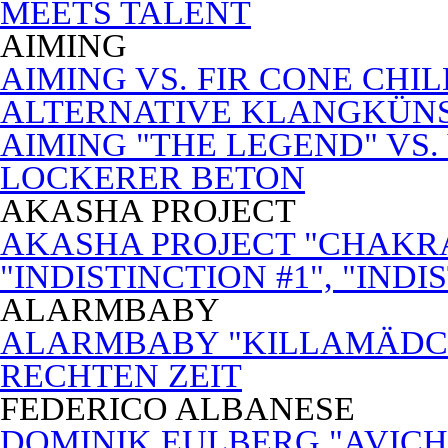
MEETS TALENT
AIMING
AIMING VS. FIR CONE CHI
ALTERNATIVE KLANGKÜN
AIMING "THE LEGEND" VS.
LOCKERER BETON
AKASHA PROJECT
AKASHA PROJECT "CHAKRA
"INDISTINCTION #1", "INDI
ALARMBABY
ALARMBABY "KILLAMÄDC
RECHTEN ZEIT
FEDERICO ALBANESE
DOMINIK EULBERG "AVICH