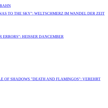
RBAHN
NNAS TO THE SKY": WELTSCHMERZ IM WANDEL DER ZEIT
R ERRORS": HEISSER DANCEMBER
LE OF SHADOWS "DEATH AND FLAMINGOS": VEREHRT