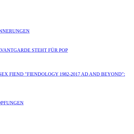
RINNERUNGEN
 AVANTGARDE STEHT FÜR POP
SEX FIEND "FIENDOLOGY 1982-2017 AD AND BEYOND":
HÖPFUNGEN