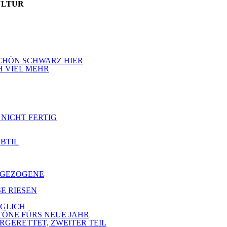
ULTUR
 SCHÖN SCHWARZ HIER
H VIEL MEHR
 NICHT FERTIG
UBTIL
ZUGEZOGENE
SE RIESEN
ÖGLICH
 TÖNE FÜRS NEUE JAHR
ERGERETTET, ZWEITER TEIL