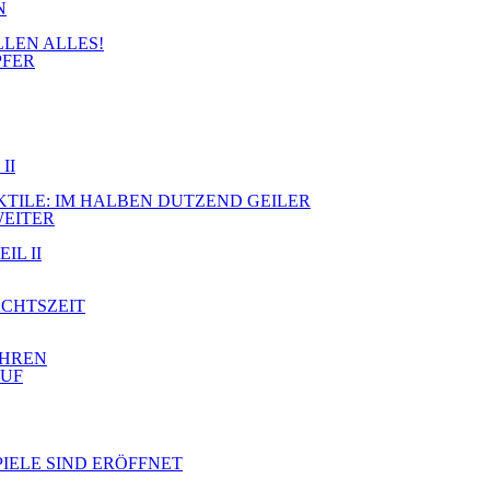
N
LLEN ALLES!
PFER
II
JEKTILE: IM HALBEN DUTZEND GEILER
WEITER
IL II
ACHTSZEIT
AHREN
AUF
PIELE SIND ERÖFFNET