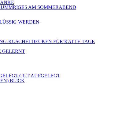
 BÄNKE
 SCHUMMRIGES AM SOMMERABEND
RFLÜSSIG WERDEN
 KLANG-KUSCHELDECKEN FÜR KALTE TAGE
E GELERNT
FGELEGT,GUT AUFGELEGT
EN) BLICK