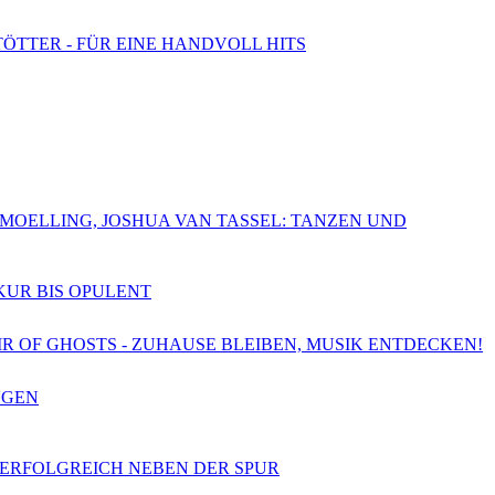
TÖTTER - FÜR EINE HANDVOLL HITS
CHMOELLING, JOSHUA VAN TASSEL: TANZEN UND
SKUR BIS OPULENT
OIR OF GHOSTS - ZUHAUSE BLEIBEN, MUSIK ENTDECKEN!
NGEN
- ERFOLGREICH NEBEN DER SPUR