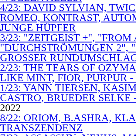
4/23: DAVID SYLVIAN, TWI
ROMEO, KONTRAST, AUTOM
JUNGE HÜPFER
3/23: "ZEITGEIST +", "FROM
"DURCHSTRÖMUNGEN 2", 
GROSSER RUNDUMSCHLA
2/23: THE TEARS OF OZYM
LIKE MINT, FIOR, PURPUR 
1/23: YANN TIERSEN, KASI
CASTRO, BRUEDER SELKE -
2022
8/22: ORIOM, B.ASHRA, KL
TRANSZENDENZ