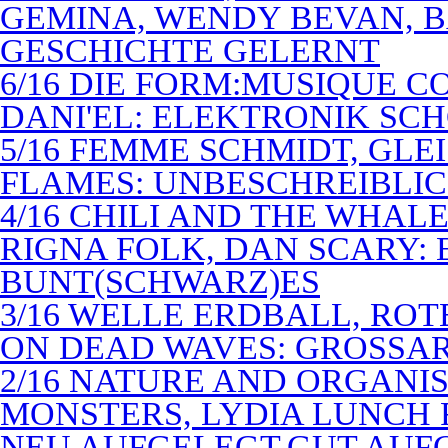
GEMINA, WENDY BEVAN, B
GESCHICHTE GELERNT
6/16 DIE FORM:MUSIQUE C
DANI'EL: ELEKTRONIK SC
5/16 FEMME SCHMIDT, GLEI
FLAMES: UNBESCHREIBLIC
4/16 CHILI AND THE WHAL
RIGNA FOLK, DAN SCARY: 
BUNT(SCHWARZ)ES
3/16 WELLE ERDBALL, ROT
ON DEAD WAVES: GROSSAR
2/16 NATURE AND ORGANI
MONSTERS, LYDIA LUNCH 
NEU AUFGELEGT,GUT AUF