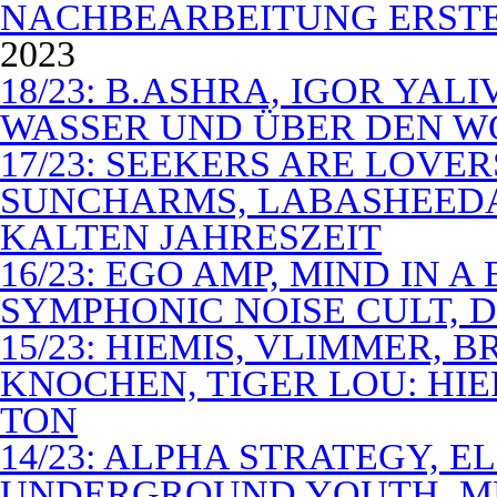
NACHBEARBEITUNG ERSTE
2023
18/23: B.ASHRA, IGOR YAL
WASSER UND ÜBER DEN 
17/23: SEEKERS ARE LOVER
SUNCHARMS, LABASHEEDA,
KALTEN JAHRESZEIT
16/23: EGO AMP, MIND IN 
SYMPHONIC NOISE CULT, D
15/23: HIEMIS, VLIMMER,
KNOCHEN, TIGER LOU: HI
TON
14/23: ALPHA STRATEGY, 
UNDERGROUND YOUTH, M