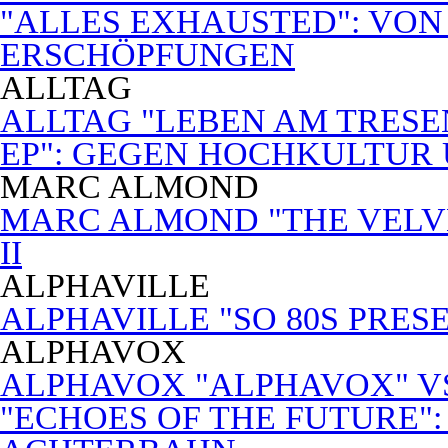
"ALLES EXHAUSTED": VON
ERSCHÖPFUNGEN
ALLTAG
ALLTAG "LEBEN AM TRESE
EP": GEGEN HOCHKULTUR
MARC ALMOND
MARC ALMOND "THE VELVET
II
ALPHAVILLE
ALPHAVILLE "SO 80S PRES
ALPHAVOX
ALPHAVOX "ALPHAVOX" VS
"ECHOES OF THE FUTURE"