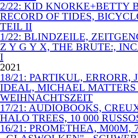
2/22: KID KNORKE+BETTY 
RECORD OF TIDES, BICYC
TEIL II
1/22: BLINDZEILE, ZEITGE
Z Y G Y X, THE BRUTE:, I
I
2021
18/21: PARTIKUL, ERRORR,
IDEAL, MICHAEL MATTERS
WEIHNACHTSZEIT
17/21: AUDIOBOOKS, CREUX
HALO TREES, 10 000 RUSSO
16/21: PROMETHEA, M00M,