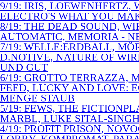
9/19: IRIS, LOEWENHERTZ,
ELECTRO'S WHAT YOU MAK
8/19: THE DEAD SOUND, WI
AUTOMATIC, MEMORIA - N
7/19: WELLE:ERDBALL, MÖ
D.NOTIVE, NATURE OF WIR
UND GUT
6/19: GROTTO TERRAZZA, 
FEED, LUCKY AND LOVE: 
MENGE STAUB
5/19: FEWS, THE FICTIONP
MARBL, LUKE SITAL-SING
4/19: PROFIT PRISON, NO
LOBBY, KOMPROMAT, PARA