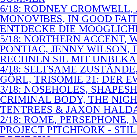
6/18: RODNEY CROMWELL,
MONOVIBES, IN GOOD FAIT
ENTDECKE DIE MOOGLICH
5/18: NORTHERN ACCENT,
PONTIAC, JENNY WILSON,
RECHNEN SIE MIT UNBEK
4/18: SELTSAME ZUSTÄNDE
GÖRL, TRISOMIE 21: DER 
3/18: NOSEHOLES, SHAPESH
CRIMINAL BODY, THE NIGH
TENTREES & JAXON HALD
2/18: ROME, PERSEPHONE
PROJECT PITCHFORK - STI