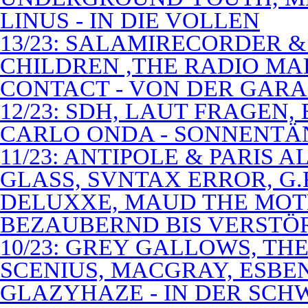
LINUS - IN DIE VOLLEN
13/23: SALAMIRECORDER & 
CHILDREN ,THE RADIO M
CONTACT - VON DER GAR
12/23: SDH, LAUT FRAGEN
CARLO ONDA - SONNENTÄ
11/23: ANTIPOLE & PARIS
GLASS, SVNTAX ERROR, G.
DELUXXE, MAUD THE MOT
BEZAUBERND BIS VERSTÖ
10/23: GREY GALLOWS, TH
SCENIUS, MACGRAY, ESBE
GLAZYHAZE - IN DER SCH