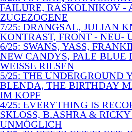
FAILURE, RASKOLNIKOV -
ZUGEZOGENE
7/25: DRANGSAL, JULIAN 
KONTRAST, FRONT - NEU-
6/25: SWANS, YASS, FRANK
NEW CANDYS, PALE BLUE 
WEISSE RIESEN
5/25: THE UNDERGROUND Y
BLENDA, THE BIRTHDAY M
IM KOPF
4/25: EVERYTHING IS RECO
SKLOSS, B.ASHRA & RICKY
UNMÖGLICH