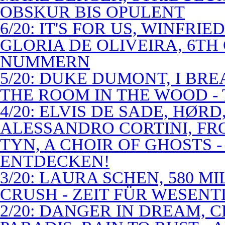
OBSKUR BIS OPULENT
6/20: IT'S FOR US, WINFRI
GLORIA DE OLIVEIRA, 6TH
NUMMERN
5/20: DUKE DUMONT, I BRE
THE ROOM IN THE WOOD - 
4/20: ELVIS DE SADE, HØR
ALESSANDRO CORTINI, FR
TYN, A CHOIR OF GHOSTS 
ENTDECKEN!
3/20: LAURA SCHEN, 580 M
CRUSH - ZEIT FÜR WESENT
2/20: DANGER IN DREAM, C