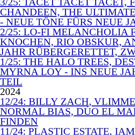
3/25: TACET TACET TACET,
CHANDEEN, THE ULTIMATE
- NEUE TÖNE FÜRS NEUE J
2/25: LO-FI MELANCHOLIA 
KNOCHEN, RIO OBSKUR, AN
JAHR RÜBERGERETTET, ZW
1/25: THE HALO TREES, D
MYRNA LOY - INS NEUE J
TEIL
2024
12/24: BILLY ZACH, VLIMM
NORMAL BIAS, DÚO EL MA
FINDEN
11/24: PLASTIC ESTATE, I