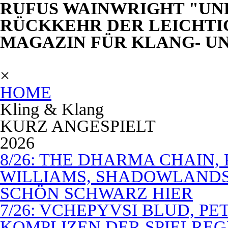
RUFUS WAINWRIGHT "UN
RÜCKKEHR DER LEICHTIG
MAGAZIN FÜR KLANG- U
×
HOME
Kling & Klang
KURZ ANGESPIELT
2026
8/26: THE DHARMA CHAIN, 
WILLIAMS, SHADOWLANDS,
SCHÖN SCHWARZ HIER
7/26: VCHEPYVSI BLUD, PE
KOMPLIZEN DER SPIELREG