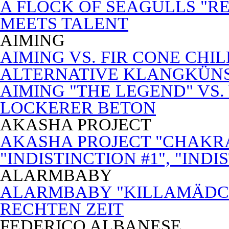
A FLOCK OF SEAGULLS "RE
MEETS TALENT
AIMING
AIMING VS. FIR CONE CHI
ALTERNATIVE KLANGKÜN
AIMING "THE LEGEND" VS.
LOCKERER BETON
AKASHA PROJECT
AKASHA PROJECT "CHAKRA
"INDISTINCTION #1", "INDI
ALARMBABY
ALARMBABY "KILLAMÄDC
RECHTEN ZEIT
FEDERICO ALBANESE