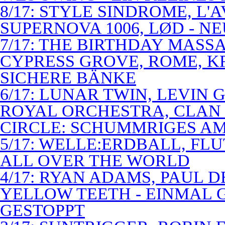
8/17: STYLE SINDROME, L'
SUPERNOVA 1006, LØD - N
7/17: THE BIRTHDAY MASS
CYPRESS GROVE, ROME, K
SICHERE BÄNKE
6/17: LUNAR TWIN, LEVIN G
ROYAL ORCHESTRA, CLAN
CIRCLE: SCHUMMRIGES 
5/17: WELLE:ERDBALL, FLU
ALL OVER THE WORLD
4/17: RYAN ADAMS, PAUL D
YELLOW TEETH - EINMAL 
GESTOPPT