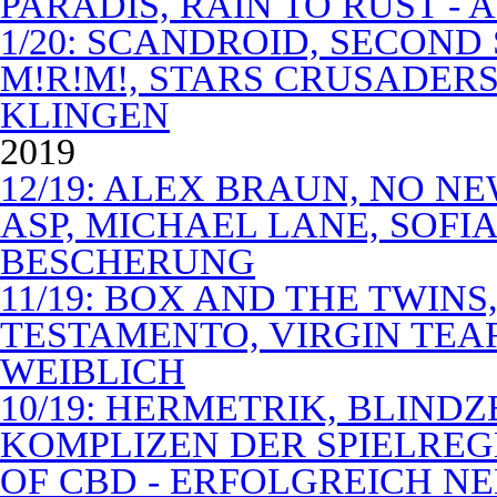
PARADIS, RAIN TO RUST -
1/20: SCANDROID, SECOND
M!R!M!, STARS CRUSADERS 
KLINGEN
2019
12/19: ALEX BRAUN, NO N
ASP, MICHAEL LANE, SOFIA
BESCHERUNG
11/19: BOX AND THE TWIN
TESTAMENTO, VIRGIN TEA
WEIBLICH
10/19: HERMETRIK, BLINDZ
KOMPLIZEN DER SPIELREG
OF CBD - ERFOLGREICH N