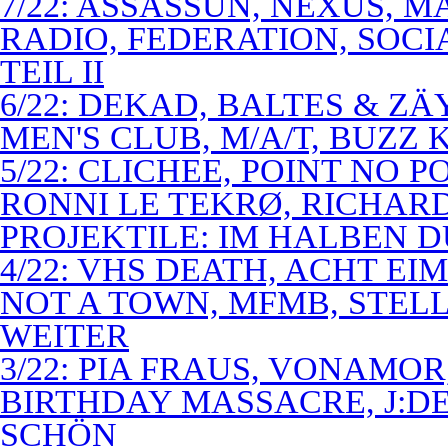
7/22: ASSASSUN, NEXUS, M
RADIO, FEDERATION, SOCI
TEIL II
6/22: DEKAD, BALTES & Z
MEN'S CLUB, M/A/T, BUZZ K
5/22: CLICHEE, POINT NO P
RONNI LE TEKRØ, RICHARD
PROJEKTILE: IM HALBEN 
4/22: VHS DEATH, ACHT E
NOT A TOWN, MFMB, STELL
WEITER
3/22: PIA FRAUS, VONAMOR
BIRTHDAY MASSACRE, J:D
SCHÖN