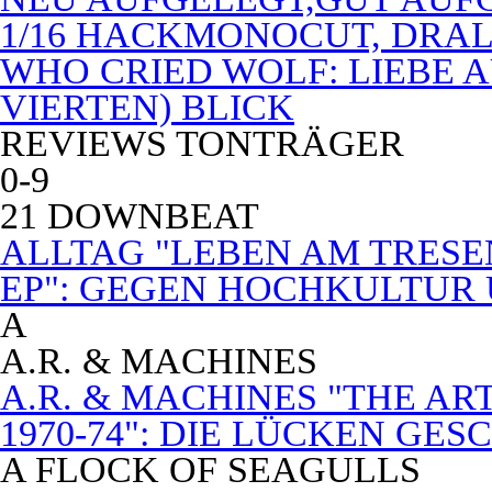
1/16 HACKMONOCUT, DRAL
WHO CRIED WOLF: LIEBE A
VIERTEN) BLICK
REVIEWS TONTRÄGER
0-9
21 DOWNBEAT
ALLTAG "LEBEN AM TRESE
EP": GEGEN HOCHKULTUR
A
A.R. & MACHINES
A.R. & MACHINES "THE A
1970-74": DIE LÜCKEN GE
A FLOCK OF SEAGULLS