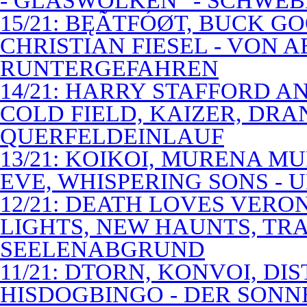
- GLASWOLKEN" - SCHWE
15/21: BĘÃTFÓØT, BUCK G
CHRISTIAN FIESEL - VON 
RUNTERGEFAHREN
14/21: HARRY STAFFORD 
COLD FIELD, KAIZER, DRAN
QUERFELDEINLAUF
13/21: KOIKOI, MURENA M
EVE, WHISPERING SONS - 
12/21: DEATH LOVES VERO
LIGHTS, NEW HAUNTS, TRA
SEELENABGRUND
11/21: DTORN, KONVOI, DI
HISDOGBINGO - DER SON