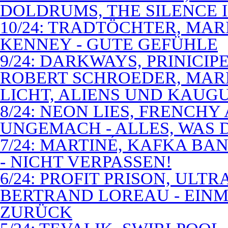
DOLDRUMS, THE SILENCE I
10/24: TRADTÖCHTER, MAR
KENNEY - GUTE GEFÜHLE
9/24: DARKWAYS, PRINICIP
ROBERT SCHROEDER, MAR
LICHT, ALIENS UND KAUG
8/24: NEON LIES, FRENCH
UNGEMACH - ALLES, WAS 
7/24: MARTINÉ, KAFKA BA
- NICHT VERPASSEN!
6/24: PROFIT PRISON, ULT
BERTRAND LOREAU - EIN
ZURÜCK