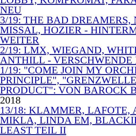
NEU
3/19: THE BAD DREAMERS
MISSAL, HOZIER - HINTER
WEITER
2/19: LMX, WIEGAND, WHITE
ANTHILL - VERSCHWENDE
1/19: "COME JOIN MY ORCH
PRINCIPLE", "GRENZWELLE
PRODUCT": VON BAROCK 
2018
13/18: KLAMMER, LAFOTE,
MIKLA, LINDA EM, BLACKI
LEAST TEIL II