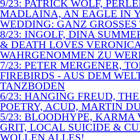
9/23: PATRICK WOLF, PERL
MADLAINA, AN EAGLE IN
WEDDING: GANZ GROSSES 
8/23: INGOLF, DINA SUMME
& DEATH LOVES VERONICA 
WAHRGENOMMEN ZU WER
7/23: PETER MERGENER, T
FIREBIRDS - AUS DEM WE
TANZBODEN
6/23: HANGING FREUD, TH
POETRY, ACUD, MARTIN D
5/23: BLOODHYPE, KARMA 
GRIT, LOCAL SUICIDE & C
WOLLEN ALLES!