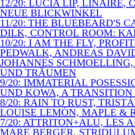
12/20: LUCIA LIP, LINAIRE
NEUE BLICKWINKEL
11/20: THE BLUEBEARD'S 
DILK, CONTROL ROOM: KA
10/20: I AM THE FLY, PROF
PEDWALK, ANDREAS DAVI
JOHANNES SCHMOELLING, 
UND TRÄUMEN
9/20: IMMATERIAL POSESS
UND KOWA, A TRANSITION 
8/20: RAIN TO RUST, TRIST
LOUISE LEMÓN, MAPLE & R
7/20: ATTRITON+ALU, LES 
MARE BERGER, STRIDULUM