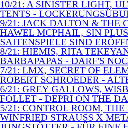
10/21: A SINISTER LIGHT,
TENTS - LOCKERUNGSÜB
9/21: JACK DALTON & THE
HAWEL MCPHAIL, SIN PLUS
SAITENSPIELE SIND ERÖFF
8/21: HIEMIS, RITA TEKEYA
BARBAPAPAS - DARF'S NOC
7/21: LMX, SECRET OF EL
ROBERT SCHROEDER - ALT
6/21: GREY GALLOWS, WISB
FOLLET - DEPRI ON THE 
5/21: CONTROL ROOM, THE
WINFRIED STRAUSS X MET
JUNGSTÖTTER - FÜR EINE