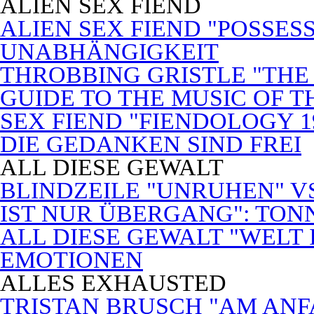
ALIEN SEX FIEND
ALIEN SEX FIEND "POSSES
UNABHÄNGIGKEIT
THROBBING GRISTLE "THE 
GUIDE TO THE MUSIC OF T
SEX FIEND "FIENDOLOGY 1
DIE GEDANKEN SIND FREI
ALL DIESE GEWALT
BLINDZEILE "UNRUHEN" VS
IST NUR ÜBERGANG": TON
ALL DIESE GEWALT "WELT
EMOTIONEN
ALLES EXHAUSTED
TRISTAN BRUSCH "AM ANF