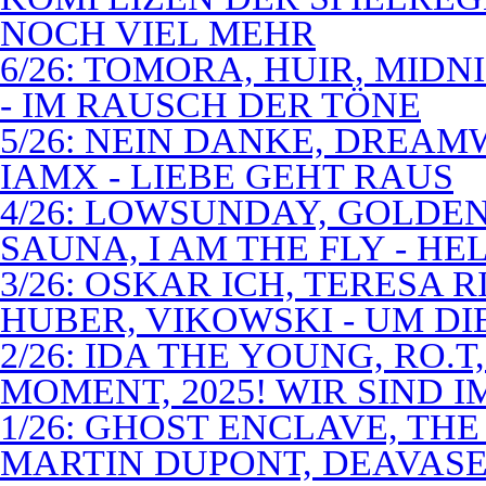
NOCH VIEL MEHR
6/26: TOMORA, HUIR, MIDN
- IM RAUSCH DER TÖNE
5/26: NEIN DANKE, DREA
IAMX - LIEBE GEHT RAUS
4/26: LOWSUNDAY, GOLDEN 
SAUNA, I AM THE FLY - 
3/26: OSKAR ICH, TERESA 
HUBER, VIKOWSKI - UM D
2/26: IDA THE YOUNG, RO.T
MOMENT, 2025! WIR SIND 
1/26: GHOST ENCLAVE, TH
MARTIN DUPONT, DEAVASEA