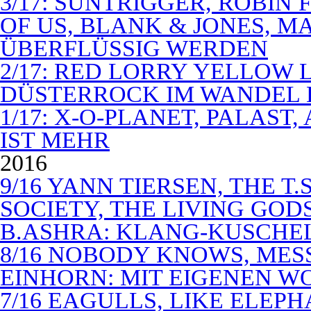
3/17: SUNTRIGGER, ROBIN 
OF US, BLANK & JONES, 
ÜBERFLÜSSIG WERDEN
2/17: RED LORRY YELLOW LO
DÜSTERROCK IM WANDEL 
1/17: X-O-PLANET, PALAST
IST MEHR
2016
9/16 YANN TIERSEN, THE T.
SOCIETY, THE LIVING GODS
B.ASHRA: KLANG-KUSCHE
8/16 NOBODY KNOWS, MES
EINHORN: MIT EIGENEN W
7/16 EAGULLS, LIKE ELEP