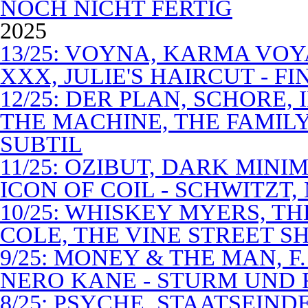
NOCH NICHT FERTIG
2025
13/25: VOYNA, KARMA VOY
XXX, JULIE'S HAIRCUT - F
12/25: DER PLAN, SCHORE,
THE MACHINE, THE FAMILY
SUBTIL
11/25: OZIBUT, DARK MINI
ICON OF COIL - SCHWITZT,
10/25: WHISKEY MYERS, 
COLE, THE VINE STREET S
9/25: MONEY & THE MAN, F
NERO KANE - STURM UND
8/25: PSYCHE, STAATSEIND