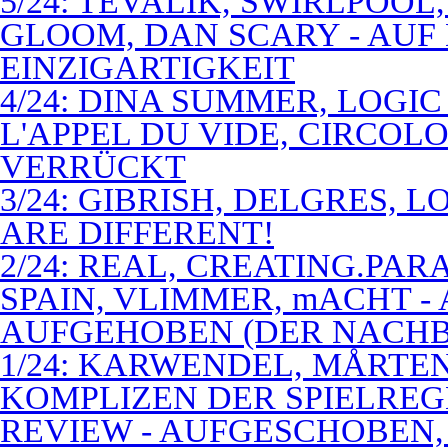
5/24: TEVALIK, SWIRLPOO
GLOOM, DAN SCARY - AUF
EINZIGARTIGKEIT
4/24: DINA SUMMER, LOGIC
L'APPEL DU VIDE, CIRCOL
VERRÜCKT
3/24: GIBRISH, DELGRES, 
ARE DIFFERENT!
2/24: REAL, CREATING.PARA
SPAIN, VLIMMER, mACHT -
AUFGEHOBEN (DER NACHB
1/24: KARWENDEL, MÅRTE
KOMPLIZEN DER SPIELREG
REVIEW - AUFGESCHOBEN,