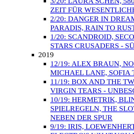
3/20: LAURA SCHEN, 58
ZEIT FÜR WESENTLICH
2/20: DANGER IN DREAM
PARADIS, RAIN TO RUS
1/20: SCANDROID, SEC
STARS CRUSADERS - SÜ
2019
12/19: ALEX BRAUN, N
MICHAEL LANE, SOFIA
11/19: BOX AND THE T
VIRGIN TEARS - UNBE
10/19: HERMETRIK, BL
SPIELREGELN, THE SL
NEBEN DER SPUR
9/19: IRIS, LOEWENHER