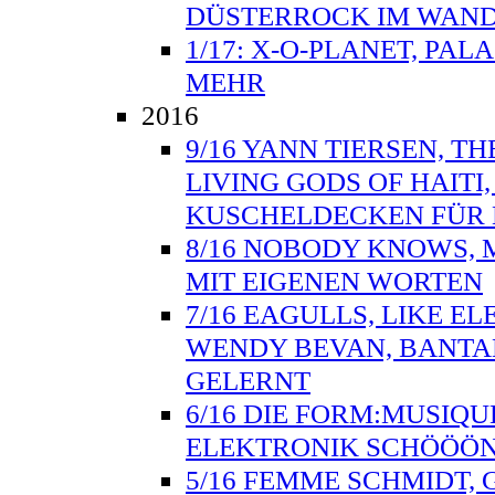
DÜSTERROCK IM WAND
1/17: X-O-PLANET, PAL
MEHR
2016
9/16 YANN TIERSEN, TH
LIVING GODS OF HAITI
KUSCHELDECKEN FÜR 
8/16 NOBODY KNOWS, 
MIT EIGENEN WORTEN
7/16 EAGULLS, LIKE E
WENDY BEVAN, BANTA
GELERNT
6/16 DIE FORM:MUSIQU
ELEKTRONIK SCHÖÖÖN
5/16 FEMME SCHMIDT, 