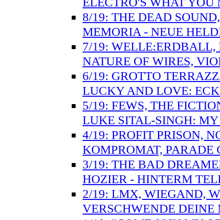
ELECTRO'S WHAT YOU 
8/19: THE DEAD SOUND,
MEMORIA - NEUE HELD
7/19: WELLE:ERDBALL,
NATURE OF WIRES, VIO
6/19: GROTTO TERRAZZ
LUCKY AND LOVE: ECK
5/19: FEWS, THE FICT
LUKE SITAL-SINGH: M
4/19: PROFIT PRISON,
KOMPROMAT, PARADE G
3/19: THE BAD DREAME
HOZIER - HINTERM TE
2/19: LMX, WIEGAND, WH
VERSCHWENDE DEINE 