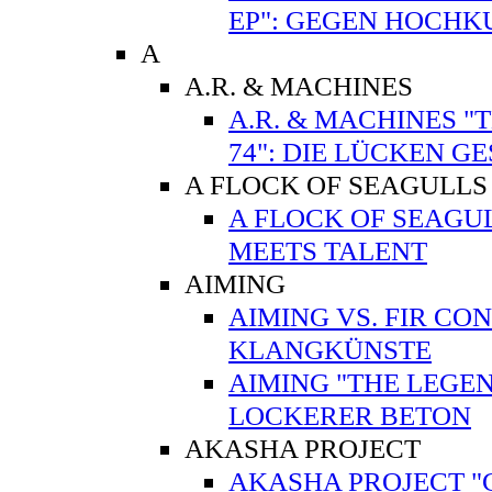
EP": GEGEN HOCHK
A
A.R. & MACHINES
A.R. & MACHINES "
74": DIE LÜCKEN G
A FLOCK OF SEAGULLS
A FLOCK OF SEAGUL
MEETS TALENT
AIMING
AIMING VS. FIR CO
KLANGKÜNSTE
AIMING "THE LEGEN
LOCKERER BETON
AKASHA PROJECT
AKASHA PROJECT "