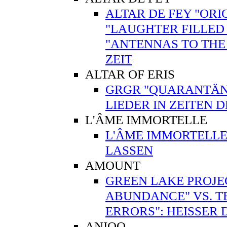
ALTAR DE FEY "ORI
"LAUGHTER FILLED 
"ANTENNAS TO THE
ZEIT
ALTAR OF ERIS
GRGR "QUARANTÄNE"
LIEDER IN ZEITEN 
L'ÂME IMMORTELLE
L'ÂME IMMORTELLE
LASSEN
AMOUNT
GREEN LAKE PROJE
ABUNDANCE" VS. T
ERRORS": HEISSER
ANIQO