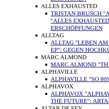
ALLES EXHAUSTED
TRISTAN BRUSCH "
"ALLES EXHAUSTED
ERSCHÖPFUNGEN
ALLTAG
ALLTAG "LEBEN AM
EP": GEGEN HOCHK
MARC ALMOND
MARC ALMOND "THE V
ALPHAVILLE
ALPHAVILLE "SO 80
ALPHAVOX
ALPHAVOX "ALPHAV
THE FUTURE": ART
ALTAR DE FEY