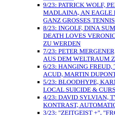
9/23: PATRICK WOLF, P
MADLAINA, AN EAGLE 
GANZ GROSSES TENNIS
8/23: INGOLF, DINA S
DEATH LOVES VERONI
ZU WERDEN
7/23: PETER MERGENER
AUS DEM WELTRAUM Z
6/23: HANGING FREUD,
ACUD, MARTIN DUPONT
5/23: BLOODHYPE, KARM
LOCAL SUICIDE & CUR
4/23: DAVID SYLVIAN,
KONTRAST, AUTOMATIC
3/23: "ZEITGEIST +", 