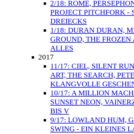
2/18: ROME, PERSEPH
PROJECT PITCHFORK - 
DREIECKS
1/18: DURAN DURAN, 
GROUND, THE FROZEN 
ALLES
2017
11/17: CIEL, SILENT R
ART, THE SEARCH, PET
KLANGVOLLE GESCHE
10/17: A MILLION MAC
SUNSET NEON, VAINER
BIS V
9/17: LOWLAND HUM, 
SWING - EIN KLEINES 