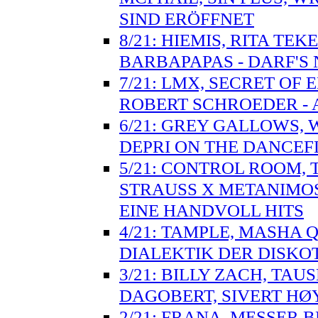
SIND ERÖFFNET
8/21: HIEMIS, RITA TE
BARBAPAPAS - DARF'S 
7/21: LMX, SECRET OF
ROBERT SCHROEDER - 
6/21: GREY GALLOWS, W
DEPRI ON THE DANCE
5/21: CONTROL ROOM, 
STRAUSS X METANIMOS
EINE HANDVOLL HITS
4/21: TAMPLE, MASHA Q
DIALEKTIK DER DISKO
3/21: BILLY ZACH, TA
DAGOBERT, SIVERT HØY
2/21: FRANA, MESSER 