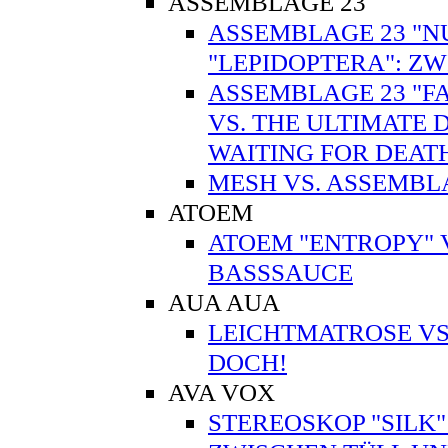
ASSEMBLAGE 23
ASSEMBLAGE 23 "N
"LEPIDOPTERA": ZW
ASSEMBLAGE 23 "FA
VS. THE ULTIMATE 
WAITING FOR DEA
MESH VS. ASSEMBL
ATOEM
ATOEM "ENTROPY" V
BASSSAUCE
AUA AUA
LEICHTMATROSE VS.
DOCH!
AVA VOX
STEREOSKOP "SILK"