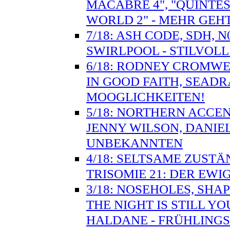
MACABRE 4", "QUINTES
WORLD 2" - MEHR GEHT
7/18: ASH CODE, SDH, 
SWIRLPOOL - STILVO
6/18: RODNEY CROMWE
IN GOOD FAITH, SEADR
MOOGLICHKEITEN!
5/18: NORTHERN ACCE
JENNY WILSON, DANIE
UNBEKANNTEN
4/18: SELTSAME ZUSTÄ
TRISOMIE 21: DER EWI
3/18: NOSEHOLES, SHA
THE NIGHT IS STILL Y
HALDANE - FRÜHLING