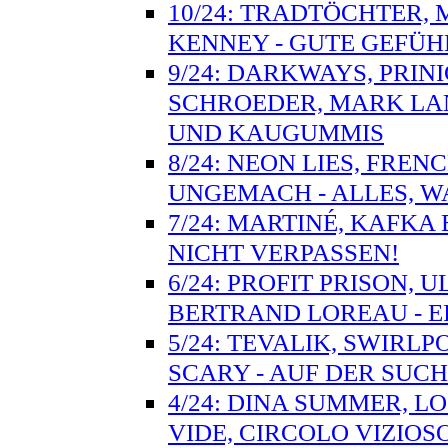
10/24: TRADTÖCHTER, 
KENNEY - GUTE GEFÜH
9/24: DARKWAYS, PRIN
SCHROEDER, MARK LAN
UND KAUGUMMIS
8/24: NEON LIES, FRE
UNGEMACH - ALLES, W
7/24: MARTINÉ, KAFKA
NICHT VERPASSEN!
6/24: PROFIT PRISON, 
BERTRAND LOREAU - 
5/24: TEVALIK, SWIRL
SCARY - AUF DER SUC
4/24: DINA SUMMER, LO
VIDE, CIRCOLO VIZIO