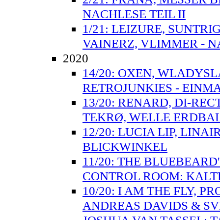
NACHLESE TEIL II
1/21: LEIZURE, SUNTR
VAINERZ, VLIMMER - N
2020
14/20: OXEN, WLADYSL
RETROJUNKIES - EINMA
13/20: RENARD, DI-RE
TEKRØ, WELLE ERDBAL
12/20: LUCIA LIP, LIN
BLICKWINKEL
11/20: THE BLUEBEARD
CONTROL ROOM: KALT
10/20: I AM THE FLY, 
ANDREAS DAVIDS & S