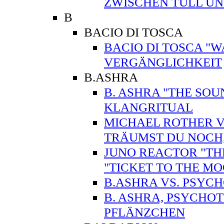
ZWISCHEN TÜLL U
B
BACIO DI TOSCA
BACIO DI TOSCA "WA
VERGÄNGLICHKEIT
B.ASHRA
B. ASHRA "THE SO
KLANGRITUAL
MICHAEL ROTHER VS
TRÄUMST DU NOCH
JUNO REACTOR "TH
"TICKET TO THE 
B.ASHRA VS. PSYC
B. ASHRA, PSYCHO
PFLÄNZCHEN