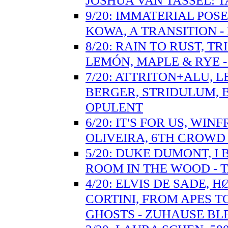
JOSHUA VAN TASSEL:
9/20: IMMATERIAL PO
KOWA, A TRANSITION -
8/20: RAIN TO RUST, T
LEMÓN, MAPLE & RYE 
7/20: ATTRITON+ALU, 
BERGER, STRIDULUM, 
OPULENT
6/20: IT'S FOR US, WI
OLIVEIRA, 6TH CROWD
5/20: DUKE DUMONT, I
ROOM IN THE WOOD - T
4/20: ELVIS DE SADE,
CORTINI, FROM APES T
GHOSTS - ZUHAUSE BL