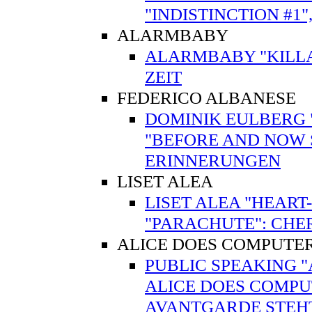
"INDISTINCTION #1"
ALARMBABY
ALARMBABY "KILL
ZEIT
FEDERICO ALBANESE
DOMINIK EULBERG 
"BEFORE AND NOW S
ERINNERUNGEN
LISET ALEA
LISET ALEA "HEART
"PARACHUTE": CHE
ALICE DOES COMPUTE
PUBLIC SPEAKING "
ALICE DOES COMPUT
AVANTGARDE STEHT