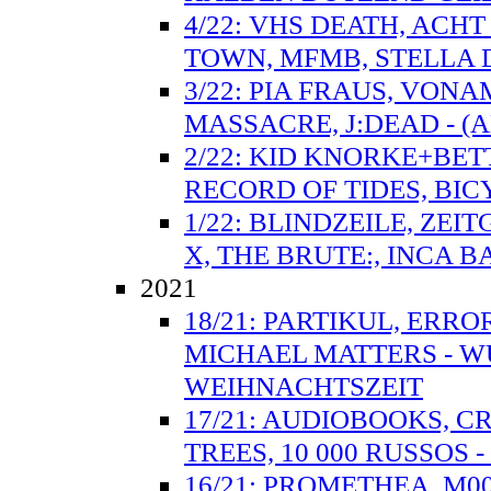
4/22: VHS DEATH, ACH
TOWN, MFMB, STELLA D
3/22: PIA FRAUS, VON
MASSACRE, J:DEAD - 
2/22: KID KNORKE+BET
RECORD OF TIDES, BIC
1/22: BLINDZEILE, ZEI
X, THE BRUTE:, INCA B
2021
18/21: PARTIKUL, ERRO
MICHAEL MATTERS - 
WEIHNACHTSZEIT
17/21: AUDIOBOOKS, C
TREES, 10 000 RUSSOS 
16/21: PROMETHEA, M0