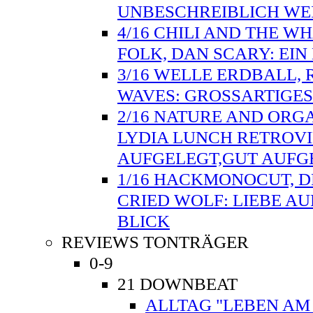
UNBESCHREIBLICH WE
4/16 CHILI AND THE W
FOLK, DAN SCARY: EI
3/16 WELLE ERDBALL, 
WAVES: GROSSARTIGES
2/16 NATURE AND ORG
LYDIA LUNCH RETROVI
AUFGELEGT,GUT AUFG
1/16 HACKMONOCUT, D
CRIED WOLF: LIEBE AU
BLICK
REVIEWS TONTRÄGER
0-9
21 DOWNBEAT
ALLTAG "LEBEN AM