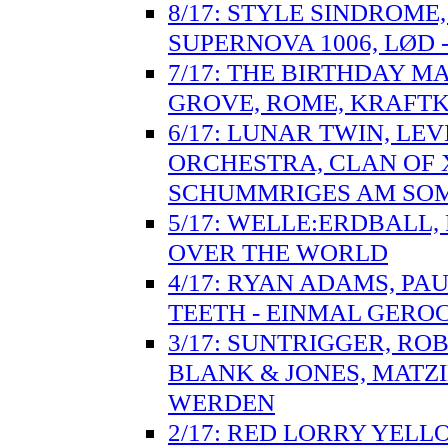
8/17: STYLE SINDROME,
SUPERNOVA 1006, LØD 
7/17: THE BIRTHDAY M
GROVE, ROME, KRAFTK
6/17: LUNAR TWIN, LEV
ORCHESTRA, CLAN OF 
SCHUMMRIGES AM SO
5/17: WELLE:ERDBALL, 
OVER THE WORLD
4/17: RYAN ADAMS, PA
TEETH - EINMAL GERO
3/17: SUNTRIGGER, ROB
BLANK & JONES, MATZ
WERDEN
2/17: RED LORRY YELLO