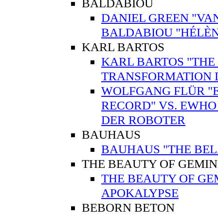
BALDABIOU
DANIEL GREEN "VAN
BALDABIOU "HÉLÈN
KARL BARTOS
KARL BARTOS "THE 
TRANSFORMATION 
WOLFGANG FLÜR "E
RECORD" VS. EWHO
DER ROBOTER
BAUHAUS
BAUHAUS "THE BEL
THE BEAUTY OF GEMI
THE BEAUTY OF GE
APOKALYPSE
BEBORN BETON