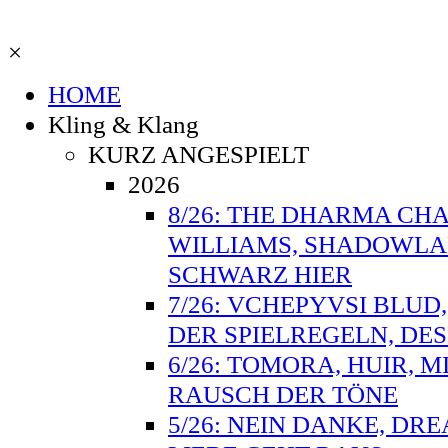
×
HOME
Kling & Klang
KURZ ANGESPIELT
2026
8/26: THE DHARMA CHA
WILLIAMS, SHADOWLAN
SCHWARZ HIER
7/26: VCHEPYVSI BLUD
DER SPIELREGELN, DE
6/26: TOMORA, HUIR, M
RAUSCH DER TÖNE
5/26: NEIN DANKE, DR