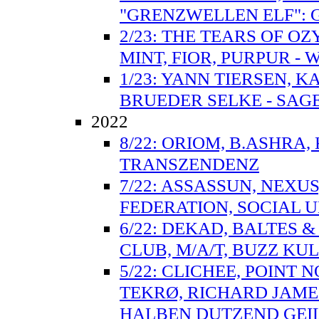
"GRENZWELLEN ELF":
2/23: THE TEARS OF O
MINT, FIOR, PURPUR - 
1/23: YANN TIERSEN, 
BRUEDER SELKE - SAGE
2022
8/22: ORIOM, B.ASHRA
TRANSZENDENZ
7/22: ASSASSUN, NEXUS
FEDERATION, SOCIAL UN
6/22: DEKAD, BALTES 
CLUB, M/A/T, BUZZ KUL
5/22: CLICHEE, POINT 
TEKRØ, RICHARD JAMES
HALBEN DUTZEND GEI