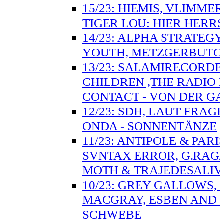
15/23: HIEMIS, VLIMM
TIGER LOU: HIER HER
14/23: ALPHA STRATE
YOUTH, METZGERBUTCHE
13/23: SALAMIRECORDE
CHILDREN ,THE RADIO
CONTACT - VON DER 
12/23: SDH, LAUT FRA
ONDA - SONNENTÄNZE
11/23: ANTIPOLE & PA
SVNTAX ERROR, G.RAG
MOTH & TRAJEDESALI
10/23: GREY GALLOWS,
MACGRAY, ESBEN AND 
SCHWEBE