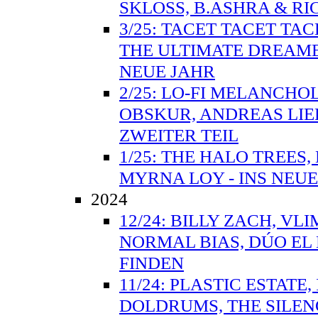
SKLOSS, B.ASHRA & RI
3/25: TACET TACET TA
THE ULTIMATE DREAME
NEUE JAHR
2/25: LO-FI MELANCHO
OBSKUR, ANDREAS LIE
ZWEITER TEIL
1/25: THE HALO TREES
MYRNA LOY - INS NEUE
2024
12/24: BILLY ZACH, VL
NORMAL BIAS, DÚO EL
FINDEN
11/24: PLASTIC ESTAT
DOLDRUMS, THE SILEN