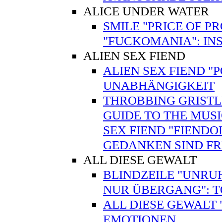
ALICE UNDER WATER
SMILE "PRICE OF P
"FUCKOMANIA": INS
ALIEN SEX FIEND
ALIEN SEX FIEND "
UNABHÄNGIGKEIT
THROBBING GRISTLE
GUIDE TO THE MUSI
SEX FIEND "FIENDO
GEDANKEN SIND FR
ALL DIESE GEWALT
BLINDZEILE "UNRUH
NUR ÜBERGANG": 
ALL DIESE GEWALT
EMOTIONEN