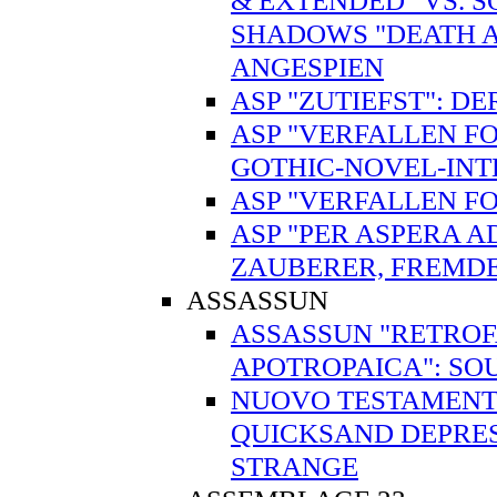
& EXTENDED" VS. 
SHADOWS "DEATH A
ANGESPIEN
ASP "ZUTIEFST": 
ASP "VERFALLEN FO
GOTHIC-NOVEL-IN
ASP "VERFALLEN FO
ASP "PER ASPERA A
ZAUBERER, FREMD
ASSASSUN
ASSASSUN "RETROFA
APOTROPAICA": SO
NUOVO TESTAMENTO
QUICKSAND DEPRES
STRANGE