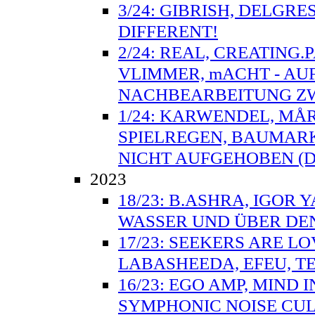
3/24: GIBRISH, DELGRE
DIFFERENT!
2/24: REAL, CREATING.
VLIMMER, mACHT - AU
NACHBEARBEITUNG ZW
1/24: KARWENDEL, MÅ
SPIELREGEN, BAUMARK
NICHT AUFGEHOBEN (D
2023
18/23: B.ASHRA, IGOR 
WASSER UND ÜBER DE
17/23: SEEKERS ARE L
LABASHEEDA, EFEU, TE
16/23: EGO AMP, MIND
SYMPHONIC NOISE CULT