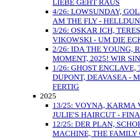
LIEBE GEHT RAUS
4/26: LOWSUNDAY, GOLD
AM THE FLY - HELLD
3/26: OSKAR ICH, TERE
VIKOWSKI - UM DIE E
2/26: IDA THE YOUNG, R
MOMENT, 2025! WIR SI
1/26: GHOST ENCLAVE,
DUPONT, DEAVASEA - M
FERTIG
2025
13/25: VOYNA, KARMA 
JULIE'S HAIRCUT - FIN
12/25: DER PLAN, SCHO
MACHINE, THE FAMILY 