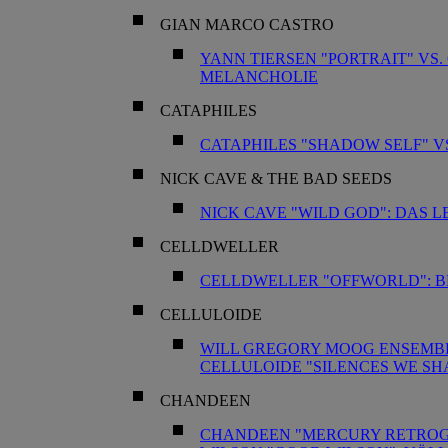
GIAN MARCO CASTRO
YANN TIERSEN "PORTRAIT" VS.
MELANCHOLIE
CATAPHILES
CATAPHILES "SHADOW SELF" VS
NICK CAVE & THE BAD SEEDS
NICK CAVE "WILD GOD": DAS 
CELLDWELLER
CELLDWELLER "OFFWORLD": B
CELLULOIDE
WILL GREGORY MOOG ENSEMBLE
CELLULOIDE "SILENCES WE SH
CHANDEEN
CHANDEEN "MERCURY RETROGR