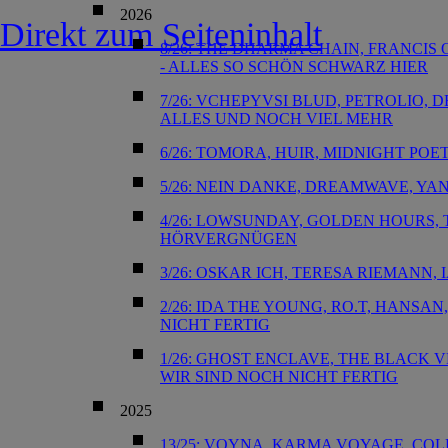
2026
Direkt zum Seiteninhalt
8/26: THE DHARMA CHAIN, FRANCIS
- ALLES SO SCHÖN SCHWARZ HIER
7/26: VCHEPYVSI BLUD, PETROLIO, 
ALLES UND NOCH VIEL MEHR
6/26: TOMORA, HUIR, MIDNIGHT POET
5/26: NEIN DANKE, DREAMWAVE, YA
4/26: LOWSUNDAY, GOLDEN HOURS, T
HÖRVERGNÜGEN
3/26: OSKAR ICH, TERESA RIEMANN,
2/26: IDA THE YOUNG, RO.T, HANSAN
NICHT FERTIG
1/26: GHOST ENCLAVE, THE BLACK V
WIR SIND NOCH NICHT FERTIG
2025
13/25: VOYNA, KARMA VOYAGE, COLD