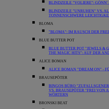
BLINDZEILE "VOLIERE": GÖNN'
BLINDZEILE "UNRUHEN" VS. AL
TONNENSCHWERE LEICHTIGKE
BLOMA
"BLOMA": IM RAUSCH DER FREI
BLUE BUTTER POT
BLUE BUTTER POT "JEWELS & 
THE MAGIC HITS": AUF DER AN
ALICE BOMAN
ALICE BOMAN "DREAM ON" - FÜ
BRAUSEPÖTER
BINGOS BÜRO "ZUFALLSGENER
VS. BRAUSEPÖTER "FREI VON 
WÖRTERN
BRONSKI BEAT