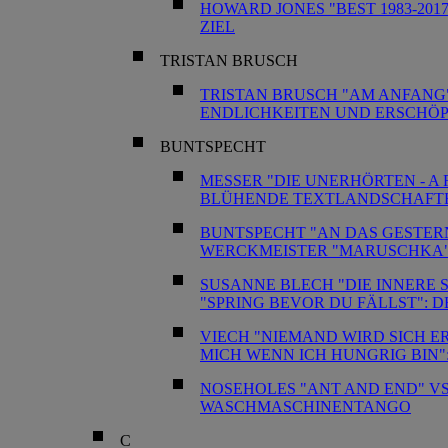
HOWARD JONES "BEST 1983-2017
ZIEL
TRISTAN BRUSCH
TRISTAN BRUSCH "AM ANFANG"
ENDLICHKEITEN UND ERSCHÖ
BUNTSPECHT
MESSER "DIE UNERHÖRTEN - A 
BLÜHENDE TEXTLANDSCHAFT
BUNTSPECHT "AN DAS GESTERN
WERCKMEISTER "MARUSCHKA"
SUSANNE BLECH "DIE INNERE 
"SPRING BEVOR DU FÄLLST": 
VIECH "NIEMAND WIRD SICH E
MICH WENN ICH HUNGRIG BIN"
NOSEHOLES "ANT AND END" V
WASCHMASCHINENTANGO
C