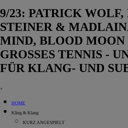
9/23: PATRICK WOLF
STEINER & MADLAIN
MIND, BLOOD MOON
GROSSES TENNIS - U
FÜR KLANG- UND S
×
HOME
Kling & Klang
KURZ ANGESPIELT