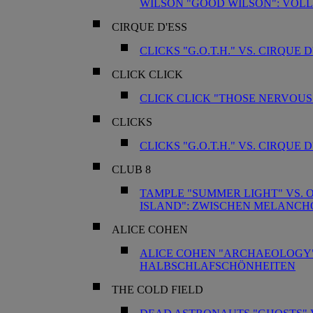
WILSON "GOOD WILSON": VÖL
CIRQUE D'ESS
CLICKS "G.O.T.H." VS. CIRQU
CLICK CLICK
CLICK CLICK "THOSE NERVOUS
CLICKS
CLICKS "G.O.T.H." VS. CIRQU
CLUB 8
TAMPLE "SUMMER LIGHT" VS. O
ISLAND": ZWISCHEN MELANCH
ALICE COHEN
ALICE COHEN "ARCHAEOLOGY" 
HALBSCHLAFSCHÖNHEITEN
THE COLD FIELD