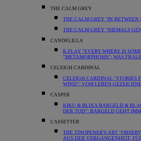
THE CALM GREY
THE CALM GREY "IN BETWEEN
THE CALM GREY "NIEMALS GEN
CANDELILLA
K.FLAY "EVERY WHERE IS SOM
"METAMORPHOSIS": WAS FRAU
CELEIGH CARDINAL
CELEIGH CARDINAL "STORIES 
WIND": VOM LEBEN GEZEICHN
CASPER
KIKU & BLIXA BARGELD & BLA
DER TOD": BARGELD GEHT IM
CASSETTER
THE TINOPENER'S ART "OBSERV
AUS DER VERGANGENHEIT, FÜ