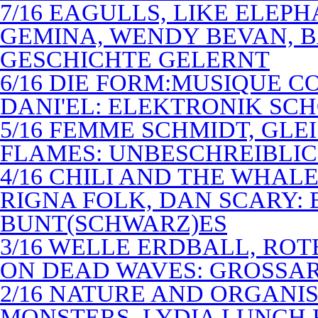
7/16 EAGULLS, LIKE ELEP
GEMINA, WENDY BEVAN, B
GESCHICHTE GELERNT
6/16 DIE FORM:MUSIQUE C
DANI'EL: ELEKTRONIK SC
5/16 FEMME SCHMIDT, GLEI
FLAMES: UNBESCHREIBLIC
4/16 CHILI AND THE WHAL
RIGNA FOLK, DAN SCARY: 
BUNT(SCHWARZ)ES
3/16 WELLE ERDBALL, ROT
ON DEAD WAVES: GROSSAR
2/16 NATURE AND ORGANI
MONSTERS, LYDIA LUNCH 