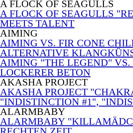
A FLOCK OF SEAGULLS
A FLOCK OF SEAGULLS "RE
MEETS TALENT
AIMING
AIMING VS. FIR CONE CHI
ALTERNATIVE KLANGKÜN
AIMING "THE LEGEND" VS.
LOCKERER BETON
AKASHA PROJECT
AKASHA PROJECT "CHAKRA
"INDISTINCTION #1", "INDI
ALARMBABY
ALARMBABY "KILLAMÄDC
RECHTEN ZEIT