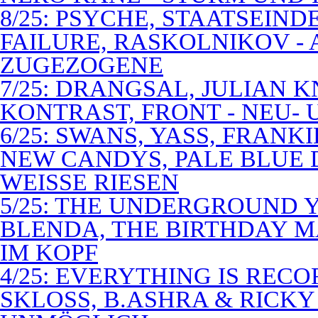
8/25: PSYCHE, STAATSEIND
FAILURE, RASKOLNIKOV -
ZUGEZOGENE
7/25: DRANGSAL, JULIAN 
KONTRAST, FRONT - NEU-
6/25: SWANS, YASS, FRANK
NEW CANDYS, PALE BLUE 
WEISSE RIESEN
5/25: THE UNDERGROUND Y
BLENDA, THE BIRTHDAY M
IM KOPF
4/25: EVERYTHING IS RECO
SKLOSS, B.ASHRA & RICKY