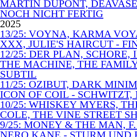
MARTIN DUPONT, DEAVASEA
NOCH NICHT FERTIG
2025
13/25: VOYNA, KARMA VOY
XXX, JULIE'S HAIRCUT - F
12/25: DER PLAN, SCHORE,
THE MACHINE, THE FAMILY
SUBTIL
11/25: OZIBUT, DARK MINI
ICON OF COIL - SCHWITZT,
10/25: WHISKEY MYERS, 
COLE, THE VINE STREET S
9/25: MONEY & THE MAN, F
NERO KANE - STURM UND