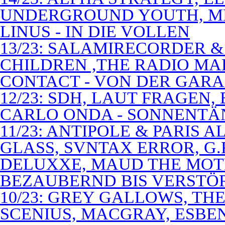
UNDERGROUND YOUTH, M
LINUS - IN DIE VOLLEN
13/23: SALAMIRECORDER & 
CHILDREN ,THE RADIO M
CONTACT - VON DER GAR
12/23: SDH, LAUT FRAGEN
CARLO ONDA - SONNENTÄ
11/23: ANTIPOLE & PARIS
GLASS, SVNTAX ERROR, G.
DELUXXE, MAUD THE MOT
BEZAUBERND BIS VERSTÖ
10/23: GREY GALLOWS, TH
SCENIUS, MACGRAY, ESBE