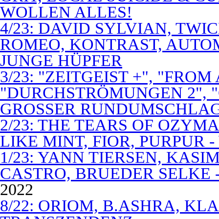
WOLLEN ALLES!
4/23: DAVID SYLVIAN, TWI
ROMEO, KONTRAST, AUTOM
JUNGE HÜPFER
3/23: "ZEITGEIST +", "FROM
"DURCHSTRÖMUNGEN 2", 
GROSSER RUNDUMSCHLA
2/23: THE TEARS OF OZYM
LIKE MINT, FIOR, PURPUR 
1/23: YANN TIERSEN, KASI
CASTRO, BRUEDER SELKE -
2022
8/22: ORIOM, B.ASHRA, KL