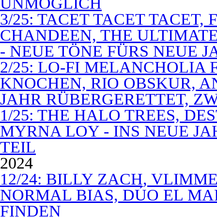
UNMÖGLICH
3/25: TACET TACET TACET,
CHANDEEN, THE ULTIMATE
- NEUE TÖNE FÜRS NEUE J
2/25: LO-FI MELANCHOLIA 
KNOCHEN, RIO OBSKUR, AN
JAHR RÜBERGERETTET, ZW
1/25: THE HALO TREES, D
MYRNA LOY - INS NEUE J
TEIL
2024
12/24: BILLY ZACH, VLIMM
NORMAL BIAS, DÚO EL MA
FINDEN