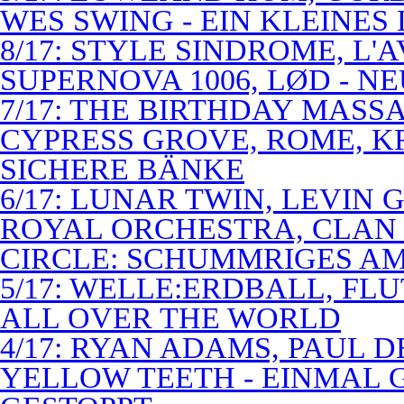
WES SWING - EIN KLEINES
8/17: STYLE SINDROME, L'
SUPERNOVA 1006, LØD - N
7/17: THE BIRTHDAY MASS
CYPRESS GROVE, ROME, K
SICHERE BÄNKE
6/17: LUNAR TWIN, LEVIN G
ROYAL ORCHESTRA, CLAN
CIRCLE: SCHUMMRIGES 
5/17: WELLE:ERDBALL, FLU
ALL OVER THE WORLD
4/17: RYAN ADAMS, PAUL D
YELLOW TEETH - EINMAL 