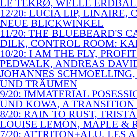
LE TEKRØ, WELLE ERDBAL
12/20: LUCIA LIP, LINAIRE
NEUE BLICKWINKEL
11/20: THE BLUEBEARD'S 
DILK, CONTROL ROOM: KA
10/20: I AM THE FLY, PROF
PEDWALK, ANDREAS DAVI
JOHANNES SCHMOELLING, 
UND TRÄUMEN
9/20: IMMATERIAL POSESS
UND KOWA, A TRANSITION 
8/20: RAIN TO RUST, TRIST
LOUISE LEMÓN, MAPLE & R
7/20: ATTRITON+ALU, LES 