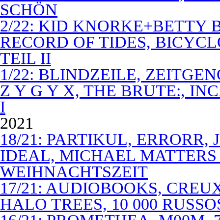
SCHÖN
2/22: KID KNORKE+BETTY 
RECORD OF TIDES, BICYC
TEIL II
1/22: BLINDZEILE, ZEITGE
Z Y G Y X, THE BRUTE:, I
I
2021
18/21: PARTIKUL, ERRORR,
IDEAL, MICHAEL MATTERS
WEIHNACHTSZEIT
17/21: AUDIOBOOKS, CREUX
HALO TREES, 10 000 RUSSO