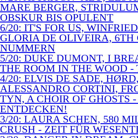
MARE BERGER, STRIDULUM
OBSKUR BIS OPULENT
6/20: IT'S FOR US, WINFRI
GLORIA DE OLIVEIRA, 6TH
NUMMERN
5/20: DUKE DUMONT, I BRE
THE ROOM IN THE WOOD - 
4/20: ELVIS DE SADE, HØR
ALESSANDRO CORTINI, FR
TYN, A CHOIR OF GHOSTS 
ENTDECKEN!
3/20: LAURA SCHEN, 580 M
CRUSH - ZEIT FÜR WESENT