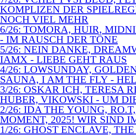
KOMPLIZEN DER SPIELREG
NOCH VIEL MEHR
6/26: TOMORA, HUIR, MIDN
- IM RAUSCH DER TÖNE
5/26: NEIN DANKE, DREA
IAMX - LIEBE GEHT RAUS
4/26: LOWSUNDAY, GOLDEN 
SAUNA, I AM THE FLY - 
3/26: OSKAR ICH, TERESA 
HUBER, VIKOWSKI - UM D
2/26: IDA THE YOUNG, RO.T
MOMENT, 2025! WIR SIND 
1/26: GHOST ENCLAVE, TH