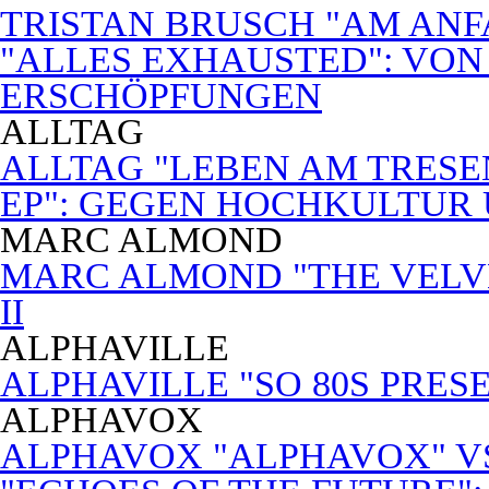
TRISTAN BRUSCH "AM ANF
"ALLES EXHAUSTED": VON
ERSCHÖPFUNGEN
ALLTAG
ALLTAG "LEBEN AM TRESE
EP": GEGEN HOCHKULTUR
MARC ALMOND
MARC ALMOND "THE VELVET
II
ALPHAVILLE
ALPHAVILLE "SO 80S PRES
ALPHAVOX
ALPHAVOX "ALPHAVOX" VS