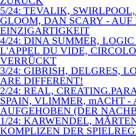
ZURÜCK
5/24: TEVALIK, SWIRLPOO
GLOOM, DAN SCARY - AUF
EINZIGARTIGKEIT
4/24: DINA SUMMER, LOGIC
L'APPEL DU VIDE, CIRCOL
VERRÜCKT
3/24: GIBRISH, DELGRES, 
ARE DIFFERENT!
2/24: REAL, CREATING.PARA
SPAIN, VLIMMER, mACHT -
AUFGEHOBEN (DER NACHB
1/24: KARWENDEL, MÅRTE
KOMPLIZEN DER SPIELREG