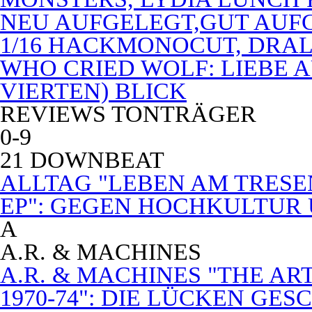
NEU AUFGELEGT,GUT AUF
1/16 HACKMONOCUT, DRAL
WHO CRIED WOLF: LIEBE A
VIERTEN) BLICK
REVIEWS TONTRÄGER
0-9
21 DOWNBEAT
ALLTAG "LEBEN AM TRESE
EP": GEGEN HOCHKULTUR
A
A.R. & MACHINES
A.R. & MACHINES "THE A
1970-74": DIE LÜCKEN GE