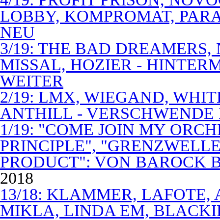
LOBBY, KOMPROMAT, PARA
NEU
3/19: THE BAD DREAMERS
MISSAL, HOZIER - HINTER
WEITER
2/19: LMX, WIEGAND, WHITE
ANTHILL - VERSCHWENDE
1/19: "COME JOIN MY ORCH
PRINCIPLE", "GRENZWELLE
PRODUCT": VON BAROCK 
2018
13/18: KLAMMER, LAFOTE,
MIKLA, LINDA EM, BLACKI