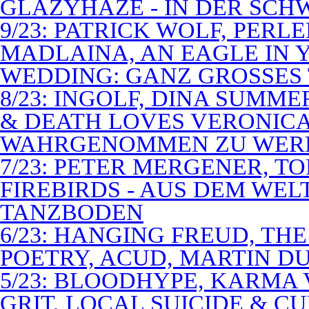
GLAZYHAZE - IN DER SCH
9/23: PATRICK WOLF, PERL
MADLAINA, AN EAGLE IN
WEDDING: GANZ GROSSES 
8/23: INGOLF, DINA SUMME
& DEATH LOVES VERONICA 
WAHRGENOMMEN ZU WER
7/23: PETER MERGENER, T
FIREBIRDS - AUS DEM WE
TANZBODEN
6/23: HANGING FREUD, TH
POETRY, ACUD, MARTIN D
5/23: BLOODHYPE, KARMA 
GRIT, LOCAL SUICIDE & C