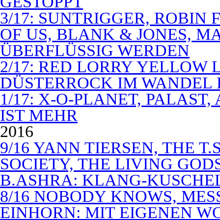
GESTOPPT
3/17: SUNTRIGGER, ROBIN 
OF US, BLANK & JONES, 
ÜBERFLÜSSIG WERDEN
2/17: RED LORRY YELLOW LO
DÜSTERROCK IM WANDEL 
1/17: X-O-PLANET, PALAST
IST MEHR
2016
9/16 YANN TIERSEN, THE T.
SOCIETY, THE LIVING GODS
B.ASHRA: KLANG-KUSCHE
8/16 NOBODY KNOWS, MES
EINHORN: MIT EIGENEN W