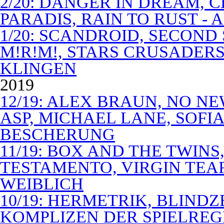
2/20: DANGER IN DREAM, C
PARADIS, RAIN TO RUST -
1/20: SCANDROID, SECOND
M!R!M!, STARS CRUSADERS 
KLINGEN
2019
12/19: ALEX BRAUN, NO N
ASP, MICHAEL LANE, SOFIA
BESCHERUNG
11/19: BOX AND THE TWIN
TESTAMENTO, VIRGIN TEA
WEIBLICH
10/19: HERMETRIK, BLINDZ
KOMPLIZEN DER SPIELREG