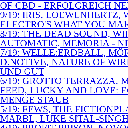
OF CBD - ERFOLGREICH N
9/19: IRIS, LOEWENHERTZ,
ELECTRO'S WHAT YOU MAK
8/19: THE DEAD SOUND, WI
AUTOMATIC, MEMORIA - N
7/19: WELLE:ERDBALL, MÖ
D.NOTIVE, NATURE OF WIR
UND GUT
6/19: GROTTO TERRAZZA, 
FEED, LUCKY AND LOVE: 
MENGE STAUB
5/19: FEWS, THE FICTIONP
MARBL, LUKE SITAL-SING
4/19: PROFIT PRISON, NO