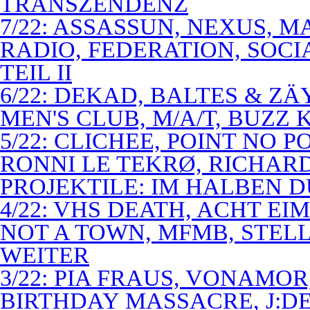
TRANSZENDENZ
7/22: ASSASSUN, NEXUS, M
RADIO, FEDERATION, SOCI
TEIL II
6/22: DEKAD, BALTES & Z
MEN'S CLUB, M/A/T, BUZZ K
5/22: CLICHEE, POINT NO P
RONNI LE TEKRØ, RICHARD
PROJEKTILE: IM HALBEN 
4/22: VHS DEATH, ACHT E
NOT A TOWN, MFMB, STELL
WEITER
3/22: PIA FRAUS, VONAMOR
BIRTHDAY MASSACRE, J:D