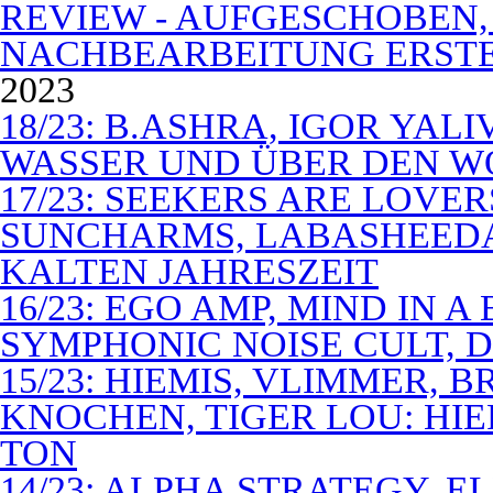
REVIEW - AUFGESCHOBEN,
NACHBEARBEITUNG ERSTE
2023
18/23: B.ASHRA, IGOR YAL
WASSER UND ÜBER DEN 
17/23: SEEKERS ARE LOVER
SUNCHARMS, LABASHEEDA,
KALTEN JAHRESZEIT
16/23: EGO AMP, MIND IN 
SYMPHONIC NOISE CULT, D
15/23: HIEMIS, VLIMMER,
KNOCHEN, TIGER LOU: HI
TON
14/23: ALPHA STRATEGY, 