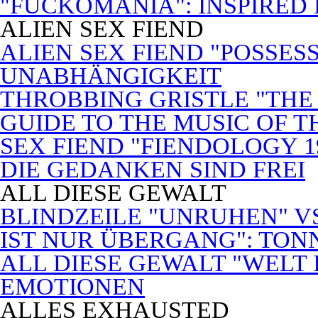
"FUCKOMANIA": INSPIRED 
ALIEN SEX FIEND
ALIEN SEX FIEND "POSSES
UNABHÄNGIGKEIT
THROBBING GRISTLE "THE 
GUIDE TO THE MUSIC OF T
SEX FIEND "FIENDOLOGY 1
DIE GEDANKEN SIND FREI
ALL DIESE GEWALT
BLINDZEILE "UNRUHEN" VS
IST NUR ÜBERGANG": TON
ALL DIESE GEWALT "WELT
EMOTIONEN
ALLES EXHAUSTED