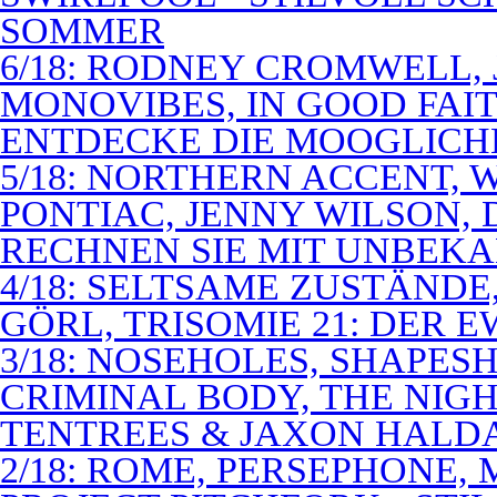
SOMMER
6/18: RODNEY CROMWELL,
MONOVIBES, IN GOOD FAIT
ENTDECKE DIE MOOGLICH
5/18: NORTHERN ACCENT,
PONTIAC, JENNY WILSON,
RECHNEN SIE MIT UNBEK
4/18: SELTSAME ZUSTÄNDE
GÖRL, TRISOMIE 21: DER 
3/18: NOSEHOLES, SHAPESH
CRIMINAL BODY, THE NIGH
TENTREES & JAXON HALD
2/18: ROME, PERSEPHONE