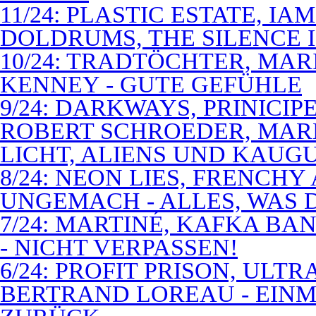
11/24: PLASTIC ESTATE, I
DOLDRUMS, THE SILENCE I
10/24: TRADTÖCHTER, MAR
KENNEY - GUTE GEFÜHLE
9/24: DARKWAYS, PRINICIP
ROBERT SCHROEDER, MAR
LICHT, ALIENS UND KAUG
8/24: NEON LIES, FRENCH
UNGEMACH - ALLES, WAS 
7/24: MARTINÉ, KAFKA BA
- NICHT VERPASSEN!
6/24: PROFIT PRISON, ULT
BERTRAND LOREAU - EIN