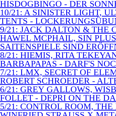
HISDOGBINGO - DER SON
10/21: A SINISTER LIGHT,
TENTS - LOCKERUNGSÜB
9/21: JACK DALTON & THE
HAWEL MCPHAIL, SIN PLUS
SAITENSPIELE SIND ERÖFF
8/21: HIEMIS, RITA TEKEYA
BARBAPAPAS - DARF'S NOC
7/21: LMX, SECRET OF EL
ROBERT SCHROEDER - ALT
6/21: GREY GALLOWS, WISB
FOLLET - DEPRI ON THE 
5/21: CONTROL ROOM, THE
WINFRIED STRAUSS X MET