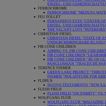
EINZEL- UND GEMEINSCHAFTS
FERROCHROME
FERROCHROME "MEDUSA WATE
FEU FOLLET
FERNANDO'S EYES "CENTER OF
EINZEL- UND GEMEINSCHAFTS
THE VACANT LOTS "INTERIORS
CHRISTIAN FIESEL
CHRISTIAN FIESEL "STATE OF 
UNDURCHDRINGBARE KLANG(
FIR CONE CHILDREN
AIMING VS. FIR CONE CHILDR
FIR CONE CHILDREN "GEARSHIF
FIR CONE CHILDREN "JIG OF GL
PANGLOSSIAN "TRACES DE PA
TERENCE FIXMER
GREEN LAKE PROJECT "THRUS
FIXMER "NOLATITUDE FOR ERR
FLDPLN
NUOVO TESTAMENTO "NEW EART
FLESH FIELD
FLESH FIELD "ON ENMITY" VS
WOLFGANG FLÜR
WOLFGANG FLÜR "MAGAZINE 1"