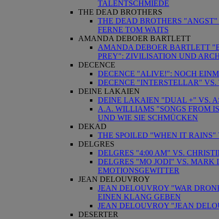
TALENTSCHMIEDE
THE DEAD BROTHERS
THE DEAD BROTHERS "ANGST" 
FERNE TOM WAITS
AMANDA DEBOER BARTLETT
AMANDA DEBOER BARTLETT "B
PREY": ZIVILISATION UND ARC
DECENCE
DECENCE "ALIVE!": NOCH EIN
DECENCE "INTERSTELLAR" VS
DEINE LAKAIEN
DEINE LAKAIEN "DUAL +" VS. 
A.A. WILLIAMS "SONGS FROM I
UND WIE SIE SCHMÜCKEN
DEKAD
THE SPOILED "WHEN IT RAINS"
DELGRES
DELGRES "4:00 AM" VS. CHRIST
DELGRES "MO JODI" VS. MARK
EMOTIONSGEWITTER
JEAN DELOUVROY
JEAN DELOUVROY "WAR DRONE
EINEN KLANG GEBEN
JEAN DELOUVROY "JEAN DELO
DESERTER