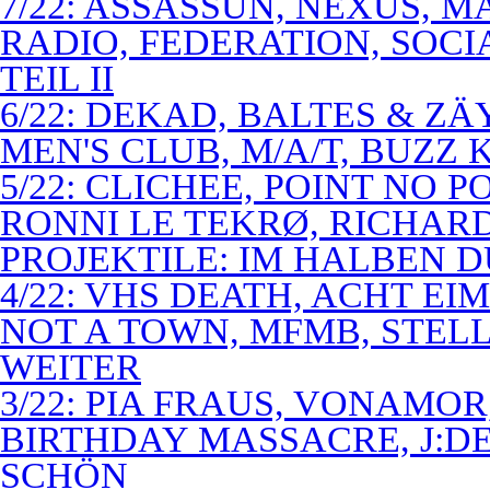
7/22: ASSASSUN, NEXUS, M
RADIO, FEDERATION, SOCI
TEIL II
6/22: DEKAD, BALTES & Z
MEN'S CLUB, M/A/T, BUZZ K
5/22: CLICHEE, POINT NO P
RONNI LE TEKRØ, RICHARD
PROJEKTILE: IM HALBEN 
4/22: VHS DEATH, ACHT E
NOT A TOWN, MFMB, STELL
WEITER
3/22: PIA FRAUS, VONAMOR
BIRTHDAY MASSACRE, J:D
SCHÖN