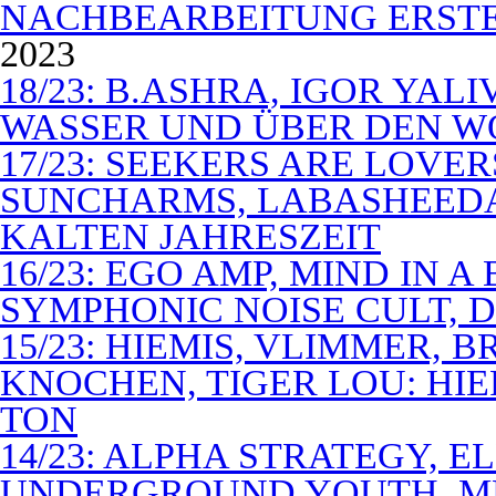
NACHBEARBEITUNG ERSTE
2023
18/23: B.ASHRA, IGOR YAL
WASSER UND ÜBER DEN 
17/23: SEEKERS ARE LOVER
SUNCHARMS, LABASHEEDA,
KALTEN JAHRESZEIT
16/23: EGO AMP, MIND IN 
SYMPHONIC NOISE CULT, D
15/23: HIEMIS, VLIMMER,
KNOCHEN, TIGER LOU: HI
TON
14/23: ALPHA STRATEGY, 
UNDERGROUND YOUTH, M