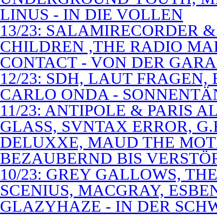
LINUS - IN DIE VOLLEN
13/23: SALAMIRECORDER & 
CHILDREN ,THE RADIO M
CONTACT - VON DER GAR
12/23: SDH, LAUT FRAGEN
CARLO ONDA - SONNENTÄ
11/23: ANTIPOLE & PARIS
GLASS, SVNTAX ERROR, G.
DELUXXE, MAUD THE MOT
BEZAUBERND BIS VERSTÖ
10/23: GREY GALLOWS, TH
SCENIUS, MACGRAY, ESBE
GLAZYHAZE - IN DER SCH