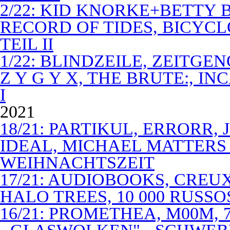
2/22: KID KNORKE+BETTY 
RECORD OF TIDES, BICYC
TEIL II
1/22: BLINDZEILE, ZEITGE
Z Y G Y X, THE BRUTE:, I
I
2021
18/21: PARTIKUL, ERRORR,
IDEAL, MICHAEL MATTERS
WEIHNACHTSZEIT
17/21: AUDIOBOOKS, CREUX
HALO TREES, 10 000 RUSSO
16/21: PROMETHEA, M00M,