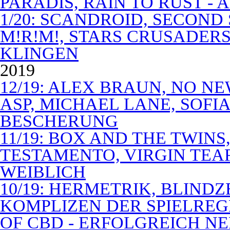
PARADIS, RAIN TO RUST -
1/20: SCANDROID, SECOND
M!R!M!, STARS CRUSADERS 
KLINGEN
2019
12/19: ALEX BRAUN, NO N
ASP, MICHAEL LANE, SOFIA
BESCHERUNG
11/19: BOX AND THE TWIN
TESTAMENTO, VIRGIN TEA
WEIBLICH
10/19: HERMETRIK, BLINDZ
KOMPLIZEN DER SPIELREG
OF CBD - ERFOLGREICH N