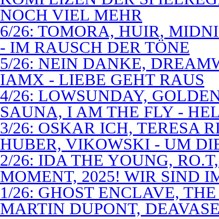
NOCH VIEL MEHR
6/26: TOMORA, HUIR, MIDN
- IM RAUSCH DER TÖNE
5/26: NEIN DANKE, DREA
IAMX - LIEBE GEHT RAUS
4/26: LOWSUNDAY, GOLDEN 
SAUNA, I AM THE FLY - 
3/26: OSKAR ICH, TERESA 
HUBER, VIKOWSKI - UM D
2/26: IDA THE YOUNG, RO.T
MOMENT, 2025! WIR SIND 
1/26: GHOST ENCLAVE, TH
MARTIN DUPONT, DEAVASEA