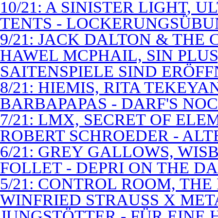
10/21: A SINISTER LIGHT,
TENTS - LOCKERUNGSÜB
9/21: JACK DALTON & THE
HAWEL MCPHAIL, SIN PLUS
SAITENSPIELE SIND ERÖFF
8/21: HIEMIS, RITA TEKEYA
BARBAPAPAS - DARF'S NOC
7/21: LMX, SECRET OF EL
ROBERT SCHROEDER - ALT
6/21: GREY GALLOWS, WISB
FOLLET - DEPRI ON THE 
5/21: CONTROL ROOM, THE
WINFRIED STRAUSS X MET
JUNGSTÖTTER - FÜR EINE