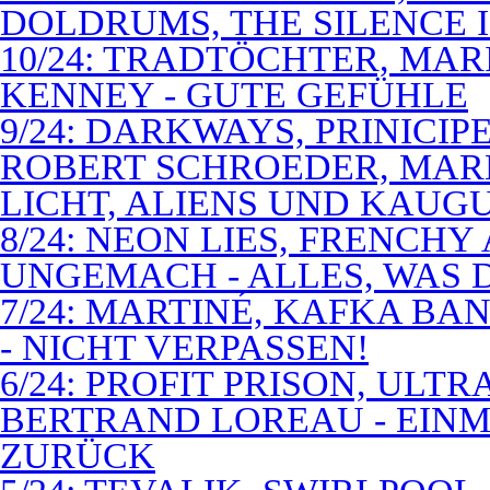
DOLDRUMS, THE SILENCE I
10/24: TRADTÖCHTER, MAR
KENNEY - GUTE GEFÜHLE
9/24: DARKWAYS, PRINICIP
ROBERT SCHROEDER, MAR
LICHT, ALIENS UND KAUG
8/24: NEON LIES, FRENCH
UNGEMACH - ALLES, WAS 
7/24: MARTINÉ, KAFKA BA
- NICHT VERPASSEN!
6/24: PROFIT PRISON, ULT
BERTRAND LOREAU - EIN
ZURÜCK