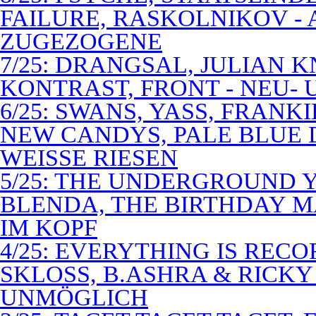
FAILURE, RASKOLNIKOV -
ZUGEZOGENE
7/25: DRANGSAL, JULIAN 
KONTRAST, FRONT - NEU-
6/25: SWANS, YASS, FRANK
NEW CANDYS, PALE BLUE 
WEISSE RIESEN
5/25: THE UNDERGROUND Y
BLENDA, THE BIRTHDAY M
IM KOPF
4/25: EVERYTHING IS RECO
SKLOSS, B.ASHRA & RICKY
UNMÖGLICH