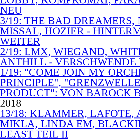
NEU
3/19: THE BAD DREAMERS
MISSAL, HOZIER - HINTER
WEITER
2/19: LMX, WIEGAND, WHITE
ANTHILL - VERSCHWENDE
1/19: "COME JOIN MY ORCH
PRINCIPLE", "GRENZWELLE
PRODUCT": VON BAROCK 
2018
13/18: KLAMMER, LAFOTE,
MIKLA, LINDA EM, BLACKI
LEAST TEIL II