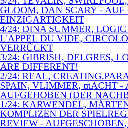
5/24: TEVALIK, SWIRLPOO
GLOOM, DAN SCARY - AUF
EINZIGARTIGKEIT
4/24: DINA SUMMER, LOGIC
L'APPEL DU VIDE, CIRCOL
VERRÜCKT
3/24: GIBRISH, DELGRES, 
ARE DIFFERENT!
2/24: REAL, CREATING.PARA
SPAIN, VLIMMER, mACHT -
AUFGEHOBEN (DER NACHB
1/24: KARWENDEL, MÅRTE
KOMPLIZEN DER SPIELREG
REVIEW - AUFGESCHOBEN,