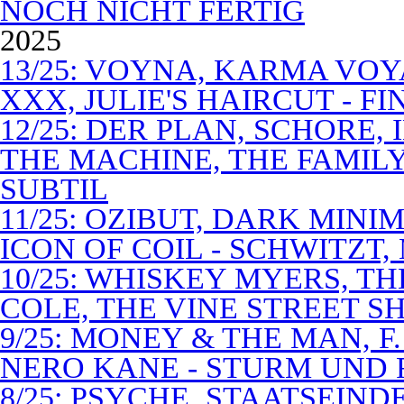
NOCH NICHT FERTIG
2025
13/25: VOYNA, KARMA VOY
XXX, JULIE'S HAIRCUT - F
12/25: DER PLAN, SCHORE,
THE MACHINE, THE FAMILY
SUBTIL
11/25: OZIBUT, DARK MINI
ICON OF COIL - SCHWITZT,
10/25: WHISKEY MYERS, 
COLE, THE VINE STREET S
9/25: MONEY & THE MAN, F
NERO KANE - STURM UND
8/25: PSYCHE, STAATSEIND