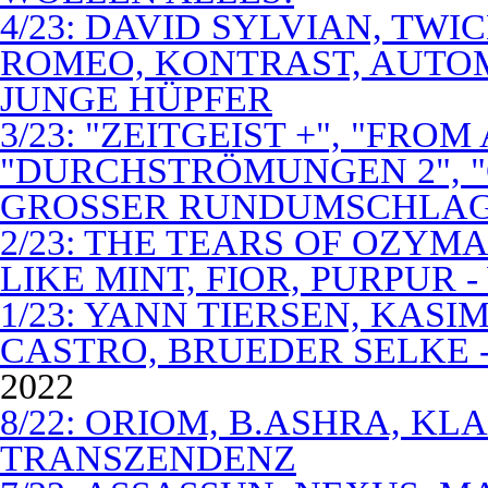
4/23: DAVID SYLVIAN, TWI
ROMEO, KONTRAST, AUTOM
JUNGE HÜPFER
3/23: "ZEITGEIST +", "FROM
"DURCHSTRÖMUNGEN 2", 
GROSSER RUNDUMSCHLA
2/23: THE TEARS OF OZYM
LIKE MINT, FIOR, PURPUR 
1/23: YANN TIERSEN, KASI
CASTRO, BRUEDER SELKE -
2022
8/22: ORIOM, B.ASHRA, KL
TRANSZENDENZ