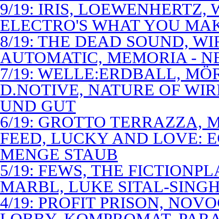
9/19: IRIS, LOEWENHERTZ,
ELECTRO'S WHAT YOU MAK
8/19: THE DEAD SOUND, WI
AUTOMATIC, MEMORIA - N
7/19: WELLE:ERDBALL, MÖ
D.NOTIVE, NATURE OF WIR
UND GUT
6/19: GROTTO TERRAZZA, 
FEED, LUCKY AND LOVE: 
MENGE STAUB
5/19: FEWS, THE FICTIONP
MARBL, LUKE SITAL-SING
4/19: PROFIT PRISON, NO
LOBBY, KOMPROMAT, PARA