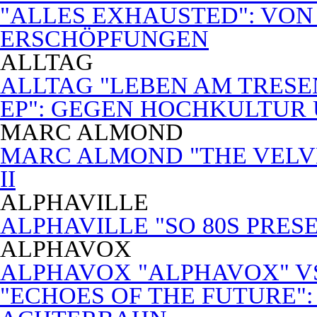
"ALLES EXHAUSTED": VON
ERSCHÖPFUNGEN
ALLTAG
ALLTAG "LEBEN AM TRESE
EP": GEGEN HOCHKULTUR
MARC ALMOND
MARC ALMOND "THE VELVET
II
ALPHAVILLE
ALPHAVILLE "SO 80S PRES
ALPHAVOX
ALPHAVOX "ALPHAVOX" VS
"ECHOES OF THE FUTURE"