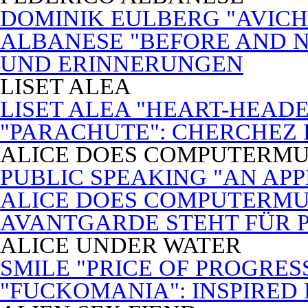
DOMINIK EULBERG "AVICH
ALBANESE "BEFORE AND N
UND ERINNERUNGEN
LISET ALEA
LISET ALEA "HEART-HEADE
"PARACHUTE": CHERCHEZ
ALICE DOES COMPUTERMU
PUBLIC SPEAKING "AN APP
ALICE DOES COMPUTERMUSI
AVANTGARDE STEHT FÜR 
ALICE UNDER WATER
SMILE "PRICE OF PROGRES
"FUCKOMANIA": INSPIRED 