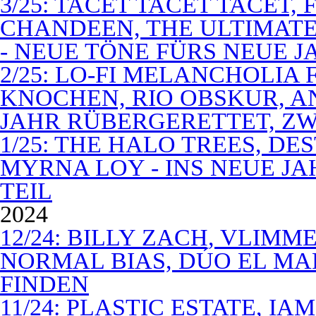
3/25: TACET TACET TACET,
CHANDEEN, THE ULTIMATE
- NEUE TÖNE FÜRS NEUE J
2/25: LO-FI MELANCHOLIA 
KNOCHEN, RIO OBSKUR, AN
JAHR RÜBERGERETTET, ZW
1/25: THE HALO TREES, D
MYRNA LOY - INS NEUE J
TEIL
2024
12/24: BILLY ZACH, VLIMM
NORMAL BIAS, DÚO EL MA
FINDEN
11/24: PLASTIC ESTATE, I