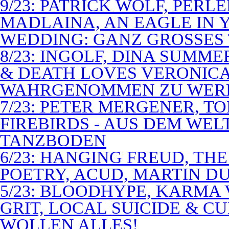
9/23: PATRICK WOLF, PERL
MADLAINA, AN EAGLE IN
WEDDING: GANZ GROSSES 
8/23: INGOLF, DINA SUMME
& DEATH LOVES VERONICA 
WAHRGENOMMEN ZU WER
7/23: PETER MERGENER, T
FIREBIRDS - AUS DEM WE
TANZBODEN
6/23: HANGING FREUD, TH
POETRY, ACUD, MARTIN D
5/23: BLOODHYPE, KARMA 
GRIT, LOCAL SUICIDE & C
WOLLEN ALLES!