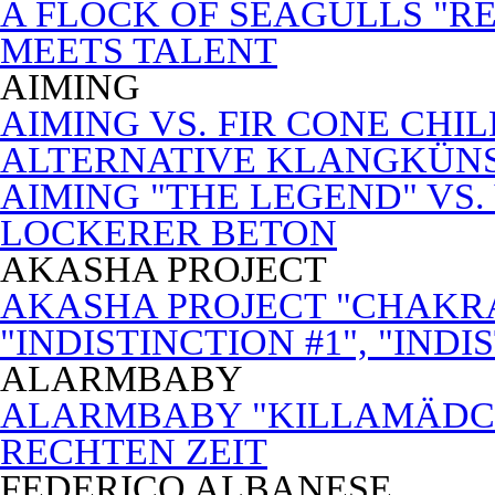
A FLOCK OF SEAGULLS "RE
MEETS TALENT
AIMING
AIMING VS. FIR CONE CHI
ALTERNATIVE KLANGKÜN
AIMING "THE LEGEND" VS.
LOCKERER BETON
AKASHA PROJECT
AKASHA PROJECT "CHAKRA
"INDISTINCTION #1", "INDI
ALARMBABY
ALARMBABY "KILLAMÄDC
RECHTEN ZEIT
FEDERICO ALBANESE