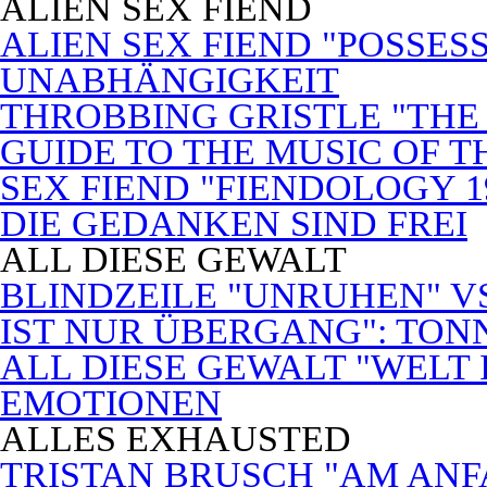
ALIEN SEX FIEND
ALIEN SEX FIEND "POSSES
UNABHÄNGIGKEIT
THROBBING GRISTLE "THE 
GUIDE TO THE MUSIC OF T
SEX FIEND "FIENDOLOGY 1
DIE GEDANKEN SIND FREI
ALL DIESE GEWALT
BLINDZEILE "UNRUHEN" VS
IST NUR ÜBERGANG": TON
ALL DIESE GEWALT "WELT
EMOTIONEN
ALLES EXHAUSTED
TRISTAN BRUSCH "AM ANF