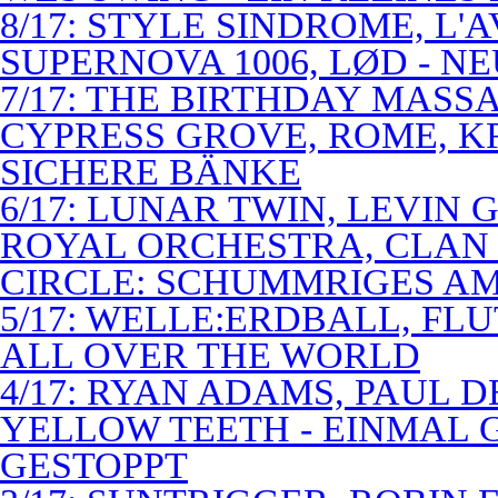
8/17: STYLE SINDROME, L'
SUPERNOVA 1006, LØD - N
7/17: THE BIRTHDAY MASS
CYPRESS GROVE, ROME, K
SICHERE BÄNKE
6/17: LUNAR TWIN, LEVIN G
ROYAL ORCHESTRA, CLAN
CIRCLE: SCHUMMRIGES 
5/17: WELLE:ERDBALL, FLU
ALL OVER THE WORLD
4/17: RYAN ADAMS, PAUL D
YELLOW TEETH - EINMAL 
GESTOPPT