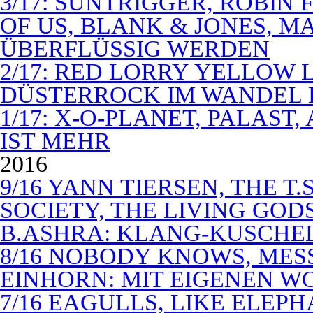
3/17: SUNTRIGGER, ROBIN 
OF US, BLANK & JONES, 
ÜBERFLÜSSIG WERDEN
2/17: RED LORRY YELLOW LO
DÜSTERROCK IM WANDEL 
1/17: X-O-PLANET, PALAST
IST MEHR
2016
9/16 YANN TIERSEN, THE T.
SOCIETY, THE LIVING GODS
B.ASHRA: KLANG-KUSCHE
8/16 NOBODY KNOWS, MES
EINHORN: MIT EIGENEN W
7/16 EAGULLS, LIKE ELEP