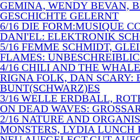
GEMINA, WENDY BEVAN, B
GESCHICHTE GELERNT
6/16 DIE FORM:MUSIQUE C
DANI'EL: ELEKTRONIK SC
5/16 FEMME SCHMIDT, GLEI
FLAMES: UNBESCHREIBLIC
4/16 CHILI AND THE WHAL
RIGNA FOLK, DAN SCARY: 
BUNT(SCHWARZ)ES
3/16 WELLE ERDBALL, ROT
ON DEAD WAVES: GROSSAR
2/16 NATURE AND ORGANI
MONSTERS, LYDIA LUNCH 
NEU AUFGELEGT,GUT AUF