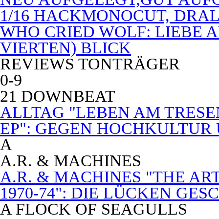
1/16 HACKMONOCUT, DRAL
WHO CRIED WOLF: LIEBE A
VIERTEN) BLICK
REVIEWS TONTRÄGER
0-9
21 DOWNBEAT
ALLTAG "LEBEN AM TRESE
EP": GEGEN HOCHKULTUR
A
A.R. & MACHINES
A.R. & MACHINES "THE A
1970-74": DIE LÜCKEN GE
A FLOCK OF SEAGULLS