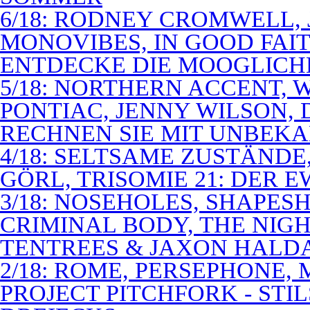
6/18: RODNEY CROMWELL,
MONOVIBES, IN GOOD FAIT
ENTDECKE DIE MOOGLICH
5/18: NORTHERN ACCENT,
PONTIAC, JENNY WILSON,
RECHNEN SIE MIT UNBEK
4/18: SELTSAME ZUSTÄNDE
GÖRL, TRISOMIE 21: DER 
3/18: NOSEHOLES, SHAPESH
CRIMINAL BODY, THE NIGH
TENTREES & JAXON HALD
2/18: ROME, PERSEPHONE
PROJECT PITCHFORK - STI