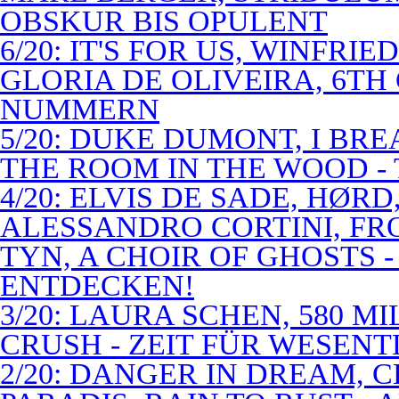
OBSKUR BIS OPULENT
6/20: IT'S FOR US, WINFRI
GLORIA DE OLIVEIRA, 6TH
NUMMERN
5/20: DUKE DUMONT, I BRE
THE ROOM IN THE WOOD - 
4/20: ELVIS DE SADE, HØR
ALESSANDRO CORTINI, FR
TYN, A CHOIR OF GHOSTS 
ENTDECKEN!
3/20: LAURA SCHEN, 580 M
CRUSH - ZEIT FÜR WESENT
2/20: DANGER IN DREAM, C