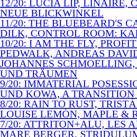
12/20: LUCIA LIP, LINAIRE
NEUE BLICKWINKEL
11/20: THE BLUEBEARD'S 
DILK, CONTROL ROOM: KA
10/20: I AM THE FLY, PROF
PEDWALK, ANDREAS DAVI
JOHANNES SCHMOELLING, 
UND TRÄUMEN
9/20: IMMATERIAL POSESS
UND KOWA, A TRANSITION 
8/20: RAIN TO RUST, TRIST
LOUISE LEMÓN, MAPLE & R
7/20: ATTRITON+ALU, LES 
MARE BERGER, STRIDULUM