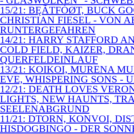
- GLASWOLKEN" - SCHWE
15/21: BĘÃTFÓØT, BUCK G
CHRISTIAN FIESEL - VON 
RUNTERGEFAHREN
14/21: HARRY STAFFORD 
COLD FIELD, KAIZER, DRAN
QUERFELDEINLAUF
13/21: KOIKOI, MURENA M
EVE, WHISPERING SONS - 
12/21: DEATH LOVES VERO
LIGHTS, NEW HAUNTS, TRA
SEELENABGRUND
11/21: DTORN, KONVOI, DI
HISDOGBINGO - DER SON