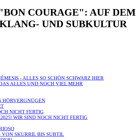
 "BON COURAGE": AUF DEM
 KLANG- UND SUBKULTUR
NÉMESIS - ALLES SO SCHÖN SCHWARZ HIER
: DAS ALLES UND NOCH VIEL MEHR
LES HÖRVERGNÜGEN
RT
NOCH NICHT FERTIG
2025! WIR SIND NOCH NICHT FERTIG
URIOSO
- VON SKURRIL BIS SUBTIL
NDER!