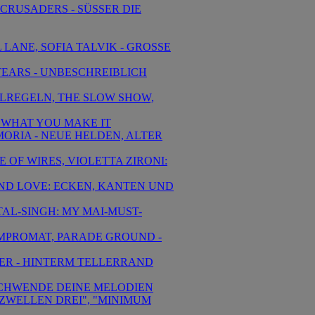
 CRUSADERS - SÜSSER DIE
 LANE, SOFIA TALVIK - GROSSE
TEARS - UNBESCHREIBLICH
IELREGELN, THE SLOW SHOW,
S WHAT YOU MAKE IT
EMORIA - NEUE HELDEN, ALTER
 OF WIRES, VIOLETTA ZIRONI:
AND LOVE: ECKEN, KANTEN UND
TAL-SINGH: MY MAI-MUST-
KOMPROMAT, PARADE GROUND -
IER - HINTERM TELLERRAND
ERSCHWENDE DEINE MELODIEN
ENZWELLEN DREI", "MINIMUM