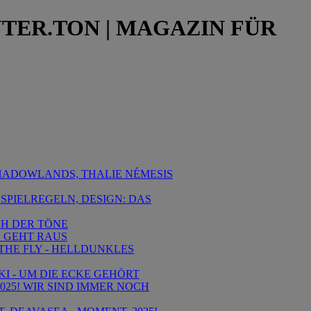
NTER.TON | MAGAZIN FÜR
 SHADOWLANDS, THALIE NÉMESIS
 SPIELREGELN, DESIGN: DAS
SCH DER TÖNE
E GEHT RAUS
 THE FLY - HELLDUNKLES
KI - UM DIE ECKE GEHÖRT
 2025! WIR SIND IMMER NOCH