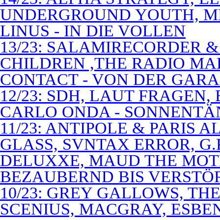
UNDERGROUND YOUTH, M
LINUS - IN DIE VOLLEN
13/23: SALAMIRECORDER & 
CHILDREN ,THE RADIO M
CONTACT - VON DER GAR
12/23: SDH, LAUT FRAGEN
CARLO ONDA - SONNENTÄ
11/23: ANTIPOLE & PARIS
GLASS, SVNTAX ERROR, G.
DELUXXE, MAUD THE MOT
BEZAUBERND BIS VERSTÖ
10/23: GREY GALLOWS, TH
SCENIUS, MACGRAY, ESBE