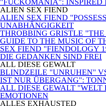
"FUCKOMANIA": INSPIRED 
ALIEN SEX FIEND
ALIEN SEX FIEND "POSSES
UNABHÄNGIGKEIT
THROBBING GRISTLE "THE 
GUIDE TO THE MUSIC OF T
SEX FIEND "FIENDOLOGY 1
DIE GEDANKEN SIND FREI
ALL DIESE GEWALT
BLINDZEILE "UNRUHEN" VS
IST NUR ÜBERGANG": TON
ALL DIESE GEWALT "WELT
EMOTIONEN
ALLES EXHAUSTED