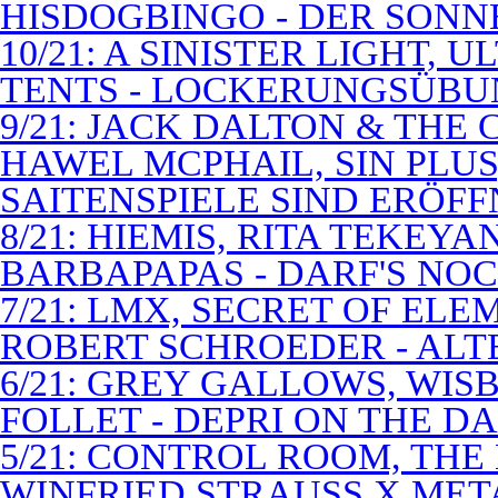
HISDOGBINGO - DER SON
10/21: A SINISTER LIGHT,
TENTS - LOCKERUNGSÜB
9/21: JACK DALTON & THE
HAWEL MCPHAIL, SIN PLUS
SAITENSPIELE SIND ERÖFF
8/21: HIEMIS, RITA TEKEYA
BARBAPAPAS - DARF'S NOC
7/21: LMX, SECRET OF EL
ROBERT SCHROEDER - ALT
6/21: GREY GALLOWS, WISB
FOLLET - DEPRI ON THE 
5/21: CONTROL ROOM, THE
WINFRIED STRAUSS X MET