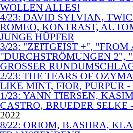
WOLLEN ALLES!
4/23: DAVID SYLVIAN, TWI
ROMEO, KONTRAST, AUTOM
JUNGE HÜPFER
3/23: "ZEITGEIST +", "FROM
"DURCHSTRÖMUNGEN 2", 
GROSSER RUNDUMSCHLA
2/23: THE TEARS OF OZYM
LIKE MINT, FIOR, PURPUR 
1/23: YANN TIERSEN, KASI
CASTRO, BRUEDER SELKE -
2022
8/22: ORIOM, B.ASHRA, KL