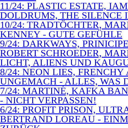
11/24: PLASTIC ESTATE, I
DOLDRUMS, THE SILENCE I
10/24: TRADTÖCHTER, MAR
KENNEY - GUTE GEFÜHLE
9/24: DARKWAYS, PRINICIP
ROBERT SCHROEDER, MAR
LICHT, ALIENS UND KAUG
8/24: NEON LIES, FRENCH
UNGEMACH - ALLES, WAS 
7/24: MARTINÉ, KAFKA BA
- NICHT VERPASSEN!
6/24: PROFIT PRISON, ULT
BERTRAND LOREAU - EIN