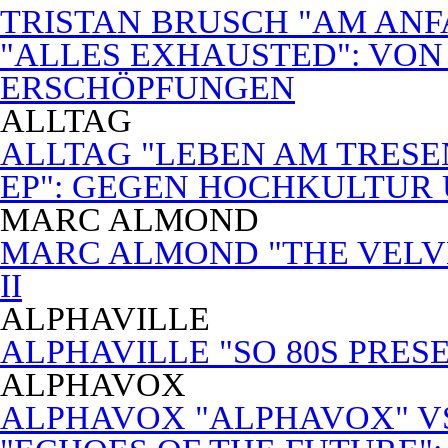
TRISTAN BRUSCH "AM ANF
"ALLES EXHAUSTED": VON
ERSCHÖPFUNGEN
ALLTAG
ALLTAG "LEBEN AM TRESE
EP": GEGEN HOCHKULTUR
MARC ALMOND
MARC ALMOND "THE VELVET
II
ALPHAVILLE
ALPHAVILLE "SO 80S PRES
ALPHAVOX
ALPHAVOX "ALPHAVOX" VS