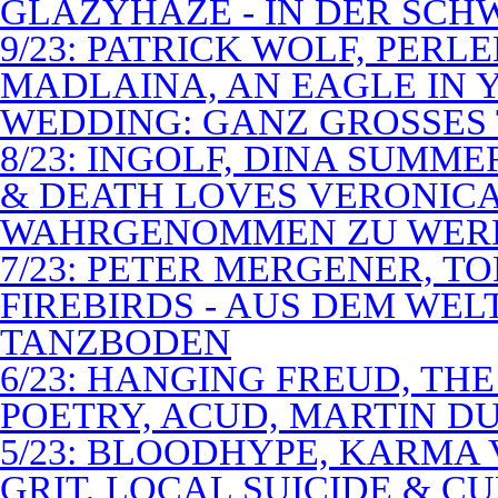
GLAZYHAZE - IN DER SCH
9/23: PATRICK WOLF, PERL
MADLAINA, AN EAGLE IN
WEDDING: GANZ GROSSES 
8/23: INGOLF, DINA SUMME
& DEATH LOVES VERONICA 
WAHRGENOMMEN ZU WER
7/23: PETER MERGENER, T
FIREBIRDS - AUS DEM WE
TANZBODEN
6/23: HANGING FREUD, TH
POETRY, ACUD, MARTIN D
5/23: BLOODHYPE, KARMA 
GRIT, LOCAL SUICIDE & C