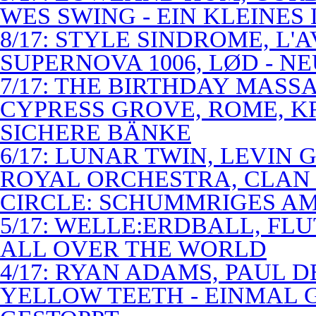
WES SWING - EIN KLEINES
8/17: STYLE SINDROME, L'
SUPERNOVA 1006, LØD - N
7/17: THE BIRTHDAY MASS
CYPRESS GROVE, ROME, K
SICHERE BÄNKE
6/17: LUNAR TWIN, LEVIN G
ROYAL ORCHESTRA, CLAN
CIRCLE: SCHUMMRIGES 
5/17: WELLE:ERDBALL, FLU
ALL OVER THE WORLD
4/17: RYAN ADAMS, PAUL D
YELLOW TEETH - EINMAL 