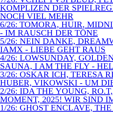
KOMPLIZEN DER SPIELREG
NOCH VIEL MEHR
6/26: TOMORA, HUIR, MIDN
- IM RAUSCH DER TÖNE
5/26: NEIN DANKE, DREA
IAMX - LIEBE GEHT RAUS
4/26: LOWSUNDAY, GOLDEN 
SAUNA, I AM THE FLY - 
3/26: OSKAR ICH, TERESA 
HUBER, VIKOWSKI - UM D
2/26: IDA THE YOUNG, RO.T
MOMENT, 2025! WIR SIND 
1/26: GHOST ENCLAVE, TH