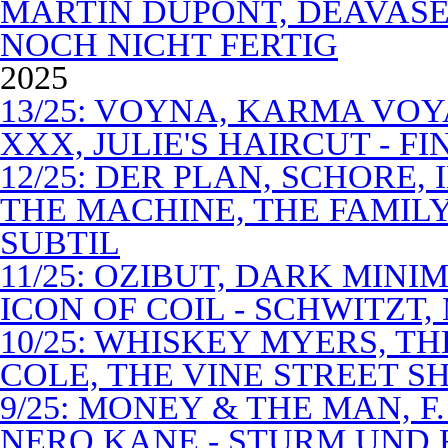
MARTIN DUPONT, DEAVASEA
NOCH NICHT FERTIG
2025
13/25: VOYNA, KARMA VOY
XXX, JULIE'S HAIRCUT - F
12/25: DER PLAN, SCHORE,
THE MACHINE, THE FAMILY
SUBTIL
11/25: OZIBUT, DARK MINI
ICON OF COIL - SCHWITZT,
10/25: WHISKEY MYERS, 
COLE, THE VINE STREET S
9/25: MONEY & THE MAN, F
NERO KANE - STURM UND