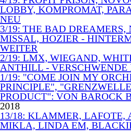
LOBBY, KOMPROMAT, PARA
NEU
3/19: THE BAD DREAMERS
MISSAL, HOZIER - HINTER
WEITER
2/19: LMX, WIEGAND, WHITE
ANTHILL - VERSCHWENDE
1/19: "COME JOIN MY ORCH
PRINCIPLE", "GRENZWELLE
PRODUCT": VON BAROCK 
2018
13/18: KLAMMER, LAFOTE,
MIKLA, LINDA EM, BLACKI