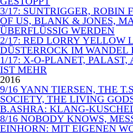
GESTOPPT
3/17: SUNTRIGGER, ROBIN 
OF US, BLANK & JONES, 
ÜBERFLÜSSIG WERDEN
2/17: RED LORRY YELLOW LO
DÜSTERROCK IM WANDEL 
1/17: X-O-PLANET, PALAST
IST MEHR
2016
9/16 YANN TIERSEN, THE T.
SOCIETY, THE LIVING GODS
B.ASHRA: KLANG-KUSCHE
8/16 NOBODY KNOWS, MES
EINHORN: MIT EIGENEN W