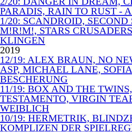
2/20: DANGER IN DREAM, C
PARADIS, RAIN TO RUST -
1/20: SCANDROID, SECOND
M!R!M!, STARS CRUSADERS 
KLINGEN
2019
12/19: ALEX BRAUN, NO N
ASP, MICHAEL LANE, SOFIA
BESCHERUNG
11/19: BOX AND THE TWIN
TESTAMENTO, VIRGIN TEA
WEIBLICH
10/19: HERMETRIK, BLINDZ
KOMPLIZEN DER SPIELREG