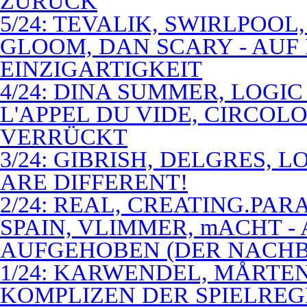
ZURÜCK
5/24: TEVALIK, SWIRLPOO
GLOOM, DAN SCARY - AUF
EINZIGARTIGKEIT
4/24: DINA SUMMER, LOGIC
L'APPEL DU VIDE, CIRCOL
VERRÜCKT
3/24: GIBRISH, DELGRES, 
ARE DIFFERENT!
2/24: REAL, CREATING.PARA
SPAIN, VLIMMER, mACHT -
AUFGEHOBEN (DER NACHB
1/24: KARWENDEL, MÅRTE
KOMPLIZEN DER SPIELREG