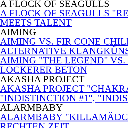
A FLOCK OF SEAGULLS
A FLOCK OF SEAGULLS "RE
MEETS TALENT
AIMING
AIMING VS. FIR CONE CHI
ALTERNATIVE KLANGKÜN
AIMING "THE LEGEND" VS.
LOCKERER BETON
AKASHA PROJECT
AKASHA PROJECT "CHAKRA
"INDISTINCTION #1", "INDI
ALARMBABY
ALARMBABY "KILLAMÄDC
RECHTEN ZEIT