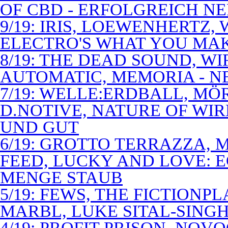
OF CBD - ERFOLGREICH N
9/19: IRIS, LOEWENHERTZ,
ELECTRO'S WHAT YOU MAK
8/19: THE DEAD SOUND, WI
AUTOMATIC, MEMORIA - N
7/19: WELLE:ERDBALL, MÖ
D.NOTIVE, NATURE OF WIR
UND GUT
6/19: GROTTO TERRAZZA, 
FEED, LUCKY AND LOVE: 
MENGE STAUB
5/19: FEWS, THE FICTIONP
MARBL, LUKE SITAL-SING
4/19: PROFIT PRISON, NO