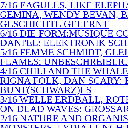
7/16 EAGULLS, LIKE ELEP
GEMINA, WENDY BEVAN, B
GESCHICHTE GELERNT
6/16 DIE FORM:MUSIQUE C
DANI'EL: ELEKTRONIK SC
5/16 FEMME SCHMIDT, GLEI
FLAMES: UNBESCHREIBLIC
4/16 CHILI AND THE WHAL
RIGNA FOLK, DAN SCARY: 
BUNT(SCHWARZ)ES
3/16 WELLE ERDBALL, ROT
ON DEAD WAVES: GROSSAR
2/16 NATURE AND ORGANI
MONSTERS, LYDIA LUNCH 