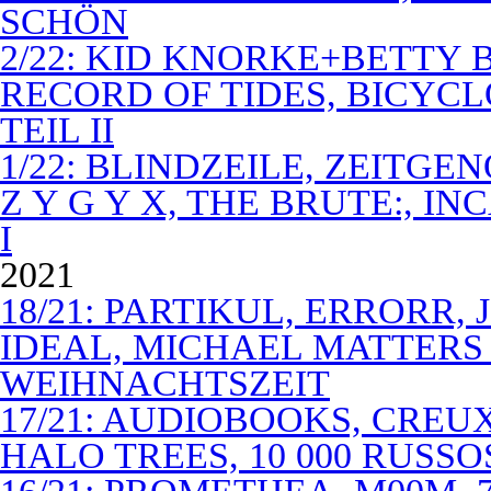
SCHÖN
2/22: KID KNORKE+BETTY 
RECORD OF TIDES, BICYC
TEIL II
1/22: BLINDZEILE, ZEITGE
Z Y G Y X, THE BRUTE:, I
I
2021
18/21: PARTIKUL, ERRORR,
IDEAL, MICHAEL MATTERS
WEIHNACHTSZEIT
17/21: AUDIOBOOKS, CREUX
HALO TREES, 10 000 RUSSO