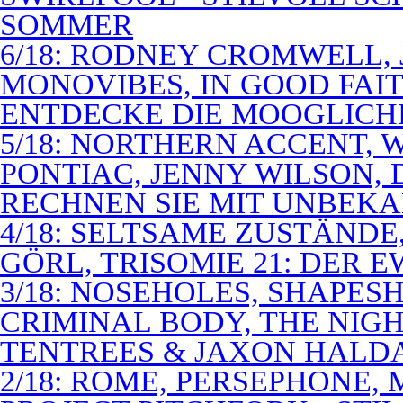
SOMMER
6/18: RODNEY CROMWELL,
MONOVIBES, IN GOOD FAIT
ENTDECKE DIE MOOGLICH
5/18: NORTHERN ACCENT,
PONTIAC, JENNY WILSON,
RECHNEN SIE MIT UNBEK
4/18: SELTSAME ZUSTÄNDE
GÖRL, TRISOMIE 21: DER 
3/18: NOSEHOLES, SHAPESH
CRIMINAL BODY, THE NIGH
TENTREES & JAXON HALD
2/18: ROME, PERSEPHONE