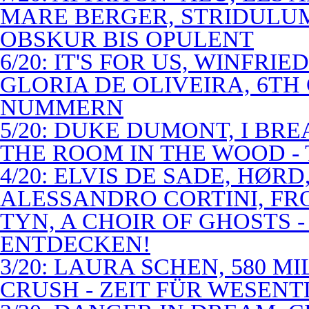
MARE BERGER, STRIDULUM
OBSKUR BIS OPULENT
6/20: IT'S FOR US, WINFRI
GLORIA DE OLIVEIRA, 6TH
NUMMERN
5/20: DUKE DUMONT, I BRE
THE ROOM IN THE WOOD - 
4/20: ELVIS DE SADE, HØR
ALESSANDRO CORTINI, FR
TYN, A CHOIR OF GHOSTS 
ENTDECKEN!
3/20: LAURA SCHEN, 580 M
CRUSH - ZEIT FÜR WESENT