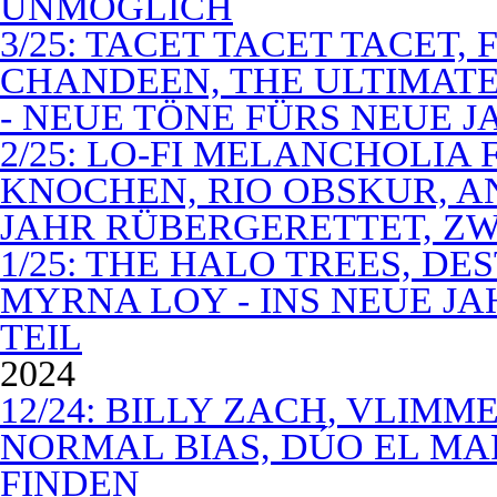
UNMÖGLICH
3/25: TACET TACET TACET,
CHANDEEN, THE ULTIMATE
- NEUE TÖNE FÜRS NEUE J
2/25: LO-FI MELANCHOLIA 
KNOCHEN, RIO OBSKUR, AN
JAHR RÜBERGERETTET, ZW
1/25: THE HALO TREES, D
MYRNA LOY - INS NEUE J
TEIL
2024
12/24: BILLY ZACH, VLIMM
NORMAL BIAS, DÚO EL MA
FINDEN