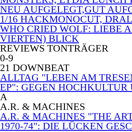
NEU AUFGELEGT,GUT AUF
1/16 HACKMONOCUT, DRAL
WHO CRIED WOLF: LIEBE A
VIERTEN) BLICK
REVIEWS TONTRÄGER
0-9
21 DOWNBEAT
ALLTAG "LEBEN AM TRESE
EP": GEGEN HOCHKULTUR
A
A.R. & MACHINES
A.R. & MACHINES "THE A
1970-74": DIE LÜCKEN GE