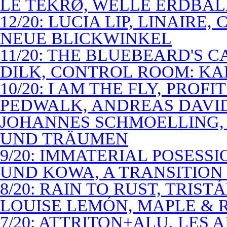
LE TEKRØ, WELLE ERDBAL
12/20: LUCIA LIP, LINAIRE
NEUE BLICKWINKEL
11/20: THE BLUEBEARD'S 
DILK, CONTROL ROOM: KA
10/20: I AM THE FLY, PROF
PEDWALK, ANDREAS DAVI
JOHANNES SCHMOELLING, 
UND TRÄUMEN
9/20: IMMATERIAL POSESS
UND KOWA, A TRANSITION 
8/20: RAIN TO RUST, TRIST
LOUISE LEMÓN, MAPLE & R
7/20: ATTRITON+ALU, LES 