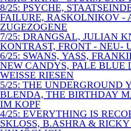
8/25: PSYCHE, STAATSEIND
FAILURE, RASKOLNIKOV -
ZUGEZOGENE
7/25: DRANGSAL, JULIAN 
KONTRAST, FRONT - NEU-
6/25: SWANS, YASS, FRANK
NEW CANDYS, PALE BLUE 
WEISSE RIESEN
5/25: THE UNDERGROUND Y
BLENDA, THE BIRTHDAY M
IM KOPF
4/25: EVERYTHING IS RECO
SKLOSS, B.ASHRA & RICKY