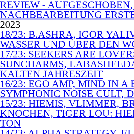
REVIEW - AUFGESCHOBEN,
NACHBEARBEITUNG ERSTE
2023
18/23: B.ASHRA, IGOR YAL
WASSER UND ÜBER DEN 
17/23: SEEKERS ARE LOVER
SUNCHARMS, LABASHEEDA,
KALTEN JAHRESZEIT
16/23: EGO AMP, MIND IN 
SYMPHONIC NOISE CULT, D
15/23: HIEMIS, VLIMMER,
KNOCHEN, TIGER LOU: HI
TON
14/23: ALPHA STRATEGY, 