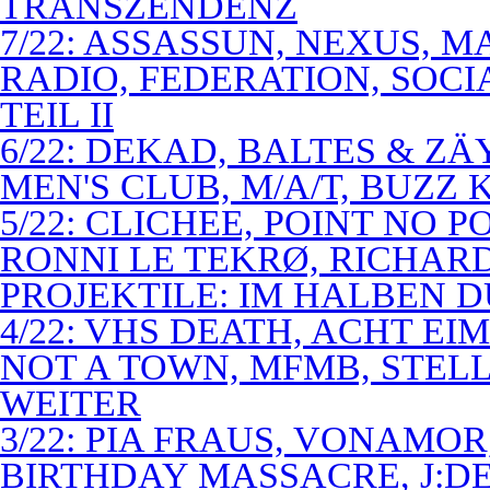
TRANSZENDENZ
7/22: ASSASSUN, NEXUS, M
RADIO, FEDERATION, SOCI
TEIL II
6/22: DEKAD, BALTES & Z
MEN'S CLUB, M/A/T, BUZZ K
5/22: CLICHEE, POINT NO P
RONNI LE TEKRØ, RICHARD
PROJEKTILE: IM HALBEN 
4/22: VHS DEATH, ACHT E
NOT A TOWN, MFMB, STELL
WEITER
3/22: PIA FRAUS, VONAMOR
BIRTHDAY MASSACRE, J:D