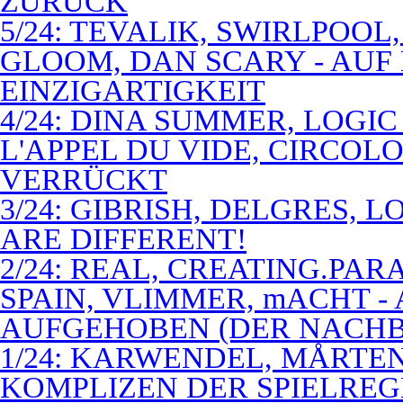
ZURÜCK
5/24: TEVALIK, SWIRLPOO
GLOOM, DAN SCARY - AUF
EINZIGARTIGKEIT
4/24: DINA SUMMER, LOGIC
L'APPEL DU VIDE, CIRCOL
VERRÜCKT
3/24: GIBRISH, DELGRES, 
ARE DIFFERENT!
2/24: REAL, CREATING.PARA
SPAIN, VLIMMER, mACHT -
AUFGEHOBEN (DER NACHB
1/24: KARWENDEL, MÅRTE
KOMPLIZEN DER SPIELREG