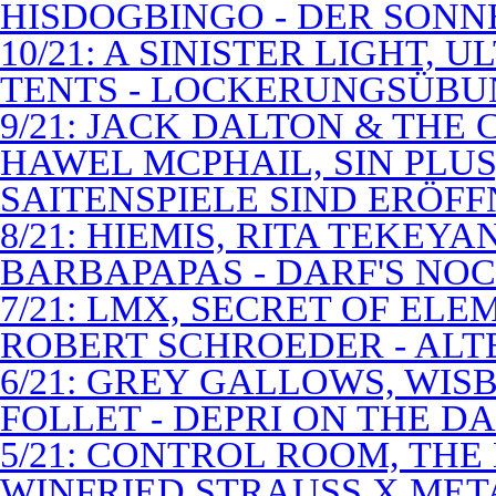
HISDOGBINGO - DER SON
10/21: A SINISTER LIGHT,
TENTS - LOCKERUNGSÜB
9/21: JACK DALTON & THE
HAWEL MCPHAIL, SIN PLUS
SAITENSPIELE SIND ERÖFF
8/21: HIEMIS, RITA TEKEYA
BARBAPAPAS - DARF'S NOC
7/21: LMX, SECRET OF EL
ROBERT SCHROEDER - ALT
6/21: GREY GALLOWS, WISB
FOLLET - DEPRI ON THE 
5/21: CONTROL ROOM, THE
WINFRIED STRAUSS X MET