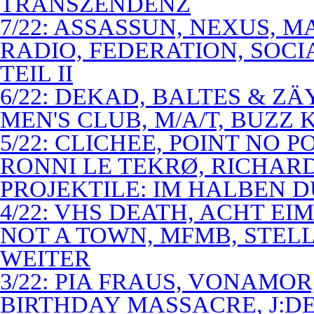
TRANSZENDENZ
7/22: ASSASSUN, NEXUS, M
RADIO, FEDERATION, SOCI
TEIL II
6/22: DEKAD, BALTES & Z
MEN'S CLUB, M/A/T, BUZZ K
5/22: CLICHEE, POINT NO P
RONNI LE TEKRØ, RICHARD
PROJEKTILE: IM HALBEN 
4/22: VHS DEATH, ACHT E
NOT A TOWN, MFMB, STELL
WEITER
3/22: PIA FRAUS, VONAMOR
BIRTHDAY MASSACRE, J:D