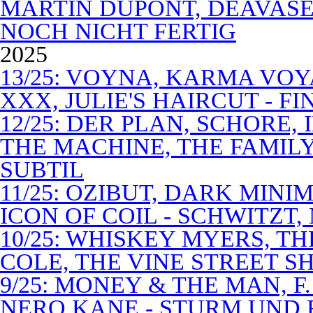
MARTIN DUPONT, DEAVASEA
NOCH NICHT FERTIG
2025
13/25: VOYNA, KARMA VOY
XXX, JULIE'S HAIRCUT - F
12/25: DER PLAN, SCHORE,
THE MACHINE, THE FAMILY
SUBTIL
11/25: OZIBUT, DARK MINI
ICON OF COIL - SCHWITZT,
10/25: WHISKEY MYERS, 
COLE, THE VINE STREET S
9/25: MONEY & THE MAN, F
NERO KANE - STURM UND