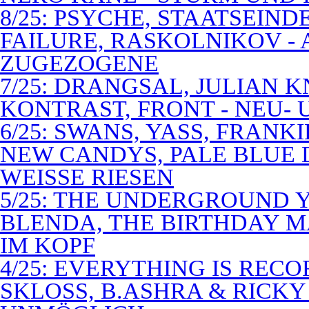
8/25: PSYCHE, STAATSEIND
FAILURE, RASKOLNIKOV -
ZUGEZOGENE
7/25: DRANGSAL, JULIAN 
KONTRAST, FRONT - NEU-
6/25: SWANS, YASS, FRANK
NEW CANDYS, PALE BLUE 
WEISSE RIESEN
5/25: THE UNDERGROUND Y
BLENDA, THE BIRTHDAY M
IM KOPF
4/25: EVERYTHING IS RECO
SKLOSS, B.ASHRA & RICKY