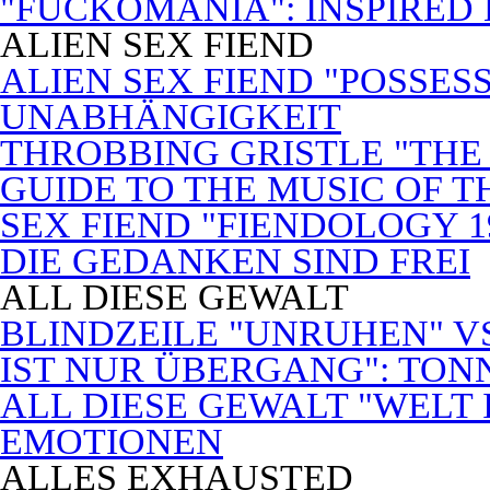
"FUCKOMANIA": INSPIRED 
ALIEN SEX FIEND
ALIEN SEX FIEND "POSSES
UNABHÄNGIGKEIT
THROBBING GRISTLE "THE 
GUIDE TO THE MUSIC OF T
SEX FIEND "FIENDOLOGY 1
DIE GEDANKEN SIND FREI
ALL DIESE GEWALT
BLINDZEILE "UNRUHEN" VS
IST NUR ÜBERGANG": TON
ALL DIESE GEWALT "WELT
EMOTIONEN
ALLES EXHAUSTED