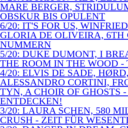
MARE BERGER, STRIDULUM
OBSKUR BIS OPULENT
6/20: IT'S FOR US, WINFRI
GLORIA DE OLIVEIRA, 6TH
NUMMERN
5/20: DUKE DUMONT, I BRE
THE ROOM IN THE WOOD - 
4/20: ELVIS DE SADE, HØR
ALESSANDRO CORTINI, FR
TYN, A CHOIR OF GHOSTS 
ENTDECKEN!
3/20: LAURA SCHEN, 580 M
CRUSH - ZEIT FÜR WESENT