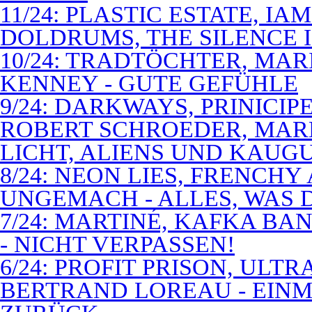
11/24: PLASTIC ESTATE, I
DOLDRUMS, THE SILENCE I
10/24: TRADTÖCHTER, MAR
KENNEY - GUTE GEFÜHLE
9/24: DARKWAYS, PRINICIP
ROBERT SCHROEDER, MAR
LICHT, ALIENS UND KAUG
8/24: NEON LIES, FRENCH
UNGEMACH - ALLES, WAS 
7/24: MARTINÉ, KAFKA BA
- NICHT VERPASSEN!
6/24: PROFIT PRISON, ULT
BERTRAND LOREAU - EIN