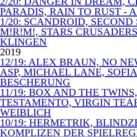
2/20: DANGER IN DREAM, C
PARADIS, RAIN TO RUST -
1/20: SCANDROID, SECOND
M!R!M!, STARS CRUSADERS 
KLINGEN
2019
12/19: ALEX BRAUN, NO N
ASP, MICHAEL LANE, SOFIA
BESCHERUNG
11/19: BOX AND THE TWIN
TESTAMENTO, VIRGIN TEA
WEIBLICH
10/19: HERMETRIK, BLINDZ
KOMPLIZEN DER SPIELREG