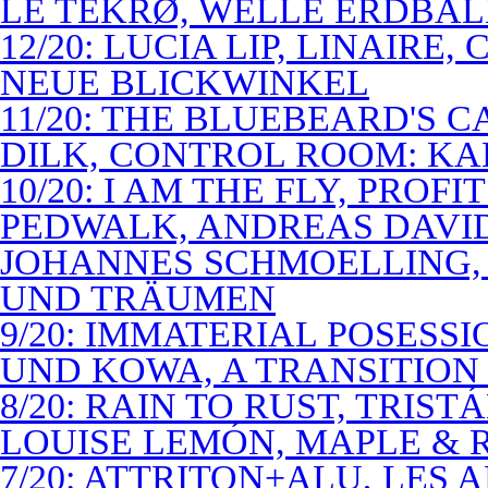
LE TEKRØ, WELLE ERDBAL
12/20: LUCIA LIP, LINAIRE
NEUE BLICKWINKEL
11/20: THE BLUEBEARD'S 
DILK, CONTROL ROOM: KA
10/20: I AM THE FLY, PROF
PEDWALK, ANDREAS DAVI
JOHANNES SCHMOELLING, 
UND TRÄUMEN
9/20: IMMATERIAL POSESS
UND KOWA, A TRANSITION 
8/20: RAIN TO RUST, TRIST
LOUISE LEMÓN, MAPLE & R
7/20: ATTRITON+ALU, LES 