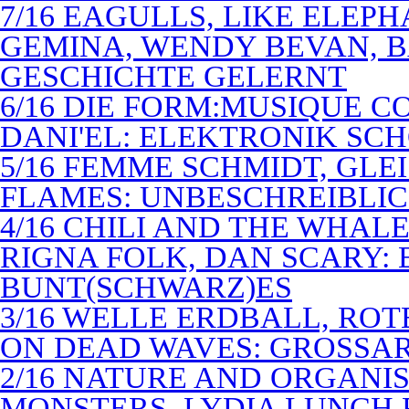
7/16 EAGULLS, LIKE ELEP
GEMINA, WENDY BEVAN, B
GESCHICHTE GELERNT
6/16 DIE FORM:MUSIQUE C
DANI'EL: ELEKTRONIK SC
5/16 FEMME SCHMIDT, GLEI
FLAMES: UNBESCHREIBLIC
4/16 CHILI AND THE WHAL
RIGNA FOLK, DAN SCARY: 
BUNT(SCHWARZ)ES
3/16 WELLE ERDBALL, ROT
ON DEAD WAVES: GROSSAR
2/16 NATURE AND ORGANI
MONSTERS, LYDIA LUNCH 