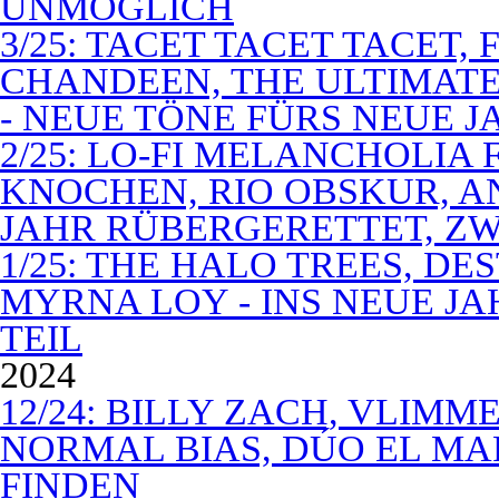
UNMÖGLICH
3/25: TACET TACET TACET,
CHANDEEN, THE ULTIMATE
- NEUE TÖNE FÜRS NEUE J
2/25: LO-FI MELANCHOLIA 
KNOCHEN, RIO OBSKUR, AN
JAHR RÜBERGERETTET, ZW
1/25: THE HALO TREES, D
MYRNA LOY - INS NEUE J
TEIL
2024
12/24: BILLY ZACH, VLIMM
NORMAL BIAS, DÚO EL MA
FINDEN