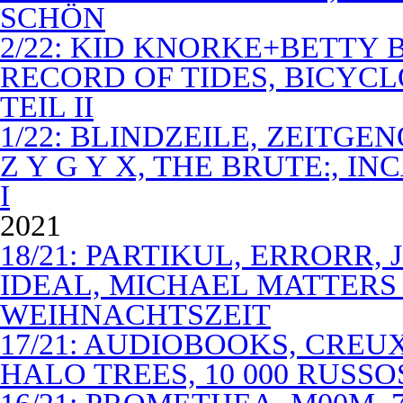
SCHÖN
2/22: KID KNORKE+BETTY 
RECORD OF TIDES, BICYC
TEIL II
1/22: BLINDZEILE, ZEITGE
Z Y G Y X, THE BRUTE:, I
I
2021
18/21: PARTIKUL, ERRORR,
IDEAL, MICHAEL MATTERS
WEIHNACHTSZEIT
17/21: AUDIOBOOKS, CREUX
HALO TREES, 10 000 RUSSO