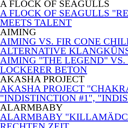
A FLOCK OF SEAGULLS
A FLOCK OF SEAGULLS "RE
MEETS TALENT
AIMING
AIMING VS. FIR CONE CHI
ALTERNATIVE KLANGKÜN
AIMING "THE LEGEND" VS.
LOCKERER BETON
AKASHA PROJECT
AKASHA PROJECT "CHAKRA
"INDISTINCTION #1", "INDI
ALARMBABY
ALARMBABY "KILLAMÄDC
RECHTEN ZEIT