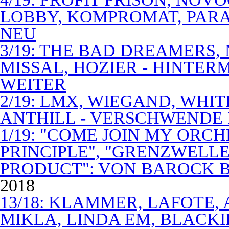
LOBBY, KOMPROMAT, PARA
NEU
3/19: THE BAD DREAMERS
MISSAL, HOZIER - HINTER
WEITER
2/19: LMX, WIEGAND, WHITE
ANTHILL - VERSCHWENDE
1/19: "COME JOIN MY ORCH
PRINCIPLE", "GRENZWELLE
PRODUCT": VON BAROCK 
2018
13/18: KLAMMER, LAFOTE,
MIKLA, LINDA EM, BLACKI