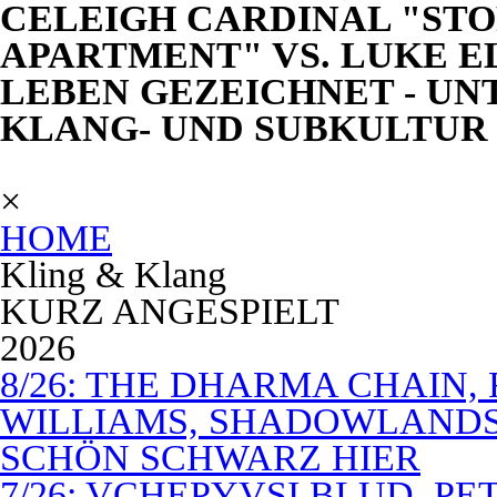
CELEIGH CARDINAL "ST
APARTMENT" VS. LUKE E
LEBEN GEZEICHNET - UN
KLANG- UND SUBKULTUR
×
HOME
Kling & Klang
KURZ ANGESPIELT
2026
8/26: THE DHARMA CHAIN, 
WILLIAMS, SHADOWLANDS,
SCHÖN SCHWARZ HIER
7/26: VCHEPYVSI BLUD, PE