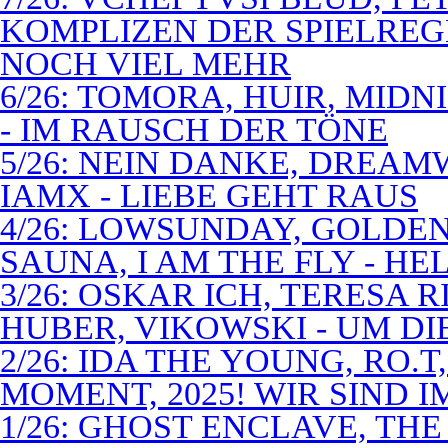
KOMPLIZEN DER SPIELREG
NOCH VIEL MEHR
6/26: TOMORA, HUIR, MIDN
- IM RAUSCH DER TÖNE
5/26: NEIN DANKE, DREA
IAMX - LIEBE GEHT RAUS
4/26: LOWSUNDAY, GOLDEN 
SAUNA, I AM THE FLY - 
3/26: OSKAR ICH, TERESA 
HUBER, VIKOWSKI - UM D
2/26: IDA THE YOUNG, RO.T
MOMENT, 2025! WIR SIND 
1/26: GHOST ENCLAVE, TH