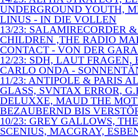
UNDERGROUND YOUTH, M
LINUS - IN DIE VOLLEN
13/23: SALAMIRECORDER & 
CHILDREN ,THE RADIO M
CONTACT - VON DER GAR
12/23: SDH, LAUT FRAGEN
CARLO ONDA - SONNENTÄ
11/23: ANTIPOLE & PARIS
GLASS, SVNTAX ERROR, G.
DELUXXE, MAUD THE MOT
BEZAUBERND BIS VERSTÖ
10/23: GREY GALLOWS, TH
SCENIUS, MACGRAY, ESBE