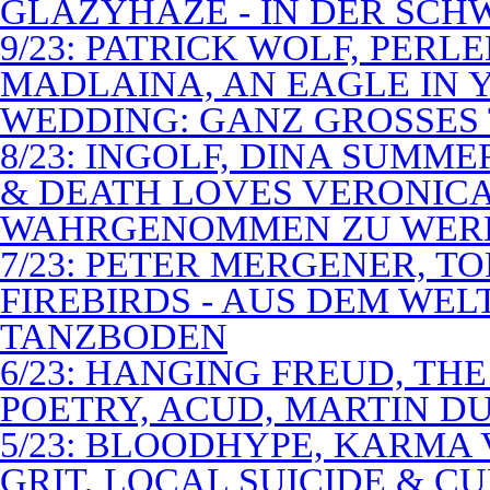
GLAZYHAZE - IN DER SCH
9/23: PATRICK WOLF, PERL
MADLAINA, AN EAGLE IN
WEDDING: GANZ GROSSES 
8/23: INGOLF, DINA SUMME
& DEATH LOVES VERONICA 
WAHRGENOMMEN ZU WER
7/23: PETER MERGENER, T
FIREBIRDS - AUS DEM WE
TANZBODEN
6/23: HANGING FREUD, TH
POETRY, ACUD, MARTIN D
5/23: BLOODHYPE, KARMA 
GRIT, LOCAL SUICIDE & C