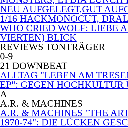
NEU AUFGELEGT,GUT AUF
1/16 HACKMONOCUT, DRAL
WHO CRIED WOLF: LIEBE A
VIERTEN) BLICK
REVIEWS TONTRÄGER
0-9
21 DOWNBEAT
ALLTAG "LEBEN AM TRESE
EP": GEGEN HOCHKULTUR
A
A.R. & MACHINES
A.R. & MACHINES "THE A
1970-74": DIE LÜCKEN GE