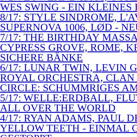
WES SWING - EIN KLEINES
8/17: STYLE SINDROME, L'
SUPERNOVA 1006, LØD - N
7/17: THE BIRTHDAY MASS
CYPRESS GROVE, ROME, K
SICHERE BÄNKE
6/17: LUNAR TWIN, LEVIN G
ROYAL ORCHESTRA, CLAN
CIRCLE: SCHUMMRIGES 
5/17: WELLE:ERDBALL, FLU
ALL OVER THE WORLD
4/17: RYAN ADAMS, PAUL D
YELLOW TEETH - EINMAL 