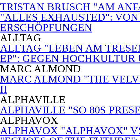
TRISTAN BRUSCH "AM ANF
"ALLES EXHAUSTED": VON
ERSCHÖPFUNGEN
ALLTAG
ALLTAG "LEBEN AM TRESE
EP": GEGEN HOCHKULTUR
MARC ALMOND
MARC ALMOND "THE VELVET
II
ALPHAVILLE
ALPHAVILLE "SO 80S PRES
ALPHAVOX
ALPHAVOX "ALPHAVOX" VS