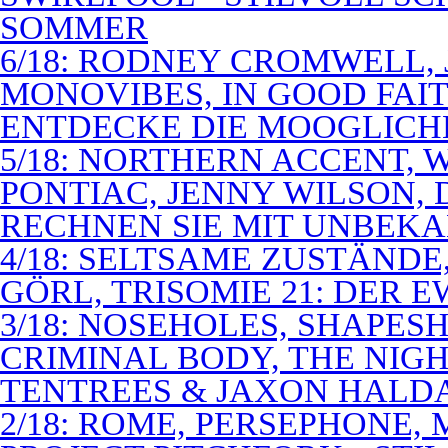
SOMMER
6/18: RODNEY CROMWELL,
MONOVIBES, IN GOOD FAIT
ENTDECKE DIE MOOGLICH
5/18: NORTHERN ACCENT,
PONTIAC, JENNY WILSON,
RECHNEN SIE MIT UNBEK
4/18: SELTSAME ZUSTÄNDE
GÖRL, TRISOMIE 21: DER 
3/18: NOSEHOLES, SHAPESH
CRIMINAL BODY, THE NIGH
TENTREES & JAXON HALD
2/18: ROME, PERSEPHONE