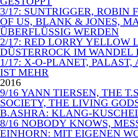
GESTOPPT
3/17: SUNTRIGGER, ROBIN 
OF US, BLANK & JONES, 
ÜBERFLÜSSIG WERDEN
2/17: RED LORRY YELLOW LO
DÜSTERROCK IM WANDEL 
1/17: X-O-PLANET, PALAST
IST MEHR
2016
9/16 YANN TIERSEN, THE T.
SOCIETY, THE LIVING GODS
B.ASHRA: KLANG-KUSCHE
8/16 NOBODY KNOWS, MES
EINHORN: MIT EIGENEN W