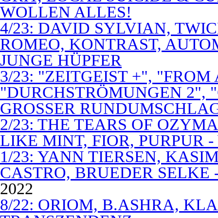
WOLLEN ALLES!
4/23: DAVID SYLVIAN, TWI
ROMEO, KONTRAST, AUTOM
JUNGE HÜPFER
3/23: "ZEITGEIST +", "FROM
"DURCHSTRÖMUNGEN 2", 
GROSSER RUNDUMSCHLA
2/23: THE TEARS OF OZYM
LIKE MINT, FIOR, PURPUR 
1/23: YANN TIERSEN, KASI
CASTRO, BRUEDER SELKE -
2022
8/22: ORIOM, B.ASHRA, KL