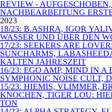
REVIEW - AUFGESCHOBEN,
NACHBEARBEITUNG ERSTE
2023
18/23: B.ASHRA, IGOR YAL
WASSER UND ÜBER DEN 
17/23: SEEKERS ARE LOVER
SUNCHARMS, LABASHEEDA,
KALTEN JAHRESZEIT
16/23: EGO AMP, MIND IN 
SYMPHONIC NOISE CULT, D
15/23: HIEMIS, VLIMMER,
KNOCHEN, TIGER LOU: HI
TON
14/23: ALPHA STRATEGY, 