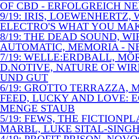
OF CBD - ERFOLGREICH N
9/19: IRIS, LOEWENHERTZ,
ELECTRO'S WHAT YOU MAK
8/19: THE DEAD SOUND, WI
AUTOMATIC, MEMORIA - N
7/19: WELLE:ERDBALL, MÖ
D.NOTIVE, NATURE OF WIR
UND GUT
6/19: GROTTO TERRAZZA, 
FEED, LUCKY AND LOVE: 
MENGE STAUB
5/19: FEWS, THE FICTIONP
MARBL, LUKE SITAL-SING
4/19: PROFIT PRISON, NO