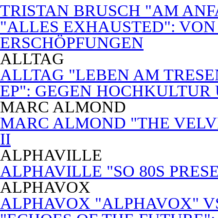
TRISTAN BRUSCH "AM ANF
"ALLES EXHAUSTED": VON
ERSCHÖPFUNGEN
ALLTAG
ALLTAG "LEBEN AM TRESE
EP": GEGEN HOCHKULTUR
MARC ALMOND
MARC ALMOND "THE VELVET
II
ALPHAVILLE
ALPHAVILLE "SO 80S PRES
ALPHAVOX
ALPHAVOX "ALPHAVOX" VS