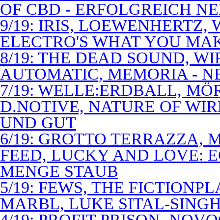
OF CBD - ERFOLGREICH N
9/19: IRIS, LOEWENHERTZ,
ELECTRO'S WHAT YOU MAK
8/19: THE DEAD SOUND, WI
AUTOMATIC, MEMORIA - N
7/19: WELLE:ERDBALL, MÖ
D.NOTIVE, NATURE OF WIR
UND GUT
6/19: GROTTO TERRAZZA, 
FEED, LUCKY AND LOVE: 
MENGE STAUB
5/19: FEWS, THE FICTIONP
MARBL, LUKE SITAL-SING
4/19: PROFIT PRISON, NO