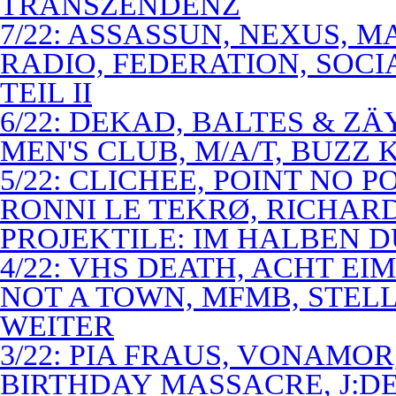
TRANSZENDENZ
7/22: ASSASSUN, NEXUS, M
RADIO, FEDERATION, SOCI
TEIL II
6/22: DEKAD, BALTES & Z
MEN'S CLUB, M/A/T, BUZZ K
5/22: CLICHEE, POINT NO P
RONNI LE TEKRØ, RICHARD
PROJEKTILE: IM HALBEN 
4/22: VHS DEATH, ACHT E
NOT A TOWN, MFMB, STELL
WEITER
3/22: PIA FRAUS, VONAMOR
BIRTHDAY MASSACRE, J:D