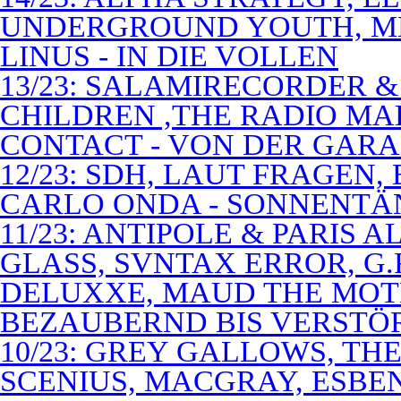
UNDERGROUND YOUTH, M
LINUS - IN DIE VOLLEN
13/23: SALAMIRECORDER & 
CHILDREN ,THE RADIO M
CONTACT - VON DER GAR
12/23: SDH, LAUT FRAGEN
CARLO ONDA - SONNENTÄ
11/23: ANTIPOLE & PARIS
GLASS, SVNTAX ERROR, G.
DELUXXE, MAUD THE MOT
BEZAUBERND BIS VERSTÖ
10/23: GREY GALLOWS, TH
SCENIUS, MACGRAY, ESBE