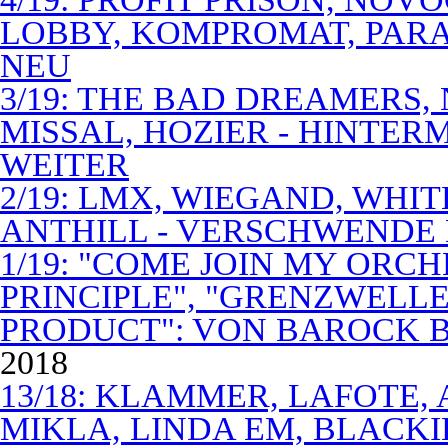
LOBBY, KOMPROMAT, PARA
NEU
3/19: THE BAD DREAMERS
MISSAL, HOZIER - HINTER
WEITER
2/19: LMX, WIEGAND, WHITE
ANTHILL - VERSCHWENDE
1/19: "COME JOIN MY ORCH
PRINCIPLE", "GRENZWELLE
PRODUCT": VON BAROCK 
2018
13/18: KLAMMER, LAFOTE,
MIKLA, LINDA EM, BLACKI