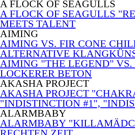
A FLOCK OF SEAGULLS
A FLOCK OF SEAGULLS "RE
MEETS TALENT
AIMING
AIMING VS. FIR CONE CHI
ALTERNATIVE KLANGKÜN
AIMING "THE LEGEND" VS.
LOCKERER BETON
AKASHA PROJECT
AKASHA PROJECT "CHAKRA
"INDISTINCTION #1", "INDI
ALARMBABY
ALARMBABY "KILLAMÄDC
RECHTEN ZEIT