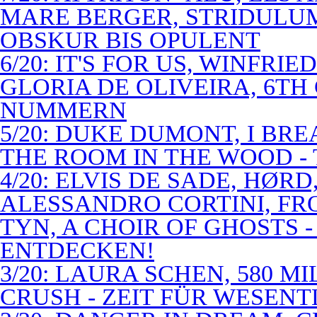
MARE BERGER, STRIDULUM
OBSKUR BIS OPULENT
6/20: IT'S FOR US, WINFRI
GLORIA DE OLIVEIRA, 6TH
NUMMERN
5/20: DUKE DUMONT, I BRE
THE ROOM IN THE WOOD - 
4/20: ELVIS DE SADE, HØR
ALESSANDRO CORTINI, FR
TYN, A CHOIR OF GHOSTS 
ENTDECKEN!
3/20: LAURA SCHEN, 580 M
CRUSH - ZEIT FÜR WESENT