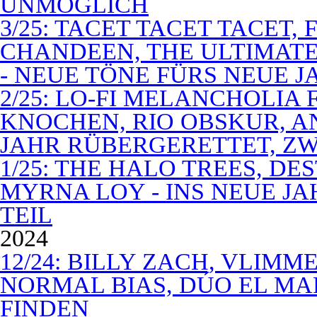
UNMÖGLICH
3/25: TACET TACET TACET,
CHANDEEN, THE ULTIMATE
- NEUE TÖNE FÜRS NEUE J
2/25: LO-FI MELANCHOLIA 
KNOCHEN, RIO OBSKUR, AN
JAHR RÜBERGERETTET, ZW
1/25: THE HALO TREES, D
MYRNA LOY - INS NEUE J
TEIL
2024
12/24: BILLY ZACH, VLIMM
NORMAL BIAS, DÚO EL MA
FINDEN