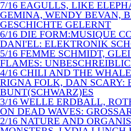
7/16 EAGULLS, LIKE ELEP
GEMINA, WENDY BEVAN, B
GESCHICHTE GELERNT
6/16 DIE FORM:MUSIQUE C
DANI'EL: ELEKTRONIK SC
5/16 FEMME SCHMIDT, GLEI
FLAMES: UNBESCHREIBLIC
4/16 CHILI AND THE WHAL
RIGNA FOLK, DAN SCARY: 
BUNT(SCHWARZ)ES
3/16 WELLE ERDBALL, ROT
ON DEAD WAVES: GROSSAR
2/16 NATURE AND ORGANI
MONSTERS, LYDIA LUNCH 