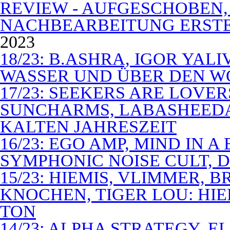
REVIEW - AUFGESCHOBEN,
NACHBEARBEITUNG ERSTE
2023
18/23: B.ASHRA, IGOR YAL
WASSER UND ÜBER DEN 
17/23: SEEKERS ARE LOVER
SUNCHARMS, LABASHEEDA,
KALTEN JAHRESZEIT
16/23: EGO AMP, MIND IN 
SYMPHONIC NOISE CULT, D
15/23: HIEMIS, VLIMMER,
KNOCHEN, TIGER LOU: HI
TON
14/23: ALPHA STRATEGY, 