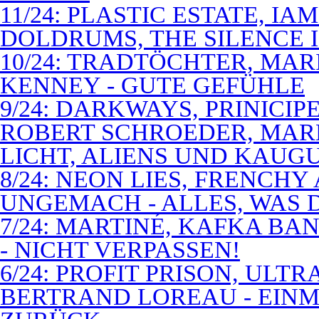
11/24: PLASTIC ESTATE, I
DOLDRUMS, THE SILENCE I
10/24: TRADTÖCHTER, MAR
KENNEY - GUTE GEFÜHLE
9/24: DARKWAYS, PRINICIP
ROBERT SCHROEDER, MAR
LICHT, ALIENS UND KAUG
8/24: NEON LIES, FRENCH
UNGEMACH - ALLES, WAS 
7/24: MARTINÉ, KAFKA BA
- NICHT VERPASSEN!
6/24: PROFIT PRISON, ULT
BERTRAND LOREAU - EIN