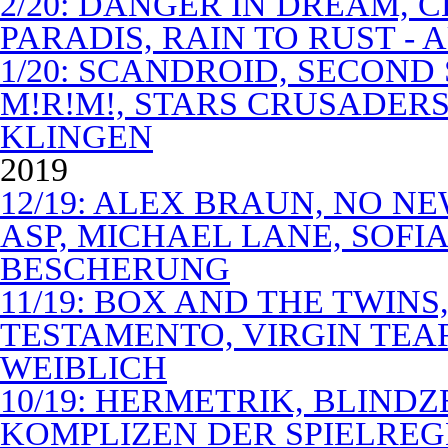
2/20: DANGER IN DREAM, C
PARADIS, RAIN TO RUST -
1/20: SCANDROID, SECOND
M!R!M!, STARS CRUSADERS 
KLINGEN
2019
12/19: ALEX BRAUN, NO N
ASP, MICHAEL LANE, SOFIA
BESCHERUNG
11/19: BOX AND THE TWIN
TESTAMENTO, VIRGIN TEA
WEIBLICH
10/19: HERMETRIK, BLINDZ
KOMPLIZEN DER SPIELREG