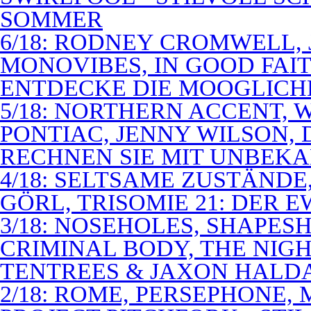
SOMMER
6/18: RODNEY CROMWELL,
MONOVIBES, IN GOOD FAIT
ENTDECKE DIE MOOGLICH
5/18: NORTHERN ACCENT,
PONTIAC, JENNY WILSON,
RECHNEN SIE MIT UNBEK
4/18: SELTSAME ZUSTÄNDE
GÖRL, TRISOMIE 21: DER 
3/18: NOSEHOLES, SHAPESH
CRIMINAL BODY, THE NIGH
TENTREES & JAXON HALD
2/18: ROME, PERSEPHONE