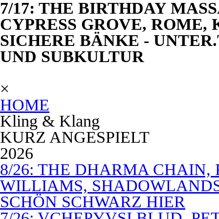
7/17: THE BIRTHDAY MAS
CYPRESS GROVE, ROME, 
SICHERE BÄNKE - UNTER.
UND SUBKULTUR
×
HOME
Kling & Klang
KURZ ANGESPIELT
2026
8/26: THE DHARMA CHAIN, 
WILLIAMS, SHADOWLANDS,
SCHÖN SCHWARZ HIER
7/26: VCHEPYVSI BLUD, PE