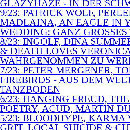
GLAZYHAZE - IN DER SCH
9/23: PATRICK WOLF, PERL
MADLAINA, AN EAGLE IN
WEDDING: GANZ GROSSES 
8/23: INGOLF, DINA SUMME
& DEATH LOVES VERONICA 
WAHRGENOMMEN ZU WER
7/23: PETER MERGENER, T
FIREBIRDS - AUS DEM WE
TANZBODEN
6/23: HANGING FREUD, TH
POETRY, ACUD, MARTIN D
5/23: BLOODHYPE, KARMA 
GRIT, LOCAL SUICIDE & C