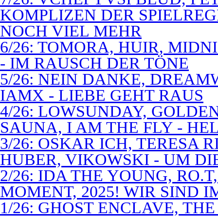
KOMPLIZEN DER SPIELREG
NOCH VIEL MEHR
6/26: TOMORA, HUIR, MIDN
- IM RAUSCH DER TÖNE
5/26: NEIN DANKE, DREA
IAMX - LIEBE GEHT RAUS
4/26: LOWSUNDAY, GOLDEN 
SAUNA, I AM THE FLY - 
3/26: OSKAR ICH, TERESA 
HUBER, VIKOWSKI - UM D
2/26: IDA THE YOUNG, RO.T
MOMENT, 2025! WIR SIND 
1/26: GHOST ENCLAVE, TH