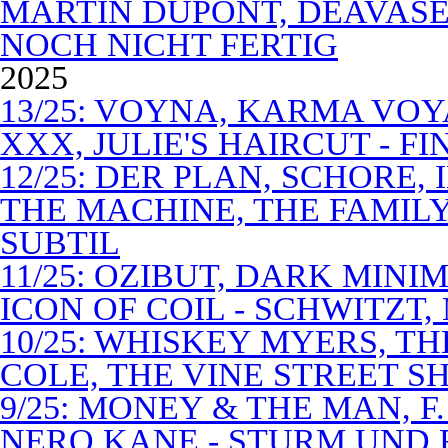
MARTIN DUPONT, DEAVASEA
NOCH NICHT FERTIG
2025
13/25: VOYNA, KARMA VOY
XXX, JULIE'S HAIRCUT - F
12/25: DER PLAN, SCHORE,
THE MACHINE, THE FAMILY
SUBTIL
11/25: OZIBUT, DARK MINI
ICON OF COIL - SCHWITZT,
10/25: WHISKEY MYERS, 
COLE, THE VINE STREET S
9/25: MONEY & THE MAN, F
NERO KANE - STURM UND