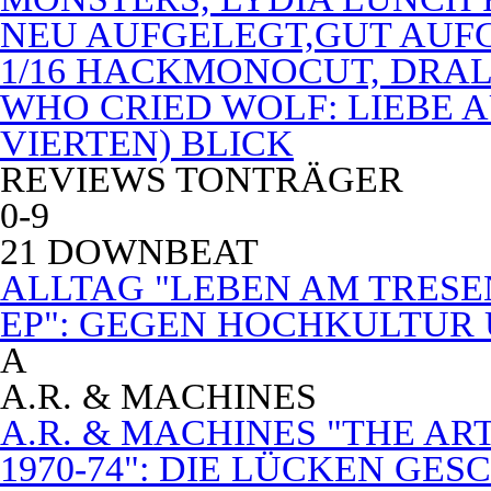
NEU AUFGELEGT,GUT AUF
1/16 HACKMONOCUT, DRAL
WHO CRIED WOLF: LIEBE A
VIERTEN) BLICK
REVIEWS TONTRÄGER
0-9
21 DOWNBEAT
ALLTAG "LEBEN AM TRESE
EP": GEGEN HOCHKULTUR
A
A.R. & MACHINES
A.R. & MACHINES "THE A
1970-74": DIE LÜCKEN GE