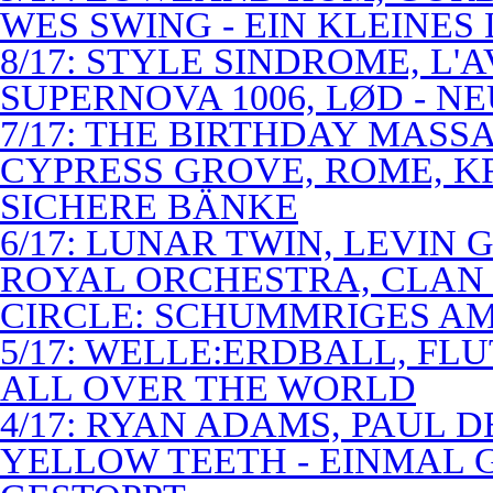
WES SWING - EIN KLEINES
8/17: STYLE SINDROME, L'
SUPERNOVA 1006, LØD - N
7/17: THE BIRTHDAY MASS
CYPRESS GROVE, ROME, K
SICHERE BÄNKE
6/17: LUNAR TWIN, LEVIN G
ROYAL ORCHESTRA, CLAN
CIRCLE: SCHUMMRIGES 
5/17: WELLE:ERDBALL, FLU
ALL OVER THE WORLD
4/17: RYAN ADAMS, PAUL D
YELLOW TEETH - EINMAL 