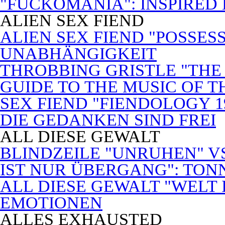
"FUCKOMANIA": INSPIRED 
ALIEN SEX FIEND
ALIEN SEX FIEND "POSSES
UNABHÄNGIGKEIT
THROBBING GRISTLE "THE 
GUIDE TO THE MUSIC OF T
SEX FIEND "FIENDOLOGY 1
DIE GEDANKEN SIND FREI
ALL DIESE GEWALT
BLINDZEILE "UNRUHEN" VS
IST NUR ÜBERGANG": TON
ALL DIESE GEWALT "WELT
EMOTIONEN
ALLES EXHAUSTED