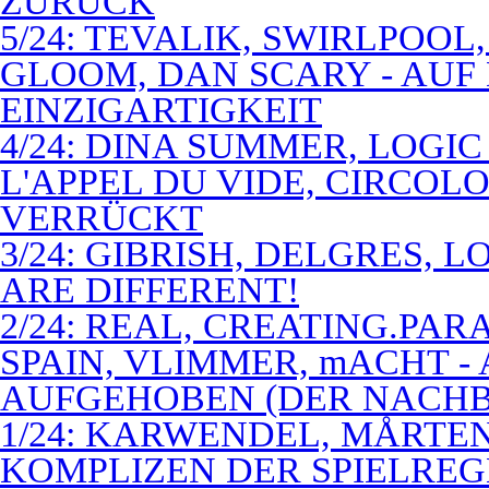
ZURÜCK
5/24: TEVALIK, SWIRLPOO
GLOOM, DAN SCARY - AUF
EINZIGARTIGKEIT
4/24: DINA SUMMER, LOGIC
L'APPEL DU VIDE, CIRCOL
VERRÜCKT
3/24: GIBRISH, DELGRES, 
ARE DIFFERENT!
2/24: REAL, CREATING.PARA
SPAIN, VLIMMER, mACHT -
AUFGEHOBEN (DER NACHB
1/24: KARWENDEL, MÅRTE
KOMPLIZEN DER SPIELREG