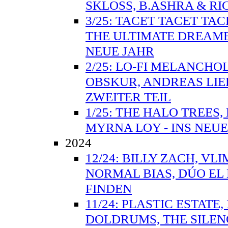
SKLOSS, B.ASHRA & RI
3/25: TACET TACET TA
THE ULTIMATE DREAME
NEUE JAHR
2/25: LO-FI MELANCHO
OBSKUR, ANDREAS LIE
ZWEITER TEIL
1/25: THE HALO TREES
MYRNA LOY - INS NEUE
2024
12/24: BILLY ZACH, VL
NORMAL BIAS, DÚO EL
FINDEN
11/24: PLASTIC ESTAT
DOLDRUMS, THE SILEN