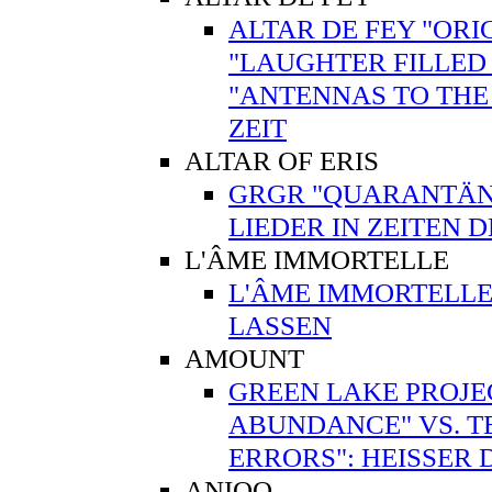
ALTAR DE FEY "ORI
"LAUGHTER FILLED 
"ANTENNAS TO THE
ZEIT
ALTAR OF ERIS
GRGR "QUARANTÄNE"
LIEDER IN ZEITEN 
L'ÂME IMMORTELLE
L'ÂME IMMORTELLE
LASSEN
AMOUNT
GREEN LAKE PROJE
ABUNDANCE" VS. T
ERRORS": HEISSER
ANIQO