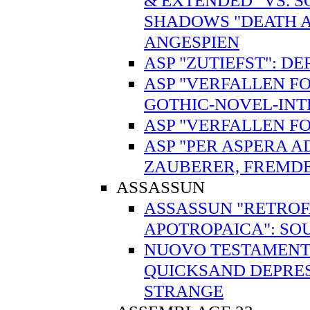
& EXTENDED" VS. 
SHADOWS "DEATH A
ANGESPIEN
ASP "ZUTIEFST": 
ASP "VERFALLEN FO
GOTHIC-NOVEL-IN
ASP "VERFALLEN FO
ASP "PER ASPERA A
ZAUBERER, FREMD
ASSASSUN
ASSASSUN "RETROFA
APOTROPAICA": SO
NUOVO TESTAMENTO
QUICKSAND DEPRES
STRANGE