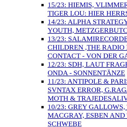
15/23: HIEMIS, VLIMM
TIGER LOU: HIER HER
14/23: ALPHA STRATE
YOUTH, METZGERBUTCHE
13/23: SALAMIRECORDE
CHILDREN ,THE RADIO
CONTACT - VON DER 
12/23: SDH, LAUT FRA
ONDA - SONNENTÄNZE
11/23: ANTIPOLE & PA
SVNTAX ERROR, G.RAG
MOTH & TRAJEDESALI
10/23: GREY GALLOWS,
MACGRAY, ESBEN AND 
SCHWEBE