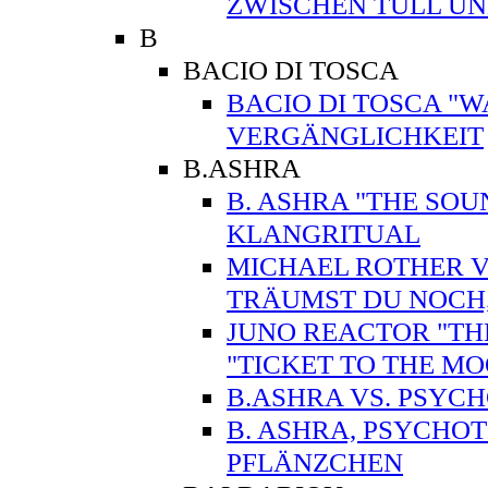
ZWISCHEN TÜLL U
B
BACIO DI TOSCA
BACIO DI TOSCA "WA
VERGÄNGLICHKEIT
B.ASHRA
B. ASHRA "THE SO
KLANGRITUAL
MICHAEL ROTHER VS
TRÄUMST DU NOCH
JUNO REACTOR "TH
"TICKET TO THE 
B.ASHRA VS. PSYC
B. ASHRA, PSYCHO
PFLÄNZCHEN