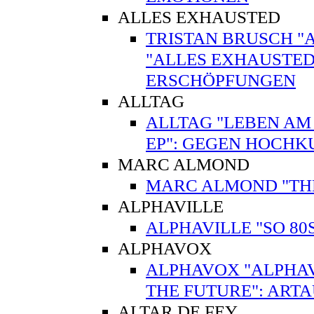
ALLES EXHAUSTED
TRISTAN BRUSCH "
"ALLES EXHAUSTED
ERSCHÖPFUNGEN
ALLTAG
ALLTAG "LEBEN AM
EP": GEGEN HOCHK
MARC ALMOND
MARC ALMOND "THE V
ALPHAVILLE
ALPHAVILLE "SO 80
ALPHAVOX
ALPHAVOX "ALPHAV
THE FUTURE": ART
ALTAR DE FEY