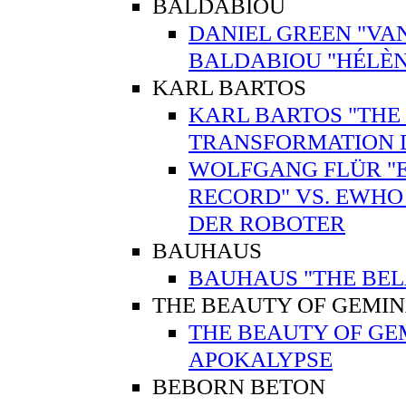
BALDABIOU
DANIEL GREEN "VAN
BALDABIOU "HÉLÈN
KARL BARTOS
KARL BARTOS "THE 
TRANSFORMATION 
WOLFGANG FLÜR "E
RECORD" VS. EWHO
DER ROBOTER
BAUHAUS
BAUHAUS "THE BEL
THE BEAUTY OF GEMI
THE BEAUTY OF GE
APOKALYPSE
BEBORN BETON