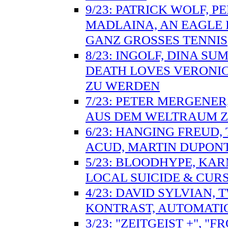
9/23: PATRICK WOLF, P
MADLAINA, AN EAGLE 
GANZ GROSSES TENNIS
8/23: INGOLF, DINA S
DEATH LOVES VERONI
ZU WERDEN
7/23: PETER MERGENER
AUS DEM WELTRAUM Z
6/23: HANGING FREUD,
ACUD, MARTIN DUPONT
5/23: BLOODHYPE, KARM
LOCAL SUICIDE & CUR
4/23: DAVID SYLVIAN,
KONTRAST, AUTOMATIC
3/23: "ZEITGEIST +", 