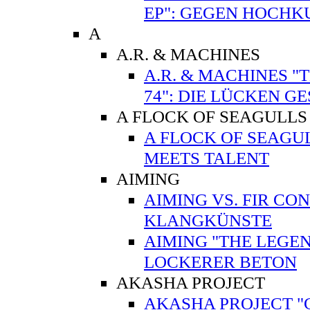
EP": GEGEN HOCHK
A
A.R. & MACHINES
A.R. & MACHINES "
74": DIE LÜCKEN G
A FLOCK OF SEAGULLS
A FLOCK OF SEAGUL
MEETS TALENT
AIMING
AIMING VS. FIR CO
KLANGKÜNSTE
AIMING "THE LEGEN
LOCKERER BETON
AKASHA PROJECT
AKASHA PROJECT "