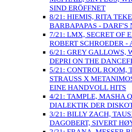
SIND ERÖFFNET
8/21: HIEMIS, RITA TE
BARBAPAPAS - DARF'S 
7/21: LMX, SECRET OF
ROBERT SCHROEDER - 
6/21: GREY GALLOWS, W
DEPRI ON THE DANCE
5/21: CONTROL ROOM, 
STRAUSS X METANIMOS
EINE HANDVOLL HITS
4/21: TAMPLE, MASHA Q
DIALEKTIK DER DISKO
3/21: BILLY ZACH, TA
DAGOBERT, SIVERT HØY
2/21: FRANA, MESSER 