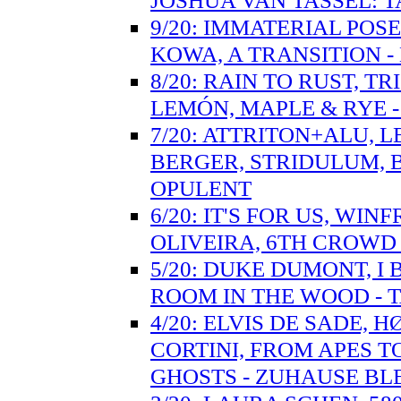
JOSHUA VAN TASSEL:
9/20: IMMATERIAL PO
KOWA, A TRANSITION -
8/20: RAIN TO RUST, T
LEMÓN, MAPLE & RYE 
7/20: ATTRITON+ALU, 
BERGER, STRIDULUM, 
OPULENT
6/20: IT'S FOR US, WI
OLIVEIRA, 6TH CROWD
5/20: DUKE DUMONT, I
ROOM IN THE WOOD - T
4/20: ELVIS DE SADE,
CORTINI, FROM APES T
GHOSTS - ZUHAUSE BL