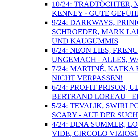
10/24: TRADTÖCHTER, 
KENNEY - GUTE GEFÜH
9/24: DARKWAYS, PRIN
SCHROEDER, MARK LAN
UND KAUGUMMIS
8/24: NEON LIES, FRE
UNGEMACH - ALLES, W
7/24: MARTINÉ, KAFKA
NICHT VERPASSEN!
6/24: PROFIT PRISON, 
BERTRAND LOREAU - 
5/24: TEVALIK, SWIRL
SCARY - AUF DER SUC
4/24: DINA SUMMER, LO
VIDE, CIRCOLO VIZIO