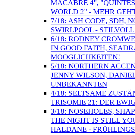
MACABRE 4", "QUINTES
WORLD 2" - MEHR GEHT
7/18: ASH CODE, SDH, 
SWIRLPOOL - STILVO
6/18: RODNEY CROMWE
IN GOOD FAITH, SEADR
MOOGLICHKEITEN!
5/18: NORTHERN ACCE
JENNY WILSON, DANIE
UNBEKANNTEN
4/18: SELTSAME ZUSTÄ
TRISOMIE 21: DER EWI
3/18: NOSEHOLES, SHA
THE NIGHT IS STILL Y
HALDANE - FRÜHLING