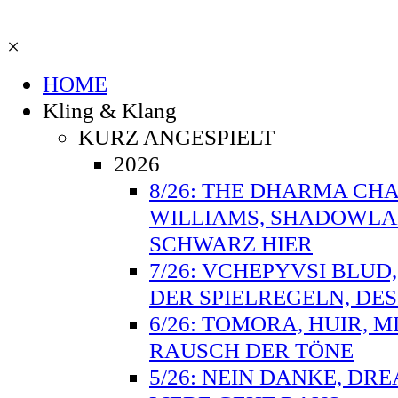
×
HOME
Kling & Klang
KURZ ANGESPIELT
2026
8/26: THE DHARMA CHA
WILLIAMS, SHADOWLAN
SCHWARZ HIER
7/26: VCHEPYVSI BLUD
DER SPIELREGELN, DE
6/26: TOMORA, HUIR, M
RAUSCH DER TÖNE
5/26: NEIN DANKE, DR