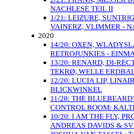
NACHLESE TEIL II
1/21: LEIZURE, SUNTR
VAINERZ, VLIMMER - N
2020
14/20: OXEN, WLADYSL
RETROJUNKIES - EINMA
13/20: RENARD, DI-RE
TEKRØ, WELLE ERDBAL
12/20: LUCIA LIP, LIN
BLICKWINKEL
11/20: THE BLUEBEARD
CONTROL ROOM: KALT
10/20: I AM THE FLY, 
ANDREAS DAVIDS & S