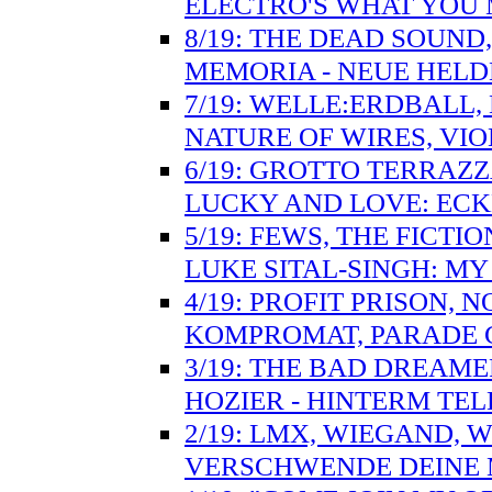
ELECTRO'S WHAT YOU 
8/19: THE DEAD SOUND,
MEMORIA - NEUE HELD
7/19: WELLE:ERDBALL,
NATURE OF WIRES, VIO
6/19: GROTTO TERRAZZ
LUCKY AND LOVE: ECK
5/19: FEWS, THE FICT
LUKE SITAL-SINGH: M
4/19: PROFIT PRISON,
KOMPROMAT, PARADE G
3/19: THE BAD DREAME
HOZIER - HINTERM TE
2/19: LMX, WIEGAND, WH
VERSCHWENDE DEINE 