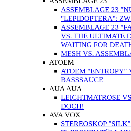
ASSEMBLAGE 23
ASSEMBLAGE 23 "N
"LEPIDOPTERA": ZW
ASSEMBLAGE 23 "FA
VS. THE ULTIMATE 
WAITING FOR DEA
MESH VS. ASSEMBL
ATOEM
ATOEM "ENTROPY" V
BASSSAUCE
AUA AUA
LEICHTMATROSE VS.
DOCH!
AVA VOX
STEREOSKOP "SILK"