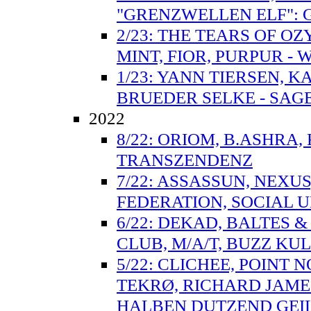
"GRENZWELLEN ELF":
2/23: THE TEARS OF O
MINT, FIOR, PURPUR - 
1/23: YANN TIERSEN, 
BRUEDER SELKE - SAGE
2022
8/22: ORIOM, B.ASHRA
TRANSZENDENZ
7/22: ASSASSUN, NEXUS
FEDERATION, SOCIAL UN
6/22: DEKAD, BALTES 
CLUB, M/A/T, BUZZ KUL
5/22: CLICHEE, POINT 
TEKRØ, RICHARD JAMES
HALBEN DUTZEND GEI