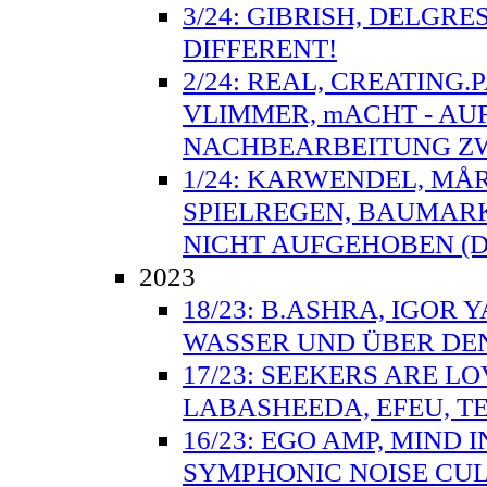
3/24: GIBRISH, DELGRE
DIFFERENT!
2/24: REAL, CREATING.
VLIMMER, mACHT - AU
NACHBEARBEITUNG ZW
1/24: KARWENDEL, MÅ
SPIELREGEN, BAUMARK
NICHT AUFGEHOBEN (D
2023
18/23: B.ASHRA, IGOR 
WASSER UND ÜBER DE
17/23: SEEKERS ARE L
LABASHEEDA, EFEU, TE
16/23: EGO AMP, MIND
SYMPHONIC NOISE CULT