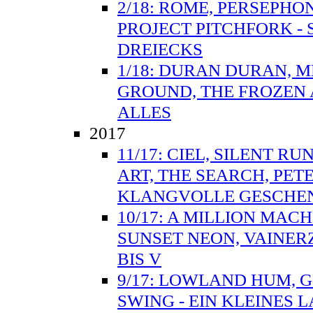
2/18: ROME, PERSEPH
PROJECT PITCHFORK - 
DREIECKS
1/18: DURAN DURAN, 
GROUND, THE FROZEN 
ALLES
2017
11/17: CIEL, SILENT R
ART, THE SEARCH, PET
KLANGVOLLE GESCHE
10/17: A MILLION MAC
SUNSET NEON, VAINER
BIS V
9/17: LOWLAND HUM, 
SWING - EIN KLEINES 