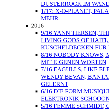
DÜSTERROCK IM WAND
1/17: X-O-PLANET, PAL
MEHR
2016
9/16 YANN TIERSEN, TH
LIVING GODS OF HAITI
KUSCHELDECKEN FÜR 
8/16 NOBODY KNOWS, 
MIT EIGENEN WORTEN
7/16 EAGULLS, LIKE E
WENDY BEVAN, BANTA
GELERNT
6/16 DIE FORM:MUSIQU
ELEKTRONIK SCHÖÖÖN
5/16 FEMME SCHMIDT, 