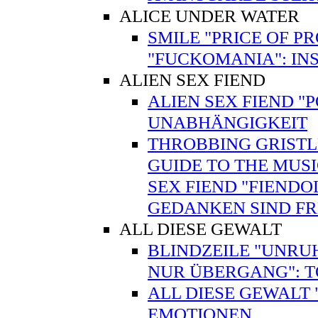
ALICE UNDER WATER
SMILE "PRICE OF P
"FUCKOMANIA": INS
ALIEN SEX FIEND
ALIEN SEX FIEND "
UNABHÄNGIGKEIT
THROBBING GRISTLE
GUIDE TO THE MUSI
SEX FIEND "FIENDO
GEDANKEN SIND FR
ALL DIESE GEWALT
BLINDZEILE "UNRUH
NUR ÜBERGANG": 
ALL DIESE GEWALT
EMOTIONEN