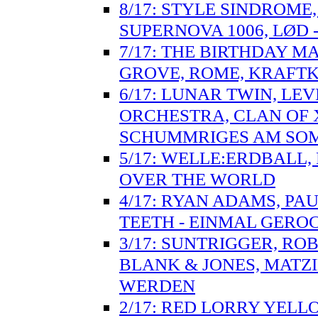
8/17: STYLE SINDROME,
SUPERNOVA 1006, LØD 
7/17: THE BIRTHDAY M
GROVE, ROME, KRAFTK
6/17: LUNAR TWIN, LEV
ORCHESTRA, CLAN OF 
SCHUMMRIGES AM SO
5/17: WELLE:ERDBALL, 
OVER THE WORLD
4/17: RYAN ADAMS, PA
TEETH - EINMAL GERO
3/17: SUNTRIGGER, ROB
BLANK & JONES, MATZ
WERDEN
2/17: RED LORRY YELLO