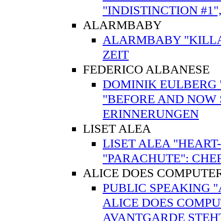
"INDISTINCTION #1"
ALARMBABY
ALARMBABY "KILL
ZEIT
FEDERICO ALBANESE
DOMINIK EULBERG 
"BEFORE AND NOW S
ERINNERUNGEN
LISET ALEA
LISET ALEA "HEART
"PARACHUTE": CHE
ALICE DOES COMPUTE
PUBLIC SPEAKING "
ALICE DOES COMPUT
AVANTGARDE STEHT