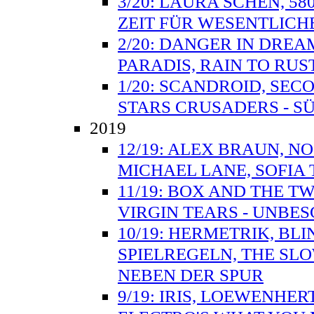
3/20: LAURA SCHEN, 58
ZEIT FÜR WESENTLICH
2/20: DANGER IN DREAM
PARADIS, RAIN TO RUS
1/20: SCANDROID, SEC
STARS CRUSADERS - SÜ
2019
12/19: ALEX BRAUN, N
MICHAEL LANE, SOFIA
11/19: BOX AND THE T
VIRGIN TEARS - UNBE
10/19: HERMETRIK, BL
SPIELREGELN, THE SL
NEBEN DER SPUR
9/19: IRIS, LOEWENHER