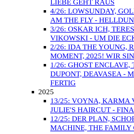
LIEBE GEHT RAUS
4/26: LOWSUNDAY, GOLD
AM THE FLY - HELLD
3/26: OSKAR ICH, TERE
VIKOWSKI - UM DIE E
2/26: IDA THE YOUNG, R
MOMENT, 2025! WIR SI
1/26: GHOST ENCLAVE,
DUPONT, DEAVASEA - M
FERTIG
2025
13/25: VOYNA, KARMA 
JULIE'S HAIRCUT - FIN
12/25: DER PLAN, SCHO
MACHINE, THE FAMILY 