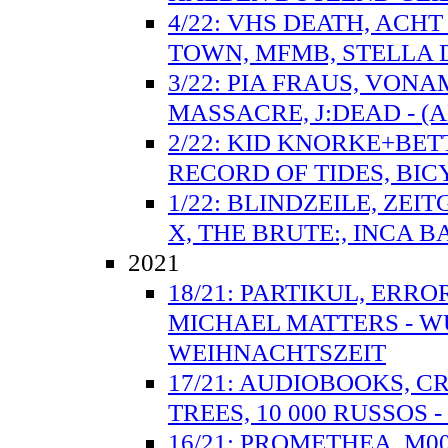
4/22: VHS DEATH, ACH
TOWN, MFMB, STELLA D
3/22: PIA FRAUS, VON
MASSACRE, J:DEAD - 
2/22: KID KNORKE+BET
RECORD OF TIDES, BIC
1/22: BLINDZEILE, ZEI
X, THE BRUTE:, INCA B
2021
18/21: PARTIKUL, ERRO
MICHAEL MATTERS - 
WEIHNACHTSZEIT
17/21: AUDIOBOOKS, C
TREES, 10 000 RUSSOS 
16/21: PROMETHEA, M0