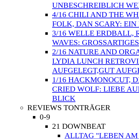
UNBESCHREIBLICH WE
4/16 CHILI AND THE W
FOLK, DAN SCARY: EI
3/16 WELLE ERDBALL, 
WAVES: GROSSARTIGES
2/16 NATURE AND ORG
LYDIA LUNCH RETROVI
AUFGELEGT,GUT AUFG
1/16 HACKMONOCUT, D
CRIED WOLF: LIEBE AU
BLICK
REVIEWS TONTRÄGER
0-9
21 DOWNBEAT
ALLTAG "LEBEN AM