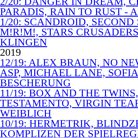
2/20: DANGER IN DREAM, C
PARADIS, RAIN TO RUST -
1/20: SCANDROID, SECOND
M!R!M!, STARS CRUSADERS 
KLINGEN
2019
12/19: ALEX BRAUN, NO N
ASP, MICHAEL LANE, SOFIA
BESCHERUNG
11/19: BOX AND THE TWIN
TESTAMENTO, VIRGIN TEA
WEIBLICH
10/19: HERMETRIK, BLINDZ
KOMPLIZEN DER SPIELREG