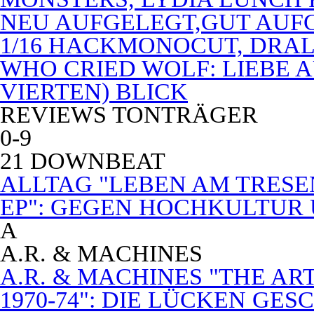
NEU AUFGELEGT,GUT AUF
1/16 HACKMONOCUT, DRAL
WHO CRIED WOLF: LIEBE A
VIERTEN) BLICK
REVIEWS TONTRÄGER
0-9
21 DOWNBEAT
ALLTAG "LEBEN AM TRESE
EP": GEGEN HOCHKULTUR
A
A.R. & MACHINES
A.R. & MACHINES "THE A
1970-74": DIE LÜCKEN GE