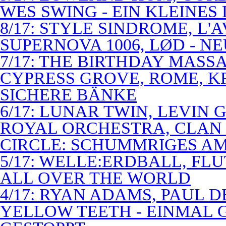
WES SWING - EIN KLEINES
8/17: STYLE SINDROME, L'
SUPERNOVA 1006, LØD - N
7/17: THE BIRTHDAY MASS
CYPRESS GROVE, ROME, K
SICHERE BÄNKE
6/17: LUNAR TWIN, LEVIN G
ROYAL ORCHESTRA, CLAN
CIRCLE: SCHUMMRIGES 
5/17: WELLE:ERDBALL, FLU
ALL OVER THE WORLD
4/17: RYAN ADAMS, PAUL D
YELLOW TEETH - EINMAL 