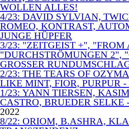
WOLLEN ALLES!
4/23: DAVID SYLVIAN, TWI
ROMEO, KONTRAST, AUTOM
JUNGE HÜPFER
3/23: "ZEITGEIST +", "FROM
"DURCHSTRÖMUNGEN 2", 
GROSSER RUNDUMSCHLA
2/23: THE TEARS OF OZYM
LIKE MINT, FIOR, PURPUR 
1/23: YANN TIERSEN, KASI
CASTRO, BRUEDER SELKE -
2022
8/22: ORIOM, B.ASHRA, KL