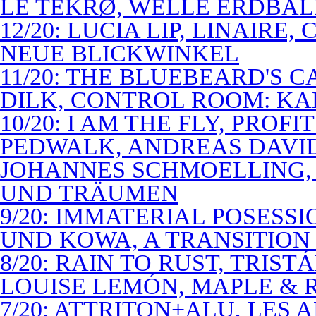
LE TEKRØ, WELLE ERDBAL
12/20: LUCIA LIP, LINAIRE
NEUE BLICKWINKEL
11/20: THE BLUEBEARD'S 
DILK, CONTROL ROOM: KA
10/20: I AM THE FLY, PROF
PEDWALK, ANDREAS DAVI
JOHANNES SCHMOELLING, 
UND TRÄUMEN
9/20: IMMATERIAL POSESS
UND KOWA, A TRANSITION 
8/20: RAIN TO RUST, TRIST
LOUISE LEMÓN, MAPLE & R
7/20: ATTRITON+ALU, LES 