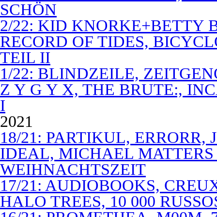
SCHÖN
2/22: KID KNORKE+BETTY 
RECORD OF TIDES, BICYC
TEIL II
1/22: BLINDZEILE, ZEITGE
Z Y G Y X, THE BRUTE:, I
I
2021
18/21: PARTIKUL, ERRORR,
IDEAL, MICHAEL MATTERS
WEIHNACHTSZEIT
17/21: AUDIOBOOKS, CREUX
HALO TREES, 10 000 RUSSO