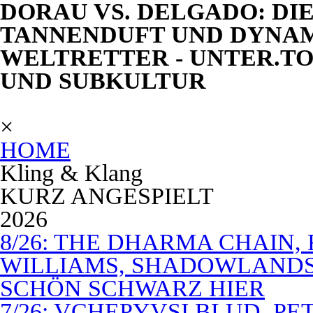
DORAU VS. DELGADO: DIE 
TANNENDUFT UND DYNAM
WELTRETTER - UNTER.TO
UND SUBKULTUR
×
HOME
Kling & Klang
KURZ ANGESPIELT
2026
8/26: THE DHARMA CHAIN, 
WILLIAMS, SHADOWLANDS,
SCHÖN SCHWARZ HIER
7/26: VCHEPYVSI BLUD, PE