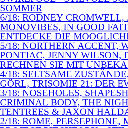
SOMMER
6/18: RODNEY CROMWELL,
MONOVIBES, IN GOOD FAIT
ENTDECKE DIE MOOGLICH
5/18: NORTHERN ACCENT,
PONTIAC, JENNY WILSON,
RECHNEN SIE MIT UNBEK
4/18: SELTSAME ZUSTÄNDE
GÖRL, TRISOMIE 21: DER 
3/18: NOSEHOLES, SHAPESH
CRIMINAL BODY, THE NIGH
TENTREES & JAXON HALD
2/18: ROME, PERSEPHONE