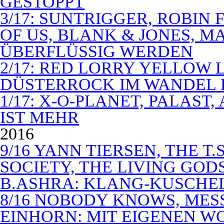
GESTOPPT
3/17: SUNTRIGGER, ROBIN 
OF US, BLANK & JONES, 
ÜBERFLÜSSIG WERDEN
2/17: RED LORRY YELLOW LO
DÜSTERROCK IM WANDEL 
1/17: X-O-PLANET, PALAST
IST MEHR
2016
9/16 YANN TIERSEN, THE T.
SOCIETY, THE LIVING GODS
B.ASHRA: KLANG-KUSCHE
8/16 NOBODY KNOWS, MES
EINHORN: MIT EIGENEN W