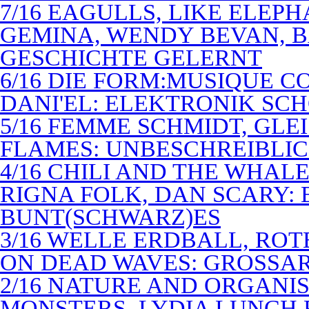
7/16 EAGULLS, LIKE ELEP
GEMINA, WENDY BEVAN, B
GESCHICHTE GELERNT
6/16 DIE FORM:MUSIQUE C
DANI'EL: ELEKTRONIK SC
5/16 FEMME SCHMIDT, GLEI
FLAMES: UNBESCHREIBLIC
4/16 CHILI AND THE WHAL
RIGNA FOLK, DAN SCARY: 
BUNT(SCHWARZ)ES
3/16 WELLE ERDBALL, ROT
ON DEAD WAVES: GROSSAR
2/16 NATURE AND ORGANI
MONSTERS, LYDIA LUNCH 