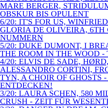
MARE BERGER, STRIDULUM
OBSKUR BIS OPULENT
6/20: IT'S FOR US, WINFRI
GLORIA DE OLIVEIRA, 6TH
NUMMERN
5/20: DUKE DUMONT, I BRE
THE ROOM IN THE WOOD - 
4/20: ELVIS DE SADE, HØR
ALESSANDRO CORTINI, FR
TYN, A CHOIR OF GHOSTS 
ENTDECKEN!
3/20: LAURA SCHEN, 580 M
CRUSH - ZEIT FÜR WESENT