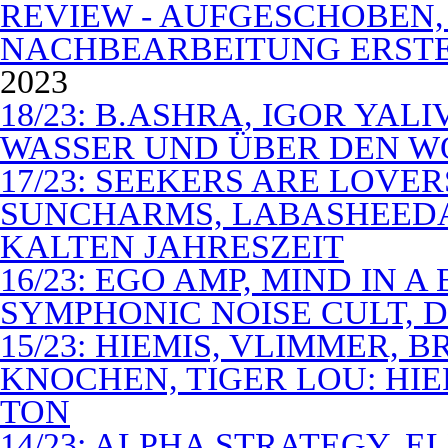
REVIEW - AUFGESCHOBEN,
NACHBEARBEITUNG ERSTE
2023
18/23: B.ASHRA, IGOR YAL
WASSER UND ÜBER DEN 
17/23: SEEKERS ARE LOVER
SUNCHARMS, LABASHEEDA,
KALTEN JAHRESZEIT
16/23: EGO AMP, MIND IN 
SYMPHONIC NOISE CULT, D
15/23: HIEMIS, VLIMMER,
KNOCHEN, TIGER LOU: HI
TON
14/23: ALPHA STRATEGY, 