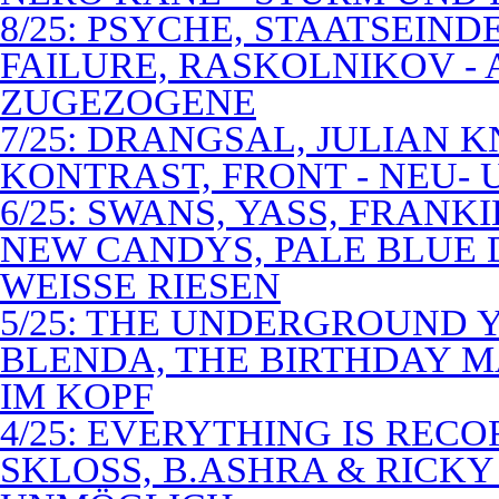
8/25: PSYCHE, STAATSEIND
FAILURE, RASKOLNIKOV -
ZUGEZOGENE
7/25: DRANGSAL, JULIAN 
KONTRAST, FRONT - NEU-
6/25: SWANS, YASS, FRANK
NEW CANDYS, PALE BLUE 
WEISSE RIESEN
5/25: THE UNDERGROUND Y
BLENDA, THE BIRTHDAY M
IM KOPF
4/25: EVERYTHING IS RECO
SKLOSS, B.ASHRA & RICKY