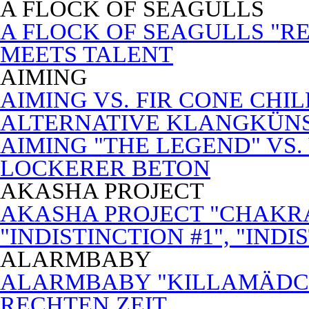
A FLOCK OF SEAGULLS
A FLOCK OF SEAGULLS "RE
MEETS TALENT
AIMING
AIMING VS. FIR CONE CHI
ALTERNATIVE KLANGKÜN
AIMING "THE LEGEND" VS.
LOCKERER BETON
AKASHA PROJECT
AKASHA PROJECT "CHAKRA
"INDISTINCTION #1", "INDI
ALARMBABY
ALARMBABY "KILLAMÄDC
RECHTEN ZEIT