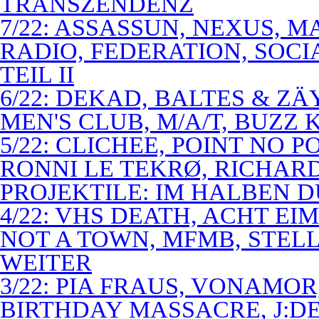
TRANSZENDENZ
7/22: ASSASSUN, NEXUS, M
RADIO, FEDERATION, SOCI
TEIL II
6/22: DEKAD, BALTES & Z
MEN'S CLUB, M/A/T, BUZZ K
5/22: CLICHEE, POINT NO P
RONNI LE TEKRØ, RICHARD
PROJEKTILE: IM HALBEN 
4/22: VHS DEATH, ACHT E
NOT A TOWN, MFMB, STELL
WEITER
3/22: PIA FRAUS, VONAMOR
BIRTHDAY MASSACRE, J:D