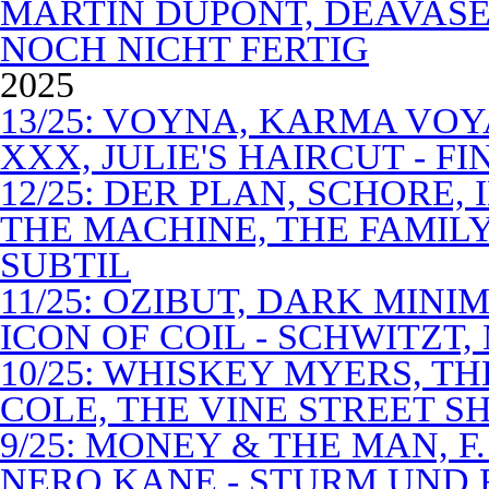
MARTIN DUPONT, DEAVASEA
NOCH NICHT FERTIG
2025
13/25: VOYNA, KARMA VOY
XXX, JULIE'S HAIRCUT - F
12/25: DER PLAN, SCHORE,
THE MACHINE, THE FAMILY
SUBTIL
11/25: OZIBUT, DARK MINI
ICON OF COIL - SCHWITZT,
10/25: WHISKEY MYERS, 
COLE, THE VINE STREET S
9/25: MONEY & THE MAN, F
NERO KANE - STURM UND