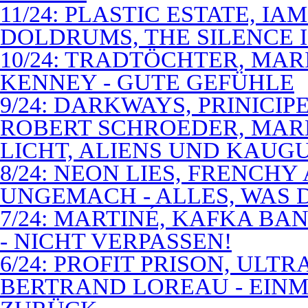
11/24: PLASTIC ESTATE, I
DOLDRUMS, THE SILENCE I
10/24: TRADTÖCHTER, MAR
KENNEY - GUTE GEFÜHLE
9/24: DARKWAYS, PRINICIP
ROBERT SCHROEDER, MAR
LICHT, ALIENS UND KAUG
8/24: NEON LIES, FRENCH
UNGEMACH - ALLES, WAS 
7/24: MARTINÉ, KAFKA BA
- NICHT VERPASSEN!
6/24: PROFIT PRISON, ULT
BERTRAND LOREAU - EIN