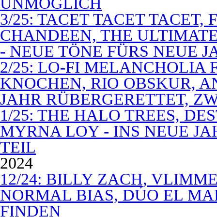
UNMÖGLICH
3/25: TACET TACET TACET,
CHANDEEN, THE ULTIMATE
- NEUE TÖNE FÜRS NEUE J
2/25: LO-FI MELANCHOLIA 
KNOCHEN, RIO OBSKUR, AN
JAHR RÜBERGERETTET, ZW
1/25: THE HALO TREES, D
MYRNA LOY - INS NEUE J
TEIL
2024
12/24: BILLY ZACH, VLIMM
NORMAL BIAS, DÚO EL MA
FINDEN