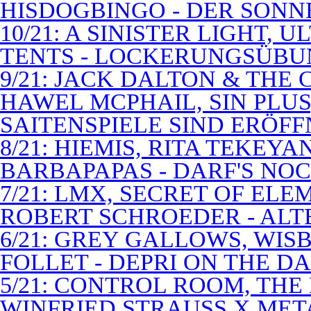
HISDOGBINGO - DER SON
10/21: A SINISTER LIGHT,
TENTS - LOCKERUNGSÜB
9/21: JACK DALTON & THE
HAWEL MCPHAIL, SIN PLUS
SAITENSPIELE SIND ERÖFF
8/21: HIEMIS, RITA TEKEYA
BARBAPAPAS - DARF'S NOC
7/21: LMX, SECRET OF EL
ROBERT SCHROEDER - ALT
6/21: GREY GALLOWS, WISB
FOLLET - DEPRI ON THE 
5/21: CONTROL ROOM, THE
WINFRIED STRAUSS X MET