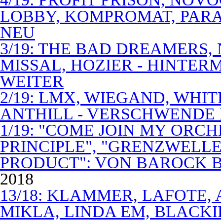
LOBBY, KOMPROMAT, PARA
NEU
3/19: THE BAD DREAMERS
MISSAL, HOZIER - HINTER
WEITER
2/19: LMX, WIEGAND, WHITE
ANTHILL - VERSCHWENDE
1/19: "COME JOIN MY ORCH
PRINCIPLE", "GRENZWELLE
PRODUCT": VON BAROCK 
2018
13/18: KLAMMER, LAFOTE,
MIKLA, LINDA EM, BLACKI