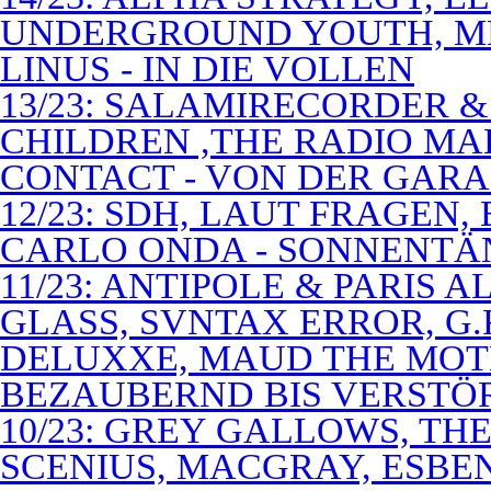
UNDERGROUND YOUTH, M
LINUS - IN DIE VOLLEN
13/23: SALAMIRECORDER & 
CHILDREN ,THE RADIO M
CONTACT - VON DER GAR
12/23: SDH, LAUT FRAGEN
CARLO ONDA - SONNENTÄ
11/23: ANTIPOLE & PARIS
GLASS, SVNTAX ERROR, G.
DELUXXE, MAUD THE MOT
BEZAUBERND BIS VERSTÖ
10/23: GREY GALLOWS, TH
SCENIUS, MACGRAY, ESBE