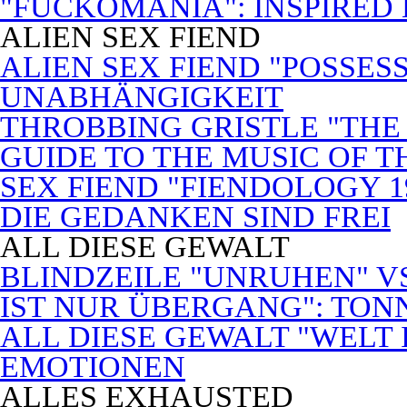
"FUCKOMANIA": INSPIRED 
ALIEN SEX FIEND
ALIEN SEX FIEND "POSSES
UNABHÄNGIGKEIT
THROBBING GRISTLE "THE 
GUIDE TO THE MUSIC OF T
SEX FIEND "FIENDOLOGY 1
DIE GEDANKEN SIND FREI
ALL DIESE GEWALT
BLINDZEILE "UNRUHEN" VS
IST NUR ÜBERGANG": TON
ALL DIESE GEWALT "WELT
EMOTIONEN
ALLES EXHAUSTED