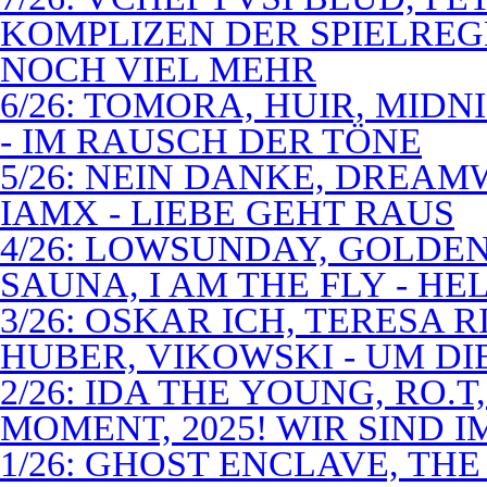
KOMPLIZEN DER SPIELREG
NOCH VIEL MEHR
6/26: TOMORA, HUIR, MIDN
- IM RAUSCH DER TÖNE
5/26: NEIN DANKE, DREA
IAMX - LIEBE GEHT RAUS
4/26: LOWSUNDAY, GOLDEN 
SAUNA, I AM THE FLY - 
3/26: OSKAR ICH, TERESA 
HUBER, VIKOWSKI - UM D
2/26: IDA THE YOUNG, RO.T
MOMENT, 2025! WIR SIND 
1/26: GHOST ENCLAVE, TH