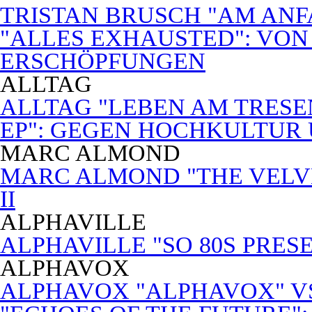
TRISTAN BRUSCH "AM ANF
"ALLES EXHAUSTED": VON
ERSCHÖPFUNGEN
ALLTAG
ALLTAG "LEBEN AM TRESE
EP": GEGEN HOCHKULTUR
MARC ALMOND
MARC ALMOND "THE VELVET
II
ALPHAVILLE
ALPHAVILLE "SO 80S PRES
ALPHAVOX
ALPHAVOX "ALPHAVOX" VS