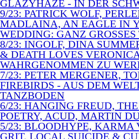
GLAZYHAZE - IN DER SCH
9/23: PATRICK WOLF, PERL
MADLAINA, AN EAGLE IN
WEDDING: GANZ GROSSES 
8/23: INGOLF, DINA SUMME
& DEATH LOVES VERONICA 
WAHRGENOMMEN ZU WER
7/23: PETER MERGENER, T
FIREBIRDS - AUS DEM WE
TANZBODEN
6/23: HANGING FREUD, TH
POETRY, ACUD, MARTIN D
5/23: BLOODHYPE, KARMA 
GRIT, LOCAL SUICIDE & C