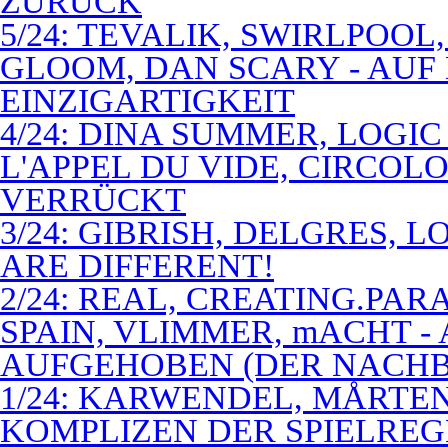
ZURÜCK
5/24: TEVALIK, SWIRLPOO
GLOOM, DAN SCARY - AUF
EINZIGARTIGKEIT
4/24: DINA SUMMER, LOGIC
L'APPEL DU VIDE, CIRCOL
VERRÜCKT
3/24: GIBRISH, DELGRES, 
ARE DIFFERENT!
2/24: REAL, CREATING.PARA
SPAIN, VLIMMER, mACHT -
AUFGEHOBEN (DER NACHB
1/24: KARWENDEL, MÅRTE
KOMPLIZEN DER SPIELREG