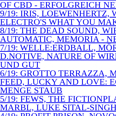
OF CBD - ERFOLGREICH N
9/19: IRIS, LOEWENHERTZ,
ELECTRO'S WHAT YOU MAK
8/19: THE DEAD SOUND, WI
AUTOMATIC, MEMORIA - N
7/19: WELLE:ERDBALL, MÖ
D.NOTIVE, NATURE OF WIR
UND GUT
6/19: GROTTO TERRAZZA, 
FEED, LUCKY AND LOVE: 
MENGE STAUB
5/19: FEWS, THE FICTIONP
MARBL, LUKE SITAL-SING
4/19: PROFIT PRISON, NO