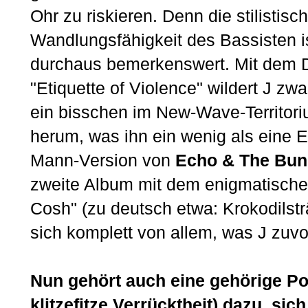
Ohr zu riskieren. Denn die stilistisc
Wandlungsfähigkeit des Bassisten i
durchaus bemerkenswert. Mit dem 
"Etiquette of Violence" wildert J zw
ein bisschen im New-Wave-Territor
herum, was ihn ein wenig als eine E
Mann-Version von
Echo & The Bu
zweite Album mit dem enigmatischen
Cosh" (zu deutsch etwa: Krokodilst
sich komplett von allem, was J zuvo
Nun gehört auch eine gehörige Por
klitzefitze Verrücktheit) dazu, si