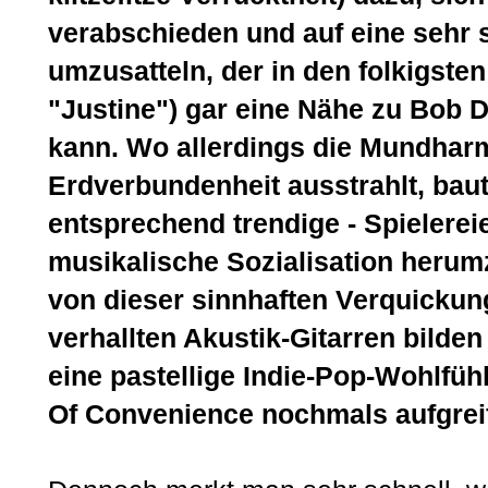
verabschieden und auf eine sehr
umzusatteln, der in den folkigst
"Justine") gar eine Nähe zu Bob 
kann. Wo allerdings die Mundhar
Erdverbundenheit ausstrahlt, baut
entsprechend trendige - Spielereie
musikalische Sozialisation herumz
von dieser sinnhaften Verquickun
verhallten Akustik-Gitarren bilde
eine pastellige Indie-Pop-Wohlfüh
Of Convenience nochmals aufgreif