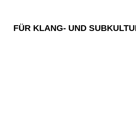
FÜR KLANG- UND SUBKULTUR |