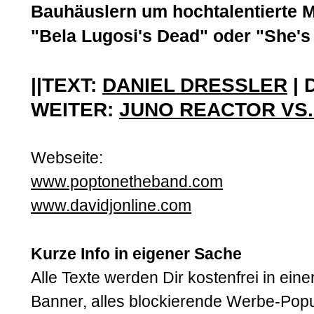
Bauhäuslern um hochtalentierte Mu
"Bela Lugosi's Dead" oder "She's 
||TEXT:
DANIEL DRESSLER
| 
WEITER:
JUNO REACTOR VS.
Webseite:
www.poptonetheband.com
www.davidjonline.com
Kurze Info in eigener Sache
Alle Texte werden Dir kostenfrei in ei
Banner, alles blockierende Werbe-Pop