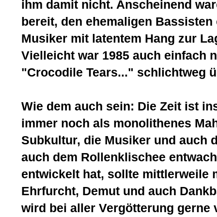
ihm damit nicht. Anscheinend wa
bereit, den ehemaligen Bassisten 
Musiker mit latentem Hang zur La
Vielleicht war 1985 auch einfach 
"Crocodile Tears..." schlichtweg ü
Wie dem auch sein: Die Zeit ist i
immer noch als monolithenes Mah
Subkultur, die Musiker und auch d
auch dem Rollenklischee entwac
entwickelt hat, sollte mittlerweil
Ehrfurcht, Demut und auch Dankba
wird bei aller Vergötterung gerne 