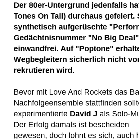
Der 80er-Untergrund jedenfalls h
Tones On Tail) durchaus gefeiert.
synthetisch aufgerüschte "Perfor
Gedächtnisnummer "No Big Deal" f
einwandfrei. Auf "Poptone" erhalt
Wegbegleitern sicherlich nicht v
rekrutieren wird.
Bevor mit Love And Rockets das B
Nachfolgeensemble stattfinden sollt
experimentierte
David J
als Solo-Mu
Der Erfolg damals ist bescheiden
gewesen, doch lohnt es sich, auch h