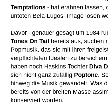
Temptations
- hat erahnen lassen,
untoten Bela-Lugosi-Image lösen wol
Davor - genauer gesagt um 1984 rum
Tones On Tail
bereits aus, suchen
Popmusik, das sie mit ihren freigei
verpflichteten Idealen zu bereicher
haben noch Haskins Tochter
Diva 
sich nicht ganz zufällig
Poptone
. S
hinweg die Musik gewandelt. Was d
bereits von der breiten Masse assimi
konserviert worden.