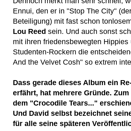
Dennoch merkt man sehr schnell, we
Ennui, den er in "Stop The City" (de
Beteiligung) mit fast schon tonlosem
Lou Reed
sein. Und auch sonst sche
mit ihren friedensbewegten Hippies
Studenten-Rockern die entscheiden
And the Velvet Cosh" so extrem int
Dass gerade dieses Album ein Re-
erfährt, hat mehrere Gründe. Zum 
dem "Crocodile Tears..." erschiene
Und David selbst bezeichnet sein
für alle seine späteren Veröffent