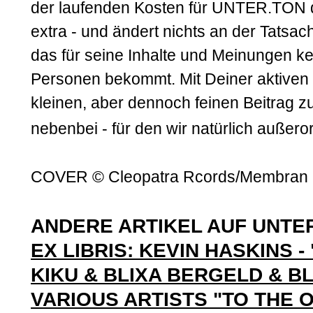
der laufenden Kosten für UNTER.TON d
extra - und ändert nichts an der Tatsa
das für seine Inhalte und Meinungen k
Personen bekommt. Mit Deiner aktiven U
kleinen, aber dennoch feinen Beitrag zu
nebenbei - für den wir natürlich außero
COVER © Cleopatra Rcords/Membran (
ANDERE ARTIKEL AUF UNTE
EX LIBRIS: KEVIN HASKINS 
KIKU & BLIXA BERGELD & B
VARIOUS ARTISTS "TO THE 