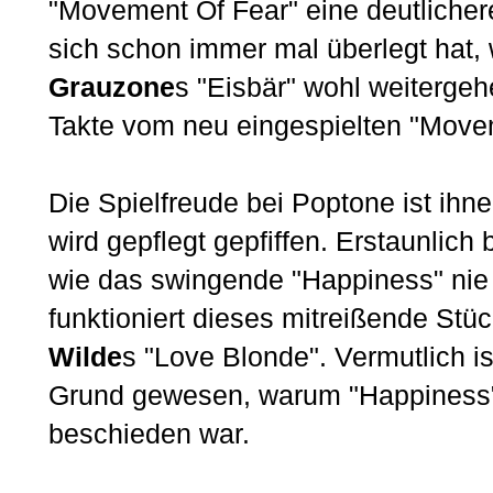
"Movement Of Fear" eine deutliche
sich schon immer mal überlegt hat
Grauzone
s "Eisbär" wohl weitergeh
Takte vom neu eingespielten "Movem
Die Spielfreude bei Poptone ist ihn
wird gepflegt gepfiffen. Erstaunlic
wie das swingende "Happiness" nie 
funktioniert dieses mitreißende Stü
Wilde
s "Love Blonde". Vermutlich i
Grund gewesen, warum "Happiness" 
beschieden war.