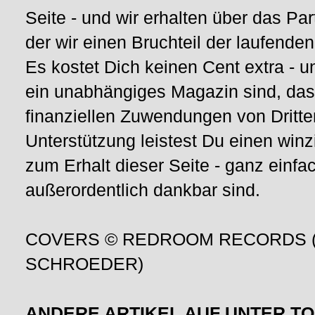
Seite - und wir erhalten über das Pa
der wir einen Bruchteil der laufen
Es kostet Dich keinen Cent extra - u
ein unabhängiges Magazin sind, das
finanziellen Zuwendungen von Dritt
Unterstützung leistest Du einen winz
zum Erhalt dieser Seite - ganz einfac
außerordentlich dankbar sind.
COVERS © REDROOM RECORDS (S
SCHROEDER)
ANDERE ARTIKEL AUF UNTER.T