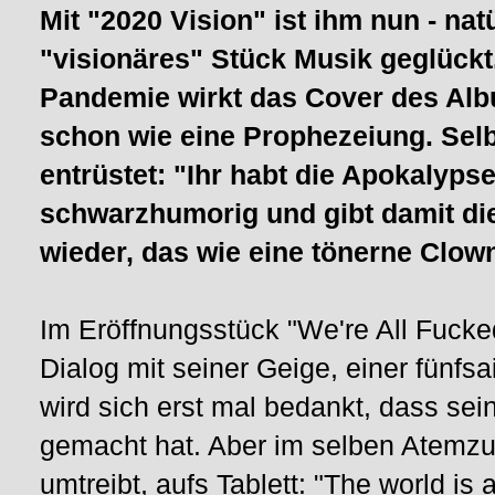
Mit "2020 Vision" ist ihm nun - natü
"visionäres" Stück Musik geglückt
Pandemie wirkt das Cover des Alb
schon wie eine Prophezeiung. Selbs
entrüstet: "Ihr habt die Apokalyp
schwarzhumorig und gibt damit di
wieder, das wie eine tönerne Clo
Im Eröffnungsstück "We're All Fucked
Dialog mit seiner Geige, einer fünfs
wird sich erst mal bedankt, dass se
gemacht hat. Aber im selben Atemzug
umtreibt, aufs Tablett: "The world is