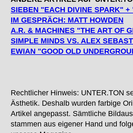
SIEBEN "EACH DIVINE SPARK" +
IM GESPRÄCH: MATT HOWDEN
A.R. & MACHINES "THE ART OF 
SIMPLE MINDS VS. ALEX SEBAST
EWIAN "GOOD OLD UNDERGROU
Rechtlicher Hinweis: UNTER.TON set
Ästhetik. Deshalb wurden farbige Ori
Artikel angepasst. Sämtliche Bilda
stammen aus eigener Hand und fol