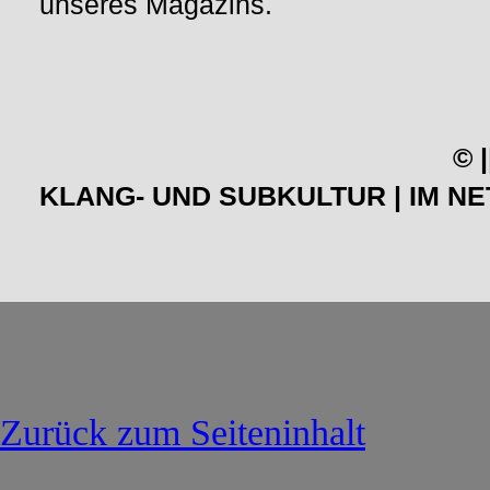
unseres Magazins.
© 
KLANG- UND SUBKULTUR | IM NETZ 
Zurück zum Seiteninhalt