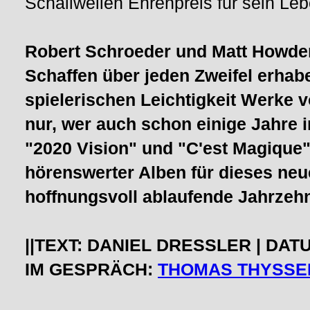
Schallwellen Ehrenpreis für sein Le
Robert Schroeder und Matt Howden
Schaffen über jeden Zweifel erhabe
spielerischen Leichtigkeit Werke 
nur, wer auch schon einige Jahre i
"2020 Vision" und "C'est Magique
hörenswerter Alben für dieses neue
hoffnungsvoll ablaufende Jahrzehn
||TEXT: DANIEL DRESSLER | DATU
IM GESPRÄCH:
THOMAS THYSSE