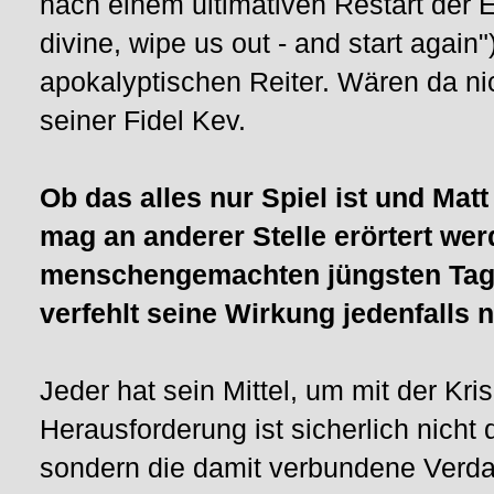
nach einem ultimativen Restart der
divine, wipe us out - and start again
apokalyptischen Reiter. Wären da 
seiner Fidel Kev.
Ob das alles nur Spiel ist und Mat
mag an anderer Stelle erörtert wer
menschengemachten jüngsten Tag
verfehlt seine Wirkung jedenfalls n
Jeder hat sein Mittel, um mit der K
Herausforderung ist sicherlich nicht
sondern die damit verbundene Verdam