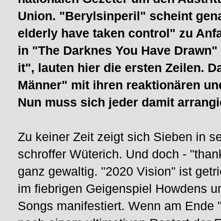
Union. "Berylsinperil" scheint ge
elderly have taken control" zu Anf
in "The Darknes You Have Drawn" v
it", lauten hier die ersten Zeilen. 
Männer" mit ihren reaktionären un
Nun muss sich jeder damit arrangi
Zu keiner Zeit zeigt sich Sieben in s
schroffer Wüterich. Und doch - "than
ganz gewaltig. "2020 Vision" ist getr
im fiebrigen Geigenspiel Howdens u
Songs manifestiert. Wenn am Ende "