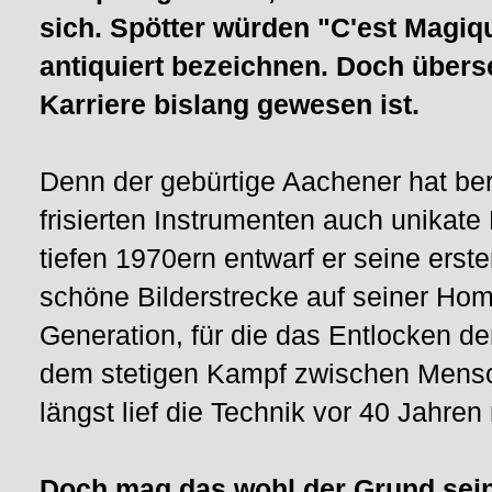
sich. Spötter würden "C'est Magiq
antiquiert bezeichnen. Doch überse
Karriere bislang gewesen ist.
Denn der gebürtige Aachener hat ber
frisierten Instrumenten auch unikat
tiefen 1970ern entwarf er seine erst
schöne Bilderstrecke auf seiner Hom
Generation, für die das Entlocken d
dem stetigen Kampf zwischen Mensc
längst lief die Technik vor 40 Jahren
Doch mag das wohl der Grund sein