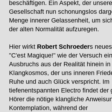
beschäftigen. Ein Aspekt, der unser
Gesellschaft nun schonungslos dargel
Menge innerer Gelassenheit, um sich 
der alten Normalität aufzuregen.
Hier wirkt
Robert Schroeder
s neue
"C'est Magique!" wie der Versuch ei
Ausbruchs aus der Realität hinein in
Klangkosmos, der uns inneren Fried
Ruhe und auch Glück verspricht. Im
tiefenentspannten Electro findet der
Hörer die nötige klangliche Anweisu
Kontemplation, während der