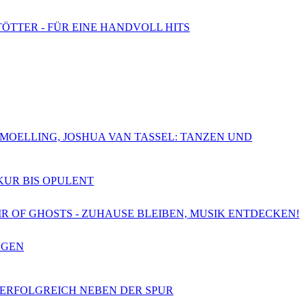
TÖTTER - FÜR EINE HANDVOLL HITS
CHMOELLING, JOSHUA VAN TASSEL: TANZEN UND
SKUR BIS OPULENT
OIR OF GHOSTS - ZUHAUSE BLEIBEN, MUSIK ENTDECKEN!
NGEN
- ERFOLGREICH NEBEN DER SPUR