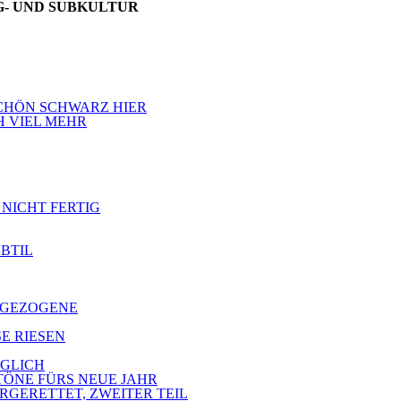
NG- UND SUBKULTUR
 SCHÖN SCHWARZ HIER
H VIEL MEHR
 NICHT FERTIG
UBTIL
ZUGEZOGENE
SE RIESEN
ÖGLICH
 TÖNE FÜRS NEUE JAHR
ERGERETTET, ZWEITER TEIL