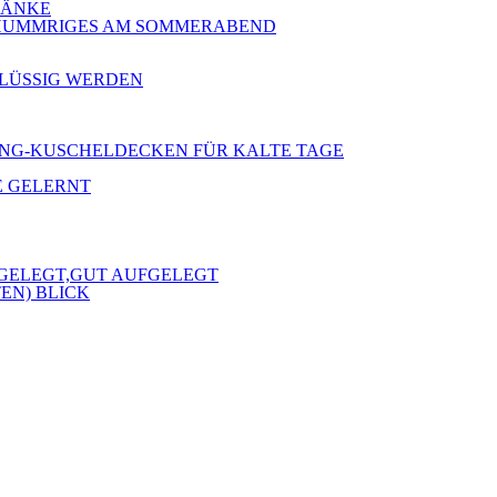
 BÄNKE
 SCHUMMRIGES AM SOMMERABEND
RFLÜSSIG WERDEN
 KLANG-KUSCHELDECKEN FÜR KALTE TAGE
E GELERNT
FGELEGT,GUT AUFGELEGT
EN) BLICK