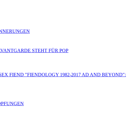
RINNERUNGEN
 AVANTGARDE STEHT FÜR POP
SEX FIEND "FIENDOLOGY 1982-2017 AD AND BEYOND":
HÖPFUNGEN