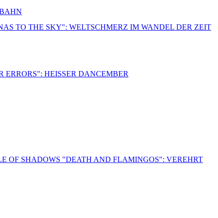
RBAHN
NNAS TO THE SKY": WELTSCHMERZ IM WANDEL DER ZEIT
R ERRORS": HEISSER DANCEMBER
LE OF SHADOWS "DEATH AND FLAMINGOS": VEREHRT