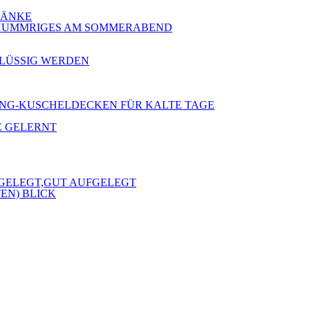
 BÄNKE
 SCHUMMRIGES AM SOMMERABEND
RFLÜSSIG WERDEN
 KLANG-KUSCHELDECKEN FÜR KALTE TAGE
E GELERNT
FGELEGT,GUT AUFGELEGT
EN) BLICK