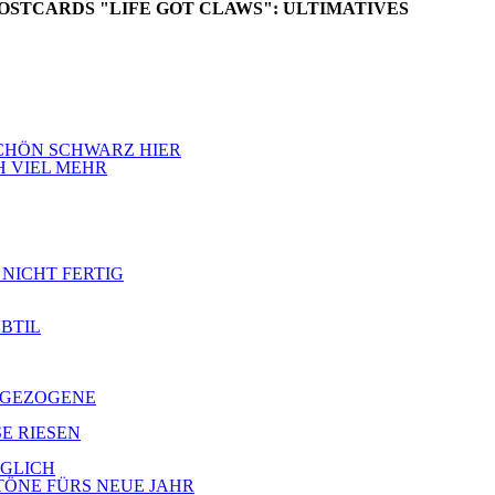
POSTCARDS "LIFE GOT CLAWS": ULTIMATIVES
 SCHÖN SCHWARZ HIER
H VIEL MEHR
 NICHT FERTIG
UBTIL
ZUGEZOGENE
SE RIESEN
ÖGLICH
 TÖNE FÜRS NEUE JAHR