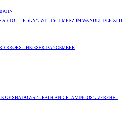
RBAHN
NNAS TO THE SKY": WELTSCHMERZ IM WANDEL DER ZEIT
R ERRORS": HEISSER DANCEMBER
LE OF SHADOWS "DEATH AND FLAMINGOS": VEREHRT