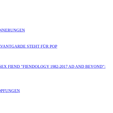
RINNERUNGEN
 AVANTGARDE STEHT FÜR POP
SEX FIEND "FIENDOLOGY 1982-2017 AD AND BEYOND":
HÖPFUNGEN