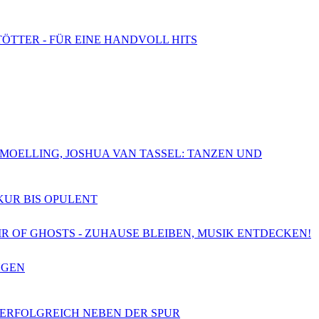
TÖTTER - FÜR EINE HANDVOLL HITS
CHMOELLING, JOSHUA VAN TASSEL: TANZEN UND
SKUR BIS OPULENT
OIR OF GHOSTS - ZUHAUSE BLEIBEN, MUSIK ENTDECKEN!
NGEN
- ERFOLGREICH NEBEN DER SPUR