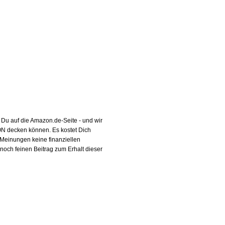
Du auf die Amazon.de-Seite - und wir
TON decken können. Es kostet Dich
 Meinungen keine finanziellen
noch feinen Beitrag zum Erhalt dieser