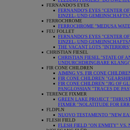
FERNANDO'S EYES
FERNANDO'S EYES "CENTER OF
EINZEL- UND GEMEINSCHAFTS
FERROCHROME
FERROCHROME "MEDUSA WATE
FEU FOLLET
FERNANDO'S EYES "CENTER OF
EINZEL- UND GEMEINSCHAFTS
THE VACANT LOTS "INTERIORS
CHRISTIAN FIESEL
CHRISTIAN FIESEL "STATE OF 
UNDURCHDRINGBARE KLANG(
FIR CONE CHILDREN
AIMING VS. FIR CONE CHILDR
FIR CONE CHILDREN "GEARSHIF
FIR CONE CHILDREN "JIG OF GL
PANGLOSSIAN "TRACES DE PA
TERENCE FIXMER
GREEN LAKE PROJECT "THRUS
FIXMER "NOLATITUDE FOR ERR
FLDPLN
NUOVO TESTAMENTO "NEW EART
FLESH FIELD
FLESH FIELD "ON ENMITY" VS