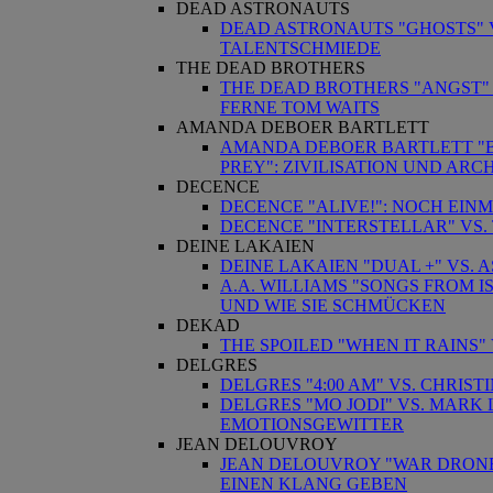
DEAD ASTRONAUTS
DEAD ASTRONAUTS "GHOSTS" VS
TALENTSCHMIEDE
THE DEAD BROTHERS
THE DEAD BROTHERS "ANGST" 
FERNE TOM WAITS
AMANDA DEBOER BARTLETT
AMANDA DEBOER BARTLETT "B
PREY": ZIVILISATION UND ARC
DECENCE
DECENCE "ALIVE!": NOCH EIN
DECENCE "INTERSTELLAR" VS
DEINE LAKAIEN
DEINE LAKAIEN "DUAL +" VS. 
A.A. WILLIAMS "SONGS FROM I
UND WIE SIE SCHMÜCKEN
DEKAD
THE SPOILED "WHEN IT RAINS"
DELGRES
DELGRES "4:00 AM" VS. CHRIST
DELGRES "MO JODI" VS. MARK
EMOTIONSGEWITTER
JEAN DELOUVROY
JEAN DELOUVROY "WAR DRONE
EINEN KLANG GEBEN