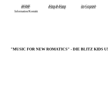
HOME
Kling & Klang
Im Gespräch
HOME
Kling & Klang
Im Gespräch
Information/Kontakt
"MUSIC FOR NEW ROMATICS" - DIE BLITZ KIDS