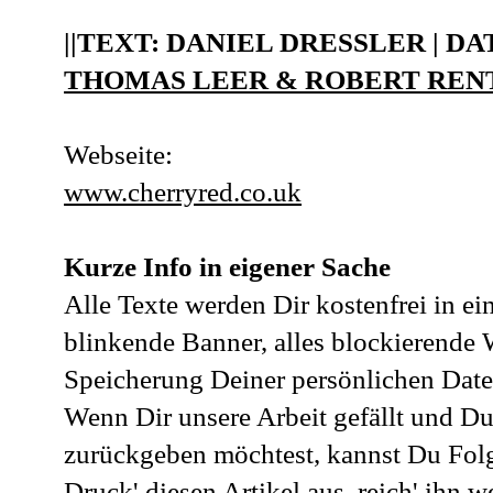
||TEXT: DANIEL DRESSLER | DATU
THOMAS LEER & ROBERT RENTA
Webseite:
www.cherryred.co.uk
Kurze Info in eigener Sache
Alle Texte werden Dir kostenfrei in e
blinkende Banner, alles blockierende
Speicherung Deiner persönlichen Daten
Wenn Dir unsere Arbeit gefällt und Du
zurückgeben möchtest, kannst Du Fol
Druck' diesen Artikel aus, reich' ihn w