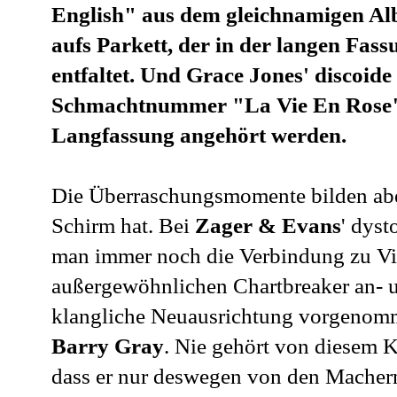
English" aus dem gleichnamigen A
aufs Parkett, der in der langen Fas
entfaltet. Und Grace Jones' discoide
Schmachtnummer "La Vie En Rose" d
Langfassung angehört werden.
Die Überraschungsmomente bilden aber
Schirm hat. Bei
Zager & Evans
'
dyst
man immer noch die Verbindung zu Visa
außergewöhnlichen Chartbreaker an- u
klangliche Neuausrichtung vorgenomme
Barry Gray
. Nie gehört von diesem K
dass er nur deswegen von den Mache