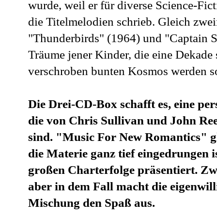
wurde, weil er für diverse Science-Fi
die Titelmelodien schrieb. Gleich zwei
"Thunderbirds" (1964) und "Captain Sc
Träume jener Kinder, die eine Dekade s
verschroben bunten Kosmos werden so
Die Drei-CD-Box schafft es, eine per
die von Chris Sullivan und John Reed
sind. "Music For New Romantics" gl
die Materie ganz tief eingedrungen 
großen Charterfolge präsentiert. Zw
aber in dem Fall macht die eigenwil
Mischung den Spaß aus.