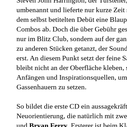
Steven John Harrington, der Türsteher
umbenannt und lieferte nur kurze Zeit
dem selbst betitelten Debüt eine Bla
Combos ab. Doch die über Gebühr ges
nur im Blitz Club, sondern auf der gan
zu anderen Stücken getanzt, der Sound
erst. An diesem Punkt setzt der feine
bleibt nicht an der Oberfläche kleben
Anfängen und Inspirationsquellen, um
Gassenhauern zu setzen.
So bildet die erste CD ein aussagekrä
Neuorientierung, die natürlich mit zw
und
Bryan Ferry
. Ersterer ist beim 