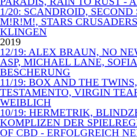
PARADIS, RAIN TO RUST -
1/20: SCANDROID, SECOND
M!R!M!, STARS CRUSADERS 
KLINGEN
2019
12/19: ALEX BRAUN, NO N
ASP, MICHAEL LANE, SOFIA
BESCHERUNG
11/19: BOX AND THE TWIN
TESTAMENTO, VIRGIN TEA
WEIBLICH
10/19: HERMETRIK, BLINDZ
KOMPLIZEN DER SPIELREG
OF CBD - ERFOLGREICH N