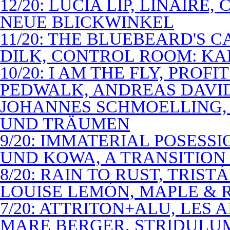
12/20: LUCIA LIP, LINAIRE
NEUE BLICKWINKEL
11/20: THE BLUEBEARD'S 
DILK, CONTROL ROOM: KA
10/20: I AM THE FLY, PROF
PEDWALK, ANDREAS DAVI
JOHANNES SCHMOELLING, 
UND TRÄUMEN
9/20: IMMATERIAL POSESS
UND KOWA, A TRANSITION 
8/20: RAIN TO RUST, TRIST
LOUISE LEMÓN, MAPLE & R
7/20: ATTRITON+ALU, LES 
MARE BERGER, STRIDULUM