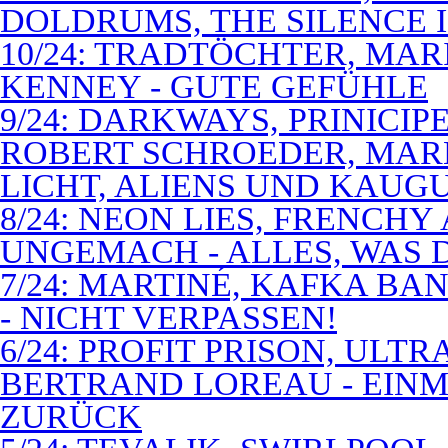
DOLDRUMS, THE SILENCE I
10/24: TRADTÖCHTER, MAR
KENNEY - GUTE GEFÜHLE
9/24: DARKWAYS, PRINICIP
ROBERT SCHROEDER, MAR
LICHT, ALIENS UND KAUG
8/24: NEON LIES, FRENCH
UNGEMACH - ALLES, WAS 
7/24: MARTINÉ, KAFKA BA
- NICHT VERPASSEN!
6/24: PROFIT PRISON, ULT
BERTRAND LOREAU - EIN
ZURÜCK