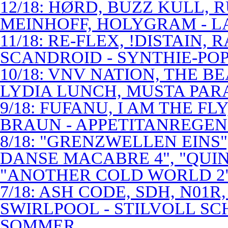
12/18: HØRD, BUZZ KULL,
MEINHOFF, HOLYGRAM - LA
11/18: RE-FLEX, !DISTAIN,
SCANDROID - SYNTHIE-PO
10/18: VNV NATION, THE B
LYDIA LUNCH, MUSTA PAR
9/18: FUFANU, I AM THE F
BRAUN - APPETITANREGE
8/18: "GRENZWELLEN EINS
DANSE MACABRE 4", "QUINT
"ANOTHER COLD WORLD 2"
7/18: ASH CODE, SDH, N01R
SWIRLPOOL - STILVOLL S
SOMMER