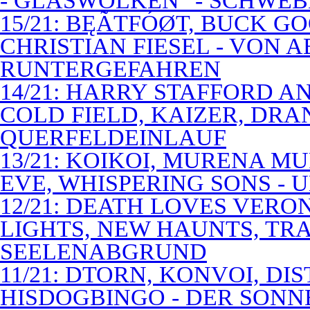
- GLASWOLKEN" - SCHWE
15/21: BĘÃTFÓØT, BUCK G
CHRISTIAN FIESEL - VON 
RUNTERGEFAHREN
14/21: HARRY STAFFORD 
COLD FIELD, KAIZER, DRAN
QUERFELDEINLAUF
13/21: KOIKOI, MURENA M
EVE, WHISPERING SONS - 
12/21: DEATH LOVES VERO
LIGHTS, NEW HAUNTS, TRA
SEELENABGRUND
11/21: DTORN, KONVOI, DI
HISDOGBINGO - DER SON