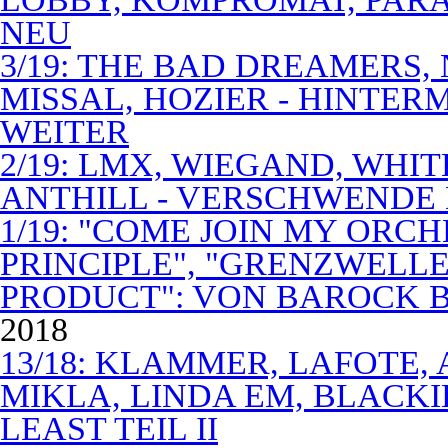
NEU
3/19: THE BAD DREAMERS
MISSAL, HOZIER - HINTER
WEITER
2/19: LMX, WIEGAND, WHITE
ANTHILL - VERSCHWENDE
1/19: "COME JOIN MY ORCH
PRINCIPLE", "GRENZWELLE
PRODUCT": VON BAROCK 
2018
13/18: KLAMMER, LAFOTE,
MIKLA, LINDA EM, BLACKI
LEAST TEIL II