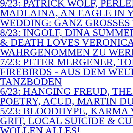
9/23: PATRICK WOLF, PERL
MADLAINA, AN EAGLE IN
WEDDING: GANZ GROSSES 
8/23: INGOLF, DINA SUMME
& DEATH LOVES VERONICA 
WAHRGENOMMEN ZU WER
7/23: PETER MERGENER, T
FIREBIRDS - AUS DEM WE
TANZBODEN
6/23: HANGING FREUD, TH
POETRY, ACUD, MARTIN D
5/23: BLOODHYPE, KARMA 
GRIT, LOCAL SUICIDE & C
WOLLEN ALLES!