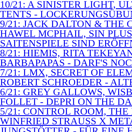
10/21: A SINISTER LIGHT,
TENTS - LOCKERUNGSÜB
9/21: JACK DALTON & THE
HAWEL MCPHAIL, SIN PLUS
SAITENSPIELE SIND ERÖFF
8/21: HIEMIS, RITA TEKEYA
BARBAPAPAS - DARF'S NOC
7/21: LMX, SECRET OF EL
ROBERT SCHROEDER - ALT
6/21: GREY GALLOWS, WISB
FOLLET - DEPRI ON THE 
5/21: CONTROL ROOM, THE
WINFRIED STRAUSS X MET
JUNGSTÖTTER - FÜR EINE