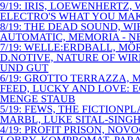
9/19: IRIS, LOEWENHERTZ,
ELECTRO'S WHAT YOU MAK
8/19: THE DEAD SOUND, WI
AUTOMATIC, MEMORIA - N
7/19: WELLE:ERDBALL, MÖ
D.NOTIVE, NATURE OF WIR
UND GUT
6/19: GROTTO TERRAZZA, 
FEED, LUCKY AND LOVE: 
MENGE STAUB
5/19: FEWS, THE FICTIONP
MARBL, LUKE SITAL-SING
4/19: PROFIT PRISON, NO
LOBBY, KOMPROMAT, PARA