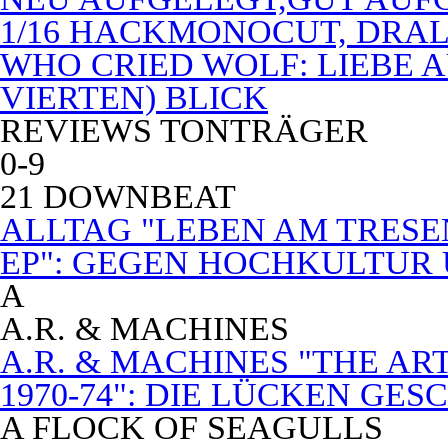
1/16 HACKMONOCUT, DRAL
WHO CRIED WOLF: LIEBE A
VIERTEN) BLICK
REVIEWS TONTRÄGER
0-9
21 DOWNBEAT
ALLTAG "LEBEN AM TRESE
EP": GEGEN HOCHKULTUR
A
A.R. & MACHINES
A.R. & MACHINES "THE A
1970-74": DIE LÜCKEN GE
A FLOCK OF SEAGULLS