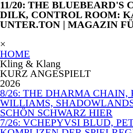
11/20: THE BLUEBEARD'S
DILK, CONTROL ROOM: K
UNTER.TON | MAGAZIN F
×
HOME
Kling & Klang
KURZ ANGESPIELT
2026
8/26: THE DHARMA CHAIN, 
WILLIAMS, SHADOWLANDS,
SCHÖN SCHWARZ HIER
7/26: VCHEPYVSI BLUD, PE
KOMPLIZEN DER SPIELREG