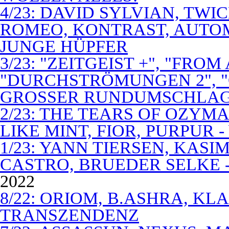
4/23: DAVID SYLVIAN, TWI
ROMEO, KONTRAST, AUTOM
JUNGE HÜPFER
3/23: "ZEITGEIST +", "FROM
"DURCHSTRÖMUNGEN 2", 
GROSSER RUNDUMSCHLA
2/23: THE TEARS OF OZYM
LIKE MINT, FIOR, PURPUR 
1/23: YANN TIERSEN, KASI
CASTRO, BRUEDER SELKE -
2022
8/22: ORIOM, B.ASHRA, KL
TRANSZENDENZ