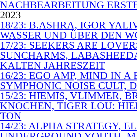
NACHBEARBEITUNG ERSTE
2023
18/23: B.ASHRA, IGOR YAL
WASSER UND ÜBER DEN 
17/23: SEEKERS ARE LOVER
SUNCHARMS, LABASHEEDA,
KALTEN JAHRESZEIT
16/23: EGO AMP, MIND IN 
SYMPHONIC NOISE CULT, D
15/23: HIEMIS, VLIMMER,
KNOCHEN, TIGER LOU: HI
TON
14/23: ALPHA STRATEGY, 
UNDERGROUND YOUTH, M