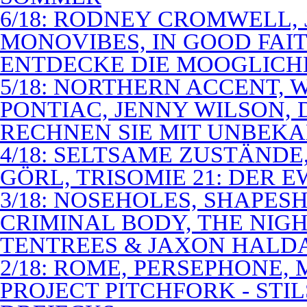
6/18: RODNEY CROMWELL,
MONOVIBES, IN GOOD FAIT
ENTDECKE DIE MOOGLICH
5/18: NORTHERN ACCENT,
PONTIAC, JENNY WILSON,
RECHNEN SIE MIT UNBEK
4/18: SELTSAME ZUSTÄNDE
GÖRL, TRISOMIE 21: DER 
3/18: NOSEHOLES, SHAPESH
CRIMINAL BODY, THE NIGH
TENTREES & JAXON HALD
2/18: ROME, PERSEPHONE
PROJECT PITCHFORK - STI