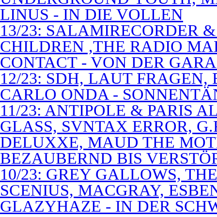
LINUS - IN DIE VOLLEN
13/23: SALAMIRECORDER & 
CHILDREN ,THE RADIO M
CONTACT - VON DER GAR
12/23: SDH, LAUT FRAGEN
CARLO ONDA - SONNENTÄ
11/23: ANTIPOLE & PARIS
GLASS, SVNTAX ERROR, G.
DELUXXE, MAUD THE MOT
BEZAUBERND BIS VERSTÖ
10/23: GREY GALLOWS, TH
SCENIUS, MACGRAY, ESBE
GLAZYHAZE - IN DER SCH