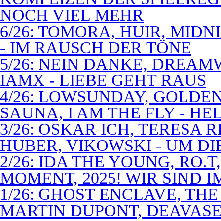
NOCH VIEL MEHR
6/26: TOMORA, HUIR, MIDN
- IM RAUSCH DER TÖNE
5/26: NEIN DANKE, DREA
IAMX - LIEBE GEHT RAUS
4/26: LOWSUNDAY, GOLDEN 
SAUNA, I AM THE FLY - 
3/26: OSKAR ICH, TERESA 
HUBER, VIKOWSKI - UM D
2/26: IDA THE YOUNG, RO.T
MOMENT, 2025! WIR SIND 
1/26: GHOST ENCLAVE, TH
MARTIN DUPONT, DEAVASEA