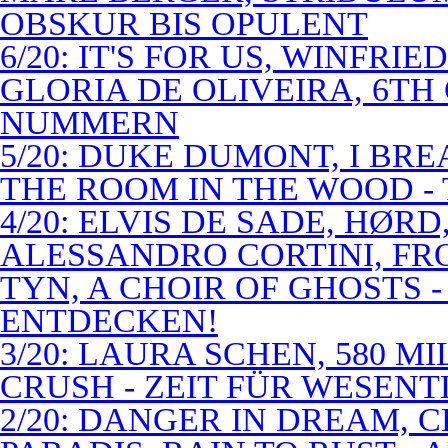
OBSKUR BIS OPULENT
6/20: IT'S FOR US, WINFRI
GLORIA DE OLIVEIRA, 6TH
NUMMERN
5/20: DUKE DUMONT, I BRE
THE ROOM IN THE WOOD - 
4/20: ELVIS DE SADE, HØR
ALESSANDRO CORTINI, FR
TYN, A CHOIR OF GHOSTS 
ENTDECKEN!
3/20: LAURA SCHEN, 580 M
CRUSH - ZEIT FÜR WESENT
2/20: DANGER IN DREAM, C