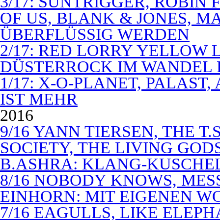
3/17: SUNTRIGGER, ROBIN 
OF US, BLANK & JONES, 
ÜBERFLÜSSIG WERDEN
2/17: RED LORRY YELLOW LO
DÜSTERROCK IM WANDEL 
1/17: X-O-PLANET, PALAST
IST MEHR
2016
9/16 YANN TIERSEN, THE T.
SOCIETY, THE LIVING GODS
B.ASHRA: KLANG-KUSCHE
8/16 NOBODY KNOWS, MES
EINHORN: MIT EIGENEN W
7/16 EAGULLS, LIKE ELEP