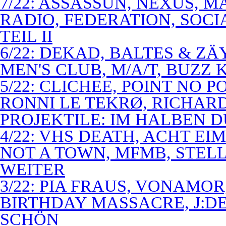
7/22: ASSASSUN, NEXUS, M
RADIO, FEDERATION, SOCI
TEIL II
6/22: DEKAD, BALTES & Z
MEN'S CLUB, M/A/T, BUZZ K
5/22: CLICHEE, POINT NO P
RONNI LE TEKRØ, RICHARD
PROJEKTILE: IM HALBEN 
4/22: VHS DEATH, ACHT E
NOT A TOWN, MFMB, STELL
WEITER
3/22: PIA FRAUS, VONAMOR
BIRTHDAY MASSACRE, J:D
SCHÖN