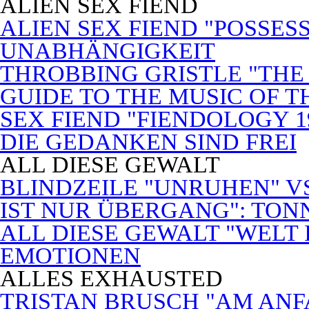
ALIEN SEX FIEND
ALIEN SEX FIEND "POSSES
UNABHÄNGIGKEIT
THROBBING GRISTLE "THE 
GUIDE TO THE MUSIC OF T
SEX FIEND "FIENDOLOGY 1
DIE GEDANKEN SIND FREI
ALL DIESE GEWALT
BLINDZEILE "UNRUHEN" VS
IST NUR ÜBERGANG": TON
ALL DIESE GEWALT "WELT
EMOTIONEN
ALLES EXHAUSTED
TRISTAN BRUSCH "AM ANF