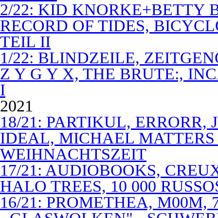
2/22: KID KNORKE+BETTY 
RECORD OF TIDES, BICYC
TEIL II
1/22: BLINDZEILE, ZEITGE
Z Y G Y X, THE BRUTE:, I
I
2021
18/21: PARTIKUL, ERRORR,
IDEAL, MICHAEL MATTERS
WEIHNACHTSZEIT
17/21: AUDIOBOOKS, CREUX
HALO TREES, 10 000 RUSSO
16/21: PROMETHEA, M00M,