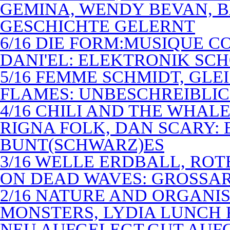
GEMINA, WENDY BEVAN, B
GESCHICHTE GELERNT
6/16 DIE FORM:MUSIQUE C
DANI'EL: ELEKTRONIK SC
5/16 FEMME SCHMIDT, GLEI
FLAMES: UNBESCHREIBLIC
4/16 CHILI AND THE WHAL
RIGNA FOLK, DAN SCARY: 
BUNT(SCHWARZ)ES
3/16 WELLE ERDBALL, ROT
ON DEAD WAVES: GROSSAR
2/16 NATURE AND ORGANI
MONSTERS, LYDIA LUNCH 
NEU AUFGELEGT,GUT AUF