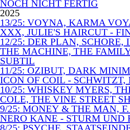
NOCH NICHT FERTIG
2025
13/25: VOYNA, KARMA VOY
XXX, JULIE'S HAIRCUT - F
12/25: DER PLAN, SCHORE,
THE MACHINE, THE FAMILY
SUBTIL
11/25: OZIBUT, DARK MINI
ICON OF COIL - SCHWITZT,
10/25: WHISKEY MYERS, 
COLE, THE VINE STREET S
9/25: MONEY & THE MAN, F
NERO KANE - STURM UND
8/25: PSYCHE, STAATSEIND