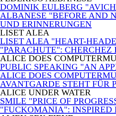
DOMINIK EULBERG "AVICH
ALBANESE "BEFORE AND N
UND ERINNERUNGEN
LISET ALEA
LISET ALEA "HEART-HEADE
"PARACHUTE": CHERCHEZ
ALICE DOES COMPUTERMU
PUBLIC SPEAKING "AN APP
ALICE DOES COMPUTERMUSI
AVANTGARDE STEHT FÜR 
ALICE UNDER WATER
SMILE "PRICE OF PROGRES
"FUCKOMANIA": INSPIRED 