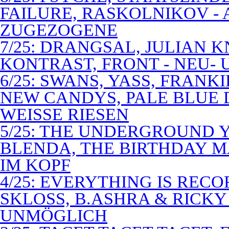
FAILURE, RASKOLNIKOV -
ZUGEZOGENE
7/25: DRANGSAL, JULIAN 
KONTRAST, FRONT - NEU-
6/25: SWANS, YASS, FRANK
NEW CANDYS, PALE BLUE 
WEISSE RIESEN
5/25: THE UNDERGROUND Y
BLENDA, THE BIRTHDAY M
IM KOPF
4/25: EVERYTHING IS RECO
SKLOSS, B.ASHRA & RICKY
UNMÖGLICH