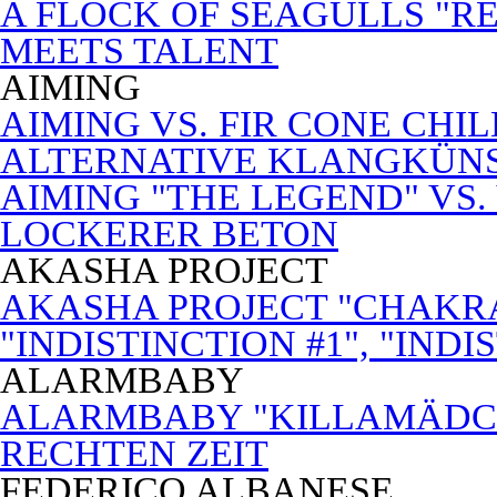
A FLOCK OF SEAGULLS "RE
MEETS TALENT
AIMING
AIMING VS. FIR CONE CHI
ALTERNATIVE KLANGKÜN
AIMING "THE LEGEND" VS.
LOCKERER BETON
AKASHA PROJECT
AKASHA PROJECT "CHAKRA
"INDISTINCTION #1", "INDI
ALARMBABY
ALARMBABY "KILLAMÄDC
RECHTEN ZEIT
FEDERICO ALBANESE