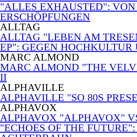
"ALLES EXHAUSTED": VON
ERSCHÖPFUNGEN
ALLTAG
ALLTAG "LEBEN AM TRESE
EP": GEGEN HOCHKULTUR
MARC ALMOND
MARC ALMOND "THE VELVET
II
ALPHAVILLE
ALPHAVILLE "SO 80S PRES
ALPHAVOX
ALPHAVOX "ALPHAVOX" VS
"ECHOES OF THE FUTURE"