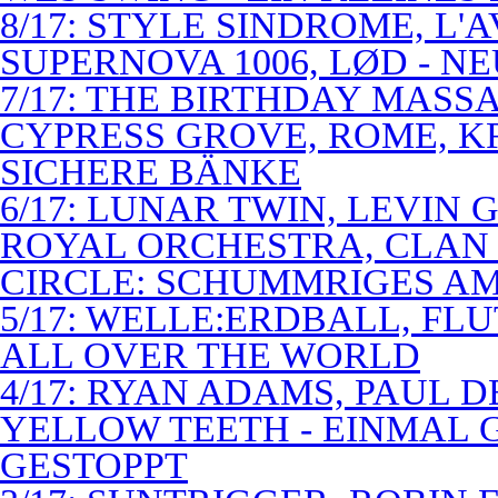
8/17: STYLE SINDROME, L'
SUPERNOVA 1006, LØD - N
7/17: THE BIRTHDAY MASS
CYPRESS GROVE, ROME, K
SICHERE BÄNKE
6/17: LUNAR TWIN, LEVIN G
ROYAL ORCHESTRA, CLAN
CIRCLE: SCHUMMRIGES 
5/17: WELLE:ERDBALL, FLU
ALL OVER THE WORLD
4/17: RYAN ADAMS, PAUL D
YELLOW TEETH - EINMAL 
GESTOPPT