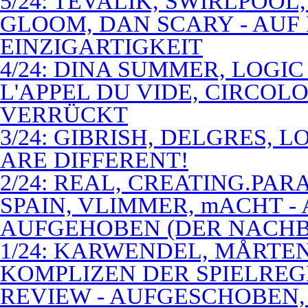
5/24: TEVALIK, SWIRLPOO
GLOOM, DAN SCARY - AUF
EINZIGARTIGKEIT
4/24: DINA SUMMER, LOGIC
L'APPEL DU VIDE, CIRCOL
VERRÜCKT
3/24: GIBRISH, DELGRES, 
ARE DIFFERENT!
2/24: REAL, CREATING.PARA
SPAIN, VLIMMER, mACHT -
AUFGEHOBEN (DER NACHB
1/24: KARWENDEL, MÅRTE
KOMPLIZEN DER SPIELREG
REVIEW - AUFGESCHOBEN,