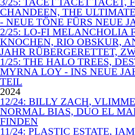
3/25: TACET TACET TACET,
CHANDEEN, THE ULTIMATE
- NEUE TÖNE FÜRS NEUE J
2/25: LO-FI MELANCHOLIA 
KNOCHEN, RIO OBSKUR, AN
JAHR RÜBERGERETTET, ZW
1/25: THE HALO TREES, D
MYRNA LOY - INS NEUE J
TEIL
2024
12/24: BILLY ZACH, VLIMM
NORMAL BIAS, DÚO EL MA
FINDEN
11/24: PLASTIC ESTATE, I