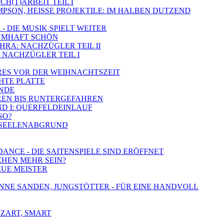
CH(T)ARBEIT TEIL I
SIMPSON, HEISSE PROJEKTILE: IM HALBEN DUTZEND
- DIE MUSIK SPIELT WEITER
RAUMHAFT SCHÖN
SHRA: NACHZÜGLER TEIL II
 - NACHZÜGLER TEIL I
BARES VOR DER WEIHNACHTSZEIT
CHTE PLATTE
ÄNDE
AHREN BIS RUNTERGEFAHREN
ND I: QUERFELDEINLAUF
SO?
M SEELENABGRUND
DANCE - DIE SAITENSPIELE SIND ERÖFFNET
SCHEN MEHR SEIN?
EUE MEISTER
SYNNE SANDEN, JUNGSTÖTTER - FÜR EINE HANDVOLL
 ZART, SMART