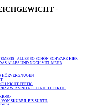
EICHGEWICHT -
NÉMESIS - ALLES SO SCHÖN SCHWARZ HIER
: DAS ALLES UND NOCH VIEL MEHR
LES HÖRVERGNÜGEN
RT
NOCH NICHT FERTIG
2025! WIR SIND NOCH NICHT FERTIG
URIOSO
- VON SKURRIL BIS SUBTIL
NDER!