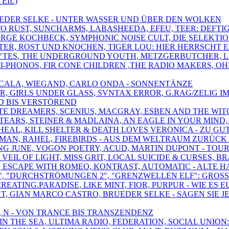
EIL)
BRUEDER SELKE - UNTER WASSER UND ÜBER DEN WOLKEN
 TO RUST, SUNCHARMS, LABASHEEDA, EFEU, TEER: DEFT
GEORGE KOCHBECK, SYMPHONIC NOISE CULT, DIE SELEKTIO
PÖTER, ROST UND KNOCHEN, TIGER LOU: HIER HERRSCHT 
LYTES, THE UNDERGROUND YOUTH, METZGERBUTCHER, LE
-FI-PHONOS, FIR CONE CHILDREN ,THE RADIO MAKERS,
,SCALA, WIEGAND, CARLO ONDA - SONNENTÄNZE
DER, GIRLS UNDER GLASS, SVNTAX ERROR, G.RAG/ZELIG
D BIS VERSTÖREND
ATE DREAMERS, SCENIUS, MACGRAY, ESBEN AND THE WIT
LE TEARS, STEINER & MADLAINA, AN EAGLE IN YOUR MI
 WHEAL, KILL SHELTER & DEATH LOVES VERONICA - ZU
IRMAN, RAHEL, FIREBIRDS - AUS DEM WELTRAUM ZURÜC
ONG JUNE, VOGON POETRY, ACUD, MARTIN DUPONT - TOU
VEIL OF LIGHT, MISS GRIT, LOCAL SUICIDE & CURSES, 
AN, ESCAPE WITH ROMEO, KONTRAST, AUTOMATIC - ALTE 
VE 3", "DURCHSTRÖMUNGEN 2", "GRENZWELLEN ELF": GR
CREATING.PARADISE, LIKE MINT, FIOR, PURPUR - WIE ES 
EKT, GIAN MARCO CASTRO, BRUEDER SELKE - SAGEN SIE J
T, N - VON TRANCE BIS TRANSZENDENZ
IN THE SEA, ULTIMA RADIO, FEDERATION, SOCIAL UNION: 