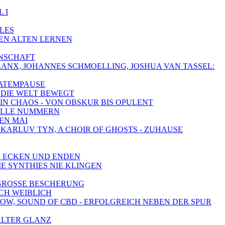
 I
LLES
DEN ALTEN LERNEN
ENSCHAFT
HALANX, JOHANNES SCHMOELLING, JOSHUA VAN TASSEL:
 ATEMPAUSE
AS DIE WELT BEWEGT
 IN CHAOS - VON OBSKUR BIS OPULENT
HNELLE NUMMERN
DEN MAI
, KARLUV TYN, A CHOIR OF GHOSTS - ZUHAUSE
LEN ECKEN UND ENDEN
IE SYNTHIES NIE KLINGEN
- GROSSE BESCHERUNG
ICH WEIBLICH
SHOW, SOUND OF CBD - ERFOLGREICH NEBEN DER SPUR
 ALTER GLANZ