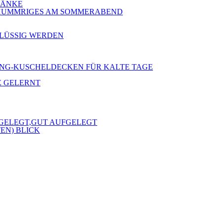
 BÄNKE
 SCHUMMRIGES AM SOMMERABEND
RFLÜSSIG WERDEN
 KLANG-KUSCHELDECKEN FÜR KALTE TAGE
E GELERNT
FGELEGT,GUT AUFGELEGT
EN) BLICK