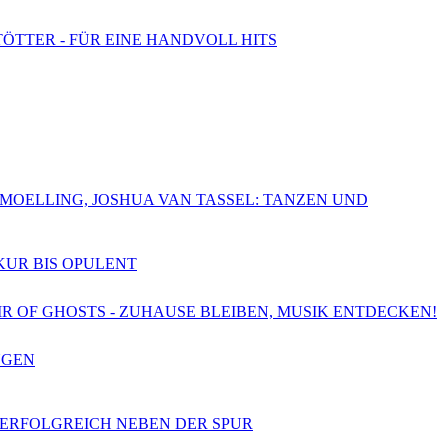
TÖTTER - FÜR EINE HANDVOLL HITS
CHMOELLING, JOSHUA VAN TASSEL: TANZEN UND
SKUR BIS OPULENT
OIR OF GHOSTS - ZUHAUSE BLEIBEN, MUSIK ENTDECKEN!
NGEN
- ERFOLGREICH NEBEN DER SPUR