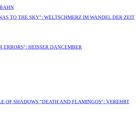
RBAHN
NNAS TO THE SKY": WELTSCHMERZ IM WANDEL DER ZEIT
R ERRORS": HEISSER DANCEMBER
LE OF SHADOWS "DEATH AND FLAMINGOS": VEREHRT