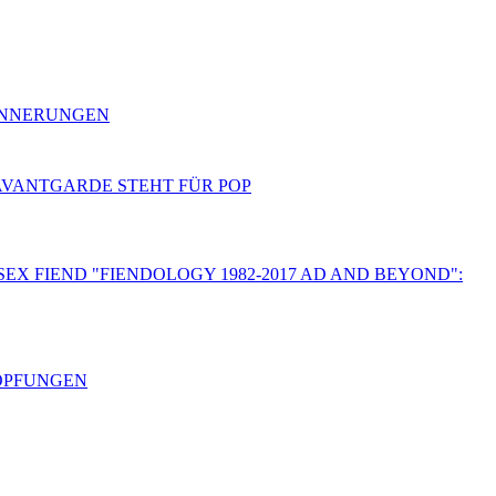
RINNERUNGEN
 AVANTGARDE STEHT FÜR POP
SEX FIEND "FIENDOLOGY 1982-2017 AD AND BEYOND":
HÖPFUNGEN