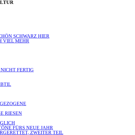
ULTUR
 SCHÖN SCHWARZ HIER
H VIEL MEHR
 NICHT FERTIG
UBTIL
ZUGEZOGENE
SE RIESEN
ÖGLICH
 TÖNE FÜRS NEUE JAHR
ERGERETTET, ZWEITER TEIL