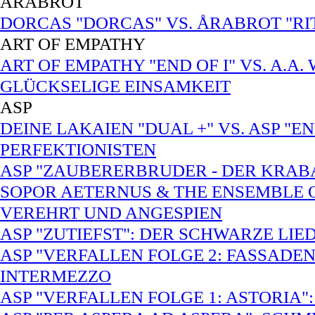
ÅRABROT
DORCAS "DORCAS" VS. ÅRABROT "RI
ART OF EMPATHY
ART OF EMPATHY "END OF I" VS. A.A
GLÜCKSELIGE EINSAMKEIT
ASP
DEINE LAKAIEN "DUAL +" VS. ASP "E
PERFEKTIONISTEN
ASP "ZAUBERERBRUDER - DER KRABA
SOPOR AETERNUS & THE ENSEMBLE 
VEREHRT UND ANGESPIEN
ASP "ZUTIEFST": DER SCHWARZE LI
ASP "VERFALLEN FOLGE 2: FASSADE
INTERMEZZO
ASP "VERFALLEN FOLGE 1: ASTORIA"