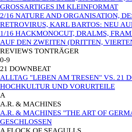
GROSSARTIGES IM KLEINFORMAT
2/16 NATURE AND ORGANISATION, D
RETROVIRUS, KARL BARTOS: NEU A
1/16 HACKMONOCUT, DRALMS, FRAMH
AUF DEN ZWEITEN (DRITTEN, VIERTE
REVIEWS TONTRÄGER
0-9
21 DOWNBEAT
ALLTAG "LEBEN AM TRESEN" VS. 21 
HOCHKULTUR UND VORURTEILE
A
A.R. & MACHINES
A.R. & MACHINES "THE ART OF GERM
GESCHLOSSEN
A FLOCK OF SEAGULLS