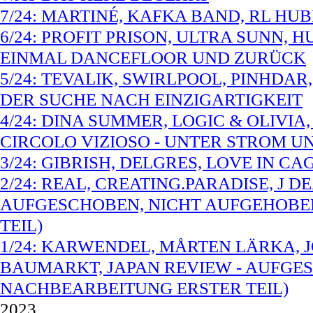
7/24: MARTINÉ, KAFKA BAND, RL HU
6/24: PROFIT PRISON, ULTRA SUNN,
EINMAL DANCEFLOOR UND ZURÜCK
5/24: TEVALIK, SWIRLPOOL, PINHDA
DER SUCHE NACH EINZIGARTIGKEIT
4/24: DINA SUMMER, LOGIC & OLIVIA,
CIRCOLO VIZIOSO - UNTER STROM 
3/24: GIBRISH, DELGRES, LOVE IN CA
2/24: REAL, CREATING.PARADISE, J D
AUFGESCHOBEN, NICHT AUFGEHOBE
TEIL)
1/24: KARWENDEL, MÅRTEN LÄRKA, 
BAUMARKT, JAPAN REVIEW - AUFGE
NACHBEARBEITUNG ERSTER TEIL)
2023