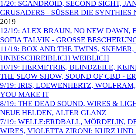
1/20: SCANDROID, SECOND SIGHT, J
CRUSADERS - SÜSSER DIE SYNTHIES 
2019
12/19: ALEX BRAUN, NO NEW DAWN, 
SOFIA TALVIK - GROSSE BESCHERUN
11/19: BOX AND THE TWINS, SKEMER
UNBESCHREIBLICH WEIBLICH
10/19: HERMETRIK, BLINDZEILE, KE
THE SLOW SHOW, SOUND OF CBD - E
9/19: IRIS, LOEWENHERTZ, WOLFRAM,
YOU MAKE IT
8/19: THE DEAD SOUND, WIRES & LIG
NEUE HELDEN, ALTER GLANZ
7/19: WELLE:ERDBALL, MÖRDELIN, D
WIRES, VIOLETTA ZIRONI: KURZ UND