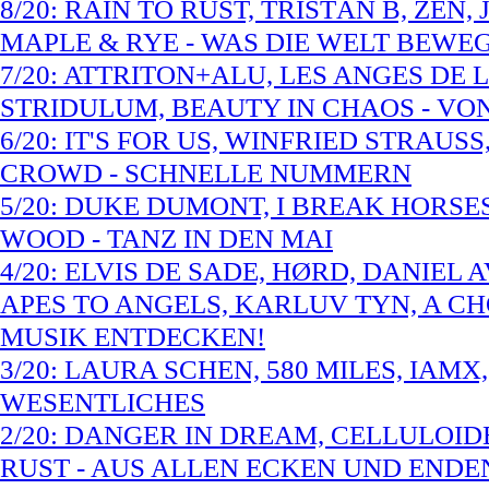
8/20: RAIN TO RUST, TRISTÁN B, ZEN
MAPLE & RYE - WAS DIE WELT BEWE
7/20: ATTRITON+ALU, LES ANGES DE 
STRIDULUM, BEAUTY IN CHAOS - VO
6/20: IT'S FOR US, WINFRIED STRAUS
CROWD - SCHNELLE NUMMERN
5/20: DUKE DUMONT, I BREAK HORSES
WOOD - TANZ IN DEN MAI
4/20: ELVIS DE SADE, HØRD, DANIEL
APES TO ANGELS, KARLUV TYN, A CH
MUSIK ENTDECKEN!
3/20: LAURA SCHEN, 580 MILES, IAMX
WESENTLICHES
2/20: DANGER IN DREAM, CELLULOIDE
RUST - AUS ALLEN ECKEN UND ENDE