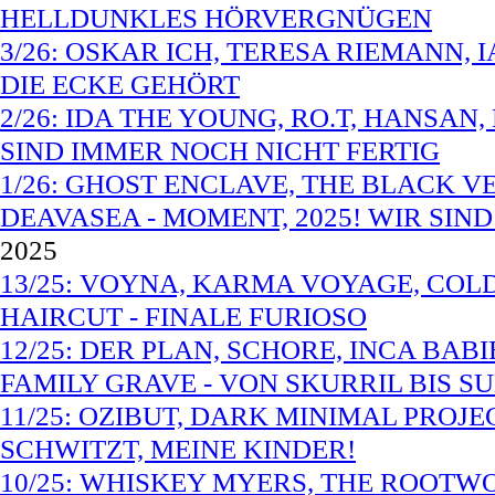
HELLDUNKLES HÖRVERGNÜGEN
3/26: OSKAR ICH, TERESA RIEMANN, 
DIE ECKE GEHÖRT
2/26: IDA THE YOUNG, RO.T, HANSAN,
SIND IMMER NOCH NICHT FERTIG
1/26: GHOST ENCLAVE, THE BLACK V
DEAVASEA - MOMENT, 2025! WIR SIN
2025
13/25: VOYNA, KARMA VOYAGE, COLD 
HAIRCUT - FINALE FURIOSO
12/25: DER PLAN, SCHORE, INCA BAB
FAMILY GRAVE - VON SKURRIL BIS SU
11/25: OZIBUT, DARK MINIMAL PROJEC
SCHWITZT, MEINE KINDER!
10/25: WHISKEY MYERS, THE ROOTW