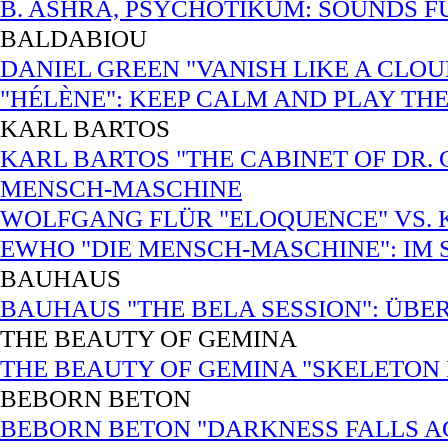
B. ASHRA, PSYCHOTIKUM: SOUNDS 
BALDABIOU
DANIEL GREEN "VANISH LIKE A CLOU
"HÉLÈNE": KEEP CALM AND PLAY TH
KARL BARTOS
KARL BARTOS "THE CABINET OF DR.
MENSCH-MASCHINE
WOLFGANG FLÜR "ELOQUENCE" VS. K
EWHO "DIE MENSCH-MASCHINE": IM
BAUHAUS
BAUHAUS "THE BELA SESSION": ÜBE
THE BEAUTY OF GEMINA
THE BEAUTY OF GEMINA "SKELETON
BEBORN BETON
BEBORN BETON "DARKNESS FALLS AGA