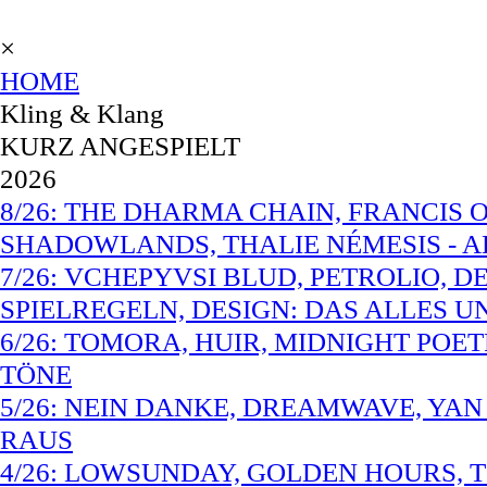
×
HOME
Kling & Klang
KURZ ANGESPIELT
2026
8/26: THE DHARMA CHAIN, FRANCIS O
SHADOWLANDS, THALIE NÉMESIS - A
7/26: VCHEPYVSI BLUD, PETROLIO, 
SPIELREGELN, DESIGN: DAS ALLES 
6/26: TOMORA, HUIR, MIDNIGHT POET
TÖNE
5/26: NEIN DANKE, DREAMWAVE, YAN
RAUS
4/26: LOWSUNDAY, GOLDEN HOURS, TO 