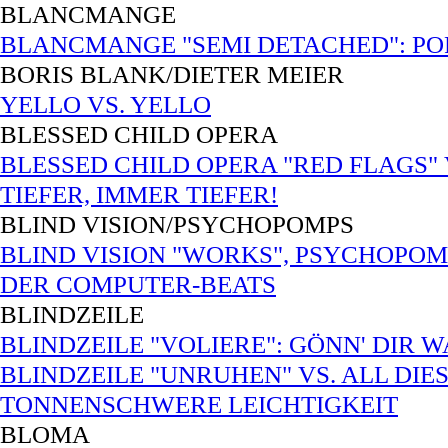
BLANCMANGE
BLANCMANGE "SEMI DETACHED": POP V
BORIS BLANK/DIETER MEIER
YELLO VS. YELLO
BLESSED CHILD OPERA
BLESSED CHILD OPERA "RED FLAGS" V
TIEFER, IMMER TIEFER!
BLIND VISION/PSYCHOPOMPS
BLIND VISION "WORKS", PSYCHOPOMP
DER COMPUTER-BEATS
BLINDZEILE
BLINDZEILE "VOLIERE": GÖNN' DIR W
BLINDZEILE "UNRUHEN" VS. ALL DIE
TONNENSCHWERE LEICHTIGKEIT
BLOMA