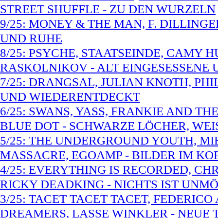
STREET SHUFFLE - ZU DEN WURZELN
9/25: MONEY & THE MAN, F. DILLIN
UND RUHE
8/25: PSYCHE, STAATSEINDE, CAMY H
RASKOLNIKOV - ALT EINGESESSENE
7/25: DRANGSAL, JULIAN KNOTH, PHI
UND WIEDERENTDECKT
6/25: SWANS, YASS, FRANKIE AND T
BLUE DOT - SCHWARZE LÖCHER, WEI
5/25: THE UNDERGROUND YOUTH, MI
MASSACRE, EGOAMP - BILDER IM KO
4/25: EVERYTHING IS RECORDED, CHR
RICKY DEADKING - NICHTS IST UNM
3/25: TACET TACET TACET, FEDERIC
DREAMERS, LASSE WINKLER - NEUE 