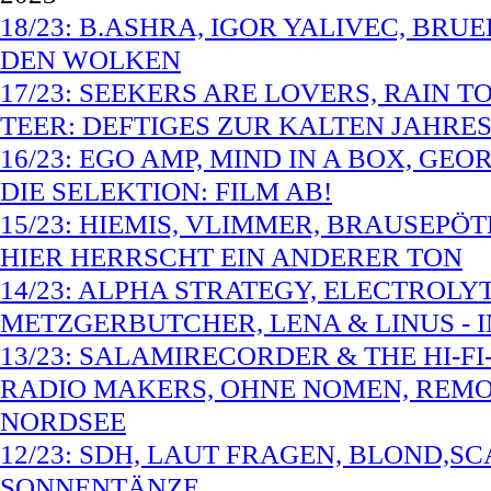
18/23: B.ASHRA, IGOR YALIVEC, BR
DEN WOLKEN
17/23: SEEKERS ARE LOVERS, RAIN 
TEER: DEFTIGES ZUR KALTEN JAHRES
16/23: EGO AMP, MIND IN A BOX, G
DIE SELEKTION: FILM AB!
15/23: HIEMIS, VLIMMER, BRAUSEPÖ
HIER HERRSCHT EIN ANDERER TON
14/23: ALPHA STRATEGY, ELECTROL
METZGERBUTCHER, LENA & LINUS - I
13/23: SALAMIRECORDER & THE HI-FI
RADIO MAKERS, OHNE NOMEN, REMO
NORDSEE
12/23: SDH, LAUT FRAGEN, BLOND,S
SONNENTÄNZE