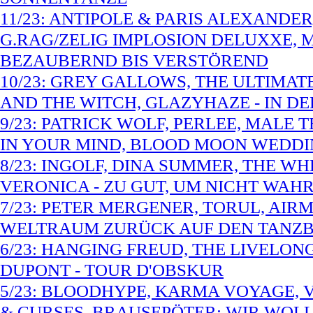
11/23: ANTIPOLE & PARIS ALEXANDE
G.RAG/ZELIG IMPLOSION DELUXXE, 
BEZAUBERND BIS VERSTÖREND
10/23: GREY GALLOWS, THE ULTIMAT
AND THE WITCH, GLAZYHAZE - IN D
9/23: PATRICK WOLF, PERLEE, MALE 
IN YOUR MIND, BLOOD MOON WEDDI
8/23: INGOLF, DINA SUMMER, THE W
VERONICA - ZU GUT, UM NICHT W
7/23: PETER MERGENER, TORUL, AIRM
WELTRAUM ZURÜCK AUF DEN TANZ
6/23: HANGING FREUD, THE LIVELON
DUPONT - TOUR D'OBSKUR
5/23: BLOODHYPE, KARMA VOYAGE, VE
& CURSES, BRAUSEPÖTER: WIR WOLL