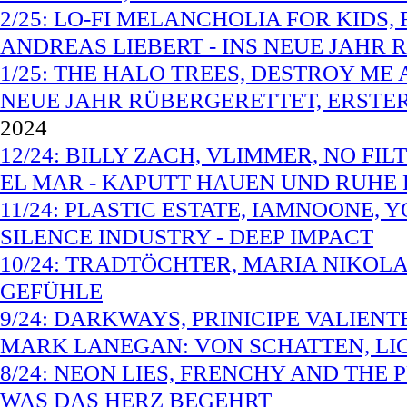
2/25: LO-FI MELANCHOLIA FOR KIDS
ANDREAS LIEBERT - INS NEUE JAHR 
1/25: THE HALO TREES, DESTROY ME 
NEUE JAHR RÜBERGERETTET, ERSTER
2024
12/24: BILLY ZACH, VLIMMER, NO FI
EL MAR - KAPUTT HAUEN UND RUHE 
11/24: PLASTIC ESTATE, IAMNOONE,
SILENCE INDUSTRY - DEEP IMPACT
10/24: TRADTÖCHTER, MARIA NIKOLA
GEFÜHLE
9/24: DARKWAYS, PRINICIPE VALIEN
MARK LANEGAN: VON SCHATTEN, LI
8/24: NEON LIES, FRENCHY AND THE
WAS DAS HERZ BEGEHRT