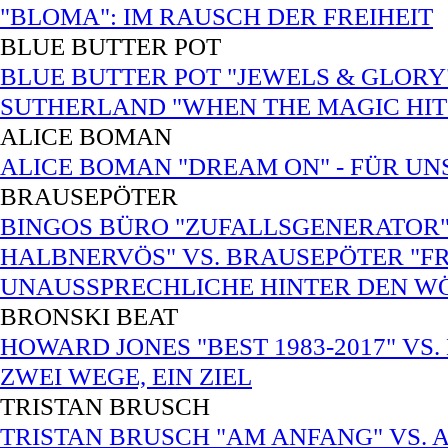
"BLOMA": IM RAUSCH DER FREIHEIT
BLUE BUTTER POT
BLUE BUTTER POT "JEWELS & GLORY"
SUTHERLAND "WHEN THE MAGIC HITS
ALICE BOMAN
ALICE BOMAN "DREAM ON" - FÜR UNS
BRAUSEPÖTER
BINGOS BÜRO "ZUFALLSGENERATOR"
HALBNERVÖS" VS. BRAUSEPÖTER "FRE
UNAUSSPRECHLICHE HINTER DEN W
BRONSKI BEAT
HOWARD JONES "BEST 1983-2017" VS.
ZWEI WEGE, EIN ZIEL
TRISTAN BRUSCH
TRISTAN BRUSCH "AM ANFANG" VS. 