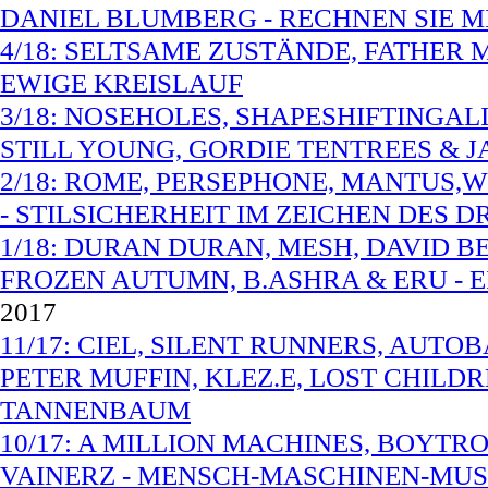
DANIEL BLUMBERG - RECHNEN SIE 
4/18: SELTSAME ZUSTÄNDE, FATHER 
EWIGE KREISLAUF
3/18: NOSEHOLES, SHAPESHIFTINGALI
STILL YOUNG, GORDIE TENTREES &
2/18: ROME, PERSEPHONE, MANTUS,
- STILSICHERHEIT IM ZEICHEN DES D
1/18: DURAN DURAN, MESH, DAVID 
FROZEN AUTUMN, B.ASHRA & ERU - 
2017
11/17: CIEL, SILENT RUNNERS, AUTO
PETER MUFFIN, KLEZ.E, LOST CHIL
TANNENBAUM
10/17: A MILLION MACHINES, BOYTR
VAINERZ - MENSCH-MASCHINEN-MUSI