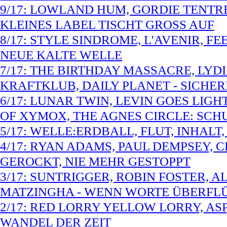
9/17: LOWLAND HUM, GORDIE TENTRE
KLEINES LABEL TISCHT GROSS AUF
8/17: STYLE SINDROME, L'AVENIR, FE
NEUE KALTE WELLE
7/17: THE BIRTHDAY MASSACRE, LYD
KRAFTKLUB, DAILY PLANET - SICHE
6/17: LUNAR TWIN, LEVIN GOES LIGH
OF XYMOX, THE AGNES CIRCLE: S
5/17: WELLE:ERDBALL, FLUT, INHALT
4/17: RYAN ADAMS, PAUL DEMPSEY, 
GEROCKT, NIE MEHR GESTOPPT
3/17: SUNTRIGGER, ROBIN FOSTER, A
MATZINGHA - WENN WORTE ÜBERFL
2/17: RED LORRY YELLOW LORRY, ASP
WANDEL DER ZEIT