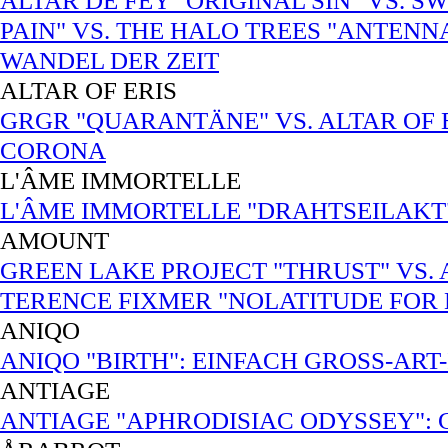
ALTAR DE FEY "ORIGINAL SIN" VS. 
PAIN" VS. THE HALO TREES "ANTENN
WANDEL DER ZEIT
ALTAR OF ERIS
GRGR "QUARANTÄNE" VS. ALTAR OF ER
CORONA
L'ÂME IMMORTELLE
L'ÂME IMMORTELLE "DRAHTSEILAKT"
AMOUNT
GREEN LAKE PROJECT "THRUST" VS.
TERENCE FIXMER "NOLATITUDE FOR
ANIQO
ANIQO "BIRTH": EINFACH GROSS-ART-
ANTIAGE
ANTIAGE "APHRODISIAC ODYSSEY":