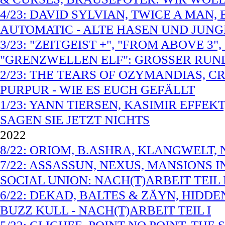
4/23: DAVID SYLVIAN, TWICE A MAN
AUTOMATIC - ALTE HASEN UND JUNG
3/23: "ZEITGEIST +", "FROM ABOVE 
"GRENZWELLEN ELF": GROSSER RU
2/23: THE TEARS OF OZYMANDIAS, CR
PURPUR - WIE ES EUCH GEFÄLLT
1/23: YANN TIERSEN, KASIMIR EFFEK
SAGEN SIE JETZT NICHTS
2022
8/22: ORIOM, B.ASHRA, KLANGWELT,
7/22: ASSASSUN, NEXUS, MANSIONS I
SOCIAL UNION: NACH(T)ARBEIT TEIL I
6/22: DEKAD, BALTES & ZÄYN, HIDDE
BUZZ KULL - NACH(T)ARBEIT TEIL I