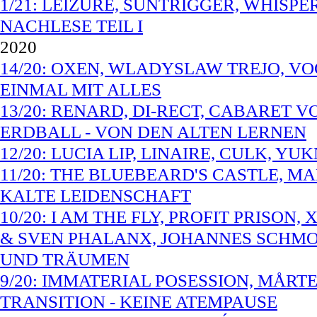
1/21: LEIZURE, SUNTRIGGER, WHISPE
NACHLESE TEIL I
2020
14/20: OXEN, WLADYSLAW TREJO, VO
EINMAL MIT ALLES
13/20: RENARD, DI-RECT, CABARET 
ERDBALL - VON DEN ALTEN LERNEN
12/20: LUCIA LIP, LINAIRE, CULK, Y
11/20: THE BLUEBEARD'S CASTLE, M
KALTE LEIDENSCHAFT
10/20: I AM THE FLY, PROFIT PRISO
& SVEN PHALANX, JOHANNES SCHMOE
UND TRÄUMEN
9/20: IMMATERIAL POSESSION, MÅRT
TRANSITION - KEINE ATEMPAUSE