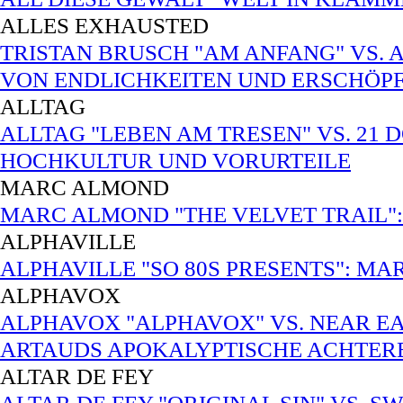
ALLES EXHAUSTED
TRISTAN BRUSCH "AM ANFANG" VS. 
VON ENDLICHKEITEN UND ERSCHÖP
ALLTAG
ALLTAG "LEBEN AM TRESEN" VS. 21 
HOCHKULTUR UND VORURTEILE
MARC ALMOND
MARC ALMOND "THE VELVET TRAIL": P
ALPHAVILLE
ALPHAVILLE "SO 80S PRESENTS": MA
ALPHAVOX
ALPHAVOX "ALPHAVOX" VS. NEAR EA
ARTAUDS APOKALYPTISCHE ACHTE
ALTAR DE FEY