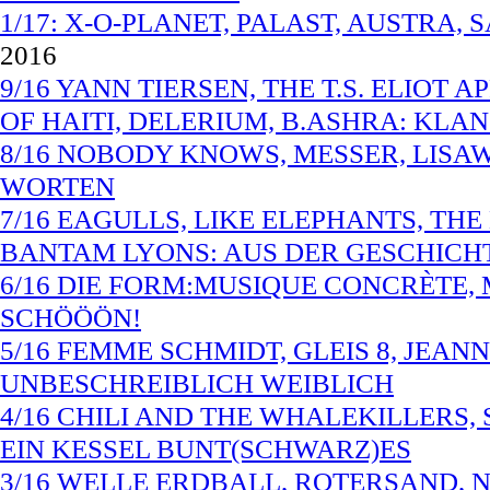
1/17: X-O-PLANET, PALAST, AUSTRA, 
2016
9/16 YANN TIERSEN, THE T.S. ELIOT 
OF HAITI, DELERIUM, B.ASHRA: KL
8/16 NOBODY KNOWS, MESSER, LISA
WORTEN
7/16 EAGULLS, LIKE ELEPHANTS, TH
BANTAM LYONS: AUS DER GESCHICH
6/16 DIE FORM:MUSIQUE CONCRÈTE, 
SCHÖÖÖN!
5/16 FEMME SCHMIDT, GLEIS 8, JEAN
UNBESCHREIBLICH WEIBLICH
4/16 CHILI AND THE WHALEKILLERS,
EIN KESSEL BUNT(SCHWARZ)ES
3/16 WELLE ERDBALL, ROTERSAND, N