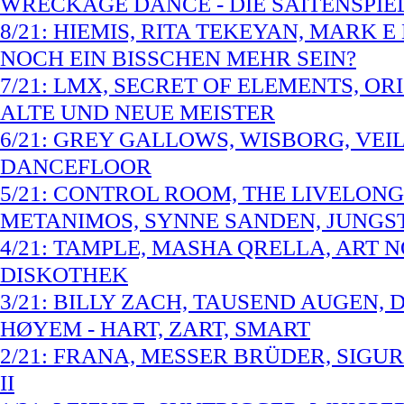
WRECKAGE DANCE - DIE SAITENSPIE
8/21: HIEMIS, RITA TEKEYAN, MARK E
NOCH EIN BISSCHEN MEHR SEIN?
7/21: LMX, SECRET OF ELEMENTS, O
ALTE UND NEUE MEISTER
6/21: GREY GALLOWS, WISBORG, VEIL
DANCEFLOOR
5/21: CONTROL ROOM, THE LIVELONG
METANIMOS, SYNNE SANDEN, JUNGST
4/21: TAMPLE, MASHA QRELLA, ART N
DISKOTHEK
3/21: BILLY ZACH, TAUSEND AUGEN,
HØYEM - HART, ZART, SMART
2/21: FRANA, MESSER BRÜDER, SIGUR
II