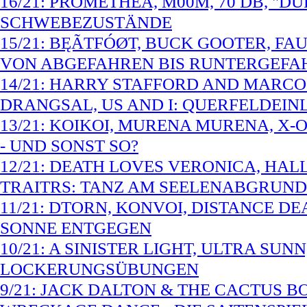
16/21: PROMETHEA, M00M, 70 DB, "
SCHWEBEZUSTÄNDE
15/21: BĘÃTFÓØT, BUCK GOOTER, FAU
VON ABGEFAHREN BIS RUNTERGEFA
14/21: HARRY STAFFORD AND MARCO 
DRANGSAL, US AND I: QUERFELDEIN
13/21: KOIKOI, MURENA MURENA, X-
- UND SONST SO?
12/21: DEATH LOVES VERONICA, HAL
TRAITRS: TANZ AM SEELENABGRUND
11/21: DTORN, KONVOI, DISTANCE DE
SONNE ENTGEGEN
10/21: A SINISTER LIGHT, ULTRA SUN
LOCKERUNGSÜBUNGEN
9/21: JACK DALTON & THE CACTUS BO