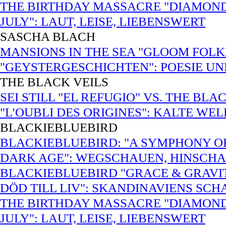
THE BIRTHDAY MASSACRE "DIAMOND
JULY": LAUT, LEISE, LIEBENSWERT
SASCHA BLACH
MANSIONS IN THE SEA "GLOOM FOLK
"GEYSTERGESCHICHTEN": POESIE U
THE BLACK VEILS
SEI STILL "EL REFUGIO" VS. THE BL
"L'OUBLI DES ORIGINES": KALTE WE
BLACKIEBLUEBIRD
BLACKIEBLUEBIRD: "A SYMPHONY O
DARK AGE": WEGSCHAUEN, HINSCH
BLACKIEBLUEBIRD "GRACE & GRAVIT
DÖD TILL LIV": SKANDINAVIENS SCH
THE BIRTHDAY MASSACRE "DIAMOND
JULY": LAUT, LEISE, LIEBENSWERT