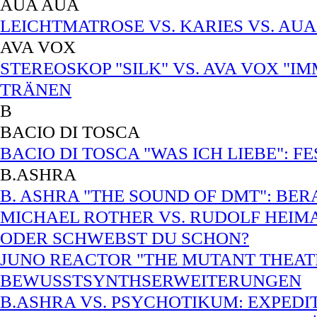
AUA AUA
LEICHTMATROSE VS. KARIES VS. AUA
AVA VOX
STEREOSKOP "SILK" VS. AVA VOX "I
TRÄNEN
B
BACIO DI TOSCA
BACIO DI TOSCA "WAS ICH LIEBE": 
B.ASHRA
B. ASHRA "THE SOUND OF DMT": B
MICHAEL ROTHER VS. RUDOLF HEIMA
ODER SCHWEBST DU SCHON?
JUNO REACTOR "THE MUTANT THEATR
BEWUSSTSYNTHSERWEITERUNGEN
B.ASHRA VS. PSYCHOTIKUM: EXPEDI