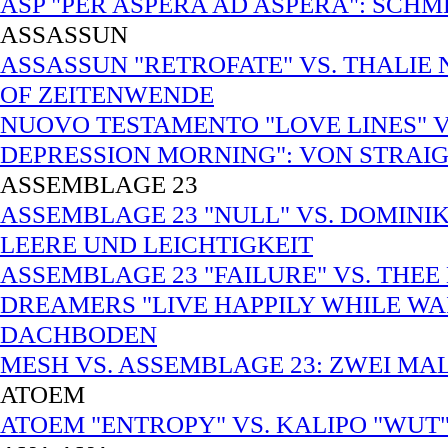
ASP "PER ASPERA AD ASPERA": SCH
ASSASSUN
ASSASSUN "RETROFATE" VS. THALIE 
OF ZEITENWENDE
NUOVO TESTAMENTO "LOVE LINES" 
DEPRESSION MORNING": VON STRAI
ASSEMBLAGE 23
ASSEMBLAGE 23 "NULL" VS. DOMINI
LEERE UND LEICHTIGKEIT
ASSEMBLAGE 23 "FAILURE" VS. THEE
DREAMERS "LIVE HAPPILY WHILE W
DACHBODEN
MESH VS. ASSEMBLAGE 23: ZWEI MA
ATOEM
ATOEM "ENTROPY" VS. KALIPO "WUT"