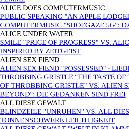
ALICE DOES COMPUTERMUSIC
PUBLIC SPEAKING "AN APPLE LODGED
COMPUTERMUSIC "SHOEGAZE 5G": DA
ALICE UNDER WATER
SMILE "PRICE OF PROGRESS" VS. AL
INSPIRED BY ZEITGEIST
ALIEN SEX FIEND
ALIEN SEX FIEND "POSSESSED" - LI
THROBBING GRISTLE "THE TASTE OF 
OF THROBBING GRISTLE" VS. ALIEN S
BEYOND": DIE GEDANKEN SIND FREI
ALL DIESE GEWALT
BLINDZEILE "UNRUHEN" VS. ALL DIE
TONNENSCHWERE LEICHTIGKEIT
ALL DIESE GEWALT "WELT IN KLAMM