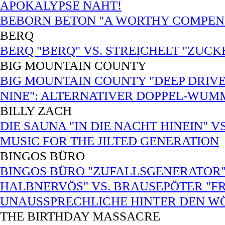
APOKALYPSE NAHT!
BEBORN BETON "A WORTHY COMPENS
BERQ
BERQ "BERQ" VS. STREICHELT "ZUC
BIG MOUNTAIN COUNTY
BIG MOUNTAIN COUNTY "DEEP DRIVE
NINE": ALTERNATIVER DOPPEL-WUM
BILLY ZACH
DIE SAUNA "IN DIE NACHT HINEIN" V
MUSIC FOR THE JILTED GENERATION
BINGOS BÜRO
BINGOS BÜRO "ZUFALLSGENERATOR"
HALBNERVÖS" VS. BRAUSEPÖTER "FRE
UNAUSSPRECHLICHE HINTER DEN W
THE BIRTHDAY MASSACRE