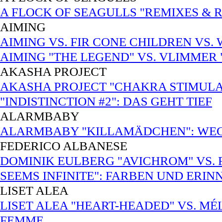
A FLOCK OF SEAGULLS "REMIXES & R
AIMING
AIMING VS. FIR CONE CHILDREN VS
AIMING "THE LEGEND" VS. VLIMMER
AKASHA PROJECT
AKASHA PROJECT "CHAKRA STIMULATI
"INDISTINCTION #2": DAS GEHT TIEF
ALARMBABY
ALARMBABY "KILLAMÄDCHEN": WEC
FEDERICO ALBANESE
DOMINIK EULBERG "AVICHROM" VS.
SEEMS INFINITE": FARBEN UND ERI
LISET ALEA
LISET ALEA "HEART-HEADED" VS. MÉ
FEMME