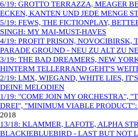
6/19: GROTTO TERRAZZA, MEAGER BE
ECKEN, KANTEN UND JEDE MENGE S
5/19: FEWS, THE FICTIONPLAY, BETT
SINGH: MY MAI-MUST-HAVES
4/19: PROFIT PRISON, NOVOCIBIRSK
PARADE GROUND - NEU ZU ALT ZU N
3/19: THE BAD DREAMERS, NEW YORK
HINTERM TELLERRAND GEHT'S WEIT
2/19: LMX, WIEGAND, WHITE LIES, I
DEINE MELODIEN
1/19: "COME JOIN MY ORCHESTRA", 
DREI", "MINIMUM VIABLE PRODUCT"
2018
13/18: KLAMMER, LAFOTE, ALPHA ST
BLACKIEBLUEBIRD - LAST BUT NOT LE