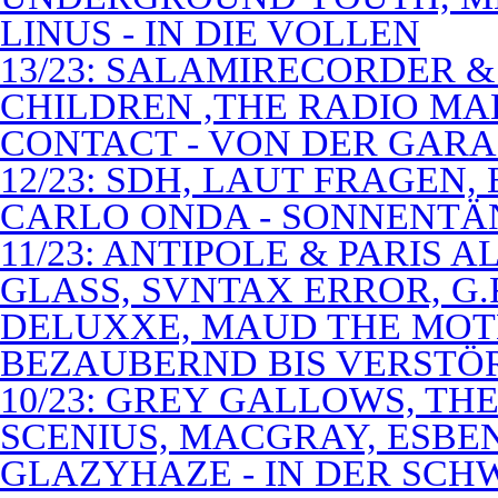
LINUS - IN DIE VOLLEN
13/23: SALAMIRECORDER & 
CHILDREN ,THE RADIO M
CONTACT - VON DER GAR
12/23: SDH, LAUT FRAGEN
CARLO ONDA - SONNENTÄ
11/23: ANTIPOLE & PARIS
GLASS, SVNTAX ERROR, G.
DELUXXE, MAUD THE MOT
BEZAUBERND BIS VERSTÖ
10/23: GREY GALLOWS, TH
SCENIUS, MACGRAY, ESBE
GLAZYHAZE - IN DER SCH