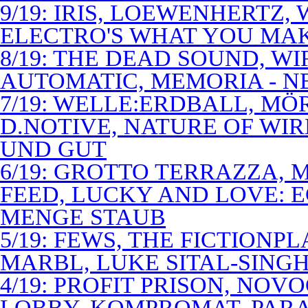
9/19: IRIS, LOEWENHERTZ,
ELECTRO'S WHAT YOU MAK
8/19: THE DEAD SOUND, WI
AUTOMATIC, MEMORIA - N
7/19: WELLE:ERDBALL, MÖ
D.NOTIVE, NATURE OF WIR
UND GUT
6/19: GROTTO TERRAZZA, 
FEED, LUCKY AND LOVE: 
MENGE STAUB
5/19: FEWS, THE FICTIONP
MARBL, LUKE SITAL-SING
4/19: PROFIT PRISON, NO
LOBBY, KOMPROMAT, PARA