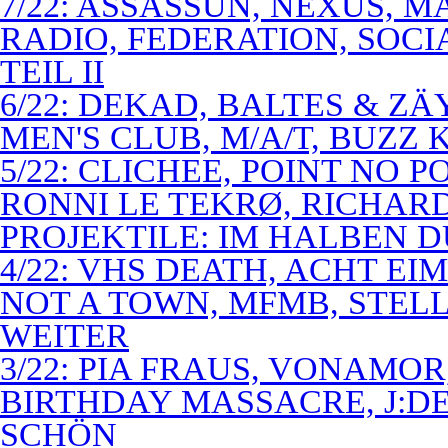
7/22: ASSASSUN, NEXUS, M
RADIO, FEDERATION, SOCI
TEIL II
6/22: DEKAD, BALTES & Z
MEN'S CLUB, M/A/T, BUZZ K
5/22: CLICHEE, POINT NO P
RONNI LE TEKRØ, RICHARD
PROJEKTILE: IM HALBEN 
4/22: VHS DEATH, ACHT E
NOT A TOWN, MFMB, STELL
WEITER
3/22: PIA FRAUS, VONAMOR
BIRTHDAY MASSACRE, J:D
SCHÖN