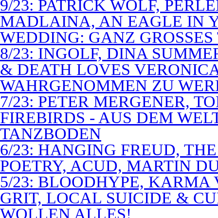
9/23: PATRICK WOLF, PERL
MADLAINA, AN EAGLE IN
WEDDING: GANZ GROSSES 
8/23: INGOLF, DINA SUMME
& DEATH LOVES VERONICA 
WAHRGENOMMEN ZU WER
7/23: PETER MERGENER, T
FIREBIRDS - AUS DEM WE
TANZBODEN
6/23: HANGING FREUD, TH
POETRY, ACUD, MARTIN D
5/23: BLOODHYPE, KARMA 
GRIT, LOCAL SUICIDE & C
WOLLEN ALLES!