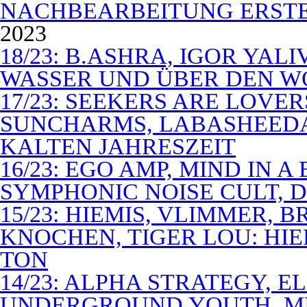
NACHBEARBEITUNG ERSTE
2023
18/23: B.ASHRA, IGOR YAL
WASSER UND ÜBER DEN 
17/23: SEEKERS ARE LOVER
SUNCHARMS, LABASHEEDA,
KALTEN JAHRESZEIT
16/23: EGO AMP, MIND IN 
SYMPHONIC NOISE CULT, D
15/23: HIEMIS, VLIMMER,
KNOCHEN, TIGER LOU: HI
TON
14/23: ALPHA STRATEGY, 
UNDERGROUND YOUTH, M