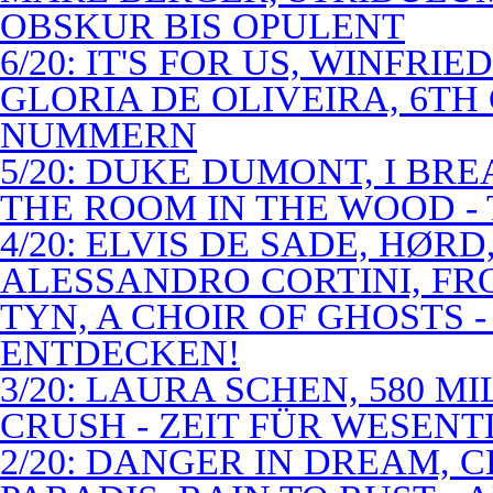
OBSKUR BIS OPULENT
6/20: IT'S FOR US, WINFRI
GLORIA DE OLIVEIRA, 6TH
NUMMERN
5/20: DUKE DUMONT, I BRE
THE ROOM IN THE WOOD - 
4/20: ELVIS DE SADE, HØR
ALESSANDRO CORTINI, FR
TYN, A CHOIR OF GHOSTS 
ENTDECKEN!
3/20: LAURA SCHEN, 580 M
CRUSH - ZEIT FÜR WESENT
2/20: DANGER IN DREAM, C