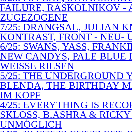
FAILURE, RASKOLNIKOV -
ZUGEZOGENE
7/25: DRANGSAL, JULIAN 
KONTRAST, FRONT - NEU-
6/25: SWANS, YASS, FRANK
NEW CANDYS, PALE BLUE 
WEISSE RIESEN
5/25: THE UNDERGROUND Y
BLENDA, THE BIRTHDAY M
IM KOPF
4/25: EVERYTHING IS RECO
SKLOSS, B.ASHRA & RICKY
UNMÖGLICH