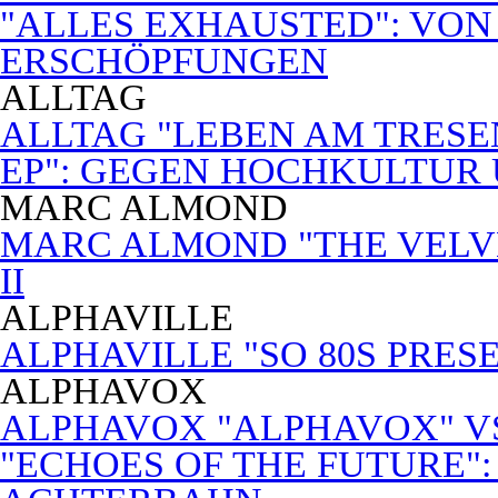
"ALLES EXHAUSTED": VON
ERSCHÖPFUNGEN
ALLTAG
ALLTAG "LEBEN AM TRESE
EP": GEGEN HOCHKULTUR
MARC ALMOND
MARC ALMOND "THE VELVET
II
ALPHAVILLE
ALPHAVILLE "SO 80S PRES
ALPHAVOX
ALPHAVOX "ALPHAVOX" VS
"ECHOES OF THE FUTURE"