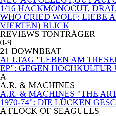
1/16 HACKMONOCUT, DRAL
WHO CRIED WOLF: LIEBE A
VIERTEN) BLICK
REVIEWS TONTRÄGER
0-9
21 DOWNBEAT
ALLTAG "LEBEN AM TRESE
EP": GEGEN HOCHKULTUR
A
A.R. & MACHINES
A.R. & MACHINES "THE A
1970-74": DIE LÜCKEN GE
A FLOCK OF SEAGULLS