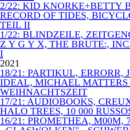
2/22: KID KNORKE+BETTY 
RECORD OF TIDES, BICYC
TEIL II
1/22: BLINDZEILE, ZEITGE
Z Y G Y X, THE BRUTE:, I
I
2021
18/21: PARTIKUL, ERRORR,
IDEAL, MICHAEL MATTERS
WEIHNACHTSZEIT
17/21: AUDIOBOOKS, CREUX
HALO TREES, 10 000 RUSSO
16/21: PROMETHEA, M00M,