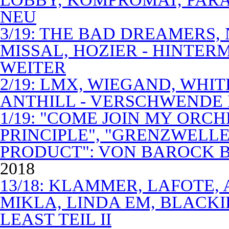
NEU
3/19: THE BAD DREAMERS
MISSAL, HOZIER - HINTER
WEITER
2/19: LMX, WIEGAND, WHITE
ANTHILL - VERSCHWENDE
1/19: "COME JOIN MY ORCH
PRINCIPLE", "GRENZWELLE
PRODUCT": VON BAROCK 
2018
13/18: KLAMMER, LAFOTE,
MIKLA, LINDA EM, BLACKI
LEAST TEIL II