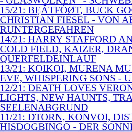
- GLASWOLKEN" - SCHWE
15/21: BĘÃTFÓØT, BUCK G
CHRISTIAN FIESEL - VON 
RUNTERGEFAHREN
14/21: HARRY STAFFORD 
COLD FIELD, KAIZER, DRAN
QUERFELDEINLAUF
13/21: KOIKOI, MURENA M
EVE, WHISPERING SONS - 
12/21: DEATH LOVES VERO
LIGHTS, NEW HAUNTS, TRA
SEELENABGRUND
11/21: DTORN, KONVOI, DI
HISDOGBINGO - DER SON