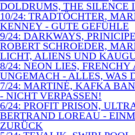
DOLDRUMS, THE SILENCE I
10/24: TRADTÖCHTER, MAR
KENNEY - GUTE GEFÜHLE
9/24: DARKWAYS, PRINICIP
ROBERT SCHROEDER, MAR
LICHT, ALIENS UND KAUG
8/24: NEON LIES, FRENCH
UNGEMACH - ALLES, WAS 
7/24: MARTINÉ, KAFKA BA
- NICHT VERPASSEN!
6/24: PROFIT PRISON, ULT
BERTRAND LOREAU - EIN
ZURÜCK