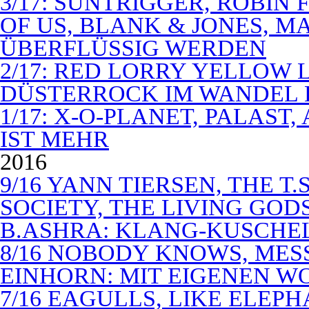
3/17: SUNTRIGGER, ROBIN 
OF US, BLANK & JONES, 
ÜBERFLÜSSIG WERDEN
2/17: RED LORRY YELLOW LO
DÜSTERROCK IM WANDEL 
1/17: X-O-PLANET, PALAST
IST MEHR
2016
9/16 YANN TIERSEN, THE T.
SOCIETY, THE LIVING GODS
B.ASHRA: KLANG-KUSCHE
8/16 NOBODY KNOWS, MES
EINHORN: MIT EIGENEN W
7/16 EAGULLS, LIKE ELEP