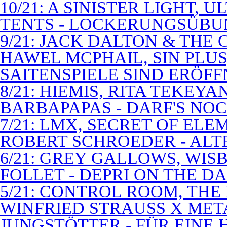
10/21: A SINISTER LIGHT,
TENTS - LOCKERUNGSÜB
9/21: JACK DALTON & THE
HAWEL MCPHAIL, SIN PLUS
SAITENSPIELE SIND ERÖFF
8/21: HIEMIS, RITA TEKEYA
BARBAPAPAS - DARF'S NOC
7/21: LMX, SECRET OF EL
ROBERT SCHROEDER - ALT
6/21: GREY GALLOWS, WISB
FOLLET - DEPRI ON THE 
5/21: CONTROL ROOM, THE
WINFRIED STRAUSS X MET
JUNGSTÖTTER - FÜR EINE