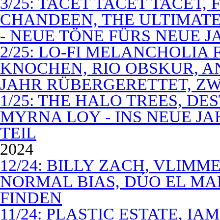
3/25: TACET TACET TACET,
CHANDEEN, THE ULTIMATE
- NEUE TÖNE FÜRS NEUE J
2/25: LO-FI MELANCHOLIA 
KNOCHEN, RIO OBSKUR, AN
JAHR RÜBERGERETTET, ZW
1/25: THE HALO TREES, D
MYRNA LOY - INS NEUE J
TEIL
2024
12/24: BILLY ZACH, VLIMM
NORMAL BIAS, DÚO EL MA
FINDEN
11/24: PLASTIC ESTATE, I