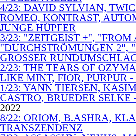
4/23: DAVID SYLVIAN, TWI
ROMEO, KONTRAST, AUTOM
JUNGE HÜPFER
3/23: "ZEITGEIST +", "FROM
"DURCHSTRÖMUNGEN 2", 
GROSSER RUNDUMSCHLA
2/23: THE TEARS OF OZYM
LIKE MINT, FIOR, PURPUR 
1/23: YANN TIERSEN, KASI
CASTRO, BRUEDER SELKE -
2022
8/22: ORIOM, B.ASHRA, KL
TRANSZENDENZ