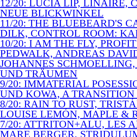
12/20: LUCIA LIP, LINAIRE
NEUE BLICKWINKEL
11/20: THE BLUEBEARD'S 
DILK, CONTROL ROOM: KA
10/20: I AM THE FLY, PROF
PEDWALK, ANDREAS DAVI
JOHANNES SCHMOELLING, 
UND TRÄUMEN
9/20: IMMATERIAL POSESS
UND KOWA, A TRANSITION 
8/20: RAIN TO RUST, TRIST
LOUISE LEMÓN, MAPLE & R
7/20: ATTRITON+ALU, LES 
MARE BERGER, STRIDULUM