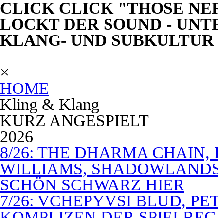
CLICK CLICK "THOSE NE
LOCKT DER SOUND - UNT
KLANG- UND SUBKULTUR
×
HOME
Kling & Klang
KURZ ANGESPIELT
2026
8/26: THE DHARMA CHAIN, 
WILLIAMS, SHADOWLANDS,
SCHÖN SCHWARZ HIER
7/26: VCHEPYVSI BLUD, PE
KOMPLIZEN DER SPIELREG