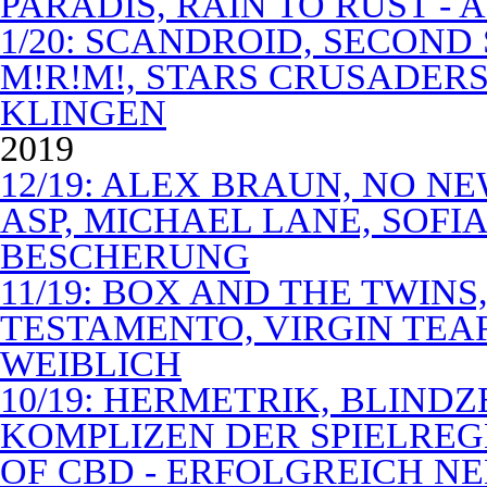
PARADIS, RAIN TO RUST -
1/20: SCANDROID, SECOND
M!R!M!, STARS CRUSADERS 
KLINGEN
2019
12/19: ALEX BRAUN, NO N
ASP, MICHAEL LANE, SOFIA
BESCHERUNG
11/19: BOX AND THE TWIN
TESTAMENTO, VIRGIN TEA
WEIBLICH
10/19: HERMETRIK, BLINDZ
KOMPLIZEN DER SPIELREG
OF CBD - ERFOLGREICH N