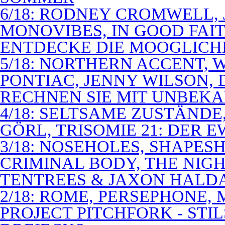
6/18: RODNEY CROMWELL,
MONOVIBES, IN GOOD FAIT
ENTDECKE DIE MOOGLICH
5/18: NORTHERN ACCENT,
PONTIAC, JENNY WILSON,
RECHNEN SIE MIT UNBEK
4/18: SELTSAME ZUSTÄNDE
GÖRL, TRISOMIE 21: DER 
3/18: NOSEHOLES, SHAPESH
CRIMINAL BODY, THE NIGH
TENTREES & JAXON HALD
2/18: ROME, PERSEPHONE
PROJECT PITCHFORK - STI