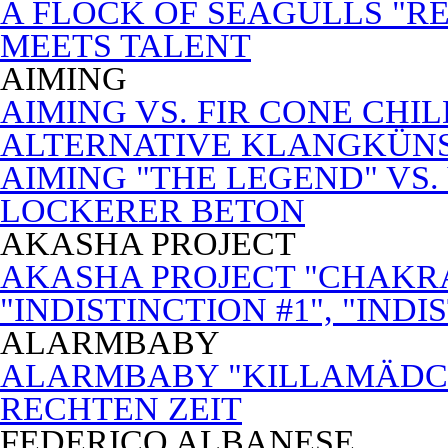
A FLOCK OF SEAGULLS "RE
MEETS TALENT
AIMING
AIMING VS. FIR CONE CHI
ALTERNATIVE KLANGKÜN
AIMING "THE LEGEND" VS.
LOCKERER BETON
AKASHA PROJECT
AKASHA PROJECT "CHAKRA
"INDISTINCTION #1", "INDI
ALARMBABY
ALARMBABY "KILLAMÄDC
RECHTEN ZEIT
FEDERICO ALBANESE