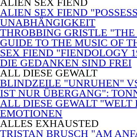
ALIEN SEX FIEND
ALIEN SEX FIEND "POSSES
UNABHÄNGIGKEIT
THROBBING GRISTLE "THE 
GUIDE TO THE MUSIC OF T
SEX FIEND "FIENDOLOGY 1
DIE GEDANKEN SIND FREI
ALL DIESE GEWALT
BLINDZEILE "UNRUHEN" VS
IST NUR ÜBERGANG": TON
ALL DIESE GEWALT "WELT
EMOTIONEN
ALLES EXHAUSTED
TRISTAN BRUSCH "AM ANF