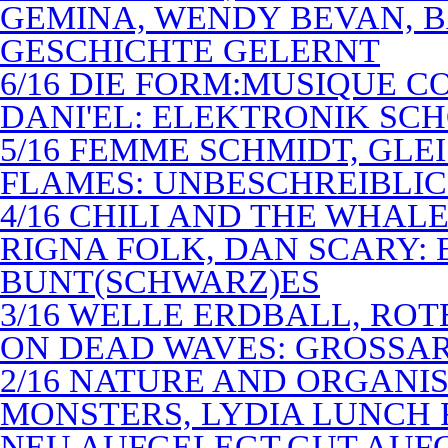
GEMINA, WENDY BEVAN, B
GESCHICHTE GELERNT
6/16 DIE FORM:MUSIQUE C
DANI'EL: ELEKTRONIK SC
5/16 FEMME SCHMIDT, GLEI
FLAMES: UNBESCHREIBLIC
4/16 CHILI AND THE WHAL
RIGNA FOLK, DAN SCARY: 
BUNT(SCHWARZ)ES
3/16 WELLE ERDBALL, ROT
ON DEAD WAVES: GROSSAR
2/16 NATURE AND ORGANI
MONSTERS, LYDIA LUNCH 
NEU AUFGELEGT,GUT AUF