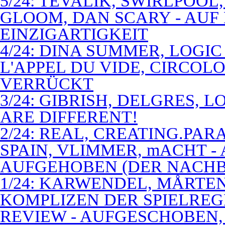
5/24: TEVALIK, SWIRLPOO
GLOOM, DAN SCARY - AUF
EINZIGARTIGKEIT
4/24: DINA SUMMER, LOGIC
L'APPEL DU VIDE, CIRCOL
VERRÜCKT
3/24: GIBRISH, DELGRES, 
ARE DIFFERENT!
2/24: REAL, CREATING.PARA
SPAIN, VLIMMER, mACHT -
AUFGEHOBEN (DER NACHB
1/24: KARWENDEL, MÅRTE
KOMPLIZEN DER SPIELREG
REVIEW - AUFGESCHOBEN,