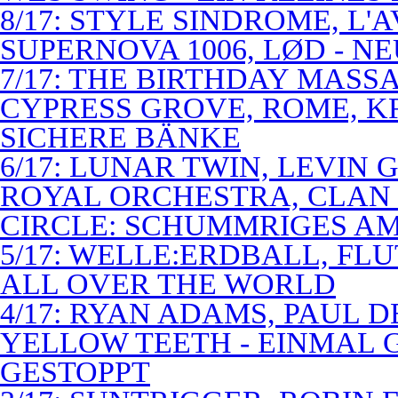
8/17: STYLE SINDROME, L'
SUPERNOVA 1006, LØD - N
7/17: THE BIRTHDAY MASS
CYPRESS GROVE, ROME, K
SICHERE BÄNKE
6/17: LUNAR TWIN, LEVIN G
ROYAL ORCHESTRA, CLAN
CIRCLE: SCHUMMRIGES 
5/17: WELLE:ERDBALL, FLU
ALL OVER THE WORLD
4/17: RYAN ADAMS, PAUL D
YELLOW TEETH - EINMAL 
GESTOPPT