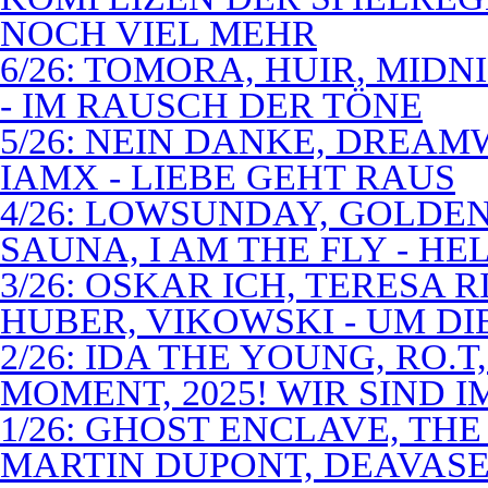
NOCH VIEL MEHR
6/26: TOMORA, HUIR, MIDN
- IM RAUSCH DER TÖNE
5/26: NEIN DANKE, DREA
IAMX - LIEBE GEHT RAUS
4/26: LOWSUNDAY, GOLDEN 
SAUNA, I AM THE FLY - 
3/26: OSKAR ICH, TERESA 
HUBER, VIKOWSKI - UM D
2/26: IDA THE YOUNG, RO.T
MOMENT, 2025! WIR SIND 
1/26: GHOST ENCLAVE, TH
MARTIN DUPONT, DEAVASEA