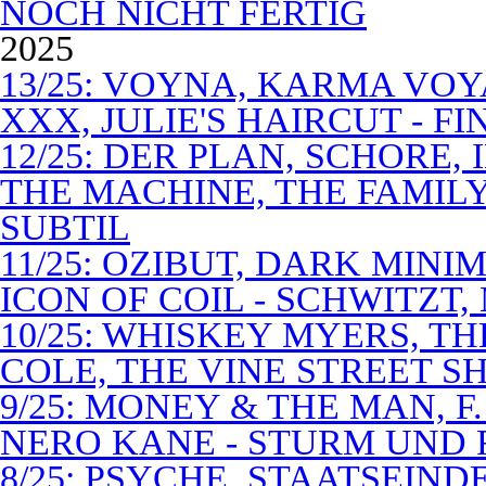
NOCH NICHT FERTIG
2025
13/25: VOYNA, KARMA VOY
XXX, JULIE'S HAIRCUT - F
12/25: DER PLAN, SCHORE,
THE MACHINE, THE FAMILY
SUBTIL
11/25: OZIBUT, DARK MINI
ICON OF COIL - SCHWITZT,
10/25: WHISKEY MYERS, 
COLE, THE VINE STREET S
9/25: MONEY & THE MAN, F
NERO KANE - STURM UND
8/25: PSYCHE, STAATSEIND