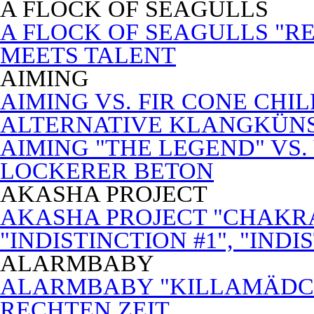
A FLOCK OF SEAGULLS
A FLOCK OF SEAGULLS "RE
MEETS TALENT
AIMING
AIMING VS. FIR CONE CHI
ALTERNATIVE KLANGKÜN
AIMING "THE LEGEND" VS.
LOCKERER BETON
AKASHA PROJECT
AKASHA PROJECT "CHAKRA
"INDISTINCTION #1", "INDI
ALARMBABY
ALARMBABY "KILLAMÄDC
RECHTEN ZEIT