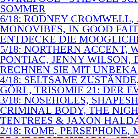
SOMMER
6/18: RODNEY CROMWELL,
MONOVIBES, IN GOOD FAIT
ENTDECKE DIE MOOGLICH
5/18: NORTHERN ACCENT,
PONTIAC, JENNY WILSON,
RECHNEN SIE MIT UNBEK
4/18: SELTSAME ZUSTÄNDE
GÖRL, TRISOMIE 21: DER 
3/18: NOSEHOLES, SHAPESH
CRIMINAL BODY, THE NIGH
TENTREES & JAXON HALD
2/18: ROME, PERSEPHONE