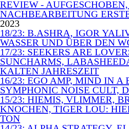
REVIEW - AUFGESCHOBEN,
NACHBEARBEITUNG ERSTE
2023
18/23: B.ASHRA, IGOR YAL
WASSER UND ÜBER DEN 
17/23: SEEKERS ARE LOVER
SUNCHARMS, LABASHEEDA,
KALTEN JAHRESZEIT
16/23: EGO AMP, MIND IN 
SYMPHONIC NOISE CULT, D
15/23: HIEMIS, VLIMMER,
KNOCHEN, TIGER LOU: HI
TON
14/23: ALPHA STRATEGY, 