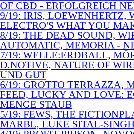
OF CBD - ERFOLGREICH N
9/19: IRIS, LOEWENHERTZ,
ELECTRO'S WHAT YOU MAK
8/19: THE DEAD SOUND, WI
AUTOMATIC, MEMORIA - N
7/19: WELLE:ERDBALL, MÖ
D.NOTIVE, NATURE OF WIR
UND GUT
6/19: GROTTO TERRAZZA, 
FEED, LUCKY AND LOVE: 
MENGE STAUB
5/19: FEWS, THE FICTIONP
MARBL, LUKE SITAL-SING
4/19: PROFIT PRISON, NO