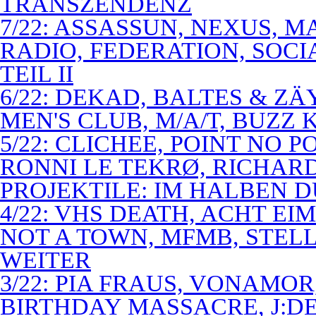
TRANSZENDENZ
7/22: ASSASSUN, NEXUS, M
RADIO, FEDERATION, SOCI
TEIL II
6/22: DEKAD, BALTES & Z
MEN'S CLUB, M/A/T, BUZZ K
5/22: CLICHEE, POINT NO P
RONNI LE TEKRØ, RICHARD
PROJEKTILE: IM HALBEN 
4/22: VHS DEATH, ACHT E
NOT A TOWN, MFMB, STELL
WEITER
3/22: PIA FRAUS, VONAMOR
BIRTHDAY MASSACRE, J:D