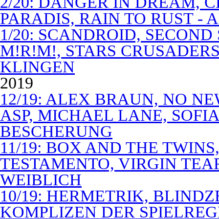
2/20: DANGER IN DREAM, C
PARADIS, RAIN TO RUST -
1/20: SCANDROID, SECOND
M!R!M!, STARS CRUSADERS 
KLINGEN
2019
12/19: ALEX BRAUN, NO N
ASP, MICHAEL LANE, SOFIA
BESCHERUNG
11/19: BOX AND THE TWIN
TESTAMENTO, VIRGIN TEA
WEIBLICH
10/19: HERMETRIK, BLINDZ
KOMPLIZEN DER SPIELREG