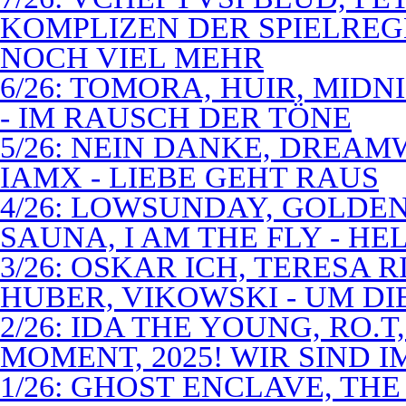
KOMPLIZEN DER SPIELREG
NOCH VIEL MEHR
6/26: TOMORA, HUIR, MIDN
- IM RAUSCH DER TÖNE
5/26: NEIN DANKE, DREA
IAMX - LIEBE GEHT RAUS
4/26: LOWSUNDAY, GOLDEN 
SAUNA, I AM THE FLY - 
3/26: OSKAR ICH, TERESA 
HUBER, VIKOWSKI - UM D
2/26: IDA THE YOUNG, RO.T
MOMENT, 2025! WIR SIND 
1/26: GHOST ENCLAVE, TH