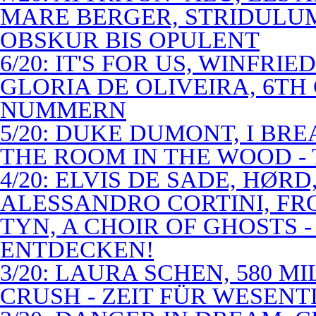
MARE BERGER, STRIDULUM
OBSKUR BIS OPULENT
6/20: IT'S FOR US, WINFRI
GLORIA DE OLIVEIRA, 6TH
NUMMERN
5/20: DUKE DUMONT, I BRE
THE ROOM IN THE WOOD - 
4/20: ELVIS DE SADE, HØR
ALESSANDRO CORTINI, FR
TYN, A CHOIR OF GHOSTS 
ENTDECKEN!
3/20: LAURA SCHEN, 580 M
CRUSH - ZEIT FÜR WESENT