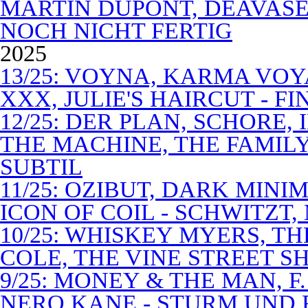
MARTIN DUPONT, DEAVASEA
NOCH NICHT FERTIG
2025
13/25: VOYNA, KARMA VOY
XXX, JULIE'S HAIRCUT - F
12/25: DER PLAN, SCHORE,
THE MACHINE, THE FAMILY
SUBTIL
11/25: OZIBUT, DARK MINI
ICON OF COIL - SCHWITZT,
10/25: WHISKEY MYERS, 
COLE, THE VINE STREET S
9/25: MONEY & THE MAN, F
NERO KANE - STURM UND