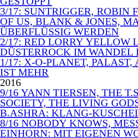
GESTOPPT
3/17: SUNTRIGGER, ROBIN 
OF US, BLANK & JONES, 
ÜBERFLÜSSIG WERDEN
2/17: RED LORRY YELLOW LO
DÜSTERROCK IM WANDEL 
1/17: X-O-PLANET, PALAST
IST MEHR
2016
9/16 YANN TIERSEN, THE T.
SOCIETY, THE LIVING GODS
B.ASHRA: KLANG-KUSCHE
8/16 NOBODY KNOWS, MES
EINHORN: MIT EIGENEN W