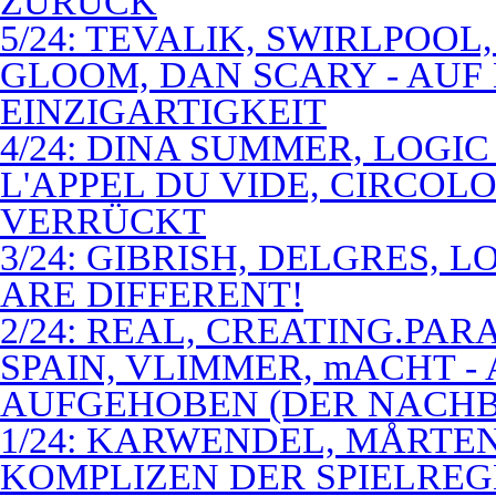
ZURÜCK
5/24: TEVALIK, SWIRLPOO
GLOOM, DAN SCARY - AUF
EINZIGARTIGKEIT
4/24: DINA SUMMER, LOGIC
L'APPEL DU VIDE, CIRCOL
VERRÜCKT
3/24: GIBRISH, DELGRES, 
ARE DIFFERENT!
2/24: REAL, CREATING.PARA
SPAIN, VLIMMER, mACHT -
AUFGEHOBEN (DER NACHB
1/24: KARWENDEL, MÅRTE
KOMPLIZEN DER SPIELREG