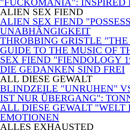
"FUCKOMANIA": INSPIRED 
ALIEN SEX FIEND
ALIEN SEX FIEND "POSSES
UNABHÄNGIGKEIT
THROBBING GRISTLE "THE 
GUIDE TO THE MUSIC OF T
SEX FIEND "FIENDOLOGY 1
DIE GEDANKEN SIND FREI
ALL DIESE GEWALT
BLINDZEILE "UNRUHEN" VS
IST NUR ÜBERGANG": TON
ALL DIESE GEWALT "WELT
EMOTIONEN
ALLES EXHAUSTED