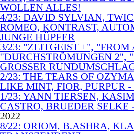
WOLLEN ALLES!
4/23: DAVID SYLVIAN, TWI
ROMEO, KONTRAST, AUTOM
JUNGE HÜPFER
3/23: "ZEITGEIST +", "FROM
"DURCHSTRÖMUNGEN 2", 
GROSSER RUNDUMSCHLA
2/23: THE TEARS OF OZYM
LIKE MINT, FIOR, PURPUR 
1/23: YANN TIERSEN, KASI
CASTRO, BRUEDER SELKE -
2022
8/22: ORIOM, B.ASHRA, KL