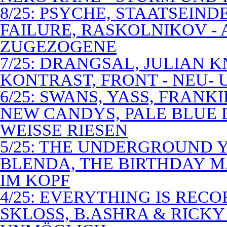
8/25: PSYCHE, STAATSEIND
FAILURE, RASKOLNIKOV -
ZUGEZOGENE
7/25: DRANGSAL, JULIAN 
KONTRAST, FRONT - NEU-
6/25: SWANS, YASS, FRANK
NEW CANDYS, PALE BLUE 
WEISSE RIESEN
5/25: THE UNDERGROUND Y
BLENDA, THE BIRTHDAY M
IM KOPF
4/25: EVERYTHING IS RECO
SKLOSS, B.ASHRA & RICKY