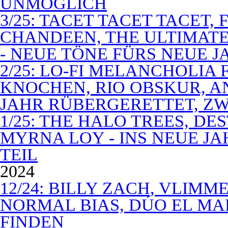
UNMÖGLICH
3/25: TACET TACET TACET,
CHANDEEN, THE ULTIMATE
- NEUE TÖNE FÜRS NEUE J
2/25: LO-FI MELANCHOLIA 
KNOCHEN, RIO OBSKUR, AN
JAHR RÜBERGERETTET, ZW
1/25: THE HALO TREES, D
MYRNA LOY - INS NEUE J
TEIL
2024
12/24: BILLY ZACH, VLIMM
NORMAL BIAS, DÚO EL MA
FINDEN