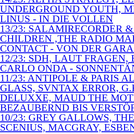
UNDERGROUND YOUTH, M
LINUS - IN DIE VOLLEN
13/23: SALAMIRECORDER & 
CHILDREN ,THE RADIO M
CONTACT - VON DER GAR
12/23: SDH, LAUT FRAGEN
CARLO ONDA - SONNENTÄ
11/23: ANTIPOLE & PARIS
GLASS, SVNTAX ERROR, G.
DELUXXE, MAUD THE MOT
BEZAUBERND BIS VERSTÖ
10/23: GREY GALLOWS, TH
SCENIUS, MACGRAY, ESBE