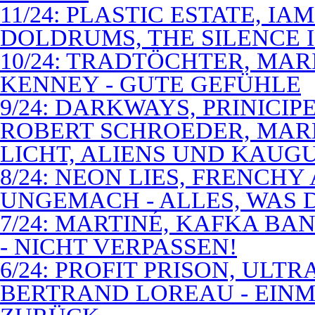
11/24: PLASTIC ESTATE, I
DOLDRUMS, THE SILENCE I
10/24: TRADTÖCHTER, MAR
KENNEY - GUTE GEFÜHLE
9/24: DARKWAYS, PRINICIP
ROBERT SCHROEDER, MAR
LICHT, ALIENS UND KAUG
8/24: NEON LIES, FRENCH
UNGEMACH - ALLES, WAS 
7/24: MARTINÉ, KAFKA BA
- NICHT VERPASSEN!
6/24: PROFIT PRISON, ULT
BERTRAND LOREAU - EIN