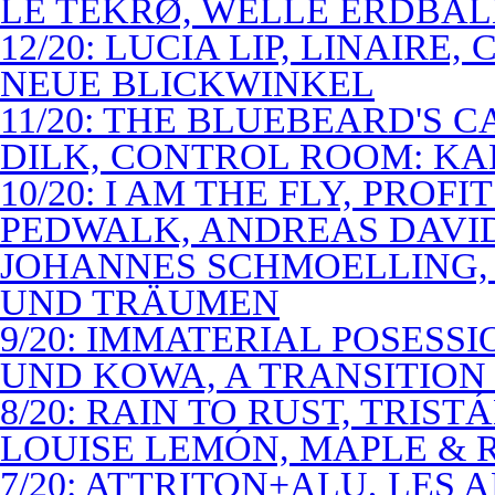
LE TEKRØ, WELLE ERDBAL
12/20: LUCIA LIP, LINAIRE
NEUE BLICKWINKEL
11/20: THE BLUEBEARD'S 
DILK, CONTROL ROOM: KA
10/20: I AM THE FLY, PROF
PEDWALK, ANDREAS DAVI
JOHANNES SCHMOELLING, 
UND TRÄUMEN
9/20: IMMATERIAL POSESS
UND KOWA, A TRANSITION 
8/20: RAIN TO RUST, TRIST
LOUISE LEMÓN, MAPLE & R
7/20: ATTRITON+ALU, LES 