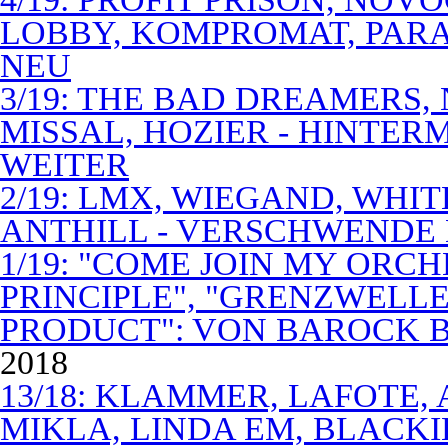
LOBBY, KOMPROMAT, PARA
NEU
3/19: THE BAD DREAMERS
MISSAL, HOZIER - HINTER
WEITER
2/19: LMX, WIEGAND, WHITE
ANTHILL - VERSCHWENDE
1/19: "COME JOIN MY ORCH
PRINCIPLE", "GRENZWELLE
PRODUCT": VON BAROCK 
2018
13/18: KLAMMER, LAFOTE,
MIKLA, LINDA EM, BLACKI