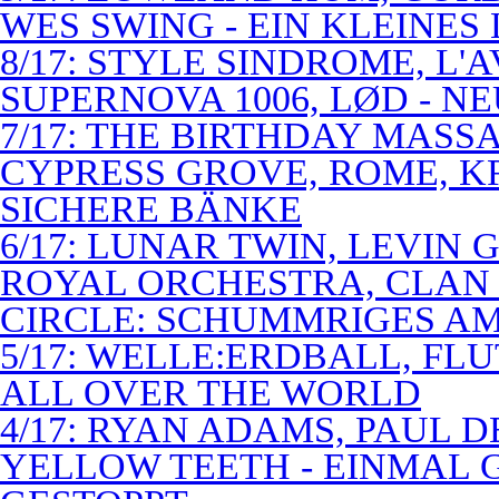
WES SWING - EIN KLEINES
8/17: STYLE SINDROME, L'
SUPERNOVA 1006, LØD - N
7/17: THE BIRTHDAY MASS
CYPRESS GROVE, ROME, K
SICHERE BÄNKE
6/17: LUNAR TWIN, LEVIN G
ROYAL ORCHESTRA, CLAN
CIRCLE: SCHUMMRIGES 
5/17: WELLE:ERDBALL, FLU
ALL OVER THE WORLD
4/17: RYAN ADAMS, PAUL D
YELLOW TEETH - EINMAL 