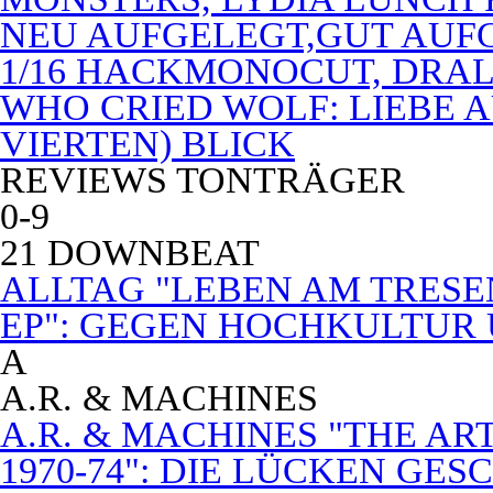
NEU AUFGELEGT,GUT AUF
1/16 HACKMONOCUT, DRAL
WHO CRIED WOLF: LIEBE A
VIERTEN) BLICK
REVIEWS TONTRÄGER
0-9
21 DOWNBEAT
ALLTAG "LEBEN AM TRESE
EP": GEGEN HOCHKULTUR
A
A.R. & MACHINES
A.R. & MACHINES "THE A
1970-74": DIE LÜCKEN GE