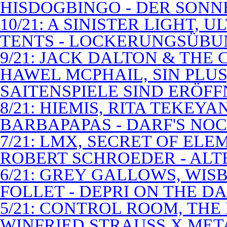
HISDOGBINGO - DER SON
10/21: A SINISTER LIGHT,
TENTS - LOCKERUNGSÜB
9/21: JACK DALTON & THE
HAWEL MCPHAIL, SIN PLUS
SAITENSPIELE SIND ERÖFF
8/21: HIEMIS, RITA TEKEYA
BARBAPAPAS - DARF'S NOC
7/21: LMX, SECRET OF EL
ROBERT SCHROEDER - ALT
6/21: GREY GALLOWS, WISB
FOLLET - DEPRI ON THE 
5/21: CONTROL ROOM, THE
WINFRIED STRAUSS X MET