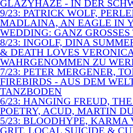
GLAZYHAZE - IN DER SCH
9/23: PATRICK WOLF, PERL
MADLAINA, AN EAGLE IN
WEDDING: GANZ GROSSES 
8/23: INGOLF, DINA SUMME
& DEATH LOVES VERONICA 
WAHRGENOMMEN ZU WER
7/23: PETER MERGENER, T
FIREBIRDS - AUS DEM WE
TANZBODEN
6/23: HANGING FREUD, TH
POETRY, ACUD, MARTIN D
5/23: BLOODHYPE, KARMA 
GRIT, LOCAL SUICIDE & C