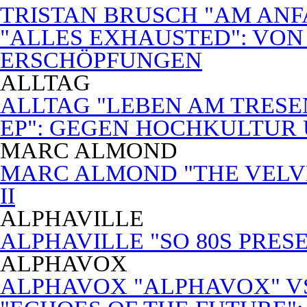
TRISTAN BRUSCH "AM ANF
"ALLES EXHAUSTED": VON
ERSCHÖPFUNGEN
ALLTAG
ALLTAG "LEBEN AM TRESE
EP": GEGEN HOCHKULTUR
MARC ALMOND
MARC ALMOND "THE VELVET
II
ALPHAVILLE
ALPHAVILLE "SO 80S PRES
ALPHAVOX
ALPHAVOX "ALPHAVOX" VS