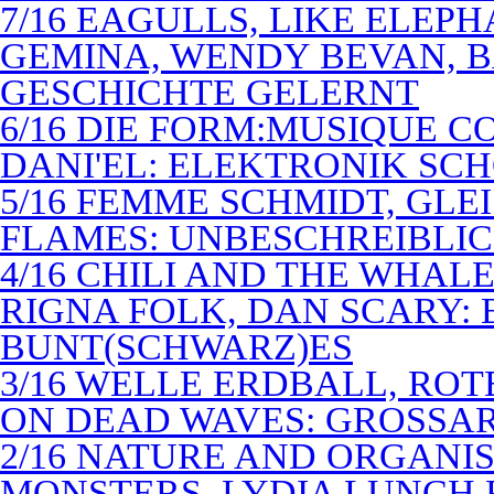
7/16 EAGULLS, LIKE ELEP
GEMINA, WENDY BEVAN, B
GESCHICHTE GELERNT
6/16 DIE FORM:MUSIQUE C
DANI'EL: ELEKTRONIK SC
5/16 FEMME SCHMIDT, GLEI
FLAMES: UNBESCHREIBLIC
4/16 CHILI AND THE WHAL
RIGNA FOLK, DAN SCARY: 
BUNT(SCHWARZ)ES
3/16 WELLE ERDBALL, ROT
ON DEAD WAVES: GROSSAR
2/16 NATURE AND ORGANI
MONSTERS, LYDIA LUNCH 