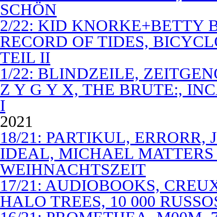
SCHÖN
2/22: KID KNORKE+BETTY 
RECORD OF TIDES, BICYC
TEIL II
1/22: BLINDZEILE, ZEITGE
Z Y G Y X, THE BRUTE:, I
I
2021
18/21: PARTIKUL, ERRORR,
IDEAL, MICHAEL MATTERS
WEIHNACHTSZEIT
17/21: AUDIOBOOKS, CREUX
HALO TREES, 10 000 RUSSO