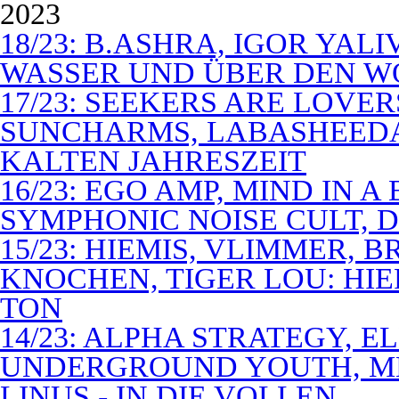
2023
18/23: B.ASHRA, IGOR YAL
WASSER UND ÜBER DEN 
17/23: SEEKERS ARE LOVER
SUNCHARMS, LABASHEEDA,
KALTEN JAHRESZEIT
16/23: EGO AMP, MIND IN 
SYMPHONIC NOISE CULT, D
15/23: HIEMIS, VLIMMER,
KNOCHEN, TIGER LOU: HI
TON
14/23: ALPHA STRATEGY, 
UNDERGROUND YOUTH, M
LINUS - IN DIE VOLLEN