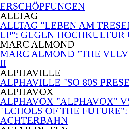
ERSCHÖPFUNGEN
ALLTAG
ALLTAG "LEBEN AM TRESE
EP": GEGEN HOCHKULTUR
MARC ALMOND
MARC ALMOND "THE VELVET
II
ALPHAVILLE
ALPHAVILLE "SO 80S PRES
ALPHAVOX
ALPHAVOX "ALPHAVOX" VS
"ECHOES OF THE FUTURE"
ACHTERBAHN