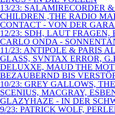
13/23: SALAMIRECORDER & 
CHILDREN ,THE RADIO M
CONTACT - VON DER GAR
12/23: SDH, LAUT FRAGEN
CARLO ONDA - SONNENTÄ
11/23: ANTIPOLE & PARIS
GLASS, SVNTAX ERROR, G.
DELUXXE, MAUD THE MOT
BEZAUBERND BIS VERSTÖ
10/23: GREY GALLOWS, TH
SCENIUS, MACGRAY, ESBE
GLAZYHAZE - IN DER SCH
9/23: PATRICK WOLF, PERL