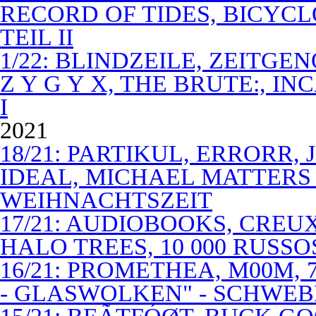
RECORD OF TIDES, BICYC
TEIL II
1/22: BLINDZEILE, ZEITGE
Z Y G Y X, THE BRUTE:, I
I
2021
18/21: PARTIKUL, ERRORR,
IDEAL, MICHAEL MATTERS
WEIHNACHTSZEIT
17/21: AUDIOBOOKS, CREUX
HALO TREES, 10 000 RUSSO
16/21: PROMETHEA, M00M,
- GLASWOLKEN" - SCHWE