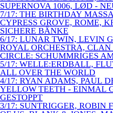
SUPERNOVA 1006, LØD - N
7/17: THE BIRTHDAY MASS
CYPRESS GROVE, ROME, K
SICHERE BÄNKE
6/17: LUNAR TWIN, LEVIN G
ROYAL ORCHESTRA, CLAN
CIRCLE: SCHUMMRIGES 
5/17: WELLE:ERDBALL, FLU
ALL OVER THE WORLD
4/17: RYAN ADAMS, PAUL D
YELLOW TEETH - EINMAL 
GESTOPPT
3/17: SUNTRIGGER, ROBIN 