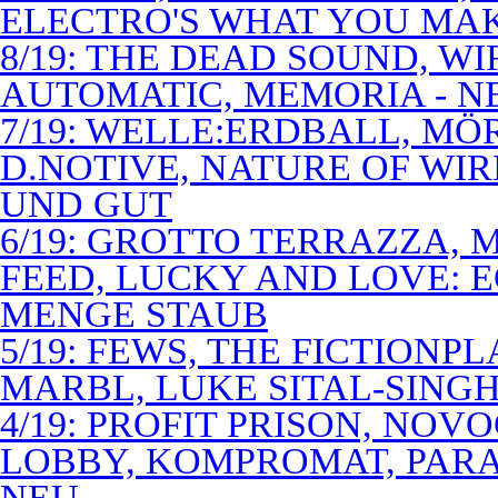
ELECTRO'S WHAT YOU MAK
8/19: THE DEAD SOUND, WI
AUTOMATIC, MEMORIA - N
7/19: WELLE:ERDBALL, MÖ
D.NOTIVE, NATURE OF WIR
UND GUT
6/19: GROTTO TERRAZZA, 
FEED, LUCKY AND LOVE: 
MENGE STAUB
5/19: FEWS, THE FICTIONP
MARBL, LUKE SITAL-SING
4/19: PROFIT PRISON, NO
LOBBY, KOMPROMAT, PARA
NEU