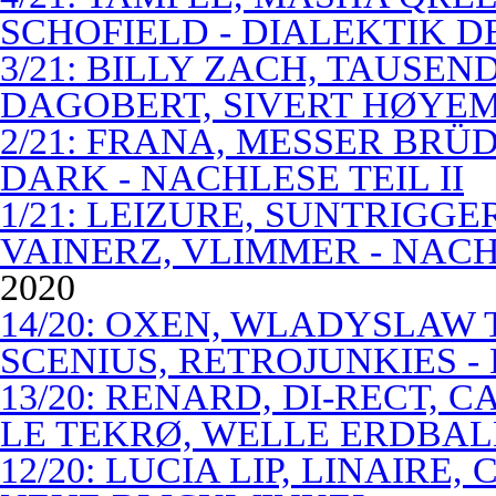
SCHOFIELD - DIALEKTIK 
3/21: BILLY ZACH, TAUSE
DAGOBERT, SIVERT HØYEM 
2/21: FRANA, MESSER BRÜD
DARK - NACHLESE TEIL II
1/21: LEIZURE, SUNTRIGGE
VAINERZ, VLIMMER - NACH
2020
14/20: OXEN, WLADYSLAW 
SCENIUS, RETROJUNKIES -
13/20: RENARD, DI-RECT, 
LE TEKRØ, WELLE ERDBAL
12/20: LUCIA LIP, LINAIRE