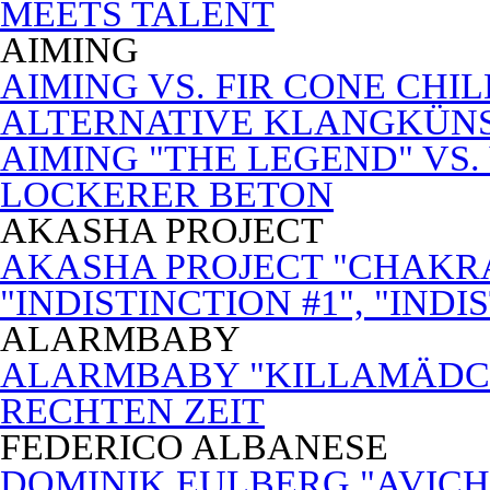
MEETS TALENT
AIMING
AIMING VS. FIR CONE CHI
ALTERNATIVE KLANGKÜN
AIMING "THE LEGEND" VS.
LOCKERER BETON
AKASHA PROJECT
AKASHA PROJECT "CHAKRA
"INDISTINCTION #1", "INDI
ALARMBABY
ALARMBABY "KILLAMÄDC
RECHTEN ZEIT
FEDERICO ALBANESE
DOMINIK EULBERG "AVICH