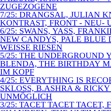
ZUGEZOGENE
7/25: DRANGSAL, JULIAN 
KONTRAST, FRONT - NEU-
6/25: SWANS, YASS, FRANK
NEW CANDYS, PALE BLUE 
WEISSE RIESEN
5/25: THE UNDERGROUND Y
BLENDA, THE BIRTHDAY M
IM KOPF
4/25: EVERYTHING IS RECO
SKLOSS, B.ASHRA & RICKY
UNMÖGLICH
3/25: TACET TACET TACET,