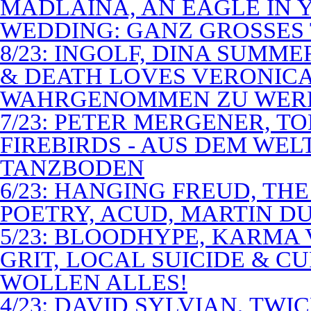
MADLAINA, AN EAGLE IN
WEDDING: GANZ GROSSES 
8/23: INGOLF, DINA SUMME
& DEATH LOVES VERONICA 
WAHRGENOMMEN ZU WER
7/23: PETER MERGENER, T
FIREBIRDS - AUS DEM WE
TANZBODEN
6/23: HANGING FREUD, TH
POETRY, ACUD, MARTIN D
5/23: BLOODHYPE, KARMA 
GRIT, LOCAL SUICIDE & C
WOLLEN ALLES!
4/23: DAVID SYLVIAN, TWI