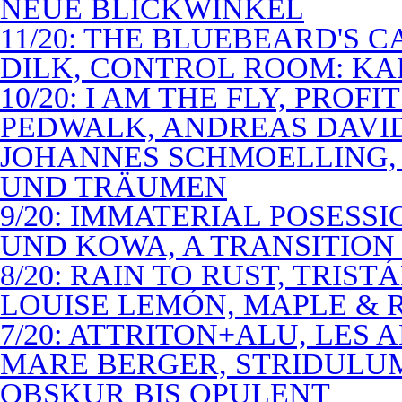
NEUE BLICKWINKEL
11/20: THE BLUEBEARD'S 
DILK, CONTROL ROOM: KA
10/20: I AM THE FLY, PROF
PEDWALK, ANDREAS DAVI
JOHANNES SCHMOELLING, 
UND TRÄUMEN
9/20: IMMATERIAL POSESS
UND KOWA, A TRANSITION 
8/20: RAIN TO RUST, TRIST
LOUISE LEMÓN, MAPLE & R
7/20: ATTRITON+ALU, LES 
MARE BERGER, STRIDULUM
OBSKUR BIS OPULENT