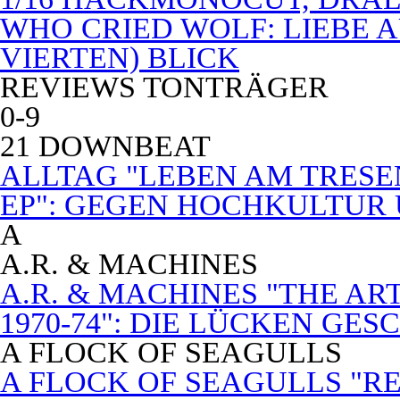
WHO CRIED WOLF: LIEBE A
VIERTEN) BLICK
REVIEWS TONTRÄGER
0-9
21 DOWNBEAT
ALLTAG "LEBEN AM TRESE
EP": GEGEN HOCHKULTUR
A
A.R. & MACHINES
A.R. & MACHINES "THE A
1970-74": DIE LÜCKEN GE
A FLOCK OF SEAGULLS
A FLOCK OF SEAGULLS "RE