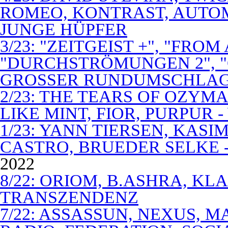
ROMEO, KONTRAST, AUTOM
JUNGE HÜPFER
3/23: "ZEITGEIST +", "FROM
"DURCHSTRÖMUNGEN 2", 
GROSSER RUNDUMSCHLA
2/23: THE TEARS OF OZYM
LIKE MINT, FIOR, PURPUR 
1/23: YANN TIERSEN, KASI
CASTRO, BRUEDER SELKE -
2022
8/22: ORIOM, B.ASHRA, KL
TRANSZENDENZ
7/22: ASSASSUN, NEXUS, M