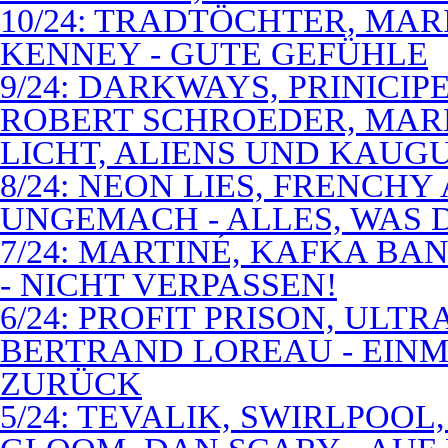
10/24: TRADTÖCHTER, MAR
KENNEY - GUTE GEFÜHLE
9/24: DARKWAYS, PRINICIP
ROBERT SCHROEDER, MAR
LICHT, ALIENS UND KAUG
8/24: NEON LIES, FRENCH
UNGEMACH - ALLES, WAS 
7/24: MARTINÉ, KAFKA BA
- NICHT VERPASSEN!
6/24: PROFIT PRISON, ULT
BERTRAND LOREAU - EIN
ZURÜCK
5/24: TEVALIK, SWIRLPOO