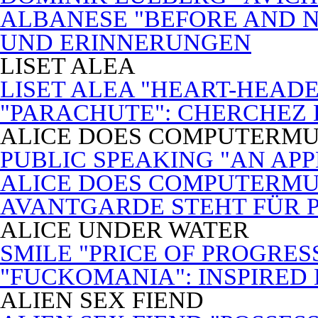
ALBANESE "BEFORE AND N
UND ERINNERUNGEN
LISET ALEA
LISET ALEA "HEART-HEADE
"PARACHUTE": CHERCHEZ
ALICE DOES COMPUTERMU
PUBLIC SPEAKING "AN APP
ALICE DOES COMPUTERMUSI
AVANTGARDE STEHT FÜR 
ALICE UNDER WATER
SMILE "PRICE OF PROGRES
"FUCKOMANIA": INSPIRED 
ALIEN SEX FIEND