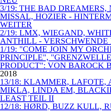
3/19: THE BAD DREAMERS
MISSAL, HOZIER - HINTER
WEITER
2/19: LMX, WIEGAND, WHITE
ANTHILL - VERSCHWENDE
1/19: "COME JOIN MY ORCH
PRINCIPLE", "GRENZWELLE
PRODUCT": VON BAROCK 
2018
13/18: KLAMMER, LAFOTE,
MIKLA, LINDA EM, BLACKI
LEAST TEIL II
12/18: HØRD, BUZZ KULL,