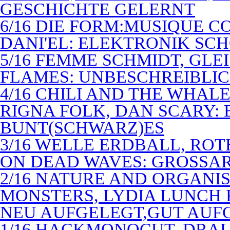
GESCHICHTE GELERNT
6/16 DIE FORM:MUSIQUE C
DANI'EL: ELEKTRONIK SC
5/16 FEMME SCHMIDT, GLEI
FLAMES: UNBESCHREIBLIC
4/16 CHILI AND THE WHAL
RIGNA FOLK, DAN SCARY: 
BUNT(SCHWARZ)ES
3/16 WELLE ERDBALL, ROT
ON DEAD WAVES: GROSSAR
2/16 NATURE AND ORGANI
MONSTERS, LYDIA LUNCH 
NEU AUFGELEGT,GUT AUF
1/16 HACKMONOCUT, DRAL