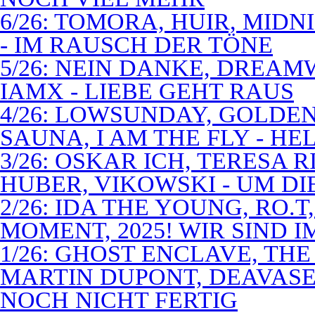
6/26: TOMORA, HUIR, MIDN
- IM RAUSCH DER TÖNE
5/26: NEIN DANKE, DREA
IAMX - LIEBE GEHT RAUS
4/26: LOWSUNDAY, GOLDEN 
SAUNA, I AM THE FLY - 
3/26: OSKAR ICH, TERESA 
HUBER, VIKOWSKI - UM D
2/26: IDA THE YOUNG, RO.T
MOMENT, 2025! WIR SIND 
1/26: GHOST ENCLAVE, TH
MARTIN DUPONT, DEAVASEA
NOCH NICHT FERTIG