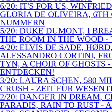
6/20: IT'S FOR US, WINFRI
GLORIA DE OLIVEIRA, 6TH
NUMMERN
5/20: DUKE DUMONT, I BRE
THE ROOM IN THE WOOD - 
4/20: ELVIS DE SADE, HØR
ALESSANDRO CORTINI, FR
TYN, A CHOIR OF GHOSTS 
ENTDECKEN!
3/20: LAURA SCHEN, 580 M
CRUSH - ZEIT FÜR WESENT
2/20: DANGER IN DREAM, C
PARADIS, RAIN TO RUST -