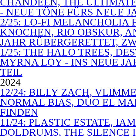
CHANDEEN, THE ULTIMATE
- NEUE TÖNE FÜRS NEUE J
2/25: LO-FI MELANCHOLIA 
KNOCHEN, RIO OBSKUR, AN
JAHR RÜBERGERETTET, ZW
1/25: THE HALO TREES, D
MYRNA LOY - INS NEUE J
TEIL
2024
12/24: BILLY ZACH, VLIMM
NORMAL BIAS, DÚO EL MA
FINDEN
11/24: PLASTIC ESTATE, I
DOLDRUMS, THE SILENCE I