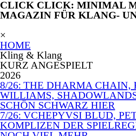
CLICK CLICK: MINIMAL M
MAGAZIN FÜR KLANG- U
×
HOME
Kling & Klang
KURZ ANGESPIELT
2026
8/26: THE DHARMA CHAIN, 
WILLIAMS, SHADOWLANDS,
SCHÖN SCHWARZ HIER
7/26: VCHEPYVSI BLUD, PE
KOMPLIZEN DER SPIELREG
NOCH VIEL MEHR