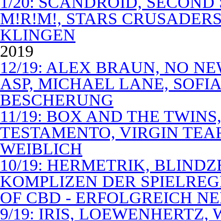
1/20: SCANDROID, SECOND
M!R!M!, STARS CRUSADERS 
KLINGEN
2019
12/19: ALEX BRAUN, NO N
ASP, MICHAEL LANE, SOFIA
BESCHERUNG
11/19: BOX AND THE TWIN
TESTAMENTO, VIRGIN TEA
WEIBLICH
10/19: HERMETRIK, BLINDZ
KOMPLIZEN DER SPIELREG
OF CBD - ERFOLGREICH N
9/19: IRIS, LOEWENHERTZ,