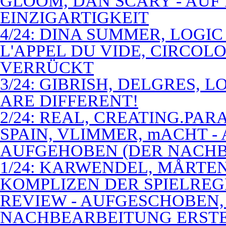
GLOOM, DAN SCARY - AUF
EINZIGARTIGKEIT
4/24: DINA SUMMER, LOGIC
L'APPEL DU VIDE, CIRCOL
VERRÜCKT
3/24: GIBRISH, DELGRES, 
ARE DIFFERENT!
2/24: REAL, CREATING.PARA
SPAIN, VLIMMER, mACHT -
AUFGEHOBEN (DER NACHB
1/24: KARWENDEL, MÅRTE
KOMPLIZEN DER SPIELREG
REVIEW - AUFGESCHOBEN,
NACHBEARBEITUNG ERSTE