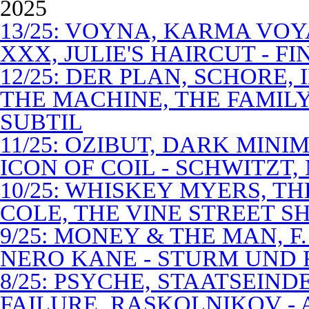
2025
13/25: VOYNA, KARMA VOY
XXX, JULIE'S HAIRCUT - F
12/25: DER PLAN, SCHORE,
THE MACHINE, THE FAMILY
SUBTIL
11/25: OZIBUT, DARK MINI
ICON OF COIL - SCHWITZT,
10/25: WHISKEY MYERS, 
COLE, THE VINE STREET S
9/25: MONEY & THE MAN, F
NERO KANE - STURM UND
8/25: PSYCHE, STAATSEIND
FAILURE, RASKOLNIKOV -