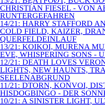
15/21: BĘÃTFÓØT, BUCK G
CHRISTIAN FIESEL - VON 
RUNTERGEFAHREN
14/21: HARRY STAFFORD 
COLD FIELD, KAIZER, DRAN
QUERFELDEINLAUF
13/21: KOIKOI, MURENA M
EVE, WHISPERING SONS - 
12/21: DEATH LOVES VERO
LIGHTS, NEW HAUNTS, TRA
SEELENABGRUND
11/21: DTORN, KONVOI, DI
HISDOGBINGO - DER SON
10/21: A SINISTER LIGHT,