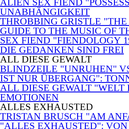
ALIEN SEX FIEND "POSSES
UNABHÄNGIGKEIT
THROBBING GRISTLE "THE 
GUIDE TO THE MUSIC OF T
SEX FIEND "FIENDOLOGY 1
DIE GEDANKEN SIND FREI
ALL DIESE GEWALT
BLINDZEILE "UNRUHEN" VS
IST NUR ÜBERGANG": TON
ALL DIESE GEWALT "WELT
EMOTIONEN
ALLES EXHAUSTED
TRISTAN BRUSCH "AM ANF
"ALLES EXHAUSTED": VON