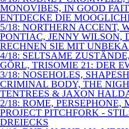
MONOVIBES, IN GOOD FAIT
ENTDECKE DIE MOOGLICH
5/18: NORTHERN ACCENT,
PONTIAC, JENNY WILSON,
RECHNEN SIE MIT UNBEK
4/18: SELTSAME ZUSTÄNDE
GÖRL, TRISOMIE 21: DER 
3/18: NOSEHOLES, SHAPESH
CRIMINAL BODY, THE NIGH
TENTREES & JAXON HALD
2/18: ROME, PERSEPHONE
PROJECT PITCHFORK - STI
DREIECKS