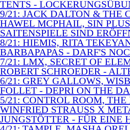
TENTS - LOCKERUNGSÜB
9/21: JACK DALTON & THE
HAWEL MCPHAIL, SIN PLUS
SAITENSPIELE SIND ERÖFF
8/21: HIEMIS, RITA TEKEYA
BARBAPAPAS - DARF'S NOC
7/21: LMX, SECRET OF EL
ROBERT SCHROEDER - ALT
6/21: GREY GALLOWS, WISB
FOLLET - DEPRI ON THE 
5/21: CONTROL ROOM, THE
WINFRIED STRAUSS X MET
JUNGSTÖTTER - FÜR EINE
4/21: TAMPLE, MASHA QREL