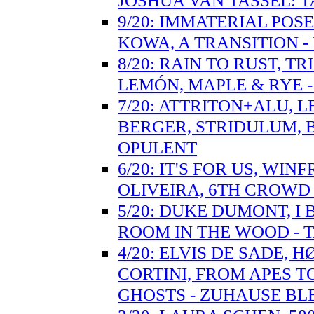
JOSHUA VAN TASSEL:
9/20: IMMATERIAL PO
KOWA, A TRANSITION -
8/20: RAIN TO RUST, T
LEMÓN, MAPLE & RYE 
7/20: ATTRITON+ALU, 
BERGER, STRIDULUM, 
OPULENT
6/20: IT'S FOR US, WI
OLIVEIRA, 6TH CROWD
5/20: DUKE DUMONT, I
ROOM IN THE WOOD - T
4/20: ELVIS DE SADE,
CORTINI, FROM APES T
GHOSTS - ZUHAUSE BL