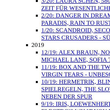
3/20: LAURA SCHEN, 58
ZEIT FÜR WESENTLICH
2/20: DANGER IN DREAM
PARADIS, RAIN TO RUS
1/20: SCANDROID, SEC
STARS CRUSADERS - SÜ
2019
12/19: ALEX BRAUN, N
MICHAEL LANE, SOFIA
11/19: BOX AND THE T
VIRGIN TEARS - UNBE
10/19: HERMETRIK, BL
SPIELREGELN, THE SL
NEBEN DER SPUR
9/19: IRIS, LOEWENHER