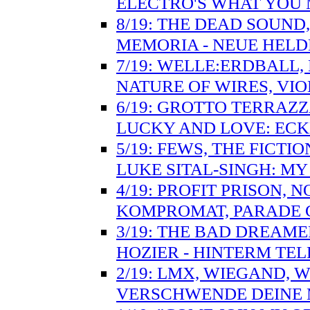
ELECTRO'S WHAT YOU 
8/19: THE DEAD SOUND,
MEMORIA - NEUE HELD
7/19: WELLE:ERDBALL,
NATURE OF WIRES, VIO
6/19: GROTTO TERRAZZ
LUCKY AND LOVE: ECK
5/19: FEWS, THE FICT
LUKE SITAL-SINGH: M
4/19: PROFIT PRISON,
KOMPROMAT, PARADE G
3/19: THE BAD DREAME
HOZIER - HINTERM TE
2/19: LMX, WIEGAND, WH
VERSCHWENDE DEINE 