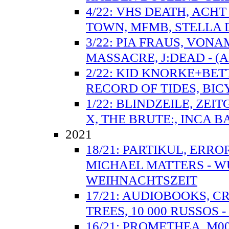
4/22: VHS DEATH, ACH
TOWN, MFMB, STELLA D
3/22: PIA FRAUS, VON
MASSACRE, J:DEAD - 
2/22: KID KNORKE+BET
RECORD OF TIDES, BIC
1/22: BLINDZEILE, ZEI
X, THE BRUTE:, INCA B
2021
18/21: PARTIKUL, ERRO
MICHAEL MATTERS - 
WEIHNACHTSZEIT
17/21: AUDIOBOOKS, C
TREES, 10 000 RUSSOS 
16/21: PROMETHEA, M0