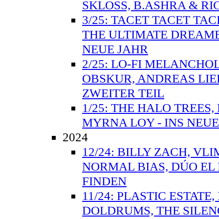
SKLOSS, B.ASHRA & RI
3/25: TACET TACET TA
THE ULTIMATE DREAME
NEUE JAHR
2/25: LO-FI MELANCHO
OBSKUR, ANDREAS LIE
ZWEITER TEIL
1/25: THE HALO TREES
MYRNA LOY - INS NEUE
2024
12/24: BILLY ZACH, VL
NORMAL BIAS, DÚO EL
FINDEN
11/24: PLASTIC ESTAT
DOLDRUMS, THE SILEN