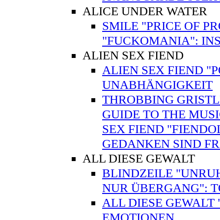
ALICE UNDER WATER
SMILE "PRICE OF P
"FUCKOMANIA": INS
ALIEN SEX FIEND
ALIEN SEX FIEND "
UNABHÄNGIGKEIT
THROBBING GRISTLE
GUIDE TO THE MUSI
SEX FIEND "FIENDO
GEDANKEN SIND FR
ALL DIESE GEWALT
BLINDZEILE "UNRUH
NUR ÜBERGANG": 
ALL DIESE GEWALT
EMOTIONEN