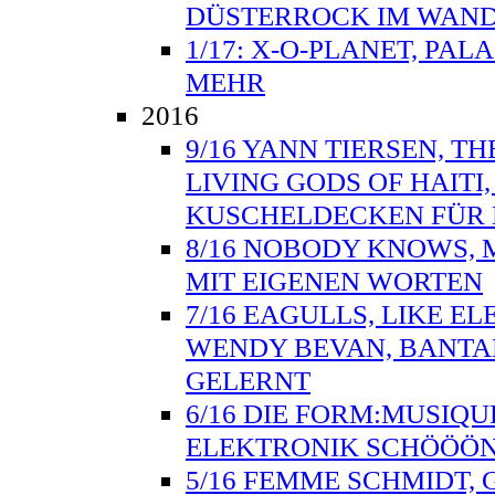
DÜSTERROCK IM WAND
1/17: X-O-PLANET, PAL
MEHR
2016
9/16 YANN TIERSEN, TH
LIVING GODS OF HAITI
KUSCHELDECKEN FÜR 
8/16 NOBODY KNOWS, 
MIT EIGENEN WORTEN
7/16 EAGULLS, LIKE E
WENDY BEVAN, BANTA
GELERNT
6/16 DIE FORM:MUSIQU
ELEKTRONIK SCHÖÖÖN
5/16 FEMME SCHMIDT, 