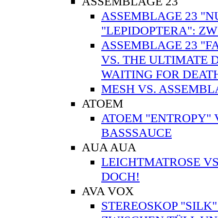
ASSEMBLAGE 23
ASSEMBLAGE 23 "N
"LEPIDOPTERA": ZW
ASSEMBLAGE 23 "FA
VS. THE ULTIMATE 
WAITING FOR DEA
MESH VS. ASSEMBL
ATOEM
ATOEM "ENTROPY" V
BASSSAUCE
AUA AUA
LEICHTMATROSE VS.
DOCH!
AVA VOX
STEREOSKOP "SILK"