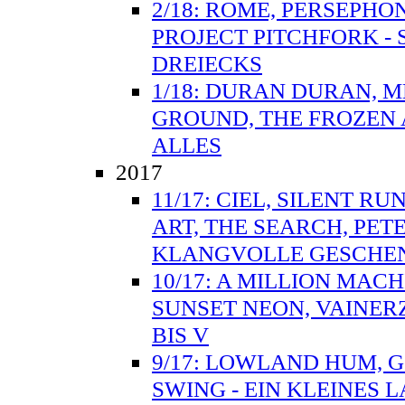
2/18: ROME, PERSEPH
PROJECT PITCHFORK - 
DREIECKS
1/18: DURAN DURAN, 
GROUND, THE FROZEN 
ALLES
2017
11/17: CIEL, SILENT R
ART, THE SEARCH, PET
KLANGVOLLE GESCHE
10/17: A MILLION MAC
SUNSET NEON, VAINER
BIS V
9/17: LOWLAND HUM, 
SWING - EIN KLEINES 