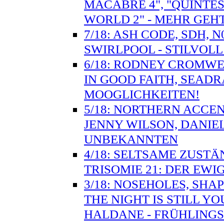
MACABRE 4", "QUINTES
WORLD 2" - MEHR GEHT
7/18: ASH CODE, SDH, 
SWIRLPOOL - STILVO
6/18: RODNEY CROMWE
IN GOOD FAITH, SEADR
MOOGLICHKEITEN!
5/18: NORTHERN ACCE
JENNY WILSON, DANIE
UNBEKANNTEN
4/18: SELTSAME ZUSTÄ
TRISOMIE 21: DER EWI
3/18: NOSEHOLES, SHA
THE NIGHT IS STILL Y
HALDANE - FRÜHLING