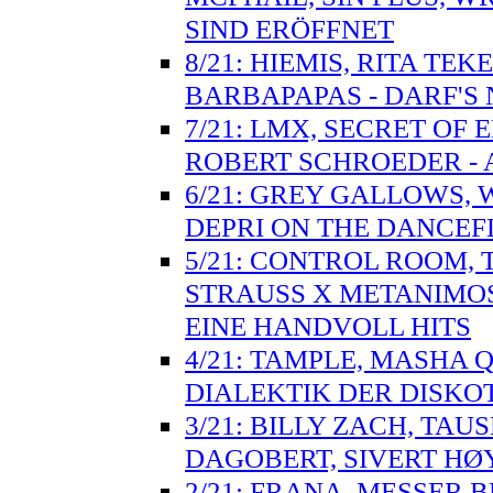
SIND ERÖFFNET
8/21: HIEMIS, RITA TE
BARBAPAPAS - DARF'S 
7/21: LMX, SECRET OF
ROBERT SCHROEDER - 
6/21: GREY GALLOWS, W
DEPRI ON THE DANCE
5/21: CONTROL ROOM, 
STRAUSS X METANIMOS
EINE HANDVOLL HITS
4/21: TAMPLE, MASHA Q
DIALEKTIK DER DISKO
3/21: BILLY ZACH, TA
DAGOBERT, SIVERT HØY
2/21: FRANA, MESSER 