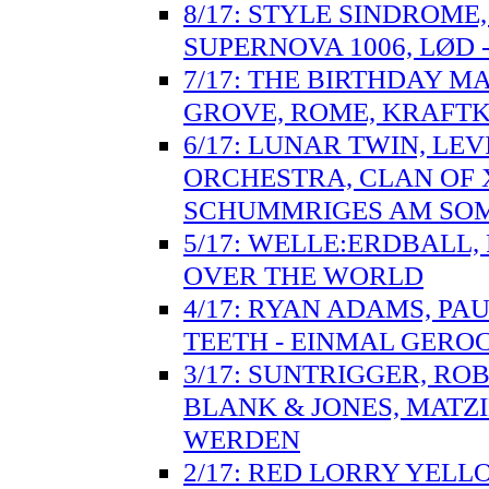
8/17: STYLE SINDROME,
SUPERNOVA 1006, LØD 
7/17: THE BIRTHDAY M
GROVE, ROME, KRAFTK
6/17: LUNAR TWIN, LEV
ORCHESTRA, CLAN OF 
SCHUMMRIGES AM SO
5/17: WELLE:ERDBALL, 
OVER THE WORLD
4/17: RYAN ADAMS, PA
TEETH - EINMAL GERO
3/17: SUNTRIGGER, ROB
BLANK & JONES, MATZ
WERDEN
2/17: RED LORRY YELLO