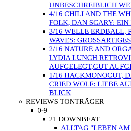
UNBESCHREIBLICH WE
4/16 CHILI AND THE W
FOLK, DAN SCARY: EI
3/16 WELLE ERDBALL, 
WAVES: GROSSARTIGES
2/16 NATURE AND ORG
LYDIA LUNCH RETROVI
AUFGELEGT,GUT AUFG
1/16 HACKMONOCUT, D
CRIED WOLF: LIEBE AU
BLICK
REVIEWS TONTRÄGER
0-9
21 DOWNBEAT
ALLTAG "LEBEN AM