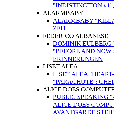
"INDISTINCTION #1"
ALARMBABY
ALARMBABY "KILL
ZEIT
FEDERICO ALBANESE
DOMINIK EULBERG 
"BEFORE AND NOW S
ERINNERUNGEN
LISET ALEA
LISET ALEA "HEART
"PARACHUTE": CHE
ALICE DOES COMPUTE
PUBLIC SPEAKING "
ALICE DOES COMPUT
AVANTGARDE STEHT