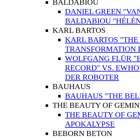
BALDABIOU
DANIEL GREEN "VAN
BALDABIOU "HÉLÈN
KARL BARTOS
KARL BARTOS "THE 
TRANSFORMATION 
WOLFGANG FLÜR "E
RECORD" VS. EWHO
DER ROBOTER
BAUHAUS
BAUHAUS "THE BEL
THE BEAUTY OF GEMI
THE BEAUTY OF GE
APOKALYPSE
BEBORN BETON