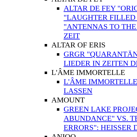
ALTAR DE FEY "ORI
"LAUGHTER FILLED 
"ANTENNAS TO THE
ZEIT
ALTAR OF ERIS
GRGR "QUARANTÄNE"
LIEDER IN ZEITEN 
L'ÂME IMMORTELLE
L'ÂME IMMORTELLE
LASSEN
AMOUNT
GREEN LAKE PROJE
ABUNDANCE" VS. T
ERRORS": HEISSER
ANIQO