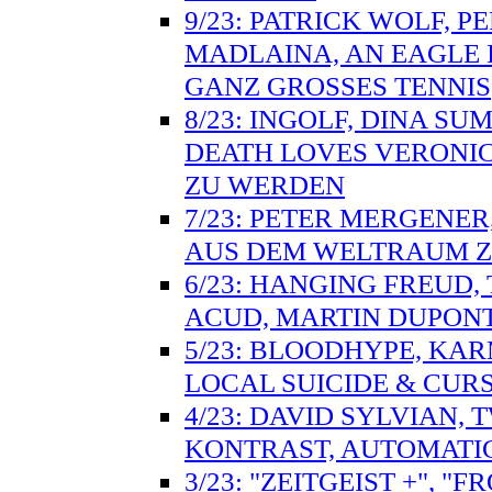
9/23: PATRICK WOLF, P
MADLAINA, AN EAGLE 
GANZ GROSSES TENNIS
8/23: INGOLF, DINA S
DEATH LOVES VERONI
ZU WERDEN
7/23: PETER MERGENER
AUS DEM WELTRAUM Z
6/23: HANGING FREUD,
ACUD, MARTIN DUPONT
5/23: BLOODHYPE, KARM
LOCAL SUICIDE & CUR
4/23: DAVID SYLVIAN,
KONTRAST, AUTOMATIC
3/23: "ZEITGEIST +", 