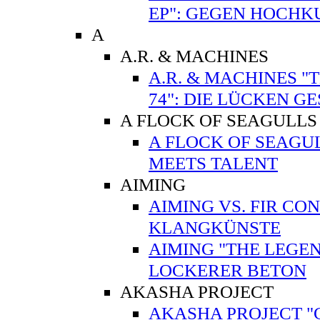
EP": GEGEN HOCHK
A
A.R. & MACHINES
A.R. & MACHINES "
74": DIE LÜCKEN G
A FLOCK OF SEAGULLS
A FLOCK OF SEAGUL
MEETS TALENT
AIMING
AIMING VS. FIR CO
KLANGKÜNSTE
AIMING "THE LEGEN
LOCKERER BETON
AKASHA PROJECT
AKASHA PROJECT "