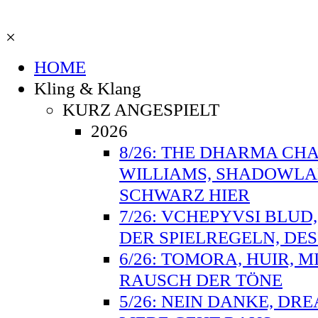
×
HOME
Kling & Klang
KURZ ANGESPIELT
2026
8/26: THE DHARMA CHA
WILLIAMS, SHADOWLAN
SCHWARZ HIER
7/26: VCHEPYVSI BLUD
DER SPIELREGELN, DE
6/26: TOMORA, HUIR, M
RAUSCH DER TÖNE
5/26: NEIN DANKE, DR