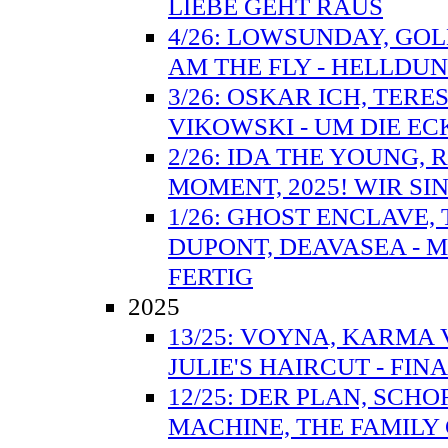
LIEBE GEHT RAUS
4/26: LOWSUNDAY, GOLD
AM THE FLY - HELLD
3/26: OSKAR ICH, TERE
VIKOWSKI - UM DIE E
2/26: IDA THE YOUNG, R
MOMENT, 2025! WIR SI
1/26: GHOST ENCLAVE,
DUPONT, DEAVASEA - M
FERTIG
2025
13/25: VOYNA, KARMA 
JULIE'S HAIRCUT - FIN
12/25: DER PLAN, SCHO
MACHINE, THE FAMILY 