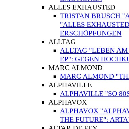
ALLES EXHAUSTED
TRISTAN BRUSCH "
"ALLES EXHAUSTED
ERSCHÖPFUNGEN
ALLTAG
ALLTAG "LEBEN AM
EP": GEGEN HOCHK
MARC ALMOND
MARC ALMOND "THE V
ALPHAVILLE
ALPHAVILLE "SO 80
ALPHAVOX
ALPHAVOX "ALPHAV
THE FUTURE": ART
ALTAR DE FEY