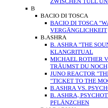
ZWISCHEN TÜLL U
B
BACIO DI TOSCA
BACIO DI TOSCA "WA
VERGÄNGLICHKEIT
B.ASHRA
B. ASHRA "THE SO
KLANGRITUAL
MICHAEL ROTHER VS
TRÄUMST DU NOCH
JUNO REACTOR "TH
"TICKET TO THE 
B.ASHRA VS. PSYC
B. ASHRA, PSYCHO
PFLÄNZCHEN