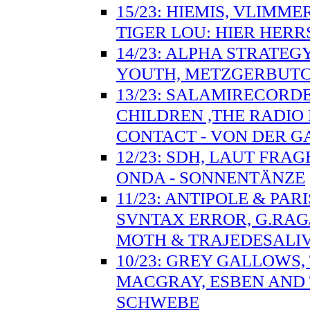
15/23: HIEMIS, VLIMM
TIGER LOU: HIER HER
14/23: ALPHA STRATE
YOUTH, METZGERBUTCHE
13/23: SALAMIRECORDE
CHILDREN ,THE RADIO
CONTACT - VON DER 
12/23: SDH, LAUT FRA
ONDA - SONNENTÄNZE
11/23: ANTIPOLE & PA
SVNTAX ERROR, G.RAG
MOTH & TRAJEDESALI
10/23: GREY GALLOWS,
MACGRAY, ESBEN AND 
SCHWEBE