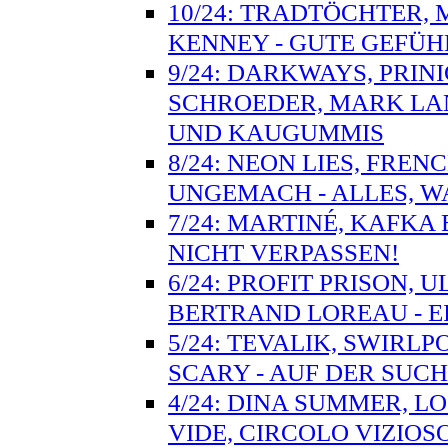
10/24: TRADTÖCHTER, 
KENNEY - GUTE GEFÜH
9/24: DARKWAYS, PRIN
SCHROEDER, MARK LAN
UND KAUGUMMIS
8/24: NEON LIES, FRE
UNGEMACH - ALLES, W
7/24: MARTINÉ, KAFKA
NICHT VERPASSEN!
6/24: PROFIT PRISON, 
BERTRAND LOREAU - 
5/24: TEVALIK, SWIRL
SCARY - AUF DER SUC
4/24: DINA SUMMER, LO
VIDE, CIRCOLO VIZIO