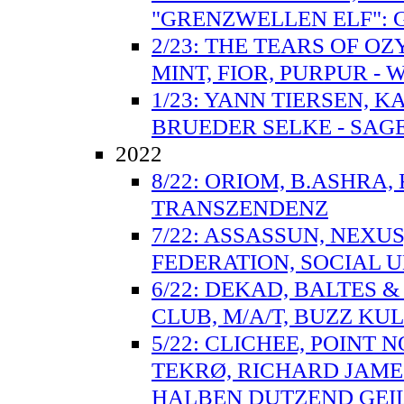
"GRENZWELLEN ELF":
2/23: THE TEARS OF O
MINT, FIOR, PURPUR - 
1/23: YANN TIERSEN, 
BRUEDER SELKE - SAGE
2022
8/22: ORIOM, B.ASHRA
TRANSZENDENZ
7/22: ASSASSUN, NEXUS
FEDERATION, SOCIAL UN
6/22: DEKAD, BALTES 
CLUB, M/A/T, BUZZ KUL
5/22: CLICHEE, POINT 
TEKRØ, RICHARD JAMES
HALBEN DUTZEND GEI