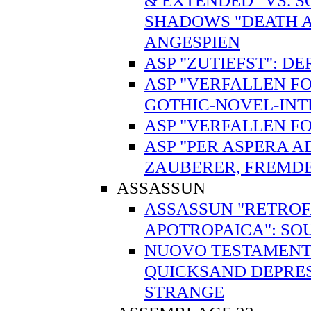
& EXTENDED" VS. 
SHADOWS "DEATH A
ANGESPIEN
ASP "ZUTIEFST": 
ASP "VERFALLEN FO
GOTHIC-NOVEL-IN
ASP "VERFALLEN FO
ASP "PER ASPERA A
ZAUBERER, FREMD
ASSASSUN
ASSASSUN "RETROFA
APOTROPAICA": SO
NUOVO TESTAMENTO
QUICKSAND DEPRES
STRANGE