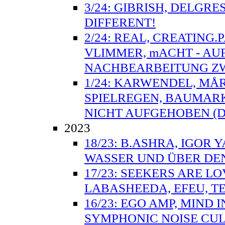
3/24: GIBRISH, DELGRE
DIFFERENT!
2/24: REAL, CREATING.
VLIMMER, mACHT - AU
NACHBEARBEITUNG ZW
1/24: KARWENDEL, MÅ
SPIELREGEN, BAUMARK
NICHT AUFGEHOBEN (D
2023
18/23: B.ASHRA, IGOR 
WASSER UND ÜBER DE
17/23: SEEKERS ARE L
LABASHEEDA, EFEU, TE
16/23: EGO AMP, MIND
SYMPHONIC NOISE CULT