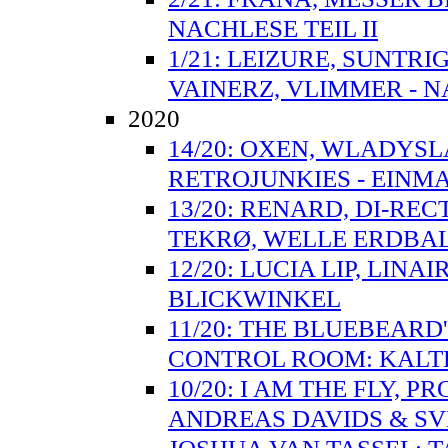
NACHLESE TEIL II
1/21: LEIZURE, SUNTR
VAINERZ, VLIMMER - N
2020
14/20: OXEN, WLADYSL
RETROJUNKIES - EINMA
13/20: RENARD, DI-RE
TEKRØ, WELLE ERDBAL
12/20: LUCIA LIP, LIN
BLICKWINKEL
11/20: THE BLUEBEARD
CONTROL ROOM: KALT
10/20: I AM THE FLY, 
ANDREAS DAVIDS & S