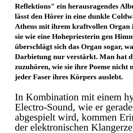
Reflektions" ein herausragendes Albu
lässt den Hörer in eine dunkle Coldw
Athens mit ihrem kraftvollen Organ i
sie wie eine Hohepriesterin gen Himm
überschlägt sich das Organ sogar, w
Darbietung nur verstärkt. Man hat d
zuzuhören, wie sie ihre Poeme nicht n
jeder Faser ihres Körpers auslebt.
In Kombination mit einem hyp
Electro-Sound, wie er gerad
abgespielt wird, kommen Eri
der elektronischen Klangerz