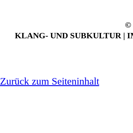
©
KLANG- UND SUBKULTUR | IM N
Zurück zum Seiteninhalt