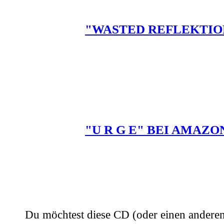
"WASTED REFLEKTIO
"U R G E" BEI AMAZO
Du möchtest diese CD (oder einen anderen