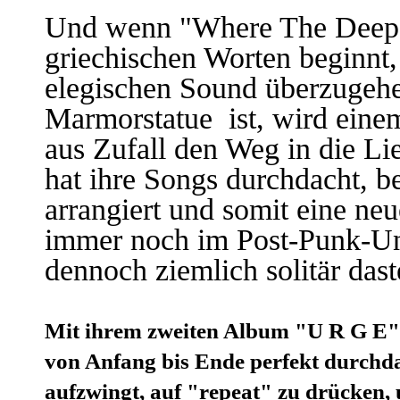
Und wenn "Where The Deep S
griechischen Worten beginnt,
elegischen Sound überzugehe
Marmorstatue ist, wird einem
aus Zufall den Weg in die Li
hat ihre Songs durchdacht, 
arrangiert und somit eine neu
immer noch im Post-Punk-Uni
dennoch ziemlich solitär dast
Mit ihrem zweiten Album "U R G E" 
von Anfang bis Ende perfekt durchda
aufzwingt, auf "repeat" zu drücken,