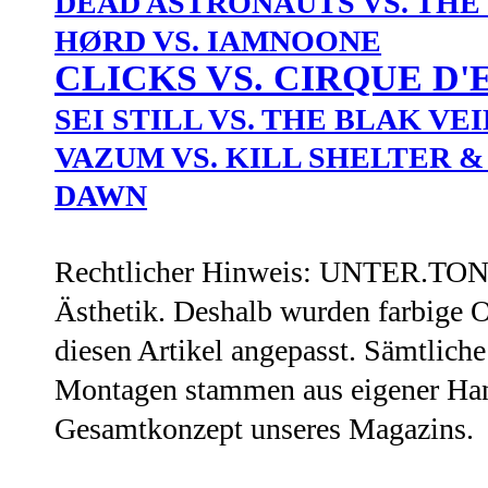
DEAD ASTRONAUTS VS. THE
HØRD VS. IAMNOONE
CLICKS VS. CIRQUE D'
SEI STILL VS. THE BLAK VE
VAZUM VS. KILL SHELTER &
DAWN
Rechtlicher Hinweis: UNTER.TON s
Ästhetik. Deshalb wurden farbige O
diesen Artikel angepasst. Sämtlich
Montagen stammen aus eigener Han
Gesamtkonzept unseres Magazins.