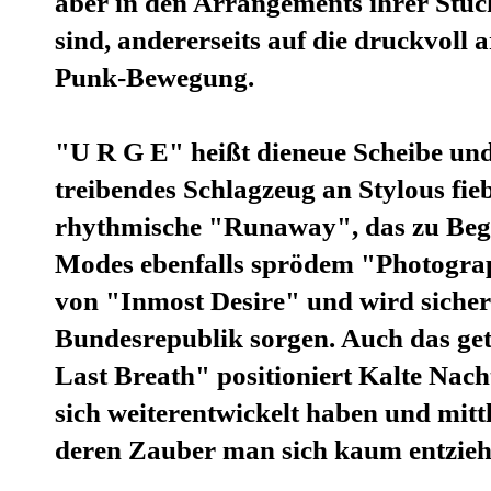
aber in den Arrangements ihrer Stück
sind, andererseits auf die druckvoll 
Punk-Bewegung.
"U R G E" heißt dieneue Scheibe un
treibendes Schlagzeug an Stylous fieb
rhythmische "Runaway", das zu Begi
Modes ebenfalls sprödem "Photographi
von "Inmost Desire" und wird sicherl
Bundesrepublik sorgen. Auch das ge
Last Breath" positioniert Kalte Nac
sich weiterentwickelt haben und mittl
deren Zauber man sich kaum entzieh