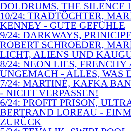
DOLDRUMS, THE SILENCE I
10/24: TRADTÖCHTER, MAR
KENNEY - GUTE GEFÜHLE
9/24: DARKWAYS, PRINICIP
ROBERT SCHROEDER, MAR
LICHT, ALIENS UND KAUG
8/24: NEON LIES, FRENCH
UNGEMACH - ALLES, WAS 
7/24: MARTINÉ, KAFKA BA
- NICHT VERPASSEN!
6/24: PROFIT PRISON, ULT
BERTRAND LOREAU - EIN
ZURÜCK