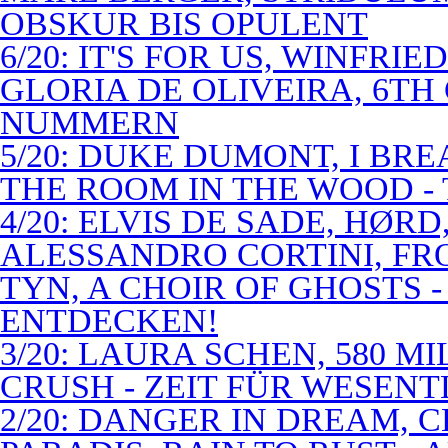
OBSKUR BIS OPULENT
6/20: IT'S FOR US, WINFRI
GLORIA DE OLIVEIRA, 6TH
NUMMERN
5/20: DUKE DUMONT, I BRE
THE ROOM IN THE WOOD - 
4/20: ELVIS DE SADE, HØR
ALESSANDRO CORTINI, FR
TYN, A CHOIR OF GHOSTS 
ENTDECKEN!
3/20: LAURA SCHEN, 580 M
CRUSH - ZEIT FÜR WESENT
2/20: DANGER IN DREAM, C