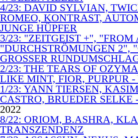
4/23: DAVID SYLVIAN, TWI
ROMEO, KONTRAST, AUTOM
JUNGE HÜPFER
3/23: "ZEITGEIST +", "FROM
"DURCHSTRÖMUNGEN 2", 
GROSSER RUNDUMSCHLA
2/23: THE TEARS OF OZYM
LIKE MINT, FIOR, PURPUR 
1/23: YANN TIERSEN, KASI
CASTRO, BRUEDER SELKE -
2022
8/22: ORIOM, B.ASHRA, KL
TRANSZENDENZ