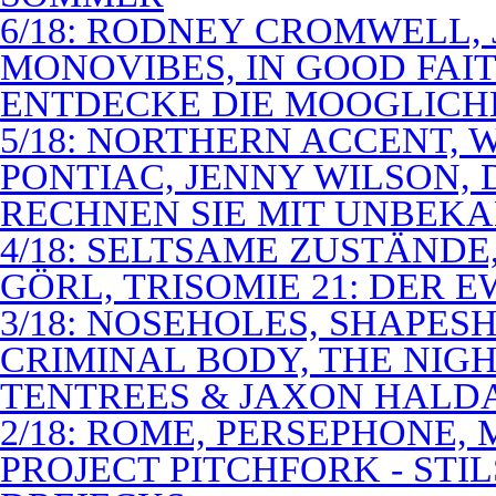
6/18: RODNEY CROMWELL,
MONOVIBES, IN GOOD FAIT
ENTDECKE DIE MOOGLICH
5/18: NORTHERN ACCENT,
PONTIAC, JENNY WILSON,
RECHNEN SIE MIT UNBEK
4/18: SELTSAME ZUSTÄNDE
GÖRL, TRISOMIE 21: DER 
3/18: NOSEHOLES, SHAPESH
CRIMINAL BODY, THE NIGH
TENTREES & JAXON HALD
2/18: ROME, PERSEPHONE
PROJECT PITCHFORK - STI