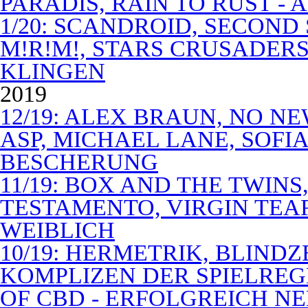
PARADIS, RAIN TO RUST -
1/20: SCANDROID, SECOND
M!R!M!, STARS CRUSADERS 
KLINGEN
2019
12/19: ALEX BRAUN, NO N
ASP, MICHAEL LANE, SOFIA
BESCHERUNG
11/19: BOX AND THE TWIN
TESTAMENTO, VIRGIN TEA
WEIBLICH
10/19: HERMETRIK, BLINDZ
KOMPLIZEN DER SPIELREG
OF CBD - ERFOLGREICH N