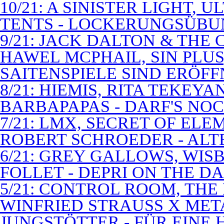
10/21: A SINISTER LIGHT,
TENTS - LOCKERUNGSÜB
9/21: JACK DALTON & THE
HAWEL MCPHAIL, SIN PLUS
SAITENSPIELE SIND ERÖFF
8/21: HIEMIS, RITA TEKEYA
BARBAPAPAS - DARF'S NOC
7/21: LMX, SECRET OF EL
ROBERT SCHROEDER - ALT
6/21: GREY GALLOWS, WISB
FOLLET - DEPRI ON THE 
5/21: CONTROL ROOM, THE
WINFRIED STRAUSS X MET
JUNGSTÖTTER - FÜR EINE