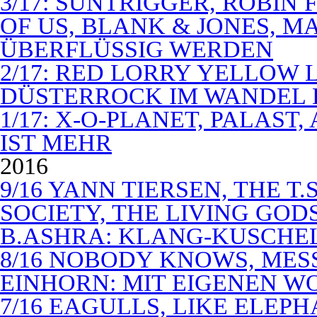
3/17: SUNTRIGGER, ROBIN 
OF US, BLANK & JONES, 
ÜBERFLÜSSIG WERDEN
2/17: RED LORRY YELLOW LO
DÜSTERROCK IM WANDEL 
1/17: X-O-PLANET, PALAST
IST MEHR
2016
9/16 YANN TIERSEN, THE T.
SOCIETY, THE LIVING GODS
B.ASHRA: KLANG-KUSCHE
8/16 NOBODY KNOWS, MES
EINHORN: MIT EIGENEN W
7/16 EAGULLS, LIKE ELEP