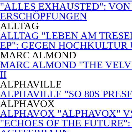
"ALLES EXHAUSTED": VON
ERSCHÖPFUNGEN
ALLTAG
ALLTAG "LEBEN AM TRESE
EP": GEGEN HOCHKULTUR
MARC ALMOND
MARC ALMOND "THE VELVET
II
ALPHAVILLE
ALPHAVILLE "SO 80S PRES
ALPHAVOX
ALPHAVOX "ALPHAVOX" VS
"ECHOES OF THE FUTURE"