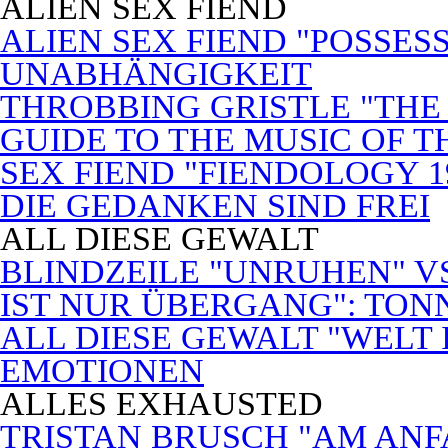
ALIEN SEX FIEND
ALIEN SEX FIEND "POSSES
UNABHÄNGIGKEIT
THROBBING GRISTLE "THE 
GUIDE TO THE MUSIC OF T
SEX FIEND "FIENDOLOGY 1
DIE GEDANKEN SIND FREI
ALL DIESE GEWALT
BLINDZEILE "UNRUHEN" VS
IST NUR ÜBERGANG": TON
ALL DIESE GEWALT "WELT
EMOTIONEN
ALLES EXHAUSTED
TRISTAN BRUSCH "AM ANF