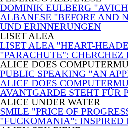
DOMINIK EULBERG "AVICH
ALBANESE "BEFORE AND N
UND ERINNERUNGEN
LISET ALEA
LISET ALEA "HEART-HEADE
"PARACHUTE": CHERCHEZ
ALICE DOES COMPUTERMU
PUBLIC SPEAKING "AN APP
ALICE DOES COMPUTERMUSI
AVANTGARDE STEHT FÜR 
ALICE UNDER WATER
SMILE "PRICE OF PROGRES
"FUCKOMANIA": INSPIRED 