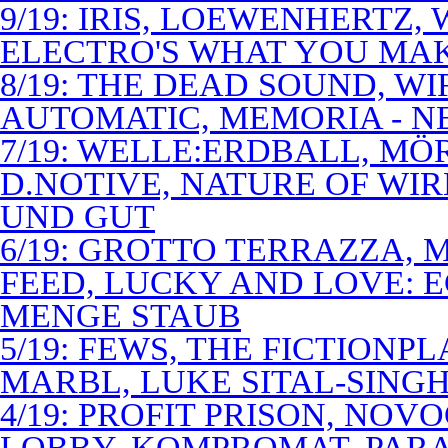
9/19: IRIS, LOEWENHERTZ,
ELECTRO'S WHAT YOU MAK
8/19: THE DEAD SOUND, WI
AUTOMATIC, MEMORIA - N
7/19: WELLE:ERDBALL, MÖ
D.NOTIVE, NATURE OF WIR
UND GUT
6/19: GROTTO TERRAZZA, 
FEED, LUCKY AND LOVE: 
MENGE STAUB
5/19: FEWS, THE FICTIONP
MARBL, LUKE SITAL-SING
4/19: PROFIT PRISON, NO
LOBBY, KOMPROMAT, PARA