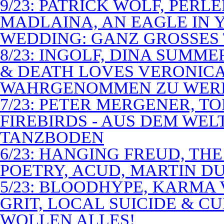
9/23: PATRICK WOLF, PERL
MADLAINA, AN EAGLE IN
WEDDING: GANZ GROSSES 
8/23: INGOLF, DINA SUMME
& DEATH LOVES VERONICA 
WAHRGENOMMEN ZU WER
7/23: PETER MERGENER, T
FIREBIRDS - AUS DEM WE
TANZBODEN
6/23: HANGING FREUD, TH
POETRY, ACUD, MARTIN D
5/23: BLOODHYPE, KARMA 
GRIT, LOCAL SUICIDE & C
WOLLEN ALLES!