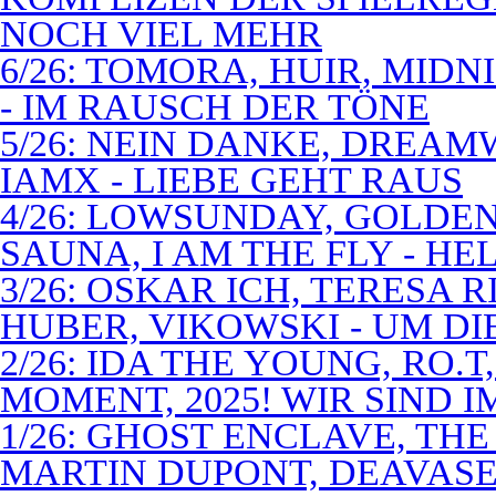
NOCH VIEL MEHR
6/26: TOMORA, HUIR, MIDN
- IM RAUSCH DER TÖNE
5/26: NEIN DANKE, DREA
IAMX - LIEBE GEHT RAUS
4/26: LOWSUNDAY, GOLDEN 
SAUNA, I AM THE FLY - 
3/26: OSKAR ICH, TERESA 
HUBER, VIKOWSKI - UM D
2/26: IDA THE YOUNG, RO.T
MOMENT, 2025! WIR SIND 
1/26: GHOST ENCLAVE, TH
MARTIN DUPONT, DEAVASEA