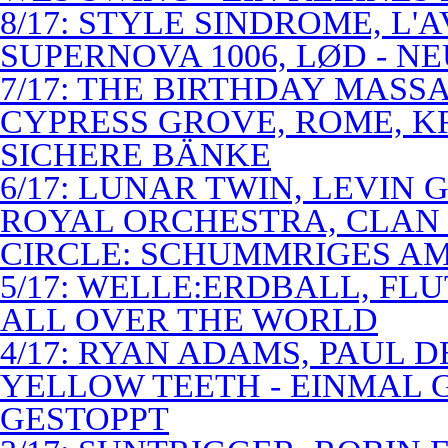
8/17: STYLE SINDROME, L'
SUPERNOVA 1006, LØD - N
7/17: THE BIRTHDAY MASS
CYPRESS GROVE, ROME, K
SICHERE BÄNKE
6/17: LUNAR TWIN, LEVIN G
ROYAL ORCHESTRA, CLAN
CIRCLE: SCHUMMRIGES 
5/17: WELLE:ERDBALL, FLU
ALL OVER THE WORLD
4/17: RYAN ADAMS, PAUL D
YELLOW TEETH - EINMAL 
GESTOPPT