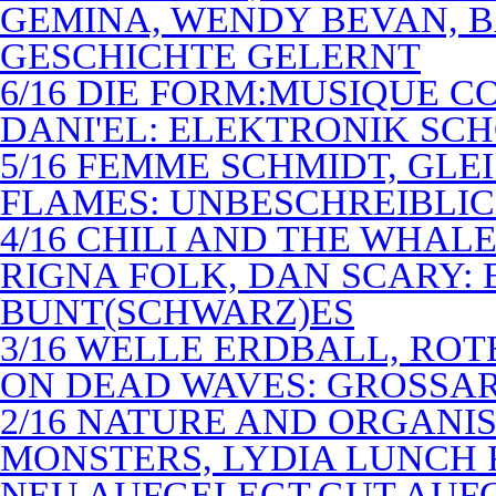
GEMINA, WENDY BEVAN, B
GESCHICHTE GELERNT
6/16 DIE FORM:MUSIQUE C
DANI'EL: ELEKTRONIK SC
5/16 FEMME SCHMIDT, GLEI
FLAMES: UNBESCHREIBLIC
4/16 CHILI AND THE WHAL
RIGNA FOLK, DAN SCARY: 
BUNT(SCHWARZ)ES
3/16 WELLE ERDBALL, ROT
ON DEAD WAVES: GROSSAR
2/16 NATURE AND ORGANI
MONSTERS, LYDIA LUNCH 
NEU AUFGELEGT,GUT AUF