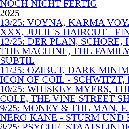
NOCH NICHT FERTIG
2025
13/25: VOYNA, KARMA VOY
XXX, JULIE'S HAIRCUT - F
12/25: DER PLAN, SCHORE,
THE MACHINE, THE FAMILY
SUBTIL
11/25: OZIBUT, DARK MINI
ICON OF COIL - SCHWITZT,
10/25: WHISKEY MYERS, 
COLE, THE VINE STREET S
9/25: MONEY & THE MAN, F
NERO KANE - STURM UND
8/25: PSYCHE, STAATSEIND