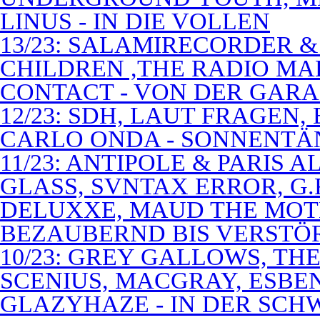
LINUS - IN DIE VOLLEN
13/23: SALAMIRECORDER & 
CHILDREN ,THE RADIO M
CONTACT - VON DER GAR
12/23: SDH, LAUT FRAGEN
CARLO ONDA - SONNENTÄ
11/23: ANTIPOLE & PARIS
GLASS, SVNTAX ERROR, G.
DELUXXE, MAUD THE MOT
BEZAUBERND BIS VERSTÖ
10/23: GREY GALLOWS, TH
SCENIUS, MACGRAY, ESBE
GLAZYHAZE - IN DER SCH