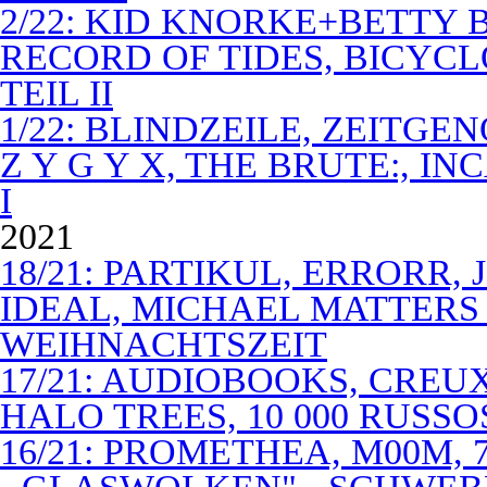
2/22: KID KNORKE+BETTY 
RECORD OF TIDES, BICYC
TEIL II
1/22: BLINDZEILE, ZEITGE
Z Y G Y X, THE BRUTE:, I
I
2021
18/21: PARTIKUL, ERRORR,
IDEAL, MICHAEL MATTERS
WEIHNACHTSZEIT
17/21: AUDIOBOOKS, CREUX
HALO TREES, 10 000 RUSSO
16/21: PROMETHEA, M00M,