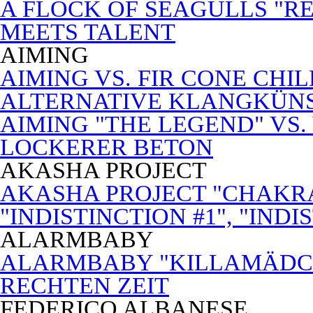
A FLOCK OF SEAGULLS "RE
MEETS TALENT
AIMING
AIMING VS. FIR CONE CHI
ALTERNATIVE KLANGKÜN
AIMING "THE LEGEND" VS.
LOCKERER BETON
AKASHA PROJECT
AKASHA PROJECT "CHAKRA
"INDISTINCTION #1", "INDI
ALARMBABY
ALARMBABY "KILLAMÄDC
RECHTEN ZEIT
FEDERICO ALBANESE