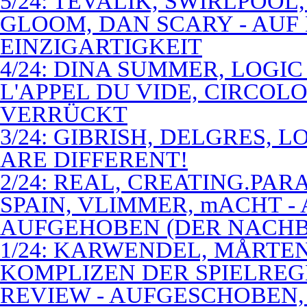
5/24: TEVALIK, SWIRLPOO
GLOOM, DAN SCARY - AUF
EINZIGARTIGKEIT
4/24: DINA SUMMER, LOGIC
L'APPEL DU VIDE, CIRCOL
VERRÜCKT
3/24: GIBRISH, DELGRES, 
ARE DIFFERENT!
2/24: REAL, CREATING.PARA
SPAIN, VLIMMER, mACHT -
AUFGEHOBEN (DER NACHB
1/24: KARWENDEL, MÅRTE
KOMPLIZEN DER SPIELREG
REVIEW - AUFGESCHOBEN,