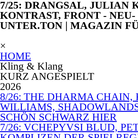
7/25: DRANGSAL, JULIAN
KONTRAST, FRONT - NEU
UNTER.TON | MAGAZIN F
×
HOME
Kling & Klang
KURZ ANGESPIELT
2026
8/26: THE DHARMA CHAIN, 
WILLIAMS, SHADOWLANDS,
SCHÖN SCHWARZ HIER
7/26: VCHEPYVSI BLUD, PE
KOMPLIZEN DER SPIELREG