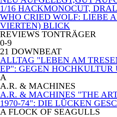
1/16 HACKMONOCUT, DRAL
WHO CRIED WOLF: LIEBE A
VIERTEN) BLICK
REVIEWS TONTRÄGER
0-9
21 DOWNBEAT
ALLTAG "LEBEN AM TRESE
EP": GEGEN HOCHKULTUR
A
A.R. & MACHINES
A.R. & MACHINES "THE A
1970-74": DIE LÜCKEN GE
A FLOCK OF SEAGULLS