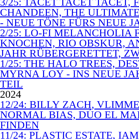
3/25: TACET TACET TACET,
CHANDEEN, THE ULTIMATE
- NEUE TÖNE FÜRS NEUE J
2/25: LO-FI MELANCHOLIA 
KNOCHEN, RIO OBSKUR, AN
JAHR RÜBERGERETTET, ZW
1/25: THE HALO TREES, D
MYRNA LOY - INS NEUE J
TEIL
2024
12/24: BILLY ZACH, VLIMM
NORMAL BIAS, DÚO EL MA
FINDEN
11/24: PLASTIC ESTATE, I