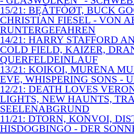
- GLASWOLKEN" - SCHWE
15/21: BĘÃTFÓØT, BUCK G
CHRISTIAN FIESEL - VON 
RUNTERGEFAHREN
14/21: HARRY STAFFORD 
COLD FIELD, KAIZER, DRAN
QUERFELDEINLAUF
13/21: KOIKOI, MURENA M
EVE, WHISPERING SONS - 
12/21: DEATH LOVES VERO
LIGHTS, NEW HAUNTS, TRA
SEELENABGRUND
11/21: DTORN, KONVOI, DI
HISDOGBINGO - DER SON