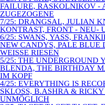
FAILURE, RASKOLNIKOV -
ZUGEZOGENE
7/25: DRANGSAL, JULIAN 
KONTRAST, FRONT - NEU-
6/25: SWANS, YASS, FRANK
NEW CANDYS, PALE BLUE 
WEISSE RIESEN
5/25: THE UNDERGROUND Y
BLENDA, THE BIRTHDAY M
IM KOPF
4/25: EVERYTHING IS RECO
SKLOSS, B.ASHRA & RICKY
UNMÖGLICH