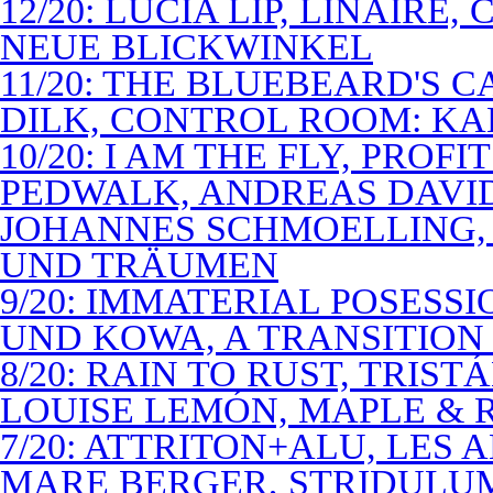
12/20: LUCIA LIP, LINAIRE
NEUE BLICKWINKEL
11/20: THE BLUEBEARD'S 
DILK, CONTROL ROOM: KA
10/20: I AM THE FLY, PROF
PEDWALK, ANDREAS DAVI
JOHANNES SCHMOELLING, 
UND TRÄUMEN
9/20: IMMATERIAL POSESS
UND KOWA, A TRANSITION 
8/20: RAIN TO RUST, TRIST
LOUISE LEMÓN, MAPLE & R
7/20: ATTRITON+ALU, LES 
MARE BERGER, STRIDULUM