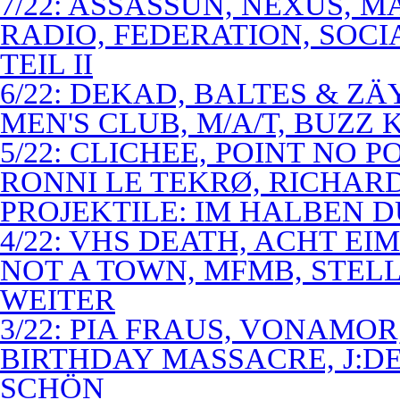
7/22: ASSASSUN, NEXUS, M
RADIO, FEDERATION, SOCI
TEIL II
6/22: DEKAD, BALTES & Z
MEN'S CLUB, M/A/T, BUZZ K
5/22: CLICHEE, POINT NO P
RONNI LE TEKRØ, RICHARD
PROJEKTILE: IM HALBEN 
4/22: VHS DEATH, ACHT E
NOT A TOWN, MFMB, STELL
WEITER
3/22: PIA FRAUS, VONAMOR
BIRTHDAY MASSACRE, J:D
SCHÖN