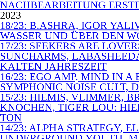
NACHBEARBEITUNG ERSTE
2023
18/23: B.ASHRA, IGOR YAL
WASSER UND ÜBER DEN 
17/23: SEEKERS ARE LOVER
SUNCHARMS, LABASHEEDA,
KALTEN JAHRESZEIT
16/23: EGO AMP, MIND IN 
SYMPHONIC NOISE CULT, D
15/23: HIEMIS, VLIMMER,
KNOCHEN, TIGER LOU: HI
TON
14/23: ALPHA STRATEGY, 
UNDERGROUND YOUTH, M