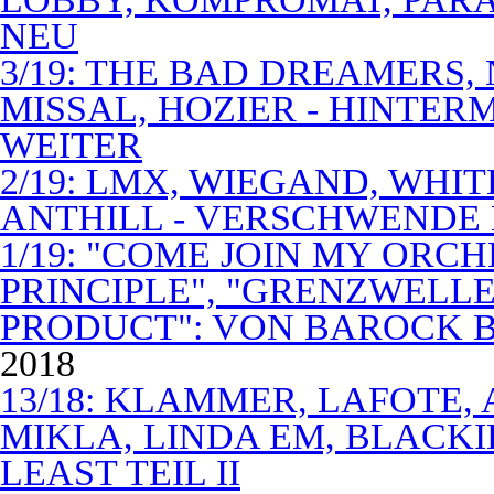
NEU
3/19: THE BAD DREAMERS
MISSAL, HOZIER - HINTER
WEITER
2/19: LMX, WIEGAND, WHITE
ANTHILL - VERSCHWENDE
1/19: "COME JOIN MY ORCH
PRINCIPLE", "GRENZWELLE
PRODUCT": VON BAROCK 
2018
13/18: KLAMMER, LAFOTE,
MIKLA, LINDA EM, BLACKI
LEAST TEIL II