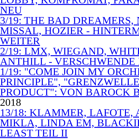
NEU
3/19: THE BAD DREAMERS
MISSAL, HOZIER - HINTER
WEITER
2/19: LMX, WIEGAND, WHITE
ANTHILL - VERSCHWENDE
1/19: "COME JOIN MY ORCH
PRINCIPLE", "GRENZWELLE
PRODUCT": VON BAROCK 
2018
13/18: KLAMMER, LAFOTE,
MIKLA, LINDA EM, BLACKI
LEAST TEIL II