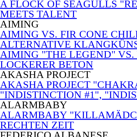
A FLOCK OF SEAGULLS "RE
MEETS TALENT
AIMING
AIMING VS. FIR CONE CHI
ALTERNATIVE KLANGKÜN
AIMING "THE LEGEND" VS.
LOCKERER BETON
AKASHA PROJECT
AKASHA PROJECT "CHAKRA
"INDISTINCTION #1", "INDI
ALARMBABY
ALARMBABY "KILLAMÄDC
RECHTEN ZEIT
FEDERICO ALBANESE