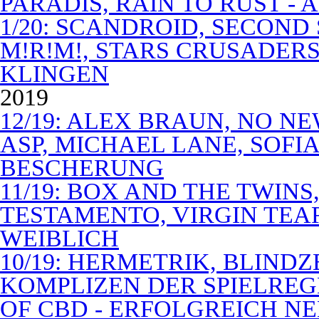
PARADIS, RAIN TO RUST -
1/20: SCANDROID, SECOND
M!R!M!, STARS CRUSADERS 
KLINGEN
2019
12/19: ALEX BRAUN, NO N
ASP, MICHAEL LANE, SOFIA
BESCHERUNG
11/19: BOX AND THE TWIN
TESTAMENTO, VIRGIN TEA
WEIBLICH
10/19: HERMETRIK, BLINDZ
KOMPLIZEN DER SPIELREG
OF CBD - ERFOLGREICH N