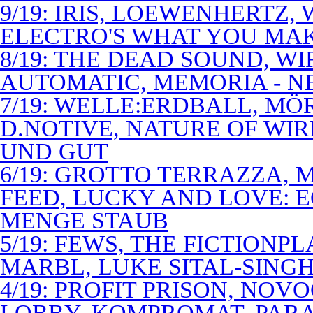
9/19: IRIS, LOEWENHERTZ,
ELECTRO'S WHAT YOU MAK
8/19: THE DEAD SOUND, WI
AUTOMATIC, MEMORIA - N
7/19: WELLE:ERDBALL, MÖ
D.NOTIVE, NATURE OF WIR
UND GUT
6/19: GROTTO TERRAZZA, 
FEED, LUCKY AND LOVE: 
MENGE STAUB
5/19: FEWS, THE FICTIONP
MARBL, LUKE SITAL-SING
4/19: PROFIT PRISON, NO
LOBBY, KOMPROMAT, PARA