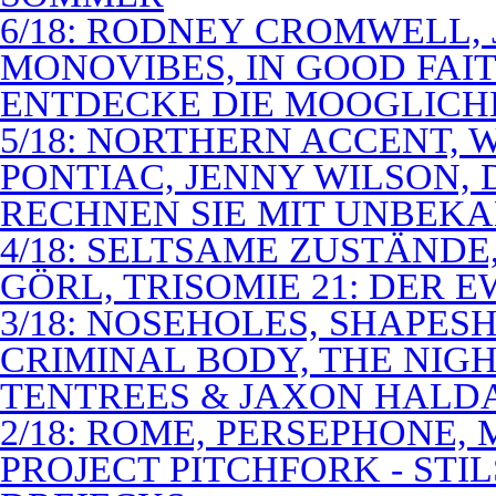
6/18: RODNEY CROMWELL,
MONOVIBES, IN GOOD FAIT
ENTDECKE DIE MOOGLICH
5/18: NORTHERN ACCENT,
PONTIAC, JENNY WILSON,
RECHNEN SIE MIT UNBEK
4/18: SELTSAME ZUSTÄNDE
GÖRL, TRISOMIE 21: DER 
3/18: NOSEHOLES, SHAPESH
CRIMINAL BODY, THE NIGH
TENTREES & JAXON HALD
2/18: ROME, PERSEPHONE
PROJECT PITCHFORK - STI