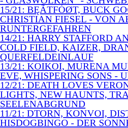
- GLASWOLKEN" - SCHWE
15/21: BĘÃTFÓØT, BUCK G
CHRISTIAN FIESEL - VON 
RUNTERGEFAHREN
14/21: HARRY STAFFORD 
COLD FIELD, KAIZER, DRAN
QUERFELDEINLAUF
13/21: KOIKOI, MURENA M
EVE, WHISPERING SONS - 
12/21: DEATH LOVES VERO
LIGHTS, NEW HAUNTS, TRA
SEELENABGRUND
11/21: DTORN, KONVOI, DI
HISDOGBINGO - DER SON