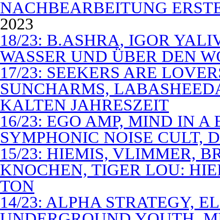
NACHBEARBEITUNG ERSTE
2023
18/23: B.ASHRA, IGOR YAL
WASSER UND ÜBER DEN 
17/23: SEEKERS ARE LOVER
SUNCHARMS, LABASHEEDA,
KALTEN JAHRESZEIT
16/23: EGO AMP, MIND IN 
SYMPHONIC NOISE CULT, D
15/23: HIEMIS, VLIMMER,
KNOCHEN, TIGER LOU: HI
TON
14/23: ALPHA STRATEGY, 
UNDERGROUND YOUTH, M