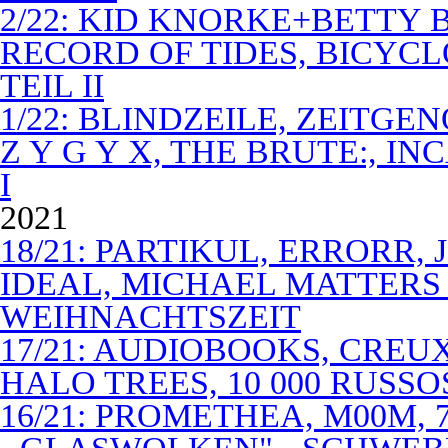
2/22: KID KNORKE+BETTY 
RECORD OF TIDES, BICYC
TEIL II
1/22: BLINDZEILE, ZEITGE
Z Y G Y X, THE BRUTE:, I
I
2021
18/21: PARTIKUL, ERRORR,
IDEAL, MICHAEL MATTERS
WEIHNACHTSZEIT
17/21: AUDIOBOOKS, CREUX
HALO TREES, 10 000 RUSSO
16/21: PROMETHEA, M00M,