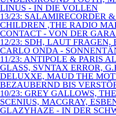
LINUS - IN DIE VOLLEN
13/23: SALAMIRECORDER & 
CHILDREN ,THE RADIO M
CONTACT - VON DER GAR
12/23: SDH, LAUT FRAGEN
CARLO ONDA - SONNENTÄ
11/23: ANTIPOLE & PARIS
GLASS, SVNTAX ERROR, G.
DELUXXE, MAUD THE MOT
BEZAUBERND BIS VERSTÖ
10/23: GREY GALLOWS, TH
SCENIUS, MACGRAY, ESBE
GLAZYHAZE - IN DER SCH