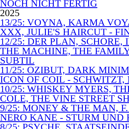
NOCH NICHT FERTIG
2025
13/25: VOYNA, KARMA VOY
XXX, JULIE'S HAIRCUT - F
12/25: DER PLAN, SCHORE,
THE MACHINE, THE FAMILY
SUBTIL
11/25: OZIBUT, DARK MINI
ICON OF COIL - SCHWITZT,
10/25: WHISKEY MYERS, 
COLE, THE VINE STREET S
9/25: MONEY & THE MAN, F
NERO KANE - STURM UND
8/25: PSYCHE, STAATSEIND