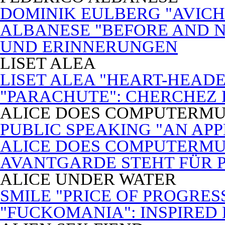
DOMINIK EULBERG "AVICH
ALBANESE "BEFORE AND N
UND ERINNERUNGEN
LISET ALEA
LISET ALEA "HEART-HEADE
"PARACHUTE": CHERCHEZ
ALICE DOES COMPUTERMU
PUBLIC SPEAKING "AN APP
ALICE DOES COMPUTERMUSI
AVANTGARDE STEHT FÜR 
ALICE UNDER WATER
SMILE "PRICE OF PROGRES
"FUCKOMANIA": INSPIRED 