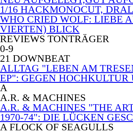
1/16 HACKMONOCUT, DRAL
WHO CRIED WOLF: LIEBE A
VIERTEN) BLICK
REVIEWS TONTRÄGER
0-9
21 DOWNBEAT
ALLTAG "LEBEN AM TRESE
EP": GEGEN HOCHKULTUR
A
A.R. & MACHINES
A.R. & MACHINES "THE A
1970-74": DIE LÜCKEN GE
A FLOCK OF SEAGULLS