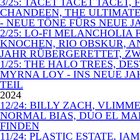
3/25: TACET TACET TACET,
CHANDEEN, THE ULTIMATE
- NEUE TÖNE FÜRS NEUE J
2/25: LO-FI MELANCHOLIA 
KNOCHEN, RIO OBSKUR, AN
JAHR RÜBERGERETTET, ZW
1/25: THE HALO TREES, D
MYRNA LOY - INS NEUE J
TEIL
2024
12/24: BILLY ZACH, VLIMM
NORMAL BIAS, DÚO EL MA
FINDEN
11/24: PLASTIC ESTATE, I