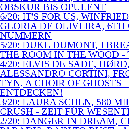
OBSKUR BIS OPULENT
6/20: IT'S FOR US, WINFRI
GLORIA DE OLIVEIRA, 6TH
NUMMERN
5/20: DUKE DUMONT, I BRE
THE ROOM IN THE WOOD - 
4/20: ELVIS DE SADE, HØR
ALESSANDRO CORTINI, FR
TYN, A CHOIR OF GHOSTS 
ENTDECKEN!
3/20: LAURA SCHEN, 580 M
CRUSH - ZEIT FÜR WESENT
2/20: DANGER IN DREAM, C