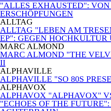
"ALLES EXHAUSTED": VON
ERSCHÖPFUNGEN
ALLTAG
ALLTAG "LEBEN AM TRESE
EP": GEGEN HOCHKULTUR
MARC ALMOND
MARC ALMOND "THE VELVET
II
ALPHAVILLE
ALPHAVILLE "SO 80S PRES
ALPHAVOX
ALPHAVOX "ALPHAVOX" VS
"ECHOES OF THE FUTURE"