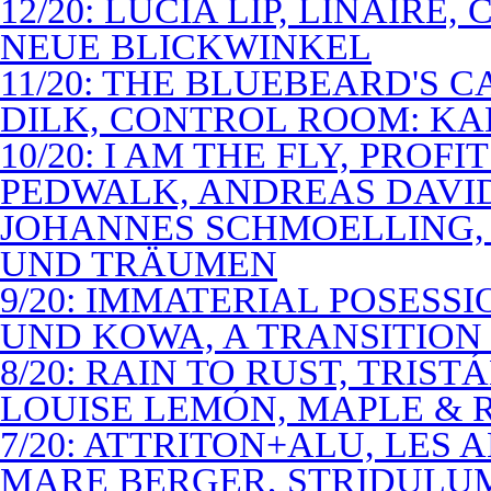
12/20: LUCIA LIP, LINAIRE
NEUE BLICKWINKEL
11/20: THE BLUEBEARD'S 
DILK, CONTROL ROOM: KA
10/20: I AM THE FLY, PROF
PEDWALK, ANDREAS DAVI
JOHANNES SCHMOELLING, 
UND TRÄUMEN
9/20: IMMATERIAL POSESS
UND KOWA, A TRANSITION 
8/20: RAIN TO RUST, TRIST
LOUISE LEMÓN, MAPLE & R
7/20: ATTRITON+ALU, LES 
MARE BERGER, STRIDULUM