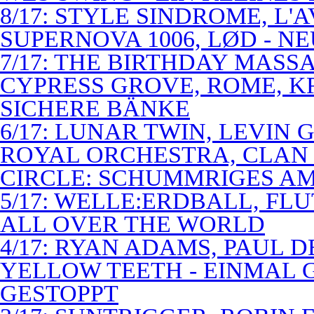
8/17: STYLE SINDROME, L'
SUPERNOVA 1006, LØD - N
7/17: THE BIRTHDAY MASS
CYPRESS GROVE, ROME, K
SICHERE BÄNKE
6/17: LUNAR TWIN, LEVIN G
ROYAL ORCHESTRA, CLAN
CIRCLE: SCHUMMRIGES 
5/17: WELLE:ERDBALL, FLU
ALL OVER THE WORLD
4/17: RYAN ADAMS, PAUL D
YELLOW TEETH - EINMAL 
GESTOPPT