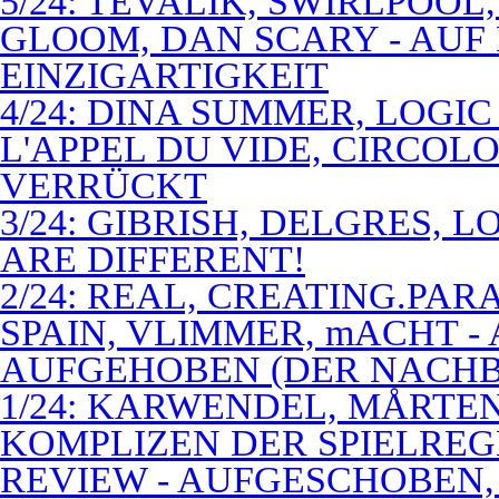
5/24: TEVALIK, SWIRLPOO
GLOOM, DAN SCARY - AUF
EINZIGARTIGKEIT
4/24: DINA SUMMER, LOGIC
L'APPEL DU VIDE, CIRCOL
VERRÜCKT
3/24: GIBRISH, DELGRES, 
ARE DIFFERENT!
2/24: REAL, CREATING.PARA
SPAIN, VLIMMER, mACHT -
AUFGEHOBEN (DER NACHB
1/24: KARWENDEL, MÅRTE
KOMPLIZEN DER SPIELREG
REVIEW - AUFGESCHOBEN,