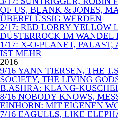
3/17: SUNTRIGGER, ROBIN 
OF US, BLANK & JONES, 
ÜBERFLÜSSIG WERDEN
2/17: RED LORRY YELLOW LO
DÜSTERROCK IM WANDEL 
1/17: X-O-PLANET, PALAST
IST MEHR
2016
9/16 YANN TIERSEN, THE T.
SOCIETY, THE LIVING GODS
B.ASHRA: KLANG-KUSCHE
8/16 NOBODY KNOWS, MES
EINHORN: MIT EIGENEN W
7/16 EAGULLS, LIKE ELEP