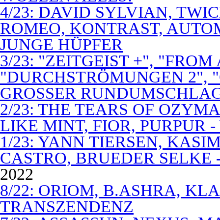
4/23: DAVID SYLVIAN, TWI
ROMEO, KONTRAST, AUTOM
JUNGE HÜPFER
3/23: "ZEITGEIST +", "FROM
"DURCHSTRÖMUNGEN 2", 
GROSSER RUNDUMSCHLA
2/23: THE TEARS OF OZYM
LIKE MINT, FIOR, PURPUR 
1/23: YANN TIERSEN, KASI
CASTRO, BRUEDER SELKE -
2022
8/22: ORIOM, B.ASHRA, KL
TRANSZENDENZ