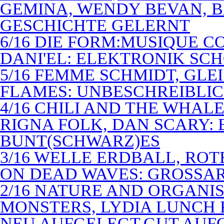
GEMINA, WENDY BEVAN, B
GESCHICHTE GELERNT
6/16 DIE FORM:MUSIQUE C
DANI'EL: ELEKTRONIK SC
5/16 FEMME SCHMIDT, GLEI
FLAMES: UNBESCHREIBLIC
4/16 CHILI AND THE WHAL
RIGNA FOLK, DAN SCARY: 
BUNT(SCHWARZ)ES
3/16 WELLE ERDBALL, ROT
ON DEAD WAVES: GROSSAR
2/16 NATURE AND ORGANI
MONSTERS, LYDIA LUNCH 
NEU AUFGELEGT,GUT AUF