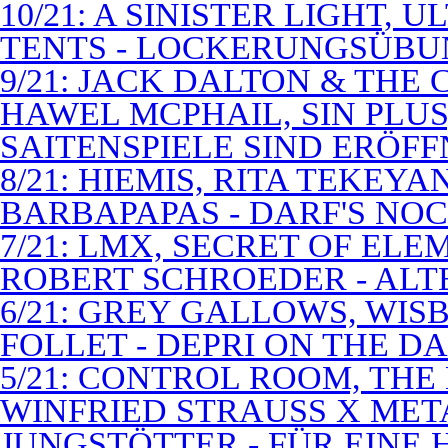
10/21: A SINISTER LIGHT,
TENTS - LOCKERUNGSÜB
9/21: JACK DALTON & THE
HAWEL MCPHAIL, SIN PLUS
SAITENSPIELE SIND ERÖFF
8/21: HIEMIS, RITA TEKEYA
BARBAPAPAS - DARF'S NOC
7/21: LMX, SECRET OF EL
ROBERT SCHROEDER - ALT
6/21: GREY GALLOWS, WISB
FOLLET - DEPRI ON THE 
5/21: CONTROL ROOM, THE
WINFRIED STRAUSS X MET
JUNGSTÖTTER - FÜR EINE