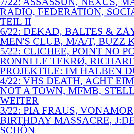
7/22: ASSASSUN, NEXUS, M
RADIO, FEDERATION, SOCI
TEIL II
6/22: DEKAD, BALTES & Z
MEN'S CLUB, M/A/T, BUZZ K
5/22: CLICHEE, POINT NO P
RONNI LE TEKRØ, RICHARD
PROJEKTILE: IM HALBEN 
4/22: VHS DEATH, ACHT E
NOT A TOWN, MFMB, STELL
WEITER
3/22: PIA FRAUS, VONAMOR
BIRTHDAY MASSACRE, J:D
SCHÖN