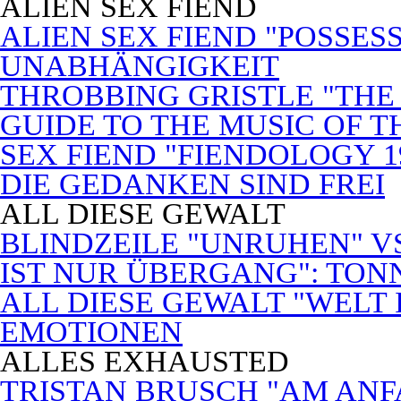
ALIEN SEX FIEND
ALIEN SEX FIEND "POSSES
UNABHÄNGIGKEIT
THROBBING GRISTLE "THE 
GUIDE TO THE MUSIC OF T
SEX FIEND "FIENDOLOGY 1
DIE GEDANKEN SIND FREI
ALL DIESE GEWALT
BLINDZEILE "UNRUHEN" VS
IST NUR ÜBERGANG": TON
ALL DIESE GEWALT "WELT
EMOTIONEN
ALLES EXHAUSTED
TRISTAN BRUSCH "AM ANF