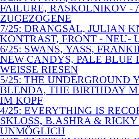
FAILURE, RASKOLNIKOV -
ZUGEZOGENE
7/25: DRANGSAL, JULIAN 
KONTRAST, FRONT - NEU-
6/25: SWANS, YASS, FRANK
NEW CANDYS, PALE BLUE 
WEISSE RIESEN
5/25: THE UNDERGROUND Y
BLENDA, THE BIRTHDAY M
IM KOPF
4/25: EVERYTHING IS RECO
SKLOSS, B.ASHRA & RICKY
UNMÖGLICH