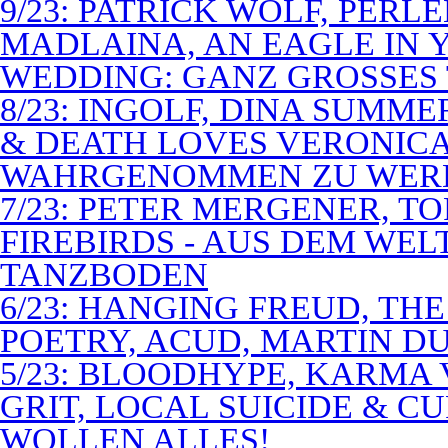
9/23: PATRICK WOLF, PERL
MADLAINA, AN EAGLE IN
WEDDING: GANZ GROSSES 
8/23: INGOLF, DINA SUMME
& DEATH LOVES VERONICA 
WAHRGENOMMEN ZU WER
7/23: PETER MERGENER, T
FIREBIRDS - AUS DEM WE
TANZBODEN
6/23: HANGING FREUD, TH
POETRY, ACUD, MARTIN D
5/23: BLOODHYPE, KARMA 
GRIT, LOCAL SUICIDE & C
WOLLEN ALLES!