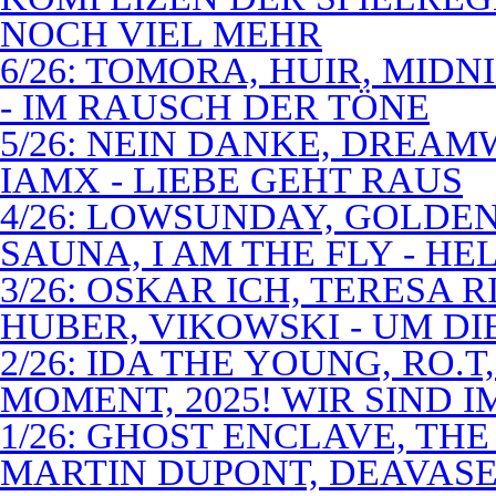
NOCH VIEL MEHR
6/26: TOMORA, HUIR, MIDN
- IM RAUSCH DER TÖNE
5/26: NEIN DANKE, DREA
IAMX - LIEBE GEHT RAUS
4/26: LOWSUNDAY, GOLDEN 
SAUNA, I AM THE FLY - 
3/26: OSKAR ICH, TERESA 
HUBER, VIKOWSKI - UM D
2/26: IDA THE YOUNG, RO.T
MOMENT, 2025! WIR SIND 
1/26: GHOST ENCLAVE, TH
MARTIN DUPONT, DEAVASEA