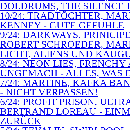
DOLDRUMS, THE SILENCE I
10/24: TRADTÖCHTER, MAR
KENNEY - GUTE GEFÜHLE
9/24: DARKWAYS, PRINICIP
ROBERT SCHROEDER, MAR
LICHT, ALIENS UND KAUG
8/24: NEON LIES, FRENCH
UNGEMACH - ALLES, WAS 
7/24: MARTINÉ, KAFKA BA
- NICHT VERPASSEN!
6/24: PROFIT PRISON, ULT
BERTRAND LOREAU - EIN
ZURÜCK