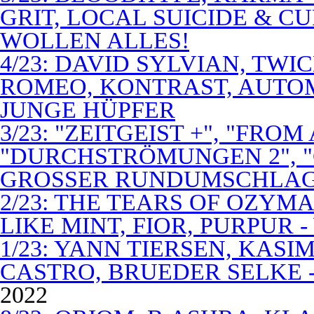
GRIT, LOCAL SUICIDE & C
WOLLEN ALLES!
4/23: DAVID SYLVIAN, TWI
ROMEO, KONTRAST, AUTOM
JUNGE HÜPFER
3/23: "ZEITGEIST +", "FROM
"DURCHSTRÖMUNGEN 2", 
GROSSER RUNDUMSCHLA
2/23: THE TEARS OF OZYM
LIKE MINT, FIOR, PURPUR 
1/23: YANN TIERSEN, KASI
CASTRO, BRUEDER SELKE -
2022