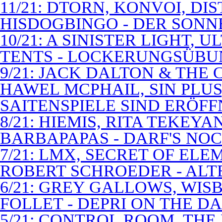
11/21: DTORN, KONVOI, DI
HISDOGBINGO - DER SON
10/21: A SINISTER LIGHT,
TENTS - LOCKERUNGSÜB
9/21: JACK DALTON & THE
HAWEL MCPHAIL, SIN PLUS
SAITENSPIELE SIND ERÖFF
8/21: HIEMIS, RITA TEKEYA
BARBAPAPAS - DARF'S NOC
7/21: LMX, SECRET OF EL
ROBERT SCHROEDER - ALT
6/21: GREY GALLOWS, WISB
FOLLET - DEPRI ON THE 
5/21: CONTROL ROOM, THE