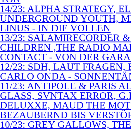
14/23: ALPHA STRATEGY, 
UNDERGROUND YOUTH, M
LINUS - IN DIE VOLLEN
13/23: SALAMIRECORDER & 
CHILDREN ,THE RADIO M
CONTACT - VON DER GAR
12/23: SDH, LAUT FRAGEN
CARLO ONDA - SONNENTÄ
11/23: ANTIPOLE & PARIS
GLASS, SVNTAX ERROR, G.
DELUXXE, MAUD THE MOT
BEZAUBERND BIS VERSTÖ
10/23: GREY GALLOWS, TH