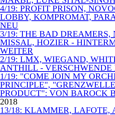
4/19: PROFIT PRISON, NO
LOBBY, KOMPROMAT, PARA
NEU
3/19: THE BAD DREAMERS
MISSAL, HOZIER - HINTER
WEITER
2/19: LMX, WIEGAND, WHITE
ANTHILL - VERSCHWENDE
1/19: "COME JOIN MY ORCH
PRINCIPLE", "GRENZWELLE
PRODUCT": VON BAROCK 
2018
13/18: KLAMMER, LAFOTE,