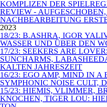
KOMPLIZEN DER SPIELREG
REVIEW - AUFGESCHOBEN,
NACHBEARBEITUNG ERSTE
2023
18/23: B.ASHRA, IGOR YAL
WASSER UND ÜBER DEN 
17/23: SEEKERS ARE LOVER
SUNCHARMS, LABASHEEDA,
KALTEN JAHRESZEIT
16/23: EGO AMP, MIND IN 
SYMPHONIC NOISE CULT, D
15/23: HIEMIS, VLIMMER,
KNOCHEN, TIGER LOU: HI
TON