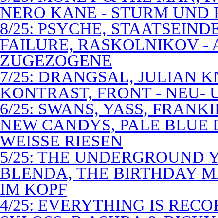
NERO KANE - STURM UND
8/25: PSYCHE, STAATSEIND
FAILURE, RASKOLNIKOV -
ZUGEZOGENE
7/25: DRANGSAL, JULIAN 
KONTRAST, FRONT - NEU-
6/25: SWANS, YASS, FRANK
NEW CANDYS, PALE BLUE 
WEISSE RIESEN
5/25: THE UNDERGROUND Y
BLENDA, THE BIRTHDAY M
IM KOPF
4/25: EVERYTHING IS RECO