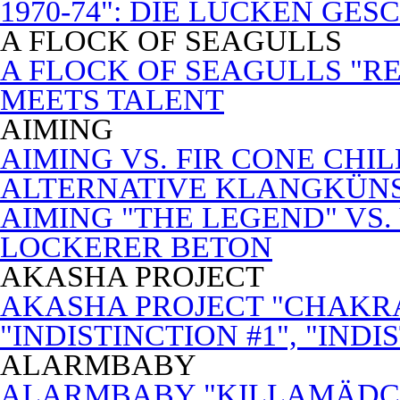
1970-74": DIE LÜCKEN GE
A FLOCK OF SEAGULLS
A FLOCK OF SEAGULLS "RE
MEETS TALENT
AIMING
AIMING VS. FIR CONE CHI
ALTERNATIVE KLANGKÜN
AIMING "THE LEGEND" VS.
LOCKERER BETON
AKASHA PROJECT
AKASHA PROJECT "CHAKRA
"INDISTINCTION #1", "INDI
ALARMBABY
ALARMBABY "KILLAMÄDC