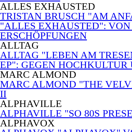
ALLES EXHAUSTED
TRISTAN BRUSCH "AM ANF
"ALLES EXHAUSTED": VON
ERSCHÖPFUNGEN
ALLTAG
ALLTAG "LEBEN AM TRESE
EP": GEGEN HOCHKULTUR
MARC ALMOND
MARC ALMOND "THE VELVET
II
ALPHAVILLE
ALPHAVILLE "SO 80S PRES
ALPHAVOX