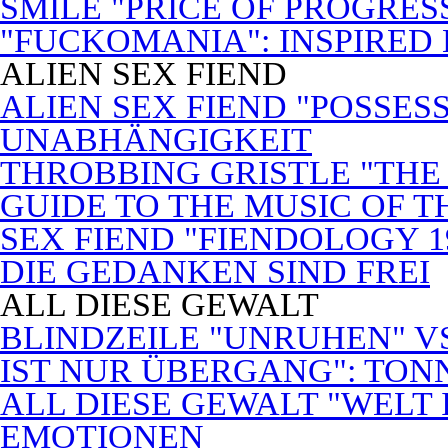
SMILE "PRICE OF PROGRES
"FUCKOMANIA": INSPIRED 
ALIEN SEX FIEND
ALIEN SEX FIEND "POSSES
UNABHÄNGIGKEIT
THROBBING GRISTLE "THE 
GUIDE TO THE MUSIC OF T
SEX FIEND "FIENDOLOGY 1
DIE GEDANKEN SIND FREI
ALL DIESE GEWALT
BLINDZEILE "UNRUHEN" VS
IST NUR ÜBERGANG": TON
ALL DIESE GEWALT "WELT
EMOTIONEN