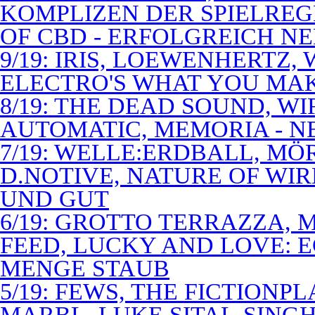
KOMPLIZEN DER SPIELREG
OF CBD - ERFOLGREICH N
9/19: IRIS, LOEWENHERTZ,
ELECTRO'S WHAT YOU MAK
8/19: THE DEAD SOUND, WI
AUTOMATIC, MEMORIA - N
7/19: WELLE:ERDBALL, MÖ
D.NOTIVE, NATURE OF WIR
UND GUT
6/19: GROTTO TERRAZZA, 
FEED, LUCKY AND LOVE: 
MENGE STAUB
5/19: FEWS, THE FICTIONP
MARBL, LUKE SITAL-SING