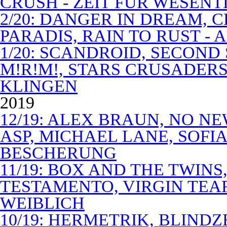
CRUSH - ZEIT FÜR WESENT
2/20: DANGER IN DREAM, C
PARADIS, RAIN TO RUST -
1/20: SCANDROID, SECOND
M!R!M!, STARS CRUSADERS 
KLINGEN
2019
12/19: ALEX BRAUN, NO N
ASP, MICHAEL LANE, SOFIA
BESCHERUNG
11/19: BOX AND THE TWIN
TESTAMENTO, VIRGIN TEA
WEIBLICH
10/19: HERMETRIK, BLINDZ