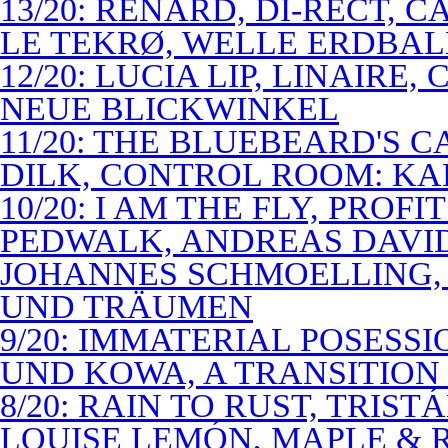
13/20: RENARD, DI-RECT, 
LE TEKRØ, WELLE ERDBAL
12/20: LUCIA LIP, LINAIRE
NEUE BLICKWINKEL
11/20: THE BLUEBEARD'S 
DILK, CONTROL ROOM: KA
10/20: I AM THE FLY, PROF
PEDWALK, ANDREAS DAVI
JOHANNES SCHMOELLING, 
UND TRÄUMEN
9/20: IMMATERIAL POSESS
UND KOWA, A TRANSITION 
8/20: RAIN TO RUST, TRIST
LOUISE LEMÓN, MAPLE & R