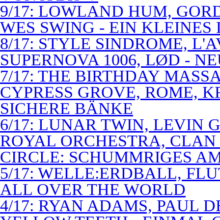
9/17: LOWLAND HUM, GOR
WES SWING - EIN KLEINES
8/17: STYLE SINDROME, L'
SUPERNOVA 1006, LØD - N
7/17: THE BIRTHDAY MASS
CYPRESS GROVE, ROME, K
SICHERE BÄNKE
6/17: LUNAR TWIN, LEVIN G
ROYAL ORCHESTRA, CLAN
CIRCLE: SCHUMMRIGES 
5/17: WELLE:ERDBALL, FLU
ALL OVER THE WORLD
4/17: RYAN ADAMS, PAUL D