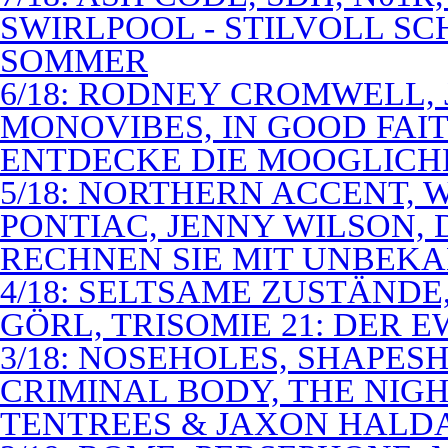
SWIRLPOOL - STILVOLL S
SOMMER
6/18: RODNEY CROMWELL,
MONOVIBES, IN GOOD FAIT
ENTDECKE DIE MOOGLICH
5/18: NORTHERN ACCENT,
PONTIAC, JENNY WILSON,
RECHNEN SIE MIT UNBEK
4/18: SELTSAME ZUSTÄNDE
GÖRL, TRISOMIE 21: DER 
3/18: NOSEHOLES, SHAPESH
CRIMINAL BODY, THE NIGH
TENTREES & JAXON HALD