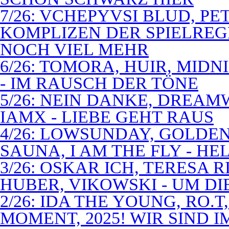
7/26: VCHEPYVSI BLUD, PE
KOMPLIZEN DER SPIELREG
NOCH VIEL MEHR
6/26: TOMORA, HUIR, MIDN
- IM RAUSCH DER TÖNE
5/26: NEIN DANKE, DREA
IAMX - LIEBE GEHT RAUS
4/26: LOWSUNDAY, GOLDEN 
SAUNA, I AM THE FLY - 
3/26: OSKAR ICH, TERESA 
HUBER, VIKOWSKI - UM D
2/26: IDA THE YOUNG, RO.T
MOMENT, 2025! WIR SIND 