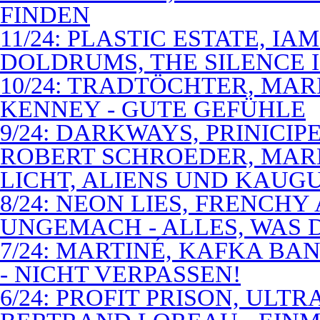
FINDEN
11/24: PLASTIC ESTATE, I
DOLDRUMS, THE SILENCE I
10/24: TRADTÖCHTER, MAR
KENNEY - GUTE GEFÜHLE
9/24: DARKWAYS, PRINICIP
ROBERT SCHROEDER, MAR
LICHT, ALIENS UND KAUG
8/24: NEON LIES, FRENCH
UNGEMACH - ALLES, WAS 
7/24: MARTINÉ, KAFKA BA
- NICHT VERPASSEN!
6/24: PROFIT PRISON, ULT