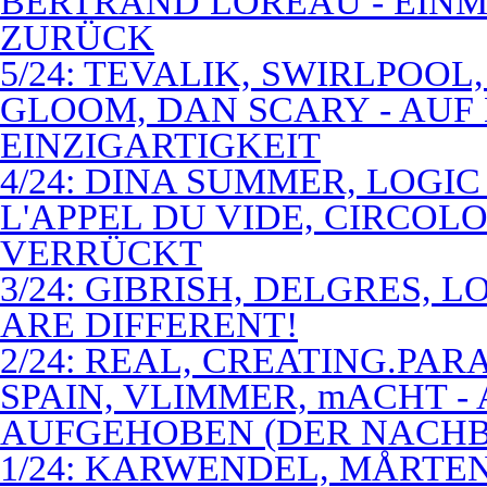
BERTRAND LOREAU - EIN
ZURÜCK
5/24: TEVALIK, SWIRLPOO
GLOOM, DAN SCARY - AUF
EINZIGARTIGKEIT
4/24: DINA SUMMER, LOGIC
L'APPEL DU VIDE, CIRCOL
VERRÜCKT
3/24: GIBRISH, DELGRES, 
ARE DIFFERENT!
2/24: REAL, CREATING.PARA
SPAIN, VLIMMER, mACHT -
AUFGEHOBEN (DER NACHB
1/24: KARWENDEL, MÅRTE