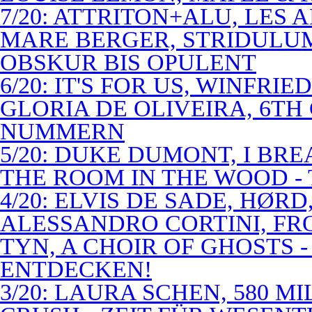
7/20: ATTRITON+ALU, LES 
MARE BERGER, STRIDULUM
OBSKUR BIS OPULENT
6/20: IT'S FOR US, WINFRI
GLORIA DE OLIVEIRA, 6TH
NUMMERN
5/20: DUKE DUMONT, I BRE
THE ROOM IN THE WOOD - 
4/20: ELVIS DE SADE, HØR
ALESSANDRO CORTINI, FR
TYN, A CHOIR OF GHOSTS 
ENTDECKEN!
3/20: LAURA SCHEN, 580 M