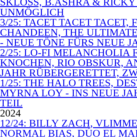
SKLOSS, B.ASHRA & RICKY
UNMÖGLICH
3/25: TACET TACET TACET,
CHANDEEN, THE ULTIMATE
- NEUE TÖNE FÜRS NEUE J
2/25: LO-FI MELANCHOLIA 
KNOCHEN, RIO OBSKUR, AN
JAHR RÜBERGERETTET, ZW
1/25: THE HALO TREES, D
MYRNA LOY - INS NEUE J
TEIL
2024
12/24: BILLY ZACH, VLIMM
NORMAL BIAS, DÚO EL MA