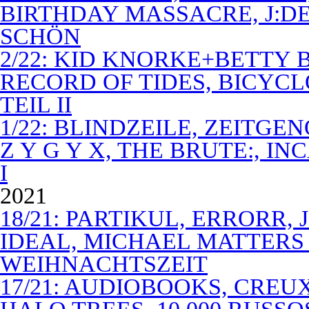
BIRTHDAY MASSACRE, J:D
SCHÖN
2/22: KID KNORKE+BETTY 
RECORD OF TIDES, BICYC
TEIL II
1/22: BLINDZEILE, ZEITGE
Z Y G Y X, THE BRUTE:, I
I
2021
18/21: PARTIKUL, ERRORR,
IDEAL, MICHAEL MATTERS
WEIHNACHTSZEIT
17/21: AUDIOBOOKS, CREUX