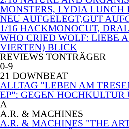
MONSTERS, LYDIA LUNCH 
NEU AUFGELEGT,GUT AUF
1/16 HACKMONOCUT, DRAL
WHO CRIED WOLF: LIEBE A
VIERTEN) BLICK
REVIEWS TONTRÄGER
0-9
21 DOWNBEAT
ALLTAG "LEBEN AM TRESE
EP": GEGEN HOCHKULTUR
A
A.R. & MACHINES
A.R. & MACHINES "THE A