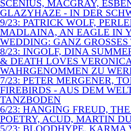
SCENIUS, MACGRAY, ESBE
GLAZYHAZE - IN DER SCH
9/23: PATRICK WOLF, PERL
MADLAINA, AN EAGLE IN
WEDDING: GANZ GROSSES 
8/23: INGOLF, DINA SUMME
& DEATH LOVES VERONICA 
WAHRGENOMMEN ZU WER
7/23: PETER MERGENER, T
FIREBIRDS - AUS DEM WE
TANZBODEN
6/23: HANGING FREUD, TH
POETRY, ACUD, MARTIN D
5/23: BLOODHYPE, KARMA 