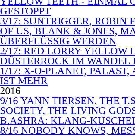
YELLOW TEETH - EINMAL 
GESTOPPT
3/17: SUNTRIGGER, ROBIN 
OF US, BLANK & JONES, 
ÜBERFLÜSSIG WERDEN
2/17: RED LORRY YELLOW LO
DÜSTERROCK IM WANDEL 
1/17: X-O-PLANET, PALAST
IST MEHR
2016
9/16 YANN TIERSEN, THE T.
SOCIETY, THE LIVING GODS
B.ASHRA: KLANG-KUSCHE
8/16 NOBODY KNOWS, MES