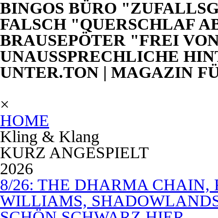
BINGOS BÜRO "ZUFALLSG
FALSCH "QUERSCHLAF AB
BRAUSEPÖTER "FREI VON
UNAUSSPRECHLICHE HIN
UNTER.TON | MAGAZIN F
×
HOME
Kling & Klang
KURZ ANGESPIELT
2026
8/26: THE DHARMA CHAIN, 
WILLIAMS, SHADOWLANDS,
SCHÖN SCHWARZ HIER