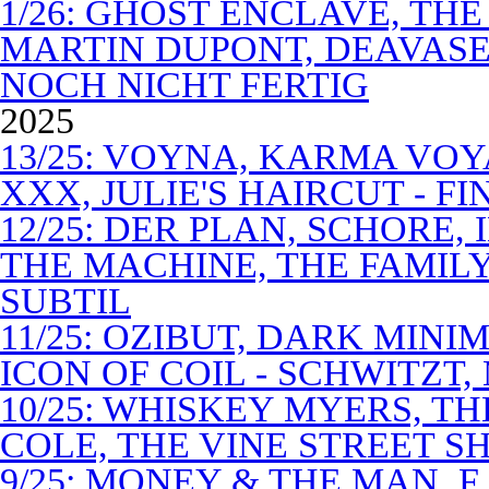
1/26: GHOST ENCLAVE, TH
MARTIN DUPONT, DEAVASEA
NOCH NICHT FERTIG
2025
13/25: VOYNA, KARMA VOY
XXX, JULIE'S HAIRCUT - F
12/25: DER PLAN, SCHORE,
THE MACHINE, THE FAMILY
SUBTIL
11/25: OZIBUT, DARK MINI
ICON OF COIL - SCHWITZT,
10/25: WHISKEY MYERS, 
COLE, THE VINE STREET S
9/25: MONEY & THE MAN, F