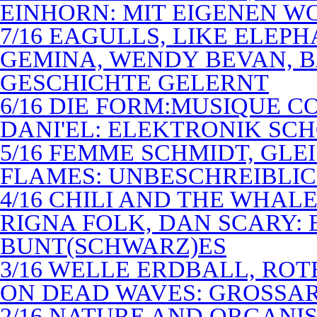
EINHORN: MIT EIGENEN W
7/16 EAGULLS, LIKE ELEP
GEMINA, WENDY BEVAN, B
GESCHICHTE GELERNT
6/16 DIE FORM:MUSIQUE C
DANI'EL: ELEKTRONIK SC
5/16 FEMME SCHMIDT, GLEI
FLAMES: UNBESCHREIBLIC
4/16 CHILI AND THE WHAL
RIGNA FOLK, DAN SCARY: 
BUNT(SCHWARZ)ES
3/16 WELLE ERDBALL, ROT
ON DEAD WAVES: GROSSAR
2/16 NATURE AND ORGANI