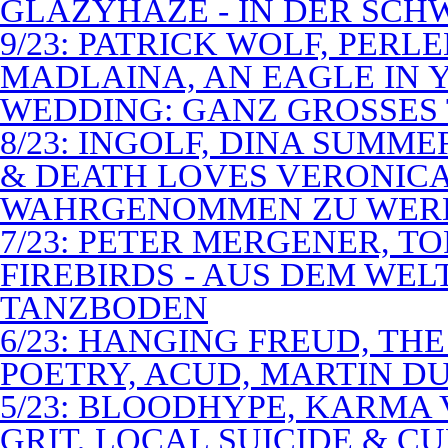
GLAZYHAZE - IN DER SCH
9/23: PATRICK WOLF, PERL
MADLAINA, AN EAGLE IN
WEDDING: GANZ GROSSES 
8/23: INGOLF, DINA SUMME
& DEATH LOVES VERONICA 
WAHRGENOMMEN ZU WER
7/23: PETER MERGENER, T
FIREBIRDS - AUS DEM WE
TANZBODEN
6/23: HANGING FREUD, TH
POETRY, ACUD, MARTIN D
5/23: BLOODHYPE, KARMA 
GRIT, LOCAL SUICIDE & C