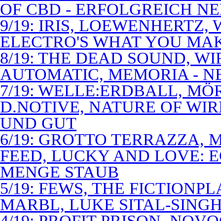
OF CBD - ERFOLGREICH N
9/19: IRIS, LOEWENHERTZ,
ELECTRO'S WHAT YOU MAK
8/19: THE DEAD SOUND, WI
AUTOMATIC, MEMORIA - N
7/19: WELLE:ERDBALL, MÖ
D.NOTIVE, NATURE OF WIR
UND GUT
6/19: GROTTO TERRAZZA, 
FEED, LUCKY AND LOVE: 
MENGE STAUB
5/19: FEWS, THE FICTIONP
MARBL, LUKE SITAL-SING
4/19: PROFIT PRISON, NO