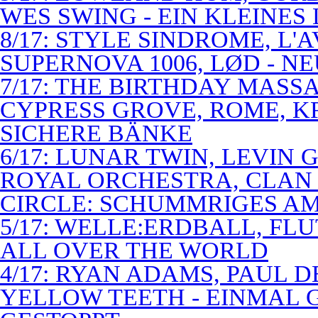
WES SWING - EIN KLEINES
8/17: STYLE SINDROME, L'
SUPERNOVA 1006, LØD - N
7/17: THE BIRTHDAY MASS
CYPRESS GROVE, ROME, K
SICHERE BÄNKE
6/17: LUNAR TWIN, LEVIN G
ROYAL ORCHESTRA, CLAN
CIRCLE: SCHUMMRIGES 
5/17: WELLE:ERDBALL, FLU
ALL OVER THE WORLD
4/17: RYAN ADAMS, PAUL D
YELLOW TEETH - EINMAL 