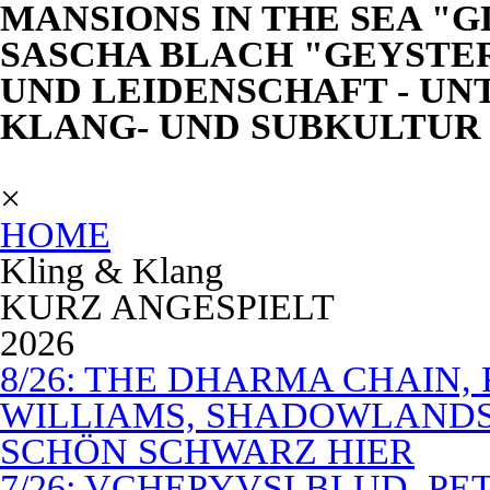
MANSIONS IN THE SEA "
SASCHA BLACH "GEYSTE
UND LEIDENSCHAFT - UN
KLANG- UND SUBKULTUR
×
HOME
Kling & Klang
KURZ ANGESPIELT
2026
8/26: THE DHARMA CHAIN, 
WILLIAMS, SHADOWLANDS,
SCHÖN SCHWARZ HIER
7/26: VCHEPYVSI BLUD, PE