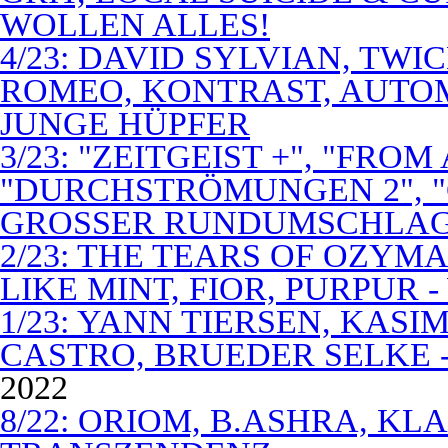
WOLLEN ALLES!
4/23: DAVID SYLVIAN, TWI
ROMEO, KONTRAST, AUTOM
JUNGE HÜPFER
3/23: "ZEITGEIST +", "FROM
"DURCHSTRÖMUNGEN 2", 
GROSSER RUNDUMSCHLA
2/23: THE TEARS OF OZYM
LIKE MINT, FIOR, PURPUR 
1/23: YANN TIERSEN, KASI
CASTRO, BRUEDER SELKE -
2022
8/22: ORIOM, B.ASHRA, KL