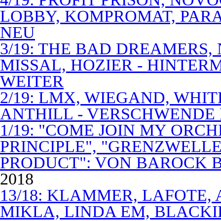
LOBBY, KOMPROMAT, PARA
NEU
3/19: THE BAD DREAMERS
MISSAL, HOZIER - HINTER
WEITER
2/19: LMX, WIEGAND, WHITE
ANTHILL - VERSCHWENDE
1/19: "COME JOIN MY ORCH
PRINCIPLE", "GRENZWELLE
PRODUCT": VON BAROCK 
2018
13/18: KLAMMER, LAFOTE,
MIKLA, LINDA EM, BLACKI