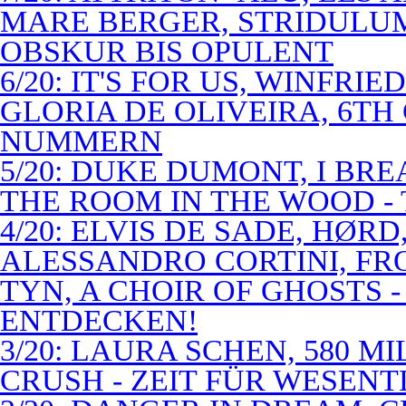
MARE BERGER, STRIDULUM
OBSKUR BIS OPULENT
6/20: IT'S FOR US, WINFRI
GLORIA DE OLIVEIRA, 6TH
NUMMERN
5/20: DUKE DUMONT, I BRE
THE ROOM IN THE WOOD - 
4/20: ELVIS DE SADE, HØR
ALESSANDRO CORTINI, FR
TYN, A CHOIR OF GHOSTS 
ENTDECKEN!
3/20: LAURA SCHEN, 580 M
CRUSH - ZEIT FÜR WESENT