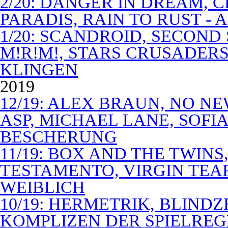
2/20: DANGER IN DREAM, C
PARADIS, RAIN TO RUST -
1/20: SCANDROID, SECOND
M!R!M!, STARS CRUSADERS 
KLINGEN
2019
12/19: ALEX BRAUN, NO N
ASP, MICHAEL LANE, SOFIA
BESCHERUNG
11/19: BOX AND THE TWIN
TESTAMENTO, VIRGIN TEA
WEIBLICH
10/19: HERMETRIK, BLINDZ
KOMPLIZEN DER SPIELREG