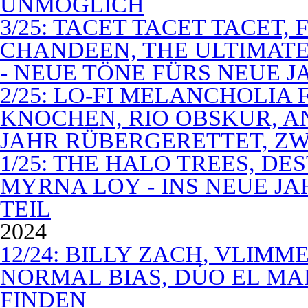
UNMÖGLICH
3/25: TACET TACET TACET,
CHANDEEN, THE ULTIMATE
- NEUE TÖNE FÜRS NEUE J
2/25: LO-FI MELANCHOLIA 
KNOCHEN, RIO OBSKUR, AN
JAHR RÜBERGERETTET, ZW
1/25: THE HALO TREES, D
MYRNA LOY - INS NEUE J
TEIL
2024
12/24: BILLY ZACH, VLIMM
NORMAL BIAS, DÚO EL MA
FINDEN