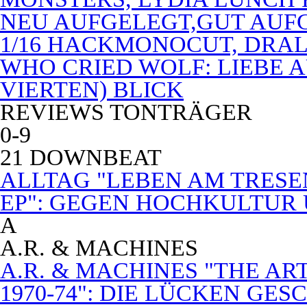
NEU AUFGELEGT,GUT AUF
1/16 HACKMONOCUT, DRAL
WHO CRIED WOLF: LIEBE A
VIERTEN) BLICK
REVIEWS TONTRÄGER
0-9
21 DOWNBEAT
ALLTAG "LEBEN AM TRESE
EP": GEGEN HOCHKULTUR
A
A.R. & MACHINES
A.R. & MACHINES "THE A
1970-74": DIE LÜCKEN GE