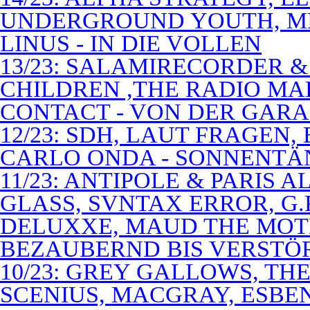
UNDERGROUND YOUTH, M
LINUS - IN DIE VOLLEN
13/23: SALAMIRECORDER & 
CHILDREN ,THE RADIO M
CONTACT - VON DER GAR
12/23: SDH, LAUT FRAGEN
CARLO ONDA - SONNENTÄ
11/23: ANTIPOLE & PARIS
GLASS, SVNTAX ERROR, G.
DELUXXE, MAUD THE MOT
BEZAUBERND BIS VERSTÖ
10/23: GREY GALLOWS, TH
SCENIUS, MACGRAY, ESBE