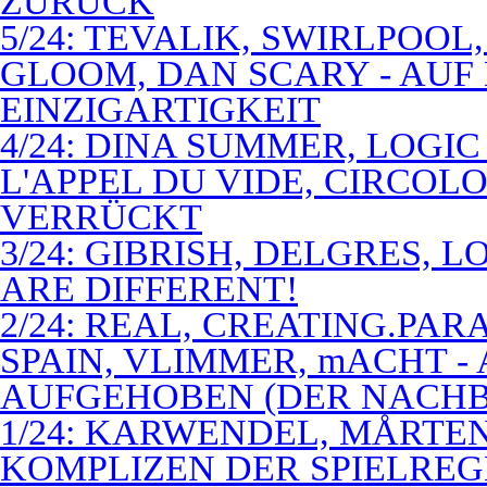
ZURÜCK
5/24: TEVALIK, SWIRLPOO
GLOOM, DAN SCARY - AUF
EINZIGARTIGKEIT
4/24: DINA SUMMER, LOGIC
L'APPEL DU VIDE, CIRCOL
VERRÜCKT
3/24: GIBRISH, DELGRES, 
ARE DIFFERENT!
2/24: REAL, CREATING.PARA
SPAIN, VLIMMER, mACHT -
AUFGEHOBEN (DER NACHB
1/24: KARWENDEL, MÅRTE
KOMPLIZEN DER SPIELREG