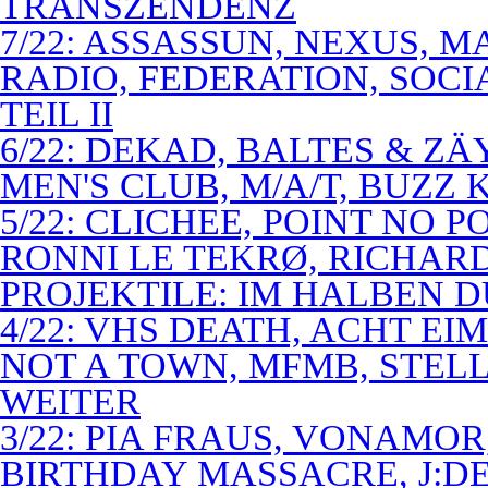
TRANSZENDENZ
7/22: ASSASSUN, NEXUS, M
RADIO, FEDERATION, SOCI
TEIL II
6/22: DEKAD, BALTES & Z
MEN'S CLUB, M/A/T, BUZZ K
5/22: CLICHEE, POINT NO P
RONNI LE TEKRØ, RICHARD
PROJEKTILE: IM HALBEN 
4/22: VHS DEATH, ACHT E
NOT A TOWN, MFMB, STELL
WEITER
3/22: PIA FRAUS, VONAMOR
BIRTHDAY MASSACRE, J:D