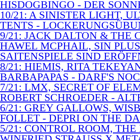
HISDOGBINGO - DER SON
10/21: A SINISTER LIGHT,
TENTS - LOCKERUNGSÜB
9/21: JACK DALTON & THE
HAWEL MCPHAIL, SIN PLUS
SAITENSPIELE SIND ERÖFF
8/21: HIEMIS, RITA TEKEYA
BARBAPAPAS - DARF'S NOC
7/21: LMX, SECRET OF EL
ROBERT SCHROEDER - ALT
6/21: GREY GALLOWS, WISB
FOLLET - DEPRI ON THE 
5/21: CONTROL ROOM, THE
WINFRIED STRAUSS X MET