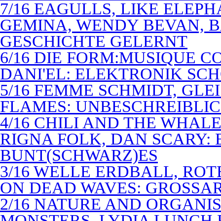
7/16 EAGULLS, LIKE ELEP
GEMINA, WENDY BEVAN, B
GESCHICHTE GELERNT
6/16 DIE FORM:MUSIQUE C
DANI'EL: ELEKTRONIK SC
5/16 FEMME SCHMIDT, GLEI
FLAMES: UNBESCHREIBLIC
4/16 CHILI AND THE WHAL
RIGNA FOLK, DAN SCARY: 
BUNT(SCHWARZ)ES
3/16 WELLE ERDBALL, ROT
ON DEAD WAVES: GROSSAR
2/16 NATURE AND ORGANI
MONSTERS, LYDIA LUNCH 