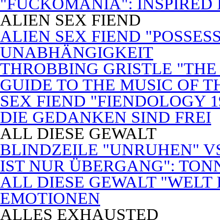
"FUCKOMANIA": INSPIRED 
ALIEN SEX FIEND
ALIEN SEX FIEND "POSSES
UNABHÄNGIGKEIT
THROBBING GRISTLE "THE 
GUIDE TO THE MUSIC OF T
SEX FIEND "FIENDOLOGY 1
DIE GEDANKEN SIND FREI
ALL DIESE GEWALT
BLINDZEILE "UNRUHEN" VS
IST NUR ÜBERGANG": TON
ALL DIESE GEWALT "WELT
EMOTIONEN
ALLES EXHAUSTED