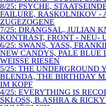
8/25: PSYCHE, STAATSEIND
FAILURE, RASKOLNIKOV -
ZUGEZOGENE
7/25: DRANGSAL, JULIAN 
KONTRAST, FRONT - NEU-
6/25: SWANS, YASS, FRANK
NEW CANDYS, PALE BLUE 
WEISSE RIESEN
5/25: THE UNDERGROUND Y
BLENDA, THE BIRTHDAY M
IM KOPF
4/25: EVERYTHING IS RECO
SKLOSS, B.ASHRA & RICKY