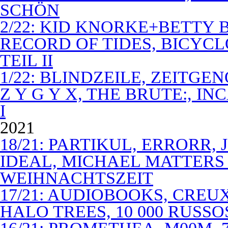
SCHÖN
2/22: KID KNORKE+BETTY 
RECORD OF TIDES, BICYC
TEIL II
1/22: BLINDZEILE, ZEITGE
Z Y G Y X, THE BRUTE:, I
I
2021
18/21: PARTIKUL, ERRORR,
IDEAL, MICHAEL MATTERS
WEIHNACHTSZEIT
17/21: AUDIOBOOKS, CREUX
HALO TREES, 10 000 RUSSO