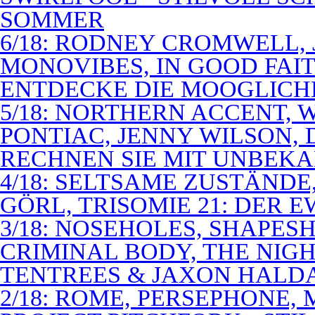
SOMMER
6/18: RODNEY CROMWELL,
MONOVIBES, IN GOOD FAIT
ENTDECKE DIE MOOGLICH
5/18: NORTHERN ACCENT,
PONTIAC, JENNY WILSON,
RECHNEN SIE MIT UNBEK
4/18: SELTSAME ZUSTÄNDE
GÖRL, TRISOMIE 21: DER 
3/18: NOSEHOLES, SHAPESH
CRIMINAL BODY, THE NIGH
TENTREES & JAXON HALD
2/18: ROME, PERSEPHONE