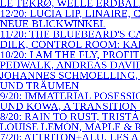
LE TEKRØ, WELLE ERDBAL
12/20: LUCIA LIP, LINAIRE
NEUE BLICKWINKEL
11/20: THE BLUEBEARD'S 
DILK, CONTROL ROOM: KA
10/20: I AM THE FLY, PROF
PEDWALK, ANDREAS DAVI
JOHANNES SCHMOELLING, 
UND TRÄUMEN
9/20: IMMATERIAL POSESS
UND KOWA, A TRANSITION 
8/20: RAIN TO RUST, TRIST
LOUISE LEMÓN, MAPLE & R
7/20: ATTRITON+ALU, LES 