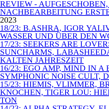
REVIEW - AUFGESCHOBEN,
NACHBEARBEITUNG ERSTE
2023
18/23: B.ASHRA, IGOR YAL
WASSER UND ÜBER DEN 
17/23: SEEKERS ARE LOVER
SUNCHARMS, LABASHEEDA,
KALTEN JAHRESZEIT
16/23: EGO AMP, MIND IN 
SYMPHONIC NOISE CULT, D
15/23: HIEMIS, VLIMMER,
KNOCHEN, TIGER LOU: HI
TON
14/23: ALPHA STRATEGY, 