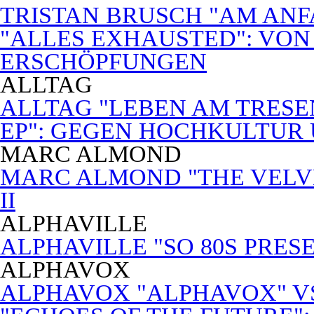
TRISTAN BRUSCH "AM ANF
"ALLES EXHAUSTED": VON
ERSCHÖPFUNGEN
ALLTAG
ALLTAG "LEBEN AM TRESE
EP": GEGEN HOCHKULTUR
MARC ALMOND
MARC ALMOND "THE VELVET
II
ALPHAVILLE
ALPHAVILLE "SO 80S PRES
ALPHAVOX
ALPHAVOX "ALPHAVOX" VS