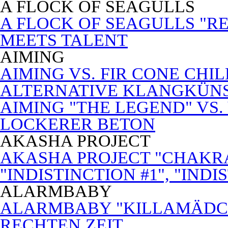
A FLOCK OF SEAGULLS
A FLOCK OF SEAGULLS "RE
MEETS TALENT
AIMING
AIMING VS. FIR CONE CHI
ALTERNATIVE KLANGKÜN
AIMING "THE LEGEND" VS.
LOCKERER BETON
AKASHA PROJECT
AKASHA PROJECT "CHAKRA
"INDISTINCTION #1", "INDI
ALARMBABY
ALARMBABY "KILLAMÄDC
RECHTEN ZEIT