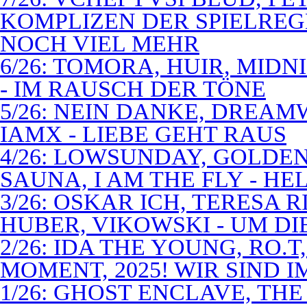
KOMPLIZEN DER SPIELREG
NOCH VIEL MEHR
6/26: TOMORA, HUIR, MIDN
- IM RAUSCH DER TÖNE
5/26: NEIN DANKE, DREA
IAMX - LIEBE GEHT RAUS
4/26: LOWSUNDAY, GOLDEN 
SAUNA, I AM THE FLY - 
3/26: OSKAR ICH, TERESA 
HUBER, VIKOWSKI - UM D
2/26: IDA THE YOUNG, RO.T
MOMENT, 2025! WIR SIND 
1/26: GHOST ENCLAVE, TH