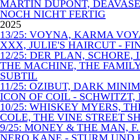
MARTIN DUPONT, DEAVASEA
NOCH NICHT FERTIG
2025
13/25: VOYNA, KARMA VOY
XXX, JULIE'S HAIRCUT - F
12/25: DER PLAN, SCHORE,
THE MACHINE, THE FAMILY
SUBTIL
11/25: OZIBUT, DARK MINI
ICON OF COIL - SCHWITZT,
10/25: WHISKEY MYERS, 
COLE, THE VINE STREET S
9/25: MONEY & THE MAN, F
NERO KANE - STURM UND