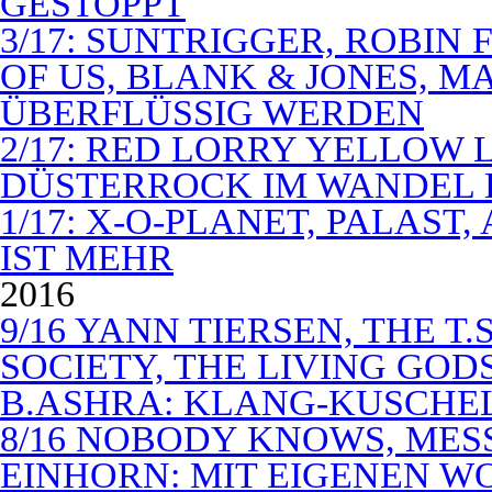
GESTOPPT
3/17: SUNTRIGGER, ROBIN 
OF US, BLANK & JONES, 
ÜBERFLÜSSIG WERDEN
2/17: RED LORRY YELLOW LO
DÜSTERROCK IM WANDEL 
1/17: X-O-PLANET, PALAST
IST MEHR
2016
9/16 YANN TIERSEN, THE T.
SOCIETY, THE LIVING GODS
B.ASHRA: KLANG-KUSCHE
8/16 NOBODY KNOWS, MES
EINHORN: MIT EIGENEN W