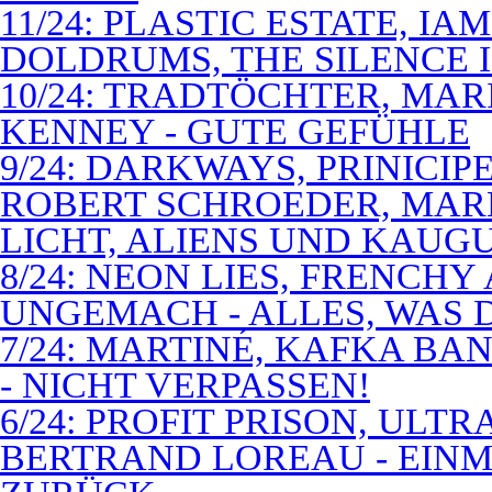
11/24: PLASTIC ESTATE, I
DOLDRUMS, THE SILENCE I
10/24: TRADTÖCHTER, MAR
KENNEY - GUTE GEFÜHLE
9/24: DARKWAYS, PRINICIP
ROBERT SCHROEDER, MAR
LICHT, ALIENS UND KAUG
8/24: NEON LIES, FRENCH
UNGEMACH - ALLES, WAS 
7/24: MARTINÉ, KAFKA BA
- NICHT VERPASSEN!
6/24: PROFIT PRISON, ULT
BERTRAND LOREAU - EIN