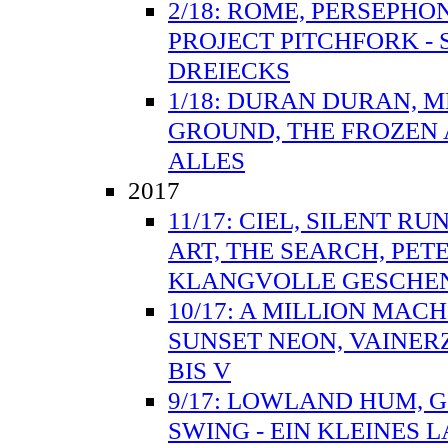
2/18: ROME, PERSEPH
PROJECT PITCHFORK - 
DREIECKS
1/18: DURAN DURAN, 
GROUND, THE FROZEN 
ALLES
2017
11/17: CIEL, SILENT R
ART, THE SEARCH, PET
KLANGVOLLE GESCHE
10/17: A MILLION MAC
SUNSET NEON, VAINER
BIS V
9/17: LOWLAND HUM, 
SWING - EIN KLEINES 