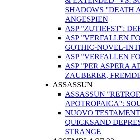
& EXTENDED" VS. 
SHADOWS "DEATH A
ANGESPIEN
ASP "ZUTIEFST": 
ASP "VERFALLEN FO
GOTHIC-NOVEL-IN
ASP "VERFALLEN FO
ASP "PER ASPERA A
ZAUBERER, FREMD
ASSASSUN
ASSASSUN "RETROFA
APOTROPAICA": SO
NUOVO TESTAMENTO
QUICKSAND DEPRES
STRANGE