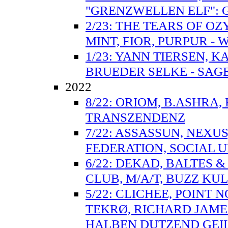
"GRENZWELLEN ELF":
2/23: THE TEARS OF O
MINT, FIOR, PURPUR - 
1/23: YANN TIERSEN, 
BRUEDER SELKE - SAGE
2022
8/22: ORIOM, B.ASHRA
TRANSZENDENZ
7/22: ASSASSUN, NEXUS
FEDERATION, SOCIAL UN
6/22: DEKAD, BALTES 
CLUB, M/A/T, BUZZ KUL
5/22: CLICHEE, POINT 
TEKRØ, RICHARD JAMES
HALBEN DUTZEND GEI