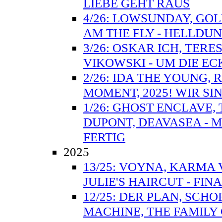
LIEBE GEHT RAUS
4/26: LOWSUNDAY, GOLD
AM THE FLY - HELLD
3/26: OSKAR ICH, TERE
VIKOWSKI - UM DIE E
2/26: IDA THE YOUNG, R
MOMENT, 2025! WIR SI
1/26: GHOST ENCLAVE,
DUPONT, DEAVASEA - M
FERTIG
2025
13/25: VOYNA, KARMA 
JULIE'S HAIRCUT - FIN
12/25: DER PLAN, SCHO
MACHINE, THE FAMILY 