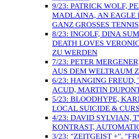
9/23: PATRICK WOLF, P
MADLAINA, AN EAGLE 
GANZ GROSSES TENNIS
8/23: INGOLF, DINA S
DEATH LOVES VERONI
ZU WERDEN
7/23: PETER MERGENER
AUS DEM WELTRAUM Z
6/23: HANGING FREUD,
ACUD, MARTIN DUPONT
5/23: BLOODHYPE, KARM
LOCAL SUICIDE & CUR
4/23: DAVID SYLVIAN,
KONTRAST, AUTOMATIC
3/23: "ZEITGEIST +", 