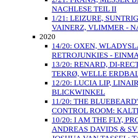
NACHLESE TEIL II
1/21: LEIZURE, SUNTR
VAINERZ, VLIMMER - N
2020
14/20: OXEN, WLADYSL
RETROJUNKIES - EINMA
13/20: RENARD, DI-RE
TEKRØ, WELLE ERDBAL
12/20: LUCIA LIP, LIN
BLICKWINKEL
11/20: THE BLUEBEARD
CONTROL ROOM: KALT
10/20: I AM THE FLY, 
ANDREAS DAVIDS & S