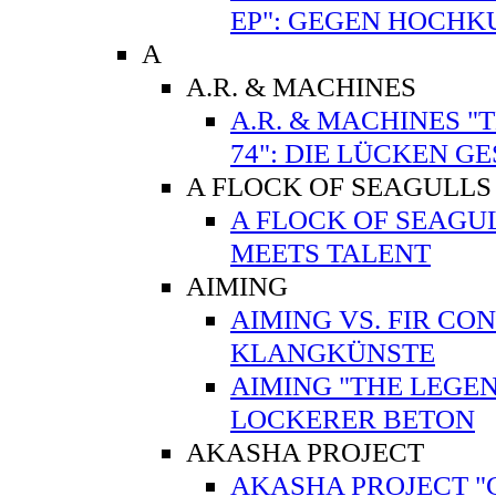
EP": GEGEN HOCHK
A
A.R. & MACHINES
A.R. & MACHINES "
74": DIE LÜCKEN G
A FLOCK OF SEAGULLS
A FLOCK OF SEAGUL
MEETS TALENT
AIMING
AIMING VS. FIR CO
KLANGKÜNSTE
AIMING "THE LEGEN
LOCKERER BETON
AKASHA PROJECT
AKASHA PROJECT "