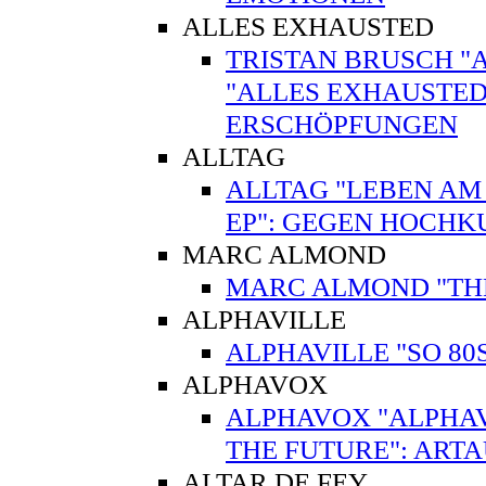
ALLES EXHAUSTED
TRISTAN BRUSCH "
"ALLES EXHAUSTED
ERSCHÖPFUNGEN
ALLTAG
ALLTAG "LEBEN AM
EP": GEGEN HOCHK
MARC ALMOND
MARC ALMOND "THE V
ALPHAVILLE
ALPHAVILLE "SO 80
ALPHAVOX
ALPHAVOX "ALPHAV
THE FUTURE": ART
ALTAR DE FEY