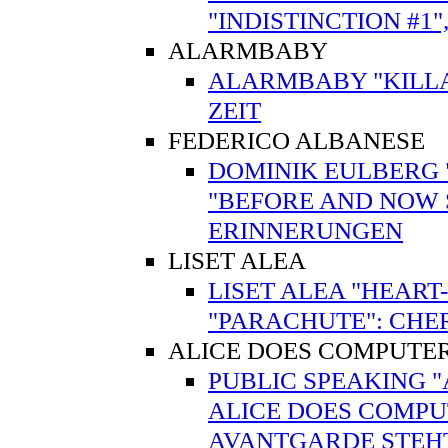
"INDISTINCTION #1"
ALARMBABY
ALARMBABY "KILL
ZEIT
FEDERICO ALBANESE
DOMINIK EULBERG 
"BEFORE AND NOW S
ERINNERUNGEN
LISET ALEA
LISET ALEA "HEART
"PARACHUTE": CHE
ALICE DOES COMPUTE
PUBLIC SPEAKING "
ALICE DOES COMPUT
AVANTGARDE STEHT