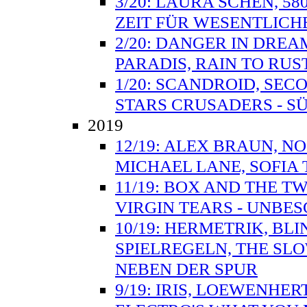
3/20: LAURA SCHEN, 58
ZEIT FÜR WESENTLICH
2/20: DANGER IN DREAM
PARADIS, RAIN TO RUS
1/20: SCANDROID, SEC
STARS CRUSADERS - SÜ
2019
12/19: ALEX BRAUN, N
MICHAEL LANE, SOFIA
11/19: BOX AND THE T
VIRGIN TEARS - UNBE
10/19: HERMETRIK, BL
SPIELREGELN, THE SL
NEBEN DER SPUR
9/19: IRIS, LOEWENHER