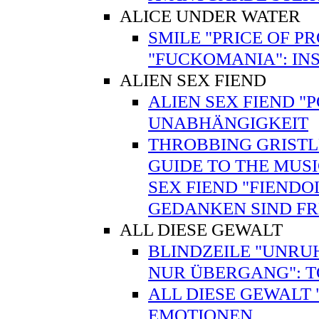
ALICE UNDER WATER
SMILE "PRICE OF P
"FUCKOMANIA": INS
ALIEN SEX FIEND
ALIEN SEX FIEND "
UNABHÄNGIGKEIT
THROBBING GRISTLE
GUIDE TO THE MUSI
SEX FIEND "FIENDO
GEDANKEN SIND FR
ALL DIESE GEWALT
BLINDZEILE "UNRUH
NUR ÜBERGANG": 
ALL DIESE GEWALT
EMOTIONEN