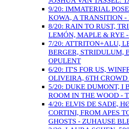
JOSHUA VAN TASSEL:
9/20: IMMATERIAL PO
KOWA, A TRANSITION -
8/20: RAIN TO RUST, T
LEMÓN, MAPLE & RYE 
7/20: ATTRITON+ALU, 
BERGER, STRIDULUM, 
OPULENT
6/20: IT'S FOR US, WI
OLIVEIRA, 6TH CROWD
5/20: DUKE DUMONT, I
ROOM IN THE WOOD - T
4/20: ELVIS DE SADE,
CORTINI, FROM APES T
GHOSTS - ZUHAUSE BL