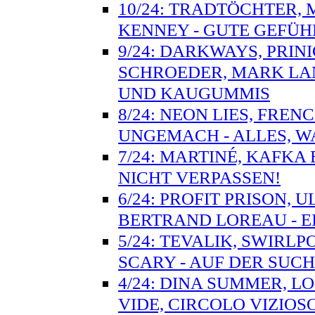
10/24: TRADTÖCHTER, 
KENNEY - GUTE GEFÜH
9/24: DARKWAYS, PRIN
SCHROEDER, MARK LAN
UND KAUGUMMIS
8/24: NEON LIES, FRE
UNGEMACH - ALLES, W
7/24: MARTINÉ, KAFKA
NICHT VERPASSEN!
6/24: PROFIT PRISON, 
BERTRAND LOREAU - 
5/24: TEVALIK, SWIRL
SCARY - AUF DER SUC
4/24: DINA SUMMER, LO
VIDE, CIRCOLO VIZIO