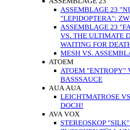
ASSEMBLAGE 23
ASSEMBLAGE 23 "N
"LEPIDOPTERA": ZW
ASSEMBLAGE 23 "FA
VS. THE ULTIMATE 
WAITING FOR DEA
MESH VS. ASSEMBL
ATOEM
ATOEM "ENTROPY" V
BASSSAUCE
AUA AUA
LEICHTMATROSE VS.
DOCH!
AVA VOX
STEREOSKOP "SILK"