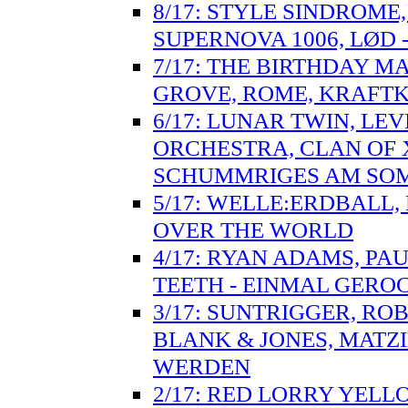
8/17: STYLE SINDROME,
SUPERNOVA 1006, LØD 
7/17: THE BIRTHDAY M
GROVE, ROME, KRAFTK
6/17: LUNAR TWIN, LEV
ORCHESTRA, CLAN OF 
SCHUMMRIGES AM SO
5/17: WELLE:ERDBALL, 
OVER THE WORLD
4/17: RYAN ADAMS, PA
TEETH - EINMAL GERO
3/17: SUNTRIGGER, ROB
BLANK & JONES, MATZ
WERDEN
2/17: RED LORRY YELLO