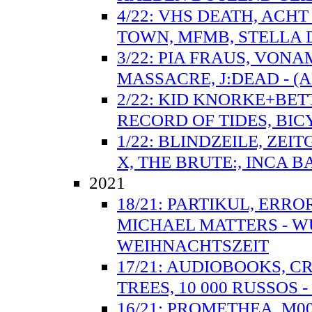
4/22: VHS DEATH, ACH
TOWN, MFMB, STELLA D
3/22: PIA FRAUS, VON
MASSACRE, J:DEAD - 
2/22: KID KNORKE+BET
RECORD OF TIDES, BIC
1/22: BLINDZEILE, ZEI
X, THE BRUTE:, INCA B
2021
18/21: PARTIKUL, ERRO
MICHAEL MATTERS - 
WEIHNACHTSZEIT
17/21: AUDIOBOOKS, C
TREES, 10 000 RUSSOS 
16/21: PROMETHEA, M0