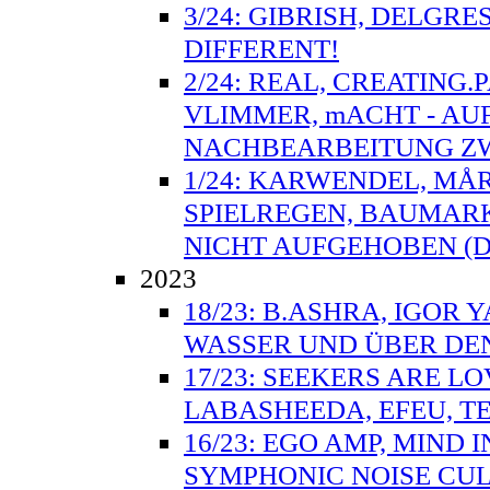
3/24: GIBRISH, DELGRE
DIFFERENT!
2/24: REAL, CREATING.
VLIMMER, mACHT - AU
NACHBEARBEITUNG ZW
1/24: KARWENDEL, MÅ
SPIELREGEN, BAUMARK
NICHT AUFGEHOBEN (D
2023
18/23: B.ASHRA, IGOR 
WASSER UND ÜBER DE
17/23: SEEKERS ARE L
LABASHEEDA, EFEU, TE
16/23: EGO AMP, MIND
SYMPHONIC NOISE CULT