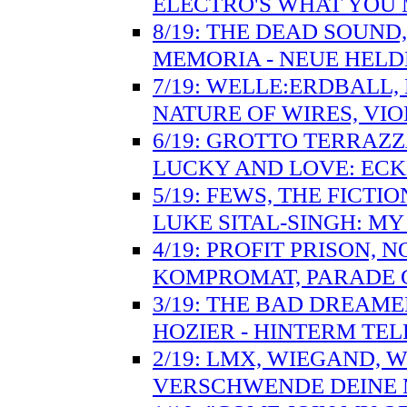
ELECTRO'S WHAT YOU 
8/19: THE DEAD SOUND,
MEMORIA - NEUE HELD
7/19: WELLE:ERDBALL,
NATURE OF WIRES, VIO
6/19: GROTTO TERRAZZ
LUCKY AND LOVE: ECK
5/19: FEWS, THE FICT
LUKE SITAL-SINGH: M
4/19: PROFIT PRISON,
KOMPROMAT, PARADE G
3/19: THE BAD DREAME
HOZIER - HINTERM TE
2/19: LMX, WIEGAND, WH
VERSCHWENDE DEINE 