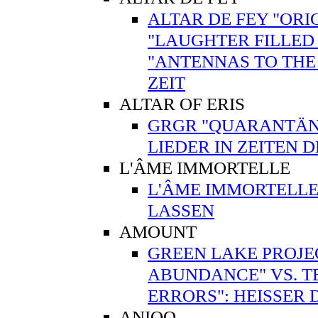
ALTAR DE FEY "ORI
"LAUGHTER FILLED 
"ANTENNAS TO THE
ZEIT
ALTAR OF ERIS
GRGR "QUARANTÄNE"
LIEDER IN ZEITEN 
L'ÂME IMMORTELLE
L'ÂME IMMORTELLE
LASSEN
AMOUNT
GREEN LAKE PROJE
ABUNDANCE" VS. T
ERRORS": HEISSER
ANIQO