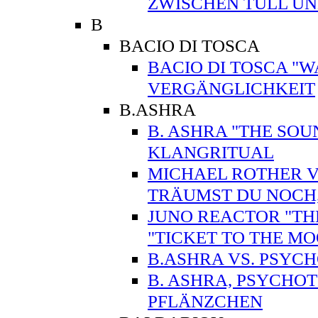
ZWISCHEN TÜLL U
B
BACIO DI TOSCA
BACIO DI TOSCA "WA
VERGÄNGLICHKEIT
B.ASHRA
B. ASHRA "THE SO
KLANGRITUAL
MICHAEL ROTHER VS
TRÄUMST DU NOCH
JUNO REACTOR "TH
"TICKET TO THE 
B.ASHRA VS. PSYC
B. ASHRA, PSYCHO
PFLÄNZCHEN