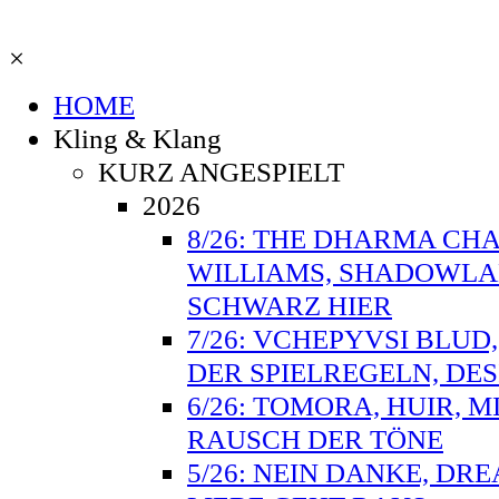
×
HOME
Kling & Klang
KURZ ANGESPIELT
2026
8/26: THE DHARMA CHA
WILLIAMS, SHADOWLAN
SCHWARZ HIER
7/26: VCHEPYVSI BLUD
DER SPIELREGELN, DE
6/26: TOMORA, HUIR, M
RAUSCH DER TÖNE
5/26: NEIN DANKE, DR