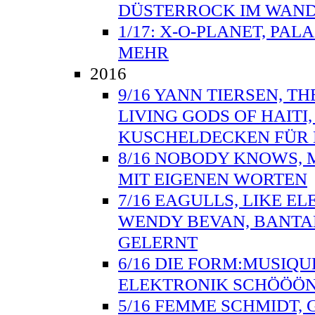
DÜSTERROCK IM WAND
1/17: X-O-PLANET, PAL
MEHR
2016
9/16 YANN TIERSEN, TH
LIVING GODS OF HAITI
KUSCHELDECKEN FÜR 
8/16 NOBODY KNOWS, 
MIT EIGENEN WORTEN
7/16 EAGULLS, LIKE E
WENDY BEVAN, BANTA
GELERNT
6/16 DIE FORM:MUSIQU
ELEKTRONIK SCHÖÖÖN
5/16 FEMME SCHMIDT, 