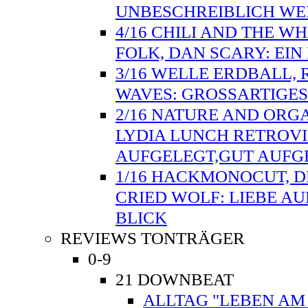
UNBESCHREIBLICH WE
4/16 CHILI AND THE W
FOLK, DAN SCARY: EI
3/16 WELLE ERDBALL, 
WAVES: GROSSARTIGES
2/16 NATURE AND ORG
LYDIA LUNCH RETROVI
AUFGELEGT,GUT AUFG
1/16 HACKMONOCUT, D
CRIED WOLF: LIEBE AU
BLICK
REVIEWS TONTRÄGER
0-9
21 DOWNBEAT
ALLTAG "LEBEN AM