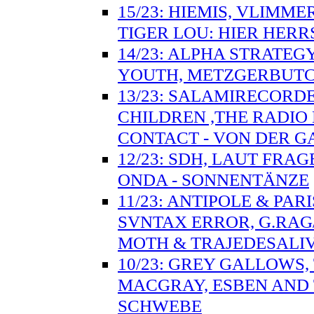
15/23: HIEMIS, VLIMM
TIGER LOU: HIER HER
14/23: ALPHA STRATE
YOUTH, METZGERBUTCHE
13/23: SALAMIRECORDE
CHILDREN ,THE RADIO
CONTACT - VON DER 
12/23: SDH, LAUT FRA
ONDA - SONNENTÄNZE
11/23: ANTIPOLE & PA
SVNTAX ERROR, G.RAG
MOTH & TRAJEDESALI
10/23: GREY GALLOWS,
MACGRAY, ESBEN AND 
SCHWEBE