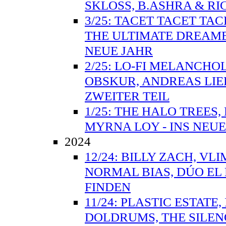
SKLOSS, B.ASHRA & RI
3/25: TACET TACET TA
THE ULTIMATE DREAME
NEUE JAHR
2/25: LO-FI MELANCHO
OBSKUR, ANDREAS LIE
ZWEITER TEIL
1/25: THE HALO TREES
MYRNA LOY - INS NEUE
2024
12/24: BILLY ZACH, VL
NORMAL BIAS, DÚO EL
FINDEN
11/24: PLASTIC ESTAT
DOLDRUMS, THE SILEN