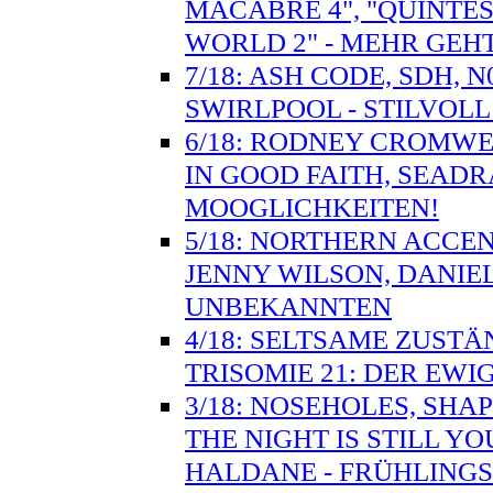
MACABRE 4", "QUINTES
WORLD 2" - MEHR GEHT
7/18: ASH CODE, SDH, 
SWIRLPOOL - STILVO
6/18: RODNEY CROMWE
IN GOOD FAITH, SEADR
MOOGLICHKEITEN!
5/18: NORTHERN ACCE
JENNY WILSON, DANIE
UNBEKANNTEN
4/18: SELTSAME ZUSTÄ
TRISOMIE 21: DER EWI
3/18: NOSEHOLES, SHA
THE NIGHT IS STILL Y
HALDANE - FRÜHLING