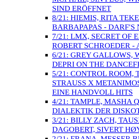
SIND ERÖFFNET
8/21: HIEMIS, RITA TE
BARBAPAPAS - DARF'S 
7/21: LMX, SECRET OF
ROBERT SCHROEDER - 
6/21: GREY GALLOWS, W
DEPRI ON THE DANCE
5/21: CONTROL ROOM, 
STRAUSS X METANIMOS
EINE HANDVOLL HITS
4/21: TAMPLE, MASHA Q
DIALEKTIK DER DISKO
3/21: BILLY ZACH, TA
DAGOBERT, SIVERT HØY
2/21: FRANA, MESSER 