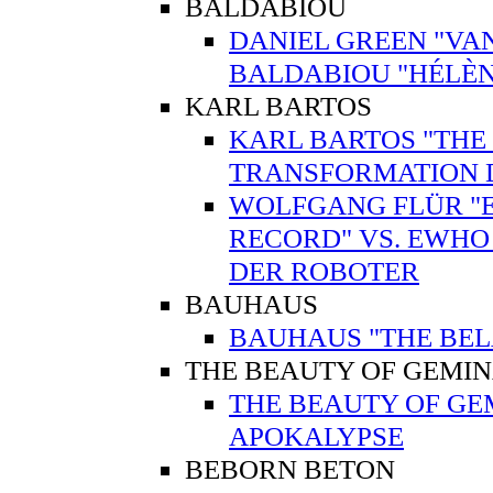
BALDABIOU
DANIEL GREEN "VAN
BALDABIOU "HÉLÈN
KARL BARTOS
KARL BARTOS "THE 
TRANSFORMATION 
WOLFGANG FLÜR "E
RECORD" VS. EWHO
DER ROBOTER
BAUHAUS
BAUHAUS "THE BEL
THE BEAUTY OF GEMI
THE BEAUTY OF GE
APOKALYPSE
BEBORN BETON