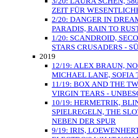
3/20: LAURA SCHEN, 58
ZEIT FÜR WESENTLICH
2/20: DANGER IN DREAM
PARADIS, RAIN TO RUS
1/20: SCANDROID, SEC
STARS CRUSADERS - SÜ
2019
12/19: ALEX BRAUN, N
MICHAEL LANE, SOFIA
11/19: BOX AND THE T
VIRGIN TEARS - UNBE
10/19: HERMETRIK, BL
SPIELREGELN, THE SL
NEBEN DER SPUR
9/19: IRIS, LOEWENHER