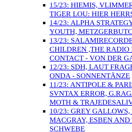
15/23: HIEMIS, VLIMM
TIGER LOU: HIER HER
14/23: ALPHA STRATE
YOUTH, METZGERBUTCHE
13/23: SALAMIRECORDE
CHILDREN ,THE RADIO
CONTACT - VON DER 
12/23: SDH, LAUT FRA
ONDA - SONNENTÄNZE
11/23: ANTIPOLE & PA
SVNTAX ERROR, G.RAG
MOTH & TRAJEDESALI
10/23: GREY GALLOWS,
MACGRAY, ESBEN AND 
SCHWEBE