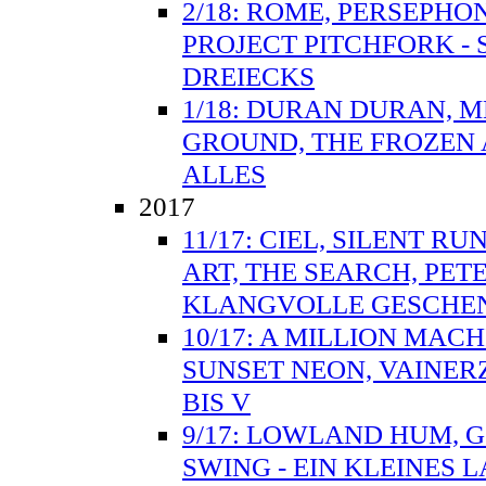
2/18: ROME, PERSEPH
PROJECT PITCHFORK - 
DREIECKS
1/18: DURAN DURAN, 
GROUND, THE FROZEN 
ALLES
2017
11/17: CIEL, SILENT R
ART, THE SEARCH, PET
KLANGVOLLE GESCHE
10/17: A MILLION MAC
SUNSET NEON, VAINER
BIS V
9/17: LOWLAND HUM, 
SWING - EIN KLEINES 