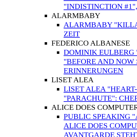
"INDISTINCTION #1"
ALARMBABY
ALARMBABY "KILL
ZEIT
FEDERICO ALBANESE
DOMINIK EULBERG 
"BEFORE AND NOW S
ERINNERUNGEN
LISET ALEA
LISET ALEA "HEART
"PARACHUTE": CHE
ALICE DOES COMPUTE
PUBLIC SPEAKING "
ALICE DOES COMPUT
AVANTGARDE STEHT