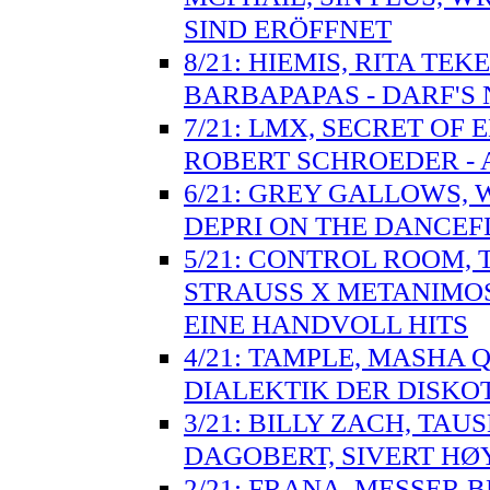
SIND ERÖFFNET
8/21: HIEMIS, RITA TE
BARBAPAPAS - DARF'S 
7/21: LMX, SECRET OF
ROBERT SCHROEDER - 
6/21: GREY GALLOWS, W
DEPRI ON THE DANCE
5/21: CONTROL ROOM, 
STRAUSS X METANIMOS
EINE HANDVOLL HITS
4/21: TAMPLE, MASHA Q
DIALEKTIK DER DISKO
3/21: BILLY ZACH, TA
DAGOBERT, SIVERT HØY
2/21: FRANA, MESSER 