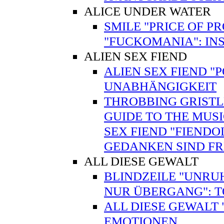
ALICE UNDER WATER
SMILE "PRICE OF P
"FUCKOMANIA": INS
ALIEN SEX FIEND
ALIEN SEX FIEND "
UNABHÄNGIGKEIT
THROBBING GRISTLE
GUIDE TO THE MUSI
SEX FIEND "FIENDO
GEDANKEN SIND FR
ALL DIESE GEWALT
BLINDZEILE "UNRUH
NUR ÜBERGANG": 
ALL DIESE GEWALT
EMOTIONEN