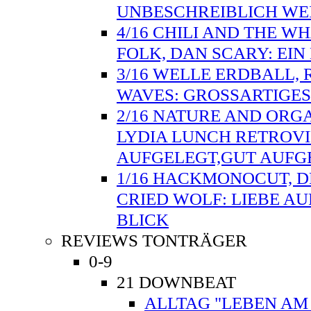
UNBESCHREIBLICH WE
4/16 CHILI AND THE W
FOLK, DAN SCARY: EI
3/16 WELLE ERDBALL, 
WAVES: GROSSARTIGES
2/16 NATURE AND ORG
LYDIA LUNCH RETROVI
AUFGELEGT,GUT AUFG
1/16 HACKMONOCUT, D
CRIED WOLF: LIEBE AU
BLICK
REVIEWS TONTRÄGER
0-9
21 DOWNBEAT
ALLTAG "LEBEN AM