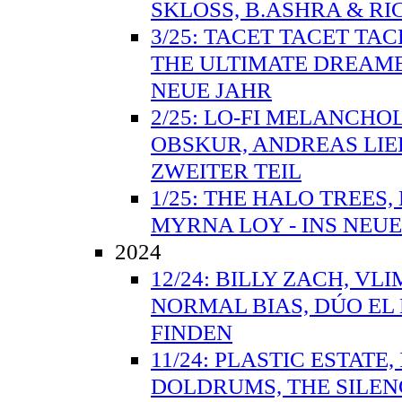
SKLOSS, B.ASHRA & RI
3/25: TACET TACET TA
THE ULTIMATE DREAME
NEUE JAHR
2/25: LO-FI MELANCHO
OBSKUR, ANDREAS LIE
ZWEITER TEIL
1/25: THE HALO TREES
MYRNA LOY - INS NEUE
2024
12/24: BILLY ZACH, VL
NORMAL BIAS, DÚO EL
FINDEN
11/24: PLASTIC ESTAT
DOLDRUMS, THE SILEN