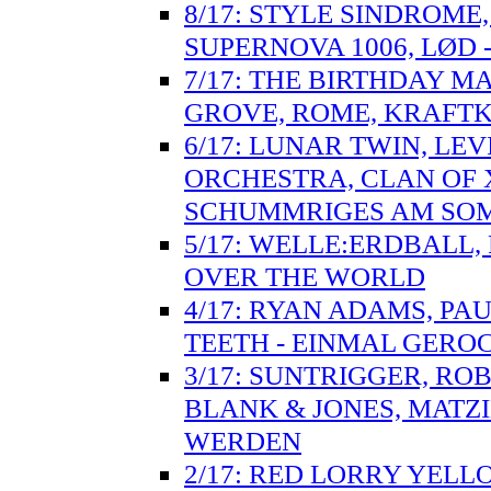
8/17: STYLE SINDROME,
SUPERNOVA 1006, LØD 
7/17: THE BIRTHDAY M
GROVE, ROME, KRAFTK
6/17: LUNAR TWIN, LEV
ORCHESTRA, CLAN OF 
SCHUMMRIGES AM SO
5/17: WELLE:ERDBALL, 
OVER THE WORLD
4/17: RYAN ADAMS, PA
TEETH - EINMAL GERO
3/17: SUNTRIGGER, ROB
BLANK & JONES, MATZ
WERDEN
2/17: RED LORRY YELLO