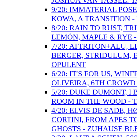
JOSHUA VAN TASSEL:
9/20: IMMATERIAL PO
KOWA, A TRANSITION -
8/20: RAIN TO RUST, T
LEMÓN, MAPLE & RYE 
7/20: ATTRITON+ALU, 
BERGER, STRIDULUM, 
OPULENT
6/20: IT'S FOR US, WI
OLIVEIRA, 6TH CROWD
5/20: DUKE DUMONT, I
ROOM IN THE WOOD - T
4/20: ELVIS DE SADE,
CORTINI, FROM APES T
GHOSTS - ZUHAUSE BL