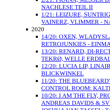
NACHLESE TEIL II
1/21: LEIZURE, SUNTR
VAINERZ, VLIMMER - N
2020
14/20: OXEN, WLADYSL
RETROJUNKIES - EINMA
13/20: RENARD, DI-RE
TEKRØ, WELLE ERDBAL
12/20: LUCIA LIP, LIN
BLICKWINKEL
11/20: THE BLUEBEARD
CONTROL ROOM: KALT
10/20: I AM THE FLY, 
ANDREAS DAVIDS & S