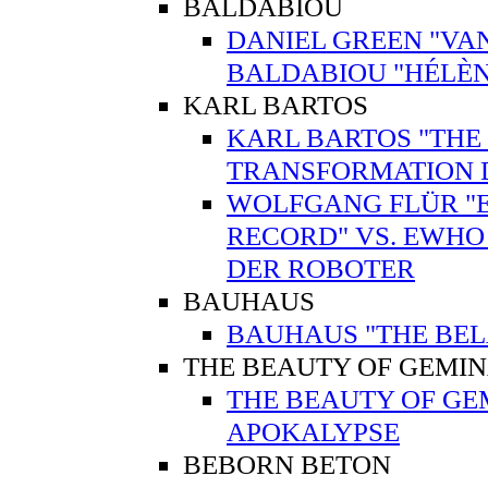
BALDABIOU
DANIEL GREEN "VAN
BALDABIOU "HÉLÈN
KARL BARTOS
KARL BARTOS "THE 
TRANSFORMATION 
WOLFGANG FLÜR "E
RECORD" VS. EWHO
DER ROBOTER
BAUHAUS
BAUHAUS "THE BEL
THE BEAUTY OF GEMI
THE BEAUTY OF GE
APOKALYPSE
BEBORN BETON