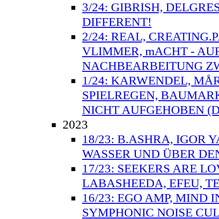
3/24: GIBRISH, DELGRE
DIFFERENT!
2/24: REAL, CREATING.
VLIMMER, mACHT - AU
NACHBEARBEITUNG ZW
1/24: KARWENDEL, MÅ
SPIELREGEN, BAUMARK
NICHT AUFGEHOBEN (D
2023
18/23: B.ASHRA, IGOR 
WASSER UND ÜBER DE
17/23: SEEKERS ARE L
LABASHEEDA, EFEU, TE
16/23: EGO AMP, MIND
SYMPHONIC NOISE CULT