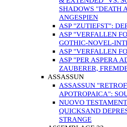
& EXTENDED" VS. 
SHADOWS "DEATH A
ANGESPIEN
ASP "ZUTIEFST": 
ASP "VERFALLEN FO
GOTHIC-NOVEL-IN
ASP "VERFALLEN FO
ASP "PER ASPERA A
ZAUBERER, FREMD
ASSASSUN
ASSASSUN "RETROFA
APOTROPAICA": SO
NUOVO TESTAMENTO
QUICKSAND DEPRES
STRANGE